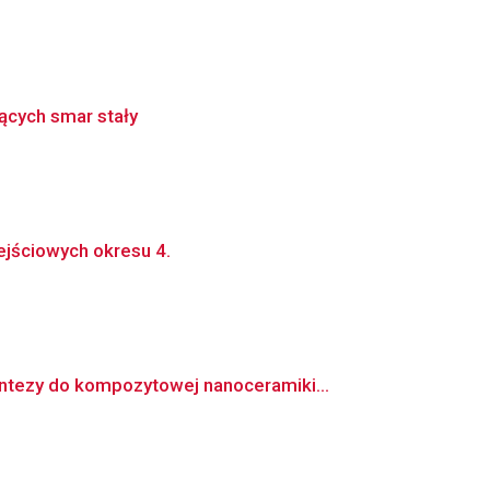
ących smar stały
ejściowych okresu 4.
tezy do kompozytowej nanoceramiki...