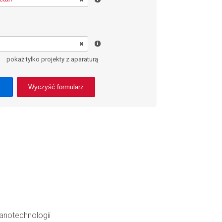
pokaż tylko projekty z aparaturą
Wyczyść formularz
anotechnologii