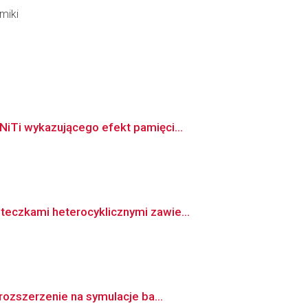
miki
iTi wykazującego efekt pamięci...
eczkami heterocyklicznymi zawie...
rozszerzenie na symulacje ba...