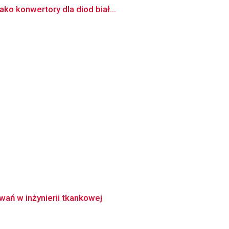
ko konwertory dla diod biał...
ań w inżynierii tkankowej