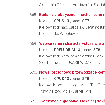
Akademia Górniczo-Hutnicza im. Stanisła
Badania elektryczne i mechaniczne 
Konkurs:
OPUS 13
, panel:
ST7
Kierownik: dr hab. Jarosław Serafińczuk
Politechnika Wrocławska
Wytwarzanie i charakterystyka wiel
Konkurs:
PRELUDIUM 13
, panel:
ST8
Kierownik: dr Karolina Agnieszka Dudek
Sieć Badawcza ŁUKASIEWICZ - Instytut
Nowe, protonowo przewodzące kompoz
Konkurs:
OPUS 13
, panel:
ST8
Kierownik: prof. Jadwiga Maria Tritt-Goc
Instytut Fizyki Molekularnej PAN
Zwiększenie globalnej i lokalnej do