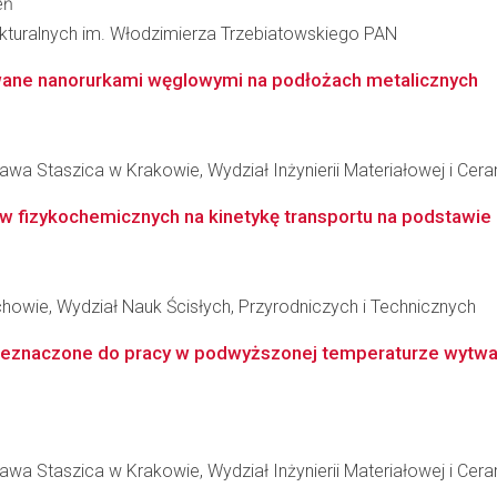
eń
rukturalnych im. Włodzimierza Trzebiatowskiego PAN
ane nanorurkami węglowymi na podłożach metalicznych
wa Staszica w Krakowie, Wydział Inżynierii Materiałowej i Cera
 fizykochemicznych na kinetykę transportu na podstawie e
owie, Wydział Nauk Ścisłych, Przyrodniczych i Technicznych
eznaczone do pracy w podwyższonej temperaturze wytw
wa Staszica w Krakowie, Wydział Inżynierii Materiałowej i Cera