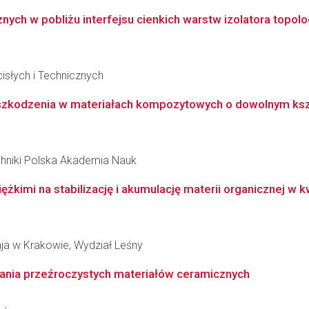
nych w pobliżu interfejsu cienkich warstw izolatora topolo
słych i Technicznych
zkodzenia w materiałach kompozytowych o dowolnym ksz
hniki Polska Akademia Nauk
kimi na stabilizację i akumulację materii organicznej w k
aja w Krakowie, Wydział Leśny
ania przeźroczystych materiałów ceramicznych