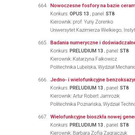
Nowoczesne fosfory na bazie ceramiki
Konkurs:
OPUS 13
, panel:
ST8
Kierownik: prof. Yuriy Zorenko
Uniwersytet Kazimierza Wielkiego, Instyt
Badania numeryczne i doświadczaln
Konkurs:
PRELUDIUM 13
, panel:
ST8
Kierownik: Katarzyna Falkowicz
Politechnika Lubelska, Wydział Mechani
Jedno- i wielofunkcyjne benzoksazyn
Konkurs:
PRELUDIUM 13
, panel:
ST8
Kierownik: Artur Robert Jamrozik
Politechnika Poznańska, Wydział Techno
Wielofunkcyjne bioszkła nowej gene
Konkurs:
PRELUDIUM 13
, panel:
ST8
Kierownik: Barbara Zofia Zagrajczuk