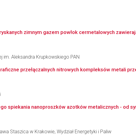
tryskanych zimnym gazem powłok cermetalowych zawieraj
łowej im. Aleksandra Krupkowskiego PAN
aficzne przełączalnych nitrowych kompleksów metali prz
i
 spiekania nanoproszków azotków metalicznych - od syn
awa Staszica w Krakowie, Wydział Energetyki i Paliw