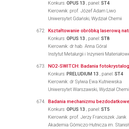
Konkurs:
OPUS 13
, panel:
ST4
Kierownik: prof. Józef Adam Liwo
Uniwersytet Gdański, Wydział Chemii
Kształtowanie obróbką laserową na
Konkurs:
OPUS 13
, panel:
ST8
Kierownik: dr hab. Anna Góral
Instytut Metalurgii i Inżynierii Materia
NO2-SWITCH: Badania fotokrystalogr
Konkurs:
PRELUDIUM 13
, panel:
ST4
Kierownik: dr Sylwia Ewa Kutniewska
Uniwersytet Warszawski, Wydział Chemi
Badania mechanizmu bezdodatkowego
Konkurs:
OPUS 13
, panel:
ST5
Kierownik: prof. Jerzy Franciszek Janik
Akademia Górniczo-Hutnicza im. Stanisł