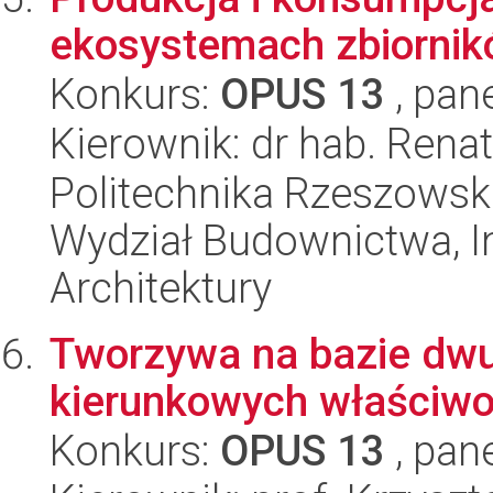
ekosystemach zbiorni
Konkurs:
OPUS 13
, pan
Kierownik: dr hab. Ren
Politechnika Rzeszowsk
Wydział Budownictwa, In
Architektury
Tworzywa na bazie dwu
kierunkowych właściw
Konkurs:
OPUS 13
, pan