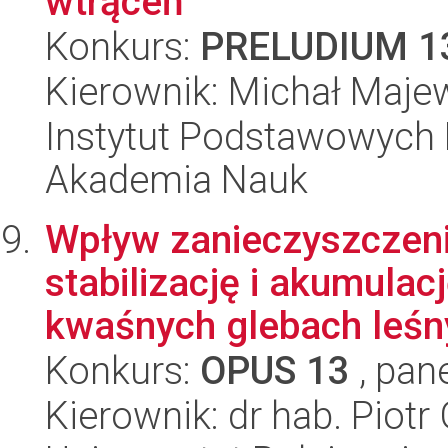
wtrąceń
Konkurs:
PRELUDIUM 1
Kierownik: Michał Maje
Instytut Podstawowych 
Akademia Nauk
Wpływ zanieczyszczeni
stabilizację i akumulac
kwaśnych glebach leśny
Konkurs:
OPUS 13
, pan
Kierownik: dr hab. Piotr