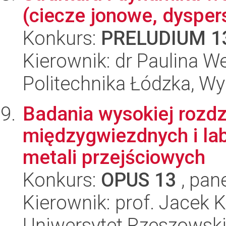
(ciecze jonowe, dysper
Konkurs:
PRELUDIUM 1
Kierownik: dr Paulina We
Politechnika Łódzka, W
Badania wysokiej rozd
międzygwiezdnych i la
metali przejściowych
Konkurs:
OPUS 13
, pan
Kierownik: prof. Jacek 
Uniwersytet Rzeszowski