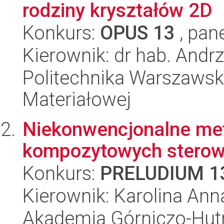
rodziny kryształów 2D
Konkurs:
OPUS 13
, pan
Kierownik: dr hab. And
Politechnika Warszawska
Materiałowej
Niekonwencjonalne me
kompozytowych stero
Konkurs:
PRELUDIUM 1
Kierownik: Karolina Ann
Akademia Górniczo-Hutn