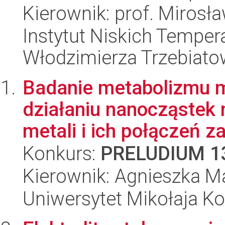
Kierownik: prof. Miros
Instytut Niskich Tempera
Włodzimierza Trzebiat
Badanie metabolizmu 
działaniu nanocząstek 
metali i ich połączeń za
Konkurs:
PRELUDIUM 1
Kierownik: Agnieszka 
Uniwersytet Mikołaja Ko