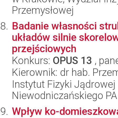
Przemysłowej
Badanie własności stru
układów silnie skorelow
przejściowych
Konkurs:
OPUS 13
, pan
Kierownik: dr hab. Prz
Instytut Fizyki Jądrowej
Niewodniczańskiego P
Wpływ ko-domieszkowa