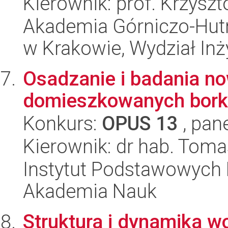
Kierownik: prof. Krzysz
Akademia Górniczo-Hutn
w Krakowie, Wydział Inży
Osadzanie i badania n
domieszkowanych bork
Konkurs:
OPUS 13
, pan
Kierownik: dr hab. Toma
Instytut Podstawowych 
Akademia Nauk
Struktura i dynamika 