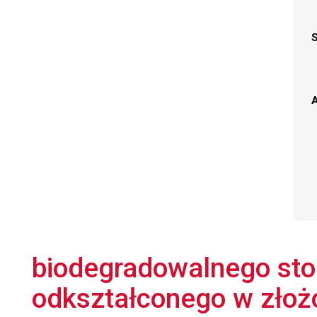
A
biodegradowalnego sto
odkształconego w złoż