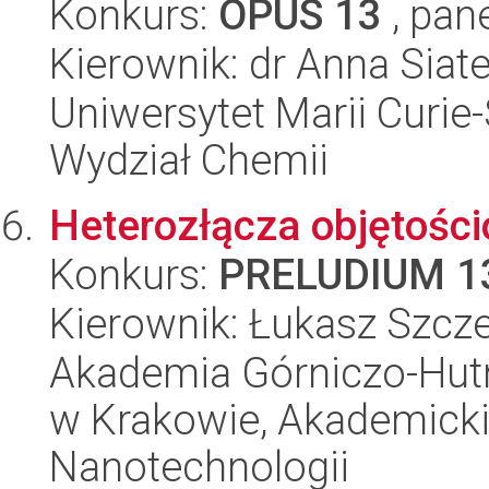
Konkurs:
OPUS 13
, pan
Kierownik: dr Anna Siat
Uniwersytet Marii Curie-
Wydział Chemii
Heterozłącza objętośc
Konkurs:
PRELUDIUM 1
Kierownik: Łukasz Szcz
Akademia Górniczo-Hutn
w Krakowie, Akademicki
Nanotechnologii