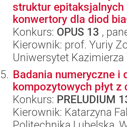
struktur epitaksjalnyc
konwertory dla diod biał
Konkurs:
OPUS 13
, pan
Kierownik: prof. Yuriy Z
Uniwersytet Kazimierza W
Badania numeryczne i 
kompozytowych płyt z 
Konkurs:
PRELUDIUM 1
Kierownik: Katarzyna Fa
Politechnika Lubelska, 