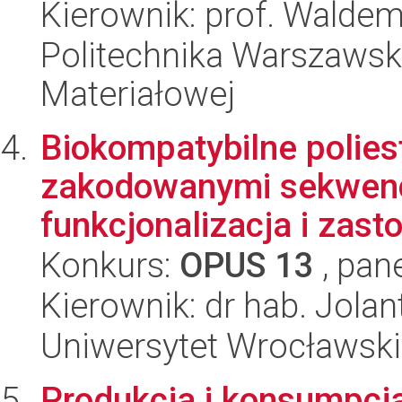
Kierownik: prof. Walde
Politechnika Warszawska
Materiałowej
Biokompatybilne poliest
zakodowanymi sekwencj
funkcjonalizacja i zas
Konkurs:
OPUS 13
, pan
Kierownik: dr hab. Jolant
Uniwersytet Wrocławski
Produkcja i konsumpc