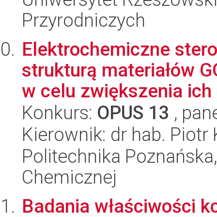
Przyrodniczych
Elektrochemiczne ster
strukturą materiałów 
w celu zwiększenia ich .
Konkurs:
OPUS 13
, pan
Kierownik: dr hab. Piotr
Politechnika Poznańska,
Chemicznej
Badania właściwości k