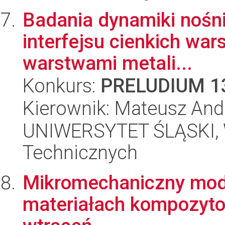
Badania dynamiki nośni
interfejsu cienkich war
warstwami metali...
Konkurs:
PRELUDIUM 1
Kierownik: Mateusz And
UNIWERSYTET ŚLĄSKI, W
Technicznych
Mikromechaniczny mod
materiałach kompozyto