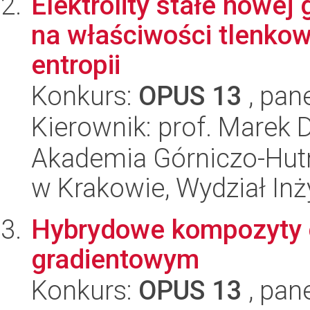
Elektrolity stałe nowej
na właściwości tlenkow
entropii
Konkurs:
OPUS 13
, pan
Kierownik: prof. Marek 
Akademia Górniczo-Hutn
w Krakowie, Wydział Inży
Hybrydowe kompozyty 
gradientowym
Konkurs:
OPUS 13
, pan