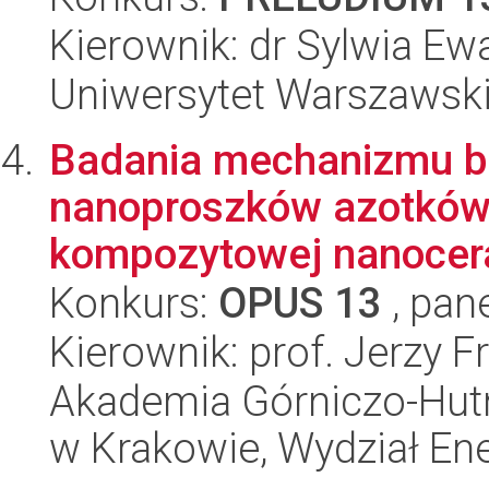
Kierownik: dr Sylwia E
Uniwersytet Warszawski
Badania mechanizmu b
nanoproszków azotków 
kompozytowej nanocera
Konkurs:
OPUS 13
, pan
Kierownik: prof. Jerzy F
Akademia Górniczo-Hutn
w Krakowie, Wydział Ener