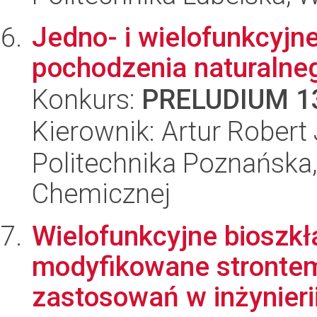
Jedno- i wielofunkcyjn
pochodzenia naturalne
Konkurs:
PRELUDIUM 1
Kierownik: Artur Robert
Politechnika Poznańska,
Chemicznej
Wielofunkcyjne bioszkł
modyfikowane strontem
zastosowań w inżynieri