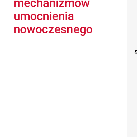
mechanizmów
umocnienia
nowoczesnego
S