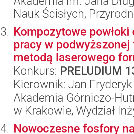
Akademia im. Jana Dług
Nauk Ścisłych, Przyrodn
Kompozytowe powłoki 
pracy w podwyższonej
metodą laserowego for
Konkurs:
PRELUDIUM 1
Kierownik: Jan Frydery
Akademia Górniczo-Hutn
w Krakowie, Wydział Inży
Nowoczesne fosfory na 