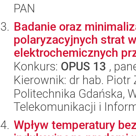
PAN
Badanie oraz minimali
polaryzacyjnych strat 
elektrochemicznych prz
Konkurs:
OPUS 13
, pan
Kierownik: dr hab. Piotr
Politechnika Gdańska, Wy
Telekomunikacji i Infor
Wpływ temperatury be