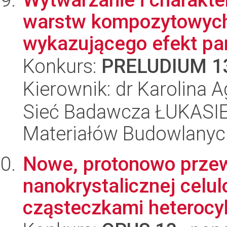
warstw kompozytowych 
wykazującego efekt pam
Konkurs:
PRELUDIUM 1
Kierownik: dr Karolina 
Sieć Badawcza ŁUKASIEW
Materiałów Budowlanyc
Nowe, protonowo prze
nanokrystalicznej celu
cząsteczkami heterocyk