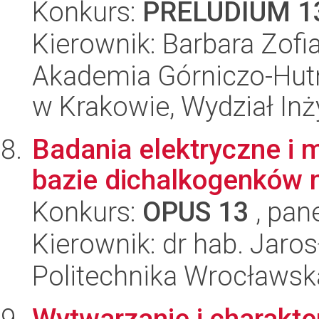
Konkurs:
PRELUDIUM 1
Kierownik: Barbara Zofi
Akademia Górniczo-Hutn
w Krakowie, Wydział Inży
Badania elektryczne i
bazie dichalkogenków 
Konkurs:
OPUS 13
, pan
Kierownik: dr hab. Jaro
Politechnika Wrocławsk
Wytwarzanie i charakte