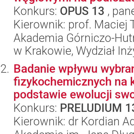
Konkurs:
OPUS 13
, pan
Kierownik: prof. Maciej
Akademia Górniczo-Hutn
w Krakowie, Wydział Inży
Badanie wpływu wybra
fizykochemicznych na k
podstawie ewolucji swo
Konkurs:
PRELUDIUM 1
Kierownik: dr Kordian 