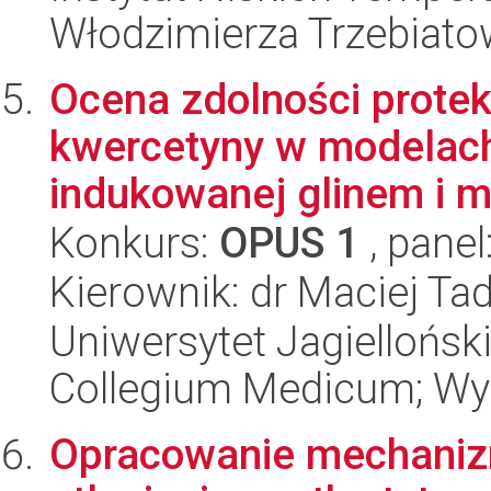
Włodzimierza Trzebiat
Ocena zdolności protek
kwercetyny w modelach
indukowanej glinem i
Konkurs:
OPUS 1
, panel
Kierownik: dr Maciej Ta
Uniwersytet Jagiellońsk
Collegium Medicum; Wy
Opracowanie mechaniz