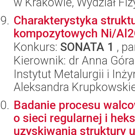
w Krakowie, Wydział Fiz
Charakterystyka strukt
kompozytowych Ni/Al
Konkurs:
SONATA 1
, pa
Kierownik: dr Anna Góra
Instytut Metalurgii i Inż
Aleksandra Krupkowski
Badanie procesu walco
o sieci regularnej i he
uzyskiwania struktury ul