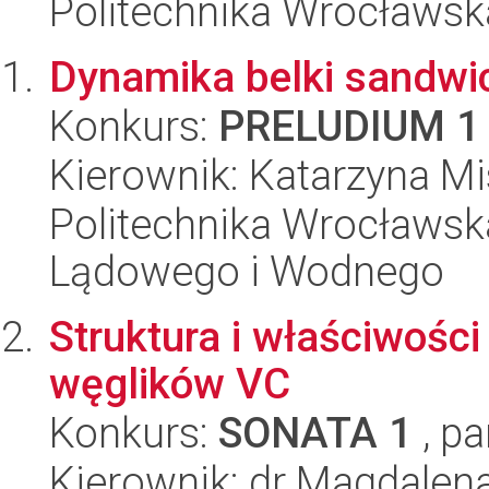
Politechnika Wrocławsk
Dynamika belki sandwi
Konkurs:
PRELUDIUM 1
Kierownik: Katarzyna Mi
Politechnika Wrocławsk
Lądowego i Wodnego
Struktura i właściwości
węglików VC
Konkurs:
SONATA 1
, pa
Kierownik: dr Magdalen