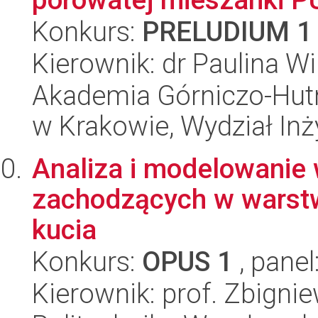
Konkurs:
PRELUDIUM 1
Kierownik: dr Paulina W
Akademia Górniczo-Hutn
w Krakowie, Wydział Inży
Analiza i modelowanie 
zachodzących w warstw
kucia
Konkurs:
OPUS 1
, panel
Kierownik: prof. Zbigni