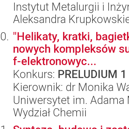
Instytut Metalurgii i Inż
Aleksandra Krupkowski
"Helikaty, kratki, bagie
nowych kompleksów sup
f-elektronowyc...
Konkurs:
PRELUDIUM 1
Kierownik: dr Monika W
Uniwersytet im. Adama 
Wydział Chemii