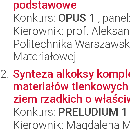
podstawowe
Konkurs:
OPUS 1
, panel
Kierownik: prof. Aleks
Politechnika Warszawska
Materiałowej
Synteza alkoksy kompl
materiałów tlenkowyc
ziem rzadkich o właściw
Konkurs:
PRELUDIUM 1
Kierownik: Magdalena M