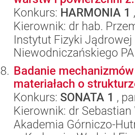
Konkurs:
HARMONIA 1
Kierownik: dr hab. Prz
Instytut Fizyki Jądrowej
Niewodniczańskiego P
Badanie mechanizmów de
materiałach o struktur
Konkurs:
SONATA 1
, pa
Kierownik: dr Sebastian
Akademia Górniczo-Hutn