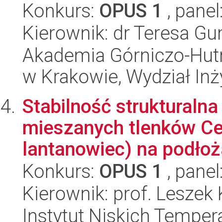
Konkurs:
OPUS 1
, panel
Kierownik: dr Teresa G
Akademia Górniczo-Hutn
w Krakowie, Wydział Inży
Stabilność strukturaln
mieszanych tlenków Ce
lantanowiec) na podłoż
Konkurs:
OPUS 1
, panel
Kierownik: prof. Leszek 
Instytut Niskich Tempera