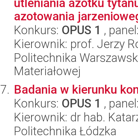
utleniania azotku tyt
azotowania jarzenioweg
Konkurs:
OPUS 1
, panel
Kierownik: prof. Jerzy R
Politechnika Warszawska
Materiałowej
Badania w kierunku kon
Konkurs:
OPUS 1
, panel
Kierownik: dr hab. Kat
Politechnika Łódzka