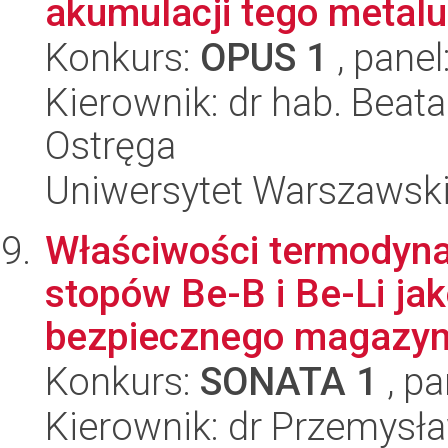
akumulacji tego metalu 
Konkurs:
OPUS 1
, panel
Kierownik: dr hab. Beat
Ostręga
Uniwersytet Warszawski
Właściwości termodyna
stopów Be-B i Be-Li ja
bezpiecznego magazyn
Konkurs:
SONATA 1
, pa
Kierownik: dr Przemysł