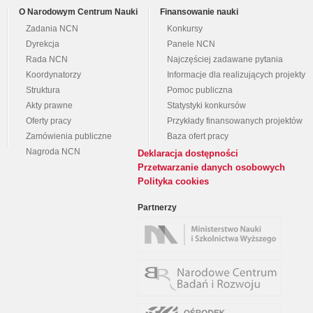
O Narodowym Centrum Nauki
Finansowanie nauki
Zadania NCN
Konkursy
Dyrekcja
Panele NCN
Rada NCN
Najczęściej zadawane pytania
Koordynatorzy
Informacje dla realizujących projekty
Struktura
Pomoc publiczna
Akty prawne
Statystyki konkursów
Oferty pracy
Przykłady finansowanych projektów
Zamówienia publiczne
Baza ofert pracy
Nagroda NCN
Deklaracja dostępności
Przetwarzanie danych osobowych
Polityka cookies
Partnerzy