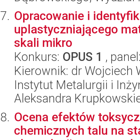
Opracowanie i identyfi
uplastyczniającego mat
skali mikro
Konkurs:
OPUS 1
, panel
Kierownik: dr Wojciech
Instytut Metalurgii i Inż
Aleksandra Krupkowski
Ocena efektów toksycz
chemicznych talu na st