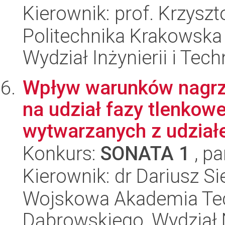
Kierownik: prof. Krzyszt
Politechnika Krakowska 
Wydział Inżynierii i Tec
Wpływ warunków nagrz
na udział fazy tlenkow
wytwarzanych z udziałe
Konkurs:
SONATA 1
, pa
Kierownik: dr Dariusz S
Wojskowa Akademia Tec
Dąbrowskiego, Wydział 