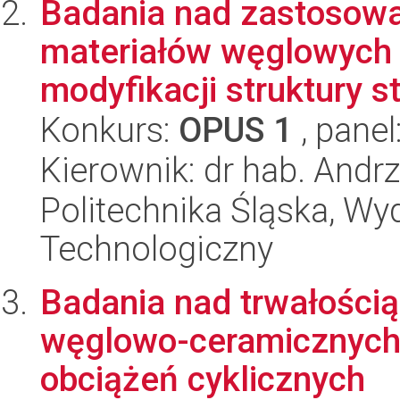
Badania nad zastosowa
materiałów węglowych 
modyfikacji struktury st
Konkurs:
OPUS 1
, panel
Kierownik: dr hab. Andr
Politechnika Śląska, Wy
Technologiczny
Badania nad trwałości
węglowo-ceramicznych
obciążeń cyklicznych