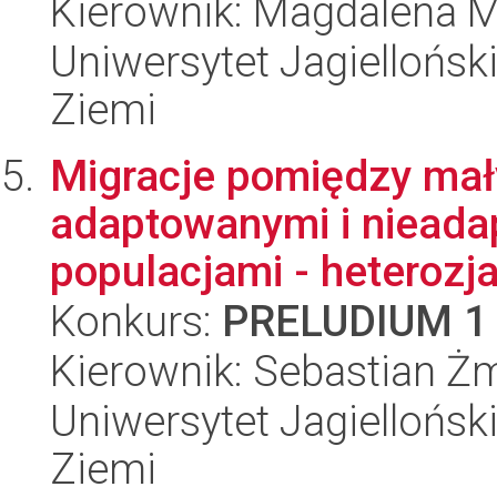
Kierownik: Magdalena 
Uniwersytet Jagielloński
Ziemi
Migracje pomiędzy mał
adaptowanymi i nieada
populacjami - heterozja
Konkurs:
PRELUDIUM 1
Kierownik: Sebastian Ż
Uniwersytet Jagielloński
Ziemi