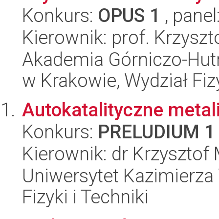
Konkurs:
OPUS 1
, panel
Kierownik: prof. Krzysz
Akademia Górniczo-Hutn
w Krakowie, Wydział Fiz
Autokatalityczne metal
Konkurs:
PRELUDIUM 1
Kierownik: dr Krzyszto
Uniwersytet Kazimierza 
Fizyki i Techniki