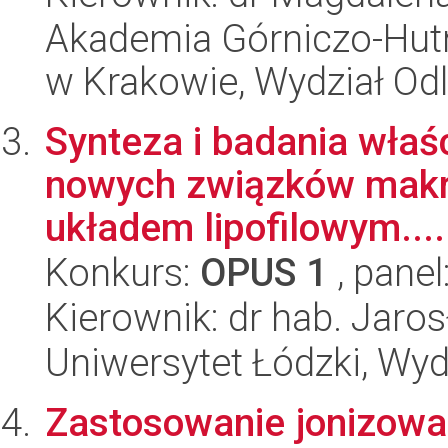
Akademia Górniczo-Hutn
w Krakowie, Wydział Od
Synteza i badania wła
nowych związków makr
układem lipofilowym....
Konkurs:
OPUS 1
, panel
Kierownik: dr hab. Jar
Uniwersytet Łódzki, Wyd
Zastosowanie jonizowa