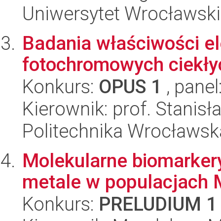
Uniwersytet Wrocławski
Badania właściwości e
fotochromowych ciekłyc
Konkurs:
OPUS 1
, panel
Kierownik: prof. Stanisł
Politechnika Wrocławsk
Molekularne biomarkery
metale w populacjach 
Konkurs:
PRELUDIUM 1