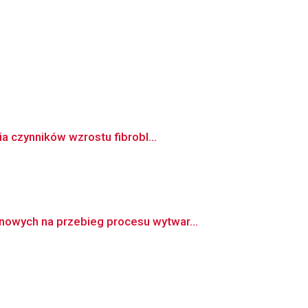
a czynników wzrostu fibrobl...
owych na przebieg procesu wytwar...