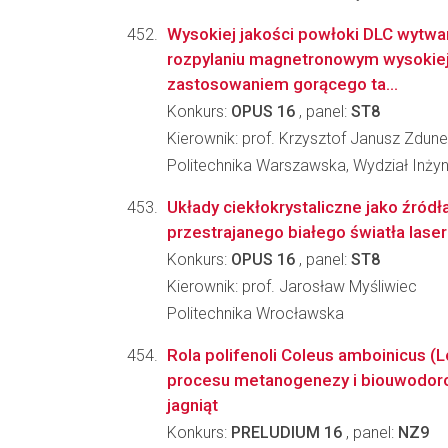
Wysokiej jakości powłoki DLC wytw
rozpylaniu magnetronowym wysokie
zastosowaniem gorącego ta...
Konkurs:
OPUS 16
, panel:
ST8
Kierownik: prof. Krzysztof Janusz Zdun
Politechnika Warszawska, Wydział Inżyni
Układy ciekłokrystaliczne jako źródł
przestrajanego białego światła las
Konkurs:
OPUS 16
, panel:
ST8
Kierownik: prof. Jarosław Myśliwiec
Politechnika Wrocławska
Rola polifenoli Coleus amboinicus (L
procesu metanogenezy i biouwodor
jagniąt
Konkurs:
PRELUDIUM 16
, panel:
NZ9