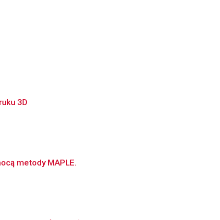
ruku 3D
omocą metody MAPLE.