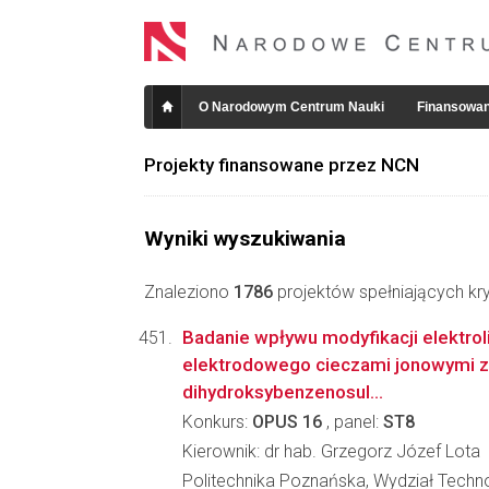
O Narodowym Centrum Nauki
Finansowan
Projekty finansowane przez NCN
Wyniki wyszukiwania
Znaleziono
1786
projektów spełniających kry
Badanie wpływu modyfikacji elektroli
elektrodowego cieczami jonowymi z
dihydroksybenzenosul...
Konkurs:
OPUS 16
, panel:
ST8
Kierownik: dr hab. Grzegorz Józef Lota
Politechnika Poznańska, Wydział Techno