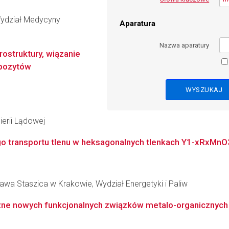
Wydział Medycyny
Aparatura
Nazwa aparatury
ostruktury, wiązanie
pozytów
ierii Lądowej
 transportu tlenu w heksagonalnych tlenkach Y1-xRxMnO3+
awa Staszica w Krakowie, Wydział Energetyki i Paliw
zne nowych funkcjonalnych związków metalo-organicznych 