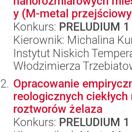
nanorozmiarowych mie
y (M-metal przejściowy)
Konkurs:
PRELUDIUM 1
Kierownik: Michalina K
Instytut Niskich Tempera
Włodzimierza Trzebiat
Opracowanie empirycz
reologicznych ciekłych 
roztworów żelaza
Konkurs:
PRELUDIUM 1