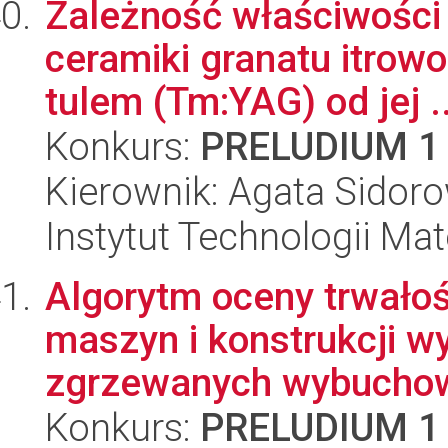
Zależność właściwości
ceramiki granatu itro
tulem (Tm:YAG) od jej ..
Konkurs:
PRELUDIUM 1
Kierownik: Agata Sidor
Instytut Technologii Ma
Algorytm oceny trwało
maszyn i konstrukcji w
zgrzewanych wybuchow
Konkurs:
PRELUDIUM 1