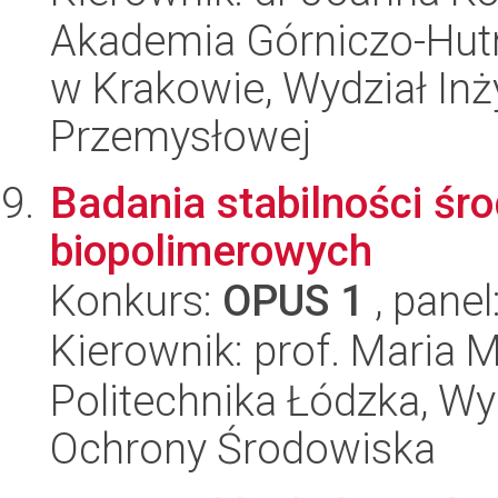
Akademia Górniczo-Hutn
w Krakowie, Wydział Inży
Przemysłowej
Badania stabilności ś
biopolimerowych
Konkurs:
OPUS 1
, panel
Kierownik: prof. Maria 
Politechnika Łódzka, Wyd
Ochrony Środowiska