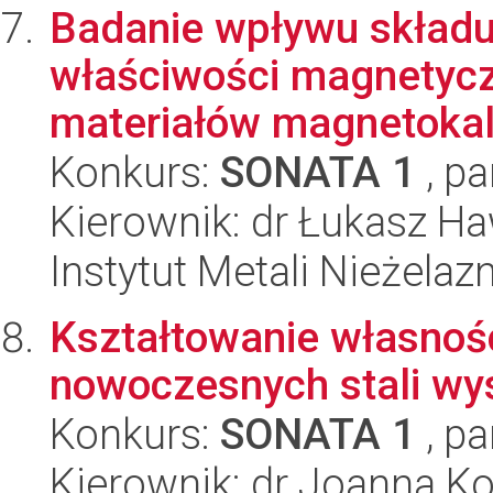
Badanie wpływu składu
właściwości magnetycz
materiałów magnetokalo
Konkurs:
SONATA 1
, pa
Kierownik: dr Łukasz H
Instytut Metali Nieżelaz
Kształtowanie własnoś
nowoczesnych stali 
Konkurs:
SONATA 1
, pa
Kierownik: dr Joanna K