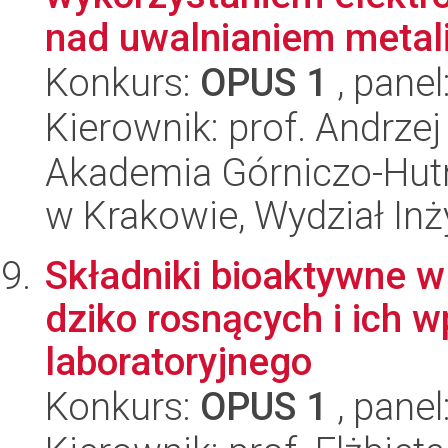
nad uwalnianiem metali 
Konkurs:
OPUS 1
, panel
Kierownik: prof. Andrze
Akademia Górniczo-Hutn
w Krakowie, Wydział Inży
Składniki bioaktywne 
dziko rosnących i ich 
laboratoryjnego
Konkurs:
OPUS 1
, panel