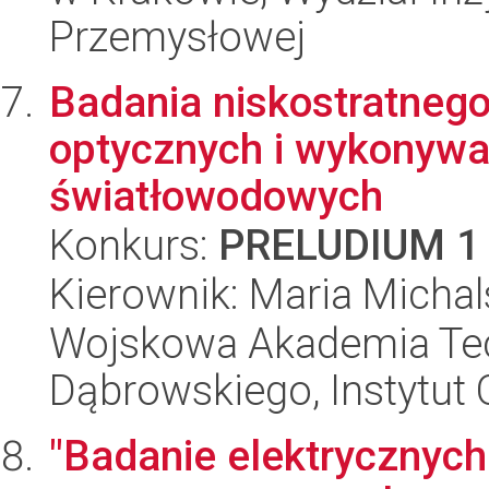
Przemysłowej
Badania niskostratnego
optycznych i wykonyw
światłowodowych
Konkurs:
PRELUDIUM 1
Kierownik: Maria Micha
Wojskowa Akademia Tec
Dąbrowskiego, Instytut 
"Badanie elektrycznyc