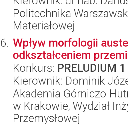
Kierownik: dr hab. Dariu
Politechnika Warszawska
Materiałowej
Wpływ morfologii auste
odkształceniem przemia
Konkurs:
PRELUDIUM 1
Kierownik: Dominik Józe
Akademia Górniczo-Hutn
w Krakowie, Wydział Inży
Przemysłowej