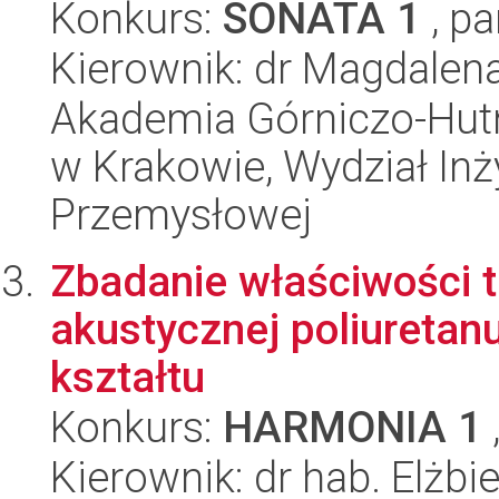
Konkurs:
SONATA 1
, pa
Kierownik: dr Magdalena
Akademia Górniczo-Hutn
w Krakowie, Wydział Inży
Przemysłowej
Zbadanie właściwości 
akustycznej poliuretan
kształtu
Konkurs:
HARMONIA 1
Kierownik: dr hab. Elżbi