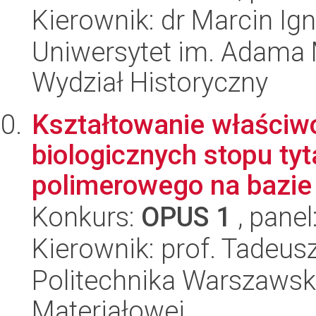
Kierownik: dr Marcin Ig
Uniwersytet im. Adama 
Wydział Historyczny
Kształtowanie właściwoś
biologicznych stopu ty
polimerowego na bazie p
Konkurs:
OPUS 1
, panel
Kierownik: prof. Tadeus
Politechnika Warszawska
Materiałowej