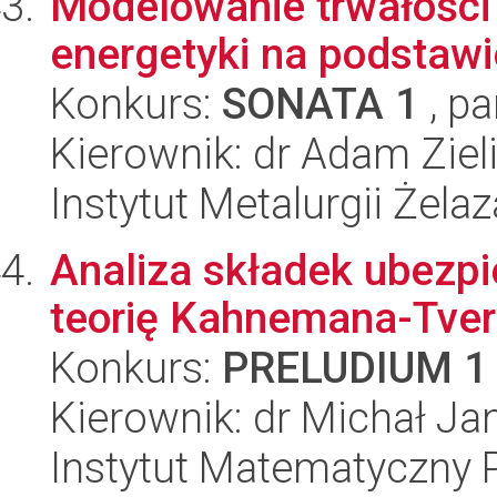
Modelowanie trwałości
energetyki na podstawi
Konkurs:
SONATA 1
, pa
Kierownik: dr Adam Ziel
Instytut Metalurgii Żela
Analiza składek ubezp
teorię Kahnemana-Tver
Konkurs:
PRELUDIUM 1
Kierownik: dr Michał J
Instytut Matematyczny 