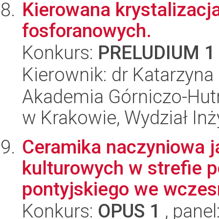
Kierowana krystalizacj
fosforanowych.
Konkurs:
PRELUDIUM 1
Kierownik: dr Katarzyna
Akademia Górniczo-Hutn
w Krakowie, Wydział Inży
Ceramika naczyniowa j
kulturowych w strefie 
pontyjskiego we wczesn
Konkurs:
OPUS 1
, panel