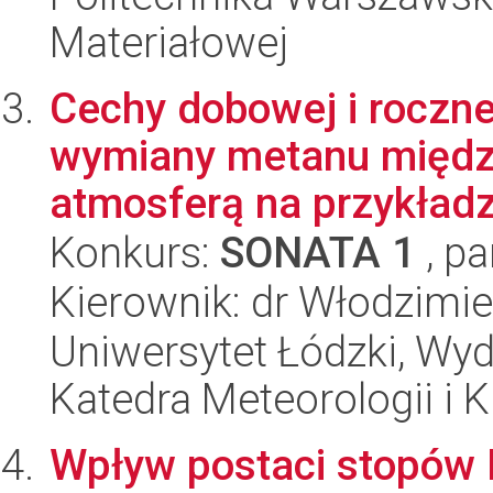
Materiałowej
Cechy dobowej i roczne
wymiany metanu międz
atmosferą na przykładzi
Konkurs:
SONATA 1
, pa
Kierownik: dr Włodzimi
Uniwersytet Łódzki, Wyd
Katedra Meteorologii i K
Wpływ postaci stopów H