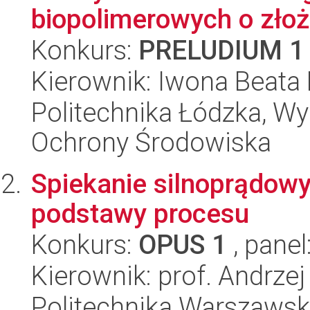
biopolimerowych o złoż
Konkurs:
PRELUDIUM 1
Kierownik: Iwona Beata
Politechnika Łódzka, Wyd
Ochrony Środowiska
Spiekanie silnoprądow
podstawy procesu
Konkurs:
OPUS 1
, panel
Kierownik: prof. Andrzej
Politechnika Warszawska