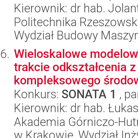
Kierownik: dr hab. Jol
Politechnika Rzeszowsk
Wydział Budowy Maszyn 
Wieloskalowe modelowa
trakcie odkształcenia 
kompleksowego środowi
Konkurs:
SONATA 1
, pa
Kierownik: dr hab. Łuka
Akademia Górniczo-Hutn
w Krakowie, Wydział Inży