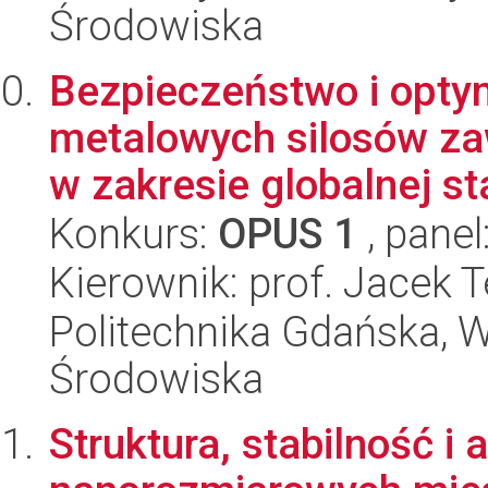
Środowiska
Bezpieczeństwo i optym
metalowych silosów zaw
w zakresie globalnej sta
Konkurs:
OPUS 1
, panel
Kierownik: prof. Jacek
Politechnika Gdańska, Wy
Środowiska
Struktura, stabilność i