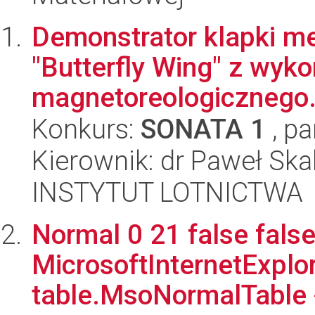
Demonstrator klapki me
"Butterfly Wing" z wyk
magnetoreologicznego
Konkurs:
SONATA 1
, pa
Kierownik: dr Paweł Ska
INSTYTUT LOTNICTWA
Normal 0 21 false false
MicrosoftInternetExplore
table.MsoNormalTable 