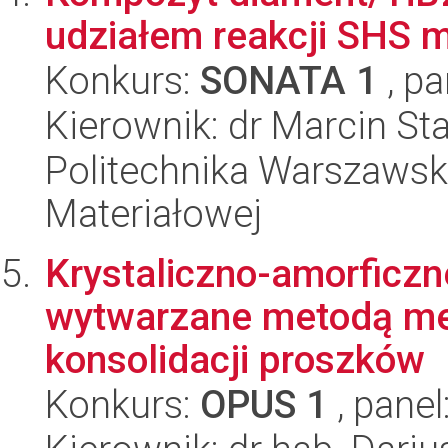
udziałem reakcji SHS 
Konkurs:
SONATA 1
, pa
Kierownik: dr Marcin St
Politechnika Warszawska
Materiałowej
Krystaliczno-amorficz
wytwarzane metodą mec
konsolidacji proszków
Konkurs:
OPUS 1
, panel