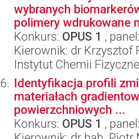
wybranych biomarkerów
polimery wdrukowane m
Konkurs:
OPUS 1
, panel
Kierownik: dr Krzysztof
Instytut Chemii Fizyczn
Identyfikacja profili 
materiałach gradiento
powierzchniowych ...
Konkurs:
OPUS 1
, panel
Kierownik: dr hab. Piotr