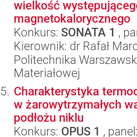
wielkość występująceg
magnetokalorycznego
Konkurs:
SONATA 1
, pa
Kierownik: dr Rafał Mar
Politechnika Warszawska
Materiałowej
Charakterystyka termo
w żarowytrzymałych w
podłożu niklu
Konkurs:
OPUS 1
, panel