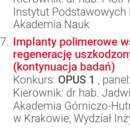
Instytut Podstawowych 
Akademia Nauk
Implanty polimerowe 
regenerację uszkodzo
(kontynuacja badań)
Konkurs:
OPUS 1
, panel
Kierownik: dr hab. Jad
Akademia Górniczo-Hutn
w Krakowie, Wydział Inży