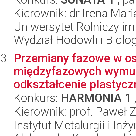
Kierownik: dr Irena Mari
Uniwersytet Rolniczy im
Wydział Hodowli i Biolog
Przemiany fazowe w os
międzyfazowych wymus
odkształcenie plastycz
Konkurs:
HARMONIA 1
Kierownik: prof. Paweł 
Instytut Metalurgii i Inż