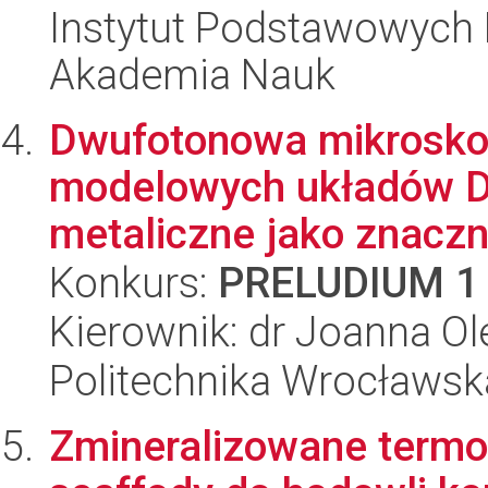
Instytut Podstawowych 
Akademia Nauk
Dwufotonowa mikroskop
modelowych układów DN
metaliczne jako znaczni
Konkurs:
PRELUDIUM 1
Kierownik: dr Joanna O
Politechnika Wrocławsk
Zmineralizowane termo