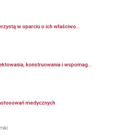
zystą w oparciu o ich właściwo...
ktowania, konstruowania i wspomag...
 zastosowań medycznych
miki