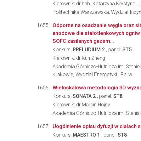
Kierownik: dr hab. Katarzyna Krystyna J
Politechnika Warszawska, Wydział Inżyn
Odporne na osadzanie węgla oraz sia
anodowe dla stałotlenkowych ogniw
SOFC zasilanych gazem...
Konkurs:
PRELUDIUM 2
, panel:
ST5
Kierownik: dr Kun Zheng
Akademia Górniczo-Hutnicza im. Stanis
Krakowie, Wydział Energetyki i Paliw
Wieloskalowa metodologia 3D wyznac
Konkurs:
SONATA 2
, panel:
ST8
Kierownik: dr Marcin Hojny
Akademia Górniczo-Hutnicza im. Stanisła
Uogólnienie opisu dyfuzji w ciałach 
Konkurs:
MAESTRO 1
, panel:
ST8