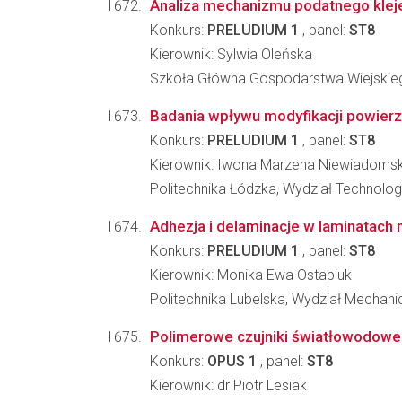
Analiza mechanizmu podatnego kle
Konkurs:
PRELUDIUM 1
, panel:
ST8
Kierownik: Sylwia Oleńska
Szkoła Główna Gospodarstwa Wiejskieg
Badania wpływu modyfikacji powier
Konkurs:
PRELUDIUM 1
, panel:
ST8
Kierownik: Iwona Marzena Niewiadoms
Politechnika Łódzka, Wydział Technolog
Adhezja i delaminacje w laminatach
Konkurs:
PRELUDIUM 1
, panel:
ST8
Kierownik: Monika Ewa Ostapiuk
Politechnika Lubelska, Wydział Mechani
Polimerowe czujniki światłowodowe
Konkurs:
OPUS 1
, panel:
ST8
Kierownik: dr Piotr Lesiak