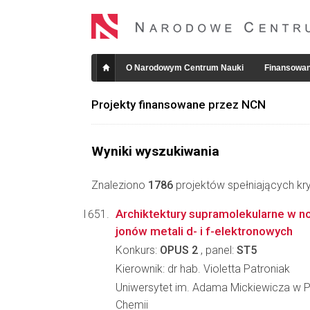
O Narodowym Centrum Nauki
Finansowan
Projekty finansowane przez NCN
Wyniki wyszukiwania
Znaleziono
1786
projektów spełniających kry
Archiktektury supramolekularne w 
jonów metali d- i f-elektronowych
Konkurs:
OPUS 2
, panel:
ST5
Kierownik: dr hab. Violetta Patroniak
Uniwersytet im. Adama Mickiewicza w P
Chemii