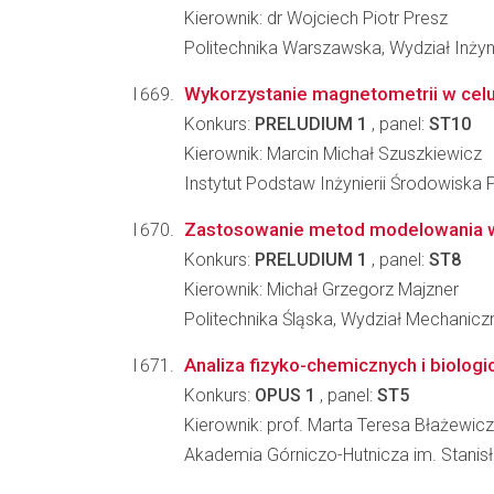
Kierownik: dr Wojciech Piotr Presz
Politechnika Warszawska, Wydział Inżyni
Wykorzystanie magnetometrii w celu 
Konkurs:
PRELUDIUM 1
, panel:
ST10
Kierownik: Marcin Michał Szuszkiewicz
Instytut Podstaw Inżynierii Środowiska 
Zastosowanie metod modelowania wi
Konkurs:
PRELUDIUM 1
, panel:
ST8
Kierownik: Michał Grzegorz Majzner
Politechnika Śląska, Wydział Mechanic
Analiza fizyko-chemicznych i biolo
Konkurs:
OPUS 1
, panel:
ST5
Kierownik: prof. Marta Teresa Błażewicz
Akademia Górniczo-Hutnicza im. Stanisła