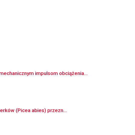
mechanicznym impulsom obciążenia...
erków (Picea abies) przezn...