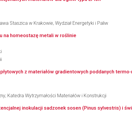
awa Staszica w Krakowie, Wydział Energetyki i Paliw
 na homeostazę metali w roślinie
i
i
 płytowych z materiałów gradientowych poddanych termo-
ny; Katedra Wytrzymałości Materiałów i Konstrukcji
cjalnej inokulacji sadzonek sosen (Pinus sylvestris) i świ