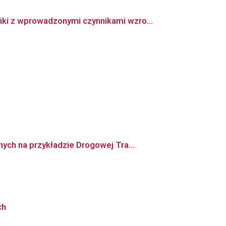
ki z wprowadzonymi czynnikami wzro...
ch na przykładzie Drogowej Tra...
ch