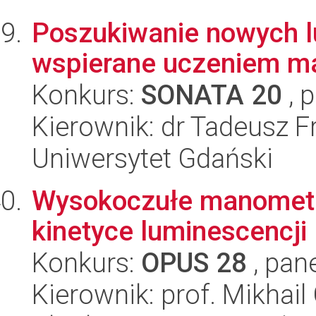
Poszukiwanie nowych 
wspierane uczeniem 
Konkurs:
SONATA 20
, 
Kierownik: dr Tadeusz F
Uniwersytet Gdański
Wysokoczułe manometr
kinetyce luminescencji
Konkurs:
OPUS 28
, pan
Kierownik: prof. Mikhail 