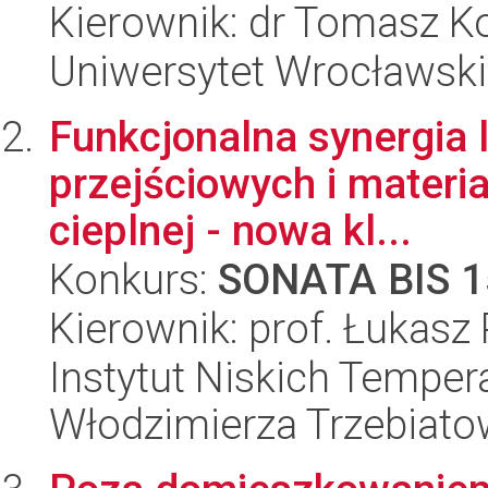
Kierownik: dr Tomasz 
Uniwersytet Wrocławski
Funkcjonalna synergia 
przejściowych i materi
cieplnej - nowa kl...
Konkurs:
SONATA BIS 1
Kierownik: prof. Łukas
Instytut Niskich Tempera
Włodzimierza Trzebiat