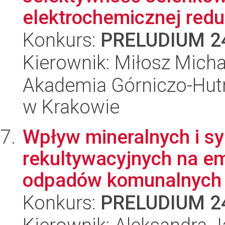
elektrochemicznej reduk
Konkurs:
PRELUDIUM 2
Kierownik: Miłosz Mich
Akademia Górniczo-Hutn
w Krakowie
Wpływ mineralnych i sy
rekultywacyjnych na e
odpadów komunalnych 
Konkurs:
PRELUDIUM 2