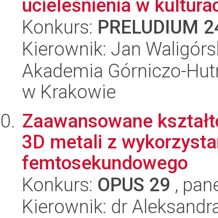
ucieleśnienia w kultura
Konkurs:
PRELUDIUM 2
Kierownik: Jan Waligórs
Akademia Górniczo-Hutn
w Krakowie
Zaawansowane kształto
3D metali z wykorzysta
femtosekundowego
Konkurs:
OPUS 29
, pan
Kierownik: dr Aleksand