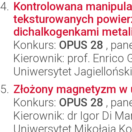
Kontrolowana manipula
teksturowanych powier
dichalkogenkami metali
Konkurs:
OPUS 28
, pan
Kierownik: prof. Enrico
Uniwersytet Jagiellońsk
Złożony magnetyzm w u
Konkurs:
OPUS 28
, pan
Kierownik: dr Igor Di Ma
Uniwersytet Mikołaja K