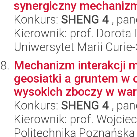
synergiczny mechanizm
Konkurs:
SHENG 4
, pan
Kierownik: prof. Dorot
Uniwersytet Marii Curie
Mechanizm interakcji 
geosiatki a gruntem w 
wysokich zboczy w war
Konkurs:
SHENG 4
, pan
Kierownik: prof. Wojci
Politechnika Poznańska