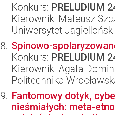
Konkurs:
PRELUDIUM 2
Kierownik: Mateusz Szc
Uniwersytet Jagiellońsk
Spinowo-spolaryzowane
Konkurs:
PRELUDIUM 2
Kierownik: Agata Domini
Politechnika Wrocławsk
Fantomowy dotyk, cyber
nieśmiałych: meta-etno