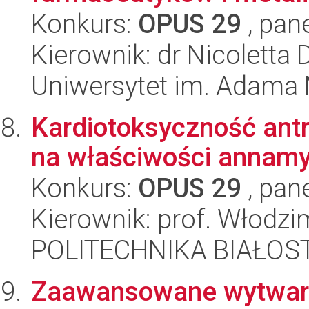
Konkurs:
OPUS 29
, pan
Kierownik: dr Nicolett
Uniwersytet im. Adama 
Kardiotoksyczność antr
na właściwości annamy
Konkurs:
OPUS 29
, pan
Kierownik: prof. Włodz
POLITECHNIKA BIAŁOS
Zaawansowane wytwar