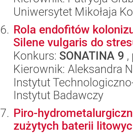
Uniwersytet Mikołaja K
Rola endofitów koloniz
Silene vulgaris do stres
Konkurs:
SONATINA 9
,
Kierownik: Aleksandra N
Instytut Technologiczn
Instytut Badawczy
Piro-hydrometalurgiczn
zużytych baterii litowy