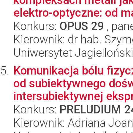
elektro-optyczne: od ma
Konkurs:
OPUS 29
, pan
Kierownik: dr hab. Szy
Uniwersytet Jagiellońsk
Komunikacja bólu fizyc
od subiektywnego dośw
intersubiektywnej ekspr
Konkurs:
PRELUDIUM 2
Kierownik: Adriana Joa