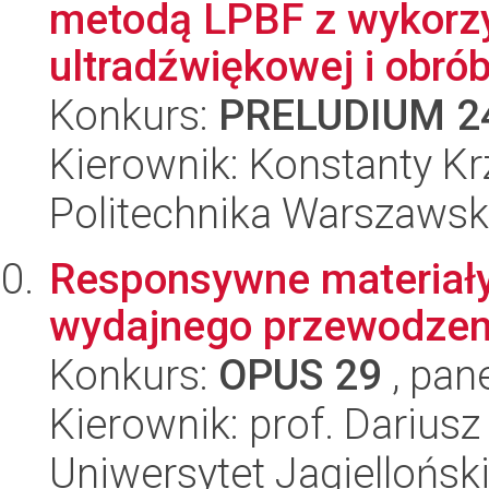
metodą LPBF z wykorzy
ultradźwiękowej i obró
Konkurs:
PRELUDIUM 2
Kierownik: Konstanty Kr
Politechnika Warszaws
Responsywne materiał
wydajnego przewodzen
Konkurs:
OPUS 29
, pan
Kierownik: prof. Darius
Uniwersytet Jagiellońsk