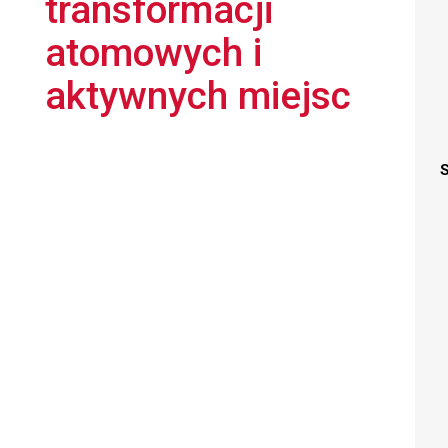
transformacji
atomowych i
aktywnych miejsc
S