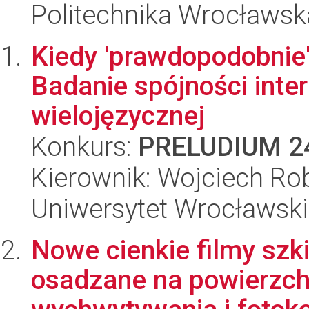
Politechnika Wrocławsk
Kiedy 'prawdopodobnie'
Badanie spójności inter
wielojęzycznej
Konkurs:
PRELUDIUM 2
Kierownik: Wojciech Rob
Uniwersytet Wrocławski
Nowe cienkie filmy szk
osadzane na powierzc