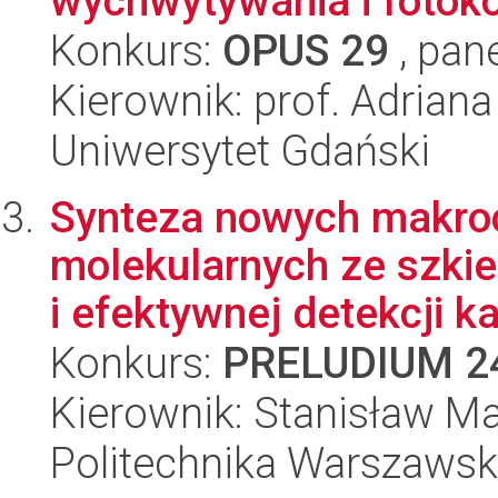
wychwytywania i fotoko
Konkurs:
OPUS 29
, pan
Kierownik: prof. Adrian
Uniwersytet Gdański
Synteza nowych makroc
molekularnych ze szkie
i efektywnej detekcji kat
Konkurs:
PRELUDIUM 2
Kierownik: Stanisław M
Politechnika Warszaws