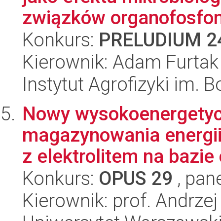
związków organofosfon
Konkurs:
PRELUDIUM 2
Kierownik: Adam Furtak
Instytut Agrofizyki im.
Nowy wysokoenergetyc
magazynowania energi
z elektrolitem na bazie 
Konkurs:
OPUS 29
, pan
Kierownik: prof. Andrze