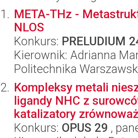
META-THz - Metastrukt
NLOS
Konkurs:
PRELUDIUM 2
Kierownik: Adrianna Mar
Politechnika Warszaws
Kompleksy metali nies
ligandy NHC z surowcó
katalizatory zrównoważ
Konkurs:
OPUS 29
, pan