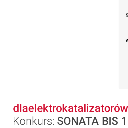
A
dlaelektrokatalizatorów
Konkurs:
SONATA BIS 1