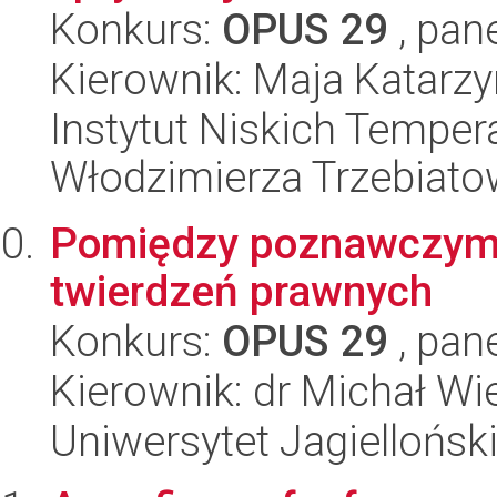
Konkurs:
OPUS 29
, pan
Kierownik: Maja Katarz
Instytut Niskich Tempera
Włodzimierza Trzebiat
Pomiędzy poznawczymi
twierdzeń prawnych
Konkurs:
OPUS 29
, pan
Kierownik: dr Michał W
Uniwersytet Jagiellońsk