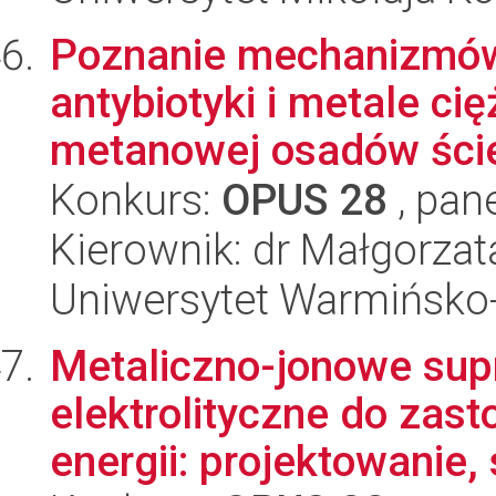
Poznanie mechanizmów 
antybiotyki i metale ci
metanowej osadów ście
Konkurs:
OPUS 28
, pan
Kierownik: dr Małgorza
Uniwersytet Warmińsko-
Metaliczno-jonowe su
elektrolityczne do za
energii: projektowanie, 