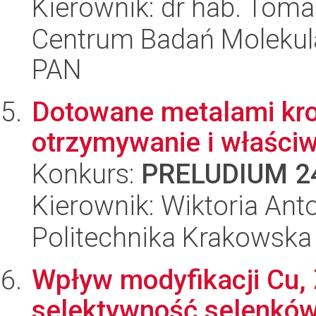
Kierownik: dr hab. Tom
Centrum Badań Molekul
PAN
Dotowane metalami kro
otrzymywanie i właści
Konkurs:
PRELUDIUM 2
Kierownik: Wiktoria Ant
Politechnika Krakowska
Wpływ modyfikacji Cu, 
selektywność selenków