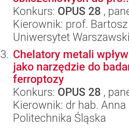
Konkurs:
OPUS 28
, pan
Kierownik: prof. Bartos
Uniwersytet Warszawsk
Chelatory metali wpły
jako narzędzie do bada
ferroptozy
Konkurs:
OPUS 28
, pan
Kierownik: dr hab. Ann
Politechnika Śląska