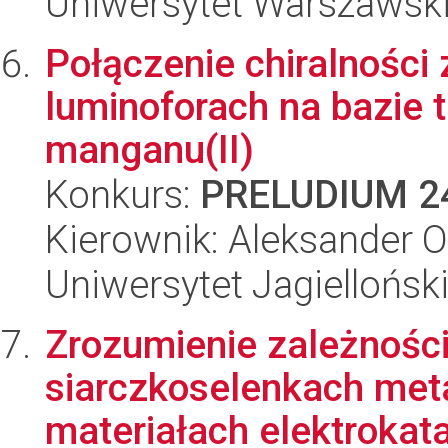
Uniwersytet Warszawsk
Połączenie chiralności
luminoforach na bazie
manganu(II)
Konkurs:
PRELUDIUM 2
Kierownik: Aleksander 
Uniwersytet Jagiellońsk
Zrozumienie zależności
siarczkoselenkach meta
materiałach elektrokatal