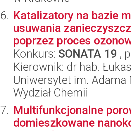
Katalizatory na bazie 
usuwania zanieczyszcz
poprzez proces ozonow
Konkurs:
SONATA 19
, 
Kierownik: dr hab. Łuka
Uniwersytet im. Adama 
Wydział Chemii
Multifunkcjonalne por
domieszkowane nanok