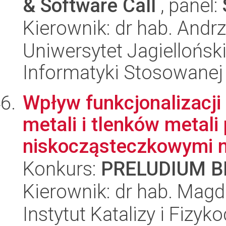
& Software Call
, panel:
Kierownik: dr hab. And
Uniwersytet Jagielloński
Informatyki Stosowanej
Wpływ funkcjonalizacji
metali i tlenków metali
niskocząsteczkowymi n
Konkurs:
PRELUDIUM BI
Kierownik: dr hab. Mag
Instytut Katalizy i Fizy