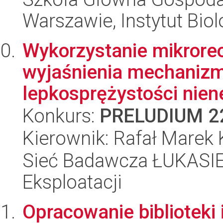
Warszawie, Instytut Biol
Wykorzystanie mikroreo
wyjaśnienia mechanizmu
lepkosprężystości nien
Konkurs:
PRELUDIUM 2
Kierownik: Rafał Marek
Sieć Badawcza ŁUKASIEW
Eksploatacji
Opracowanie biblioteki