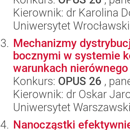
Kierownik: dr Karolina D
Uniwersytet Wrocławski
Mechanizmy dystrybucj
bocznymi w systemie 
warunkach nierównego 
Konkurs:
OPUS 26
, pan
Kierownik: dr Oskar Ja
Uniwersytet Warszawski,
Nanocząstki efektywnie