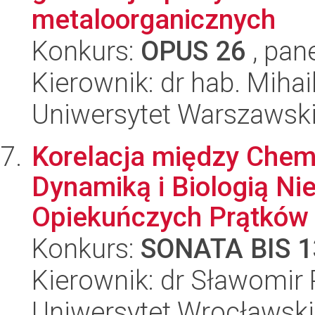
metaloorganicznych
Konkurs:
OPUS 26
, pan
Kierownik: dr hab. Mihai
Uniwersytet Warszawski
Korelacja między Chemi
Dynamiką i Biologią Ni
Opiekuńczych Prątków 
Konkurs:
SONATA BIS 1
Kierownik: dr Sławomir 
Uniwersytet Wrocławski