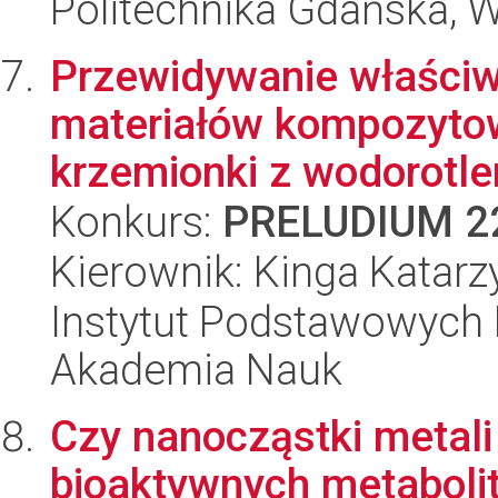
Politechnika Gdańska, 
Przewidywanie właściw
materiałów kompozytow
krzemionki z wodorotle
Konkurs:
PRELUDIUM 2
Kierownik: Kinga Katarz
Instytut Podstawowych 
Akademia Nauk
Czy nanocząstki metali
bioaktywnych metabolit