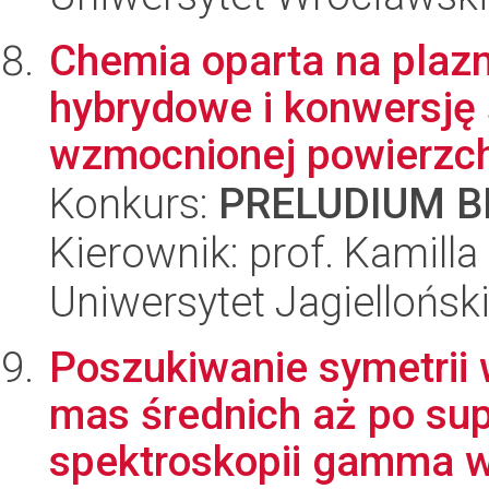
Chemia oparta na plaz
hybrydowe i konwersję 
wzmocnionej powierzch
Konkurs:
PRELUDIUM BI
Kierownik: prof. Kamill
Uniwersytet Jagiellońsk
Poszukiwanie symetrii
mas średnich aż po su
spektroskopii gamma w