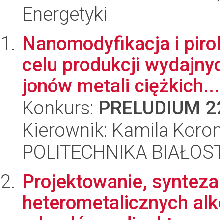
Energetyki
Nanomodyfikacja i piro
celu produkcji wydajn
jonów metali ciężkich...
Konkurs:
PRELUDIUM 2
Kierownik: Kamila Koro
POLITECHNIKA BIAŁOS
Projektowanie, synteza
heterometalicznych alk