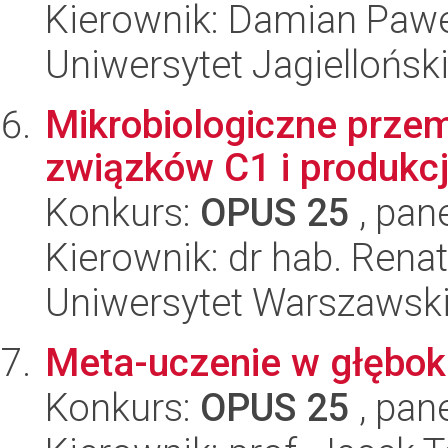
Kierownik: Damian Pawe
Uniwersytet Jagiellońsk
Mikrobiologiczne prze
związków C1 i produkcj
Konkurs:
OPUS 25
, pan
Kierownik: dr hab. Ren
Uniwersytet Warszawski,
Meta-uczenie w głębok
Konkurs:
OPUS 25
, pan