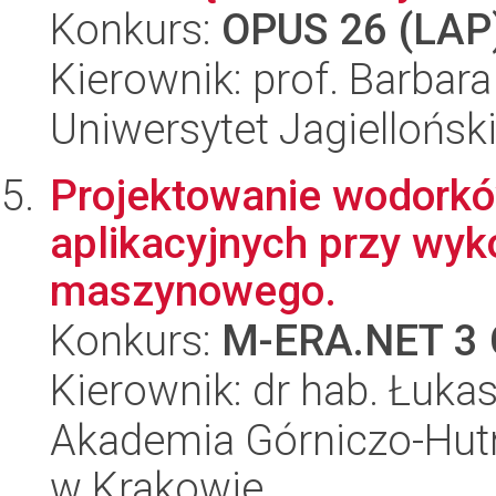
Konkurs:
OPUS 26 (LAP
Kierownik: prof. Barbara
Uniwersytet Jagiellońsk
Projektowanie wodorkó
aplikacyjnych przy wyk
maszynowego.
Konkurs:
M-ERA.NET 3 
Kierownik: dr hab. Łuk
Akademia Górniczo-Hutn
w Krakowie