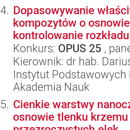
Dopasowywanie właści
kompozytów o osnowie 
kontrolowanie rozkładu
Konkurs:
OPUS 25
, pan
Kierownik: dr hab. Dari
Instytut Podstawowych 
Akademia Nauk
Cienkie warstwy nanoc
osnowie tlenku krzemu 
przezroczystych elek...