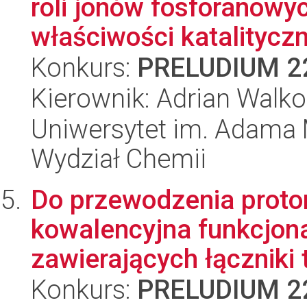
roli jonów fosforanowy
właściwości katalityczn
Konkurs:
PRELUDIUM 2
Kierownik: Adrian Walk
Uniwersytet im. Adama 
Wydział Chemii
Do przewodzenia proto
kowalencyjna funkcjon
zawierających łączniki
Konkurs:
PRELUDIUM 2