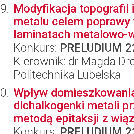
Modyfikacja topografii 
metalu celem poprawy 
laminatach metalowo-w
Konkurs:
PRELUDIUM 2
Kierownik: dr Magda Dro
Politechnika Lubelska
Wpływ domieszkowania
dichalkogenki metali 
metodą epitaksji z wią
Konkurs:
PRELUDIUM 2