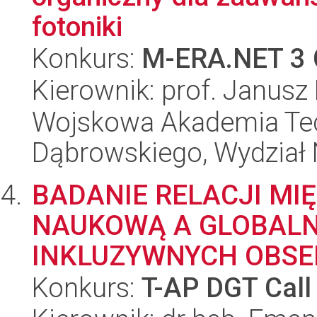
fotoniki
Konkurs:
M-ERA.NET 3 
Kierownik: prof. Janusz
Wojskowa Akademia Tec
Dąbrowskiego, Wydział 
BADANIE RELACJI MI
NAUKOWĄ A GLOBALN
INKLUZYWNYCH OBSE
Konkurs:
T-AP DGT Call