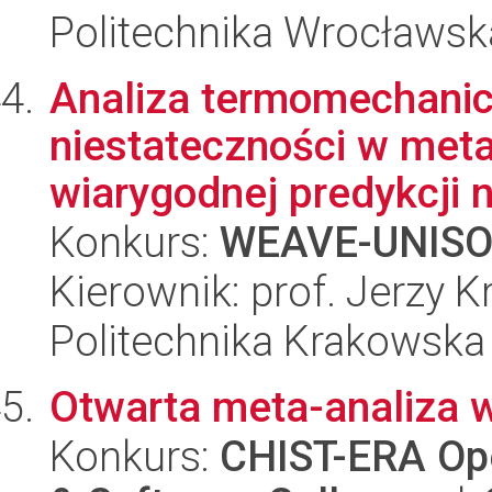
Politechnika Wrocławsk
Analiza termomechanic
niestateczności w met
wiarygodnej predykcji n
Konkurs:
WEAVE-UNIS
Kierownik: prof. Jerzy 
Politechnika Krakowska
Otwarta meta-analiza w
Konkurs:
CHIST-ERA Ope