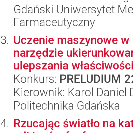
Gdański Uniwersytet Me
Farmaceutyczny
Uczenie maszynowe w w
narzędzie ukierunkowa
ulepszania właściwości 
Konkurs:
PRELUDIUM 2
Kierownik: Karol Daniel
Politechnika Gdańska
Rzucając światło na kat