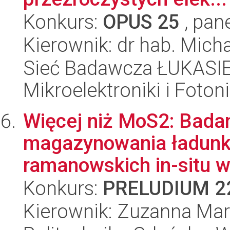
Konkurs:
OPUS 25
, pan
Kierownik: dr hab. Mic
Sieć Badawcza ŁUKASIEW
Mikroelektroniki i Fotoni
Więcej niż MoS2: Bad
magazynowania ładunk
ramanowskich in-situ w
Konkurs:
PRELUDIUM 2
Kierownik: Zuzanna Mar