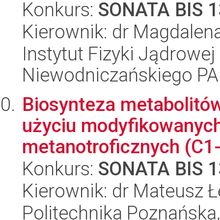
Konkurs:
SONATA BIS 1
Kierownik: dr Magdalen
Instytut Fizyki Jądrowej
Niewodniczańskiego P
Biosynteza metabolitó
użyciu modyfikowanyc
metanotroficznych (C1
Konkurs:
SONATA BIS 1
Kierownik: dr Mateusz 
Politechnika Poznańska,