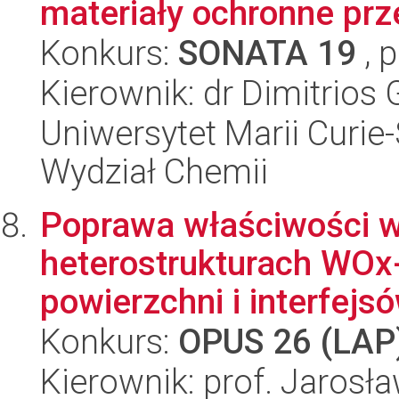
materiały ochronne prz
Konkurs:
SONATA 19
, 
Kierownik: dr Dimitrios
Uniwersytet Marii Curie-
Wydział Chemii
Poprawa właściwości 
heterostrukturach WOx-
powierzchni i interfejs
Konkurs:
OPUS 26 (LAP
Kierownik: prof. Jarosł