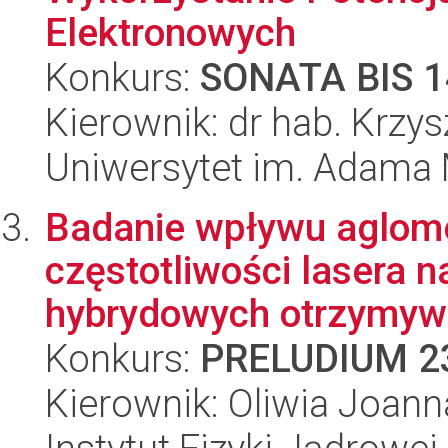
Elektronowych
Konkurs:
SONATA BIS 1
Kierownik: dr hab. Krzys
Uniwersytet im. Adama 
Badanie wpływu aglome
częstotliwości lasera n
hybrydowych otrzymywa
Konkurs:
PRELUDIUM 2
Kierownik: Oliwia Joanna