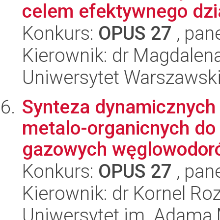
celem efektywnego dzia
Konkurs:
OPUS 27
, pan
Kierownik: dr Magdalen
Uniwersytet Warszawsk
Synteza dynamicznych t
metalo-organicnych do
gazowych węglowodor
Konkurs:
OPUS 27
, pan
Kierownik: dr Kornel Ro
Uniwersytet im. Adama 