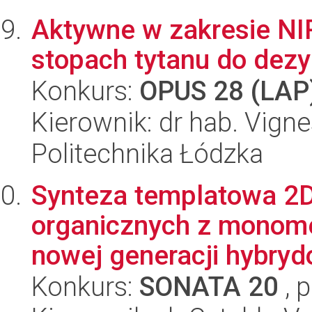
Aktywne w zakresie NI
stopach tytanu do dez
Konkurs:
OPUS 28 (LAP
Kierownik: dr hab. Vign
Politechnika Łódzka
Synteza templatowa 2D
organicznych z monomer
nowej generacji hybryd
Konkurs:
SONATA 20
, 