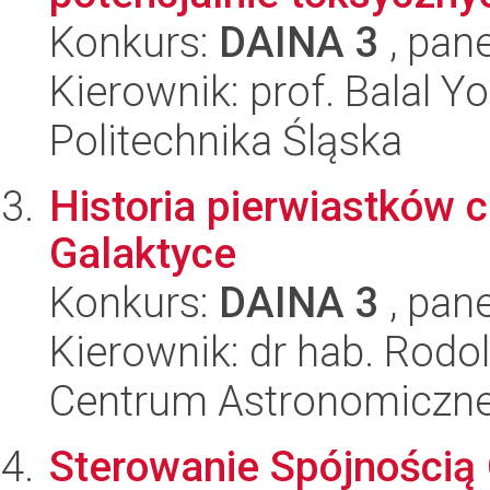
Konkurs:
DAINA 3
, pane
Kierownik: prof. Balal Y
Politechnika Śląska
Historia pierwiastków 
Galaktyce
Konkurs:
DAINA 3
, pane
Kierownik: dr hab. Rodol
Centrum Astronomiczne 
Sterowanie Spójnością