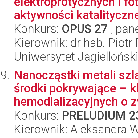
elektroprotycznych i f
aktywności katalityczne
Konkurs:
OPUS 27
, pan
Kierownik: dr hab. Piotr 
Uniwersytet Jagiellońsk
Nanocząstki metali szla
środki pokrywające – 
hemodializacyjnych o z
Konkurs:
PRELUDIUM 2
Kierownik: Aleksandra