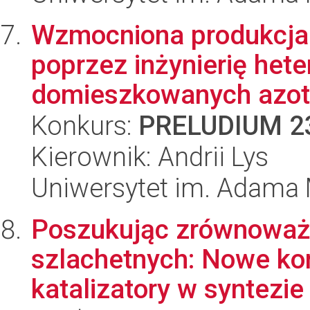
Wzmocniona produkcja 
poprzez inżynierię hete
domieszkowanych azot
Konkurs:
PRELUDIUM 2
Kierownik: Andrii Lys
Uniwersytet im. Adama 
Poszukując zrównoważo
szlachetnych: Nowe ko
katalizatory w syntezie