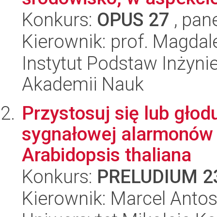
Konkurs:
OPUS 27
, pan
Kierownik: prof. Magda
Instytut Podstaw Inżynie
Akademii Nauk
Przystosuj się lub głodu
sygnałowej alarmonów 
Arabidopsis thaliana
Konkurs:
PRELUDIUM 2
Kierownik: Marcel Anto