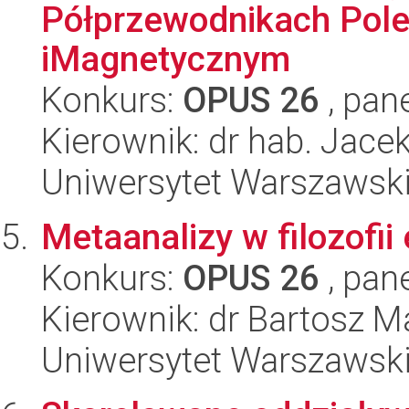
Półprzewodnikach Pol
iMagnetycznym
Konkurs:
OPUS 26
, pan
Kierownik: dr hab. Jace
Uniwersytet Warszawski,
Metaanalizy w filozofi
Konkurs:
OPUS 26
, pan
Kierownik: dr Bartosz M
Uniwersytet Warszawski,