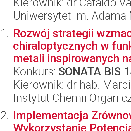
Kierownik: dr Cataldo Va
Uniwersytet im. Adama 
Rozwój strategii wzmac
chiraloptycznych w fu
metali inspirowanych n
Konkurs:
SONATA BIS 1
Kierownik: dr hab. Marc
Instytut Chemii Organi
Implementacja Zrówno
Wykorzystanie Potencj