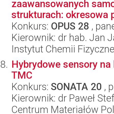
zaawansowanych samoo
strukturach: okresowa p
Konkurs:
OPUS 28
, pan
Kierownik: dr hab. Jan 
Instytut Chemii Fizyczn
Hybrydowe sensory na 
TMC
Konkurs:
SONATA 20
, 
Kierownik: dr Paweł Ste
Centrum Materiałów Po