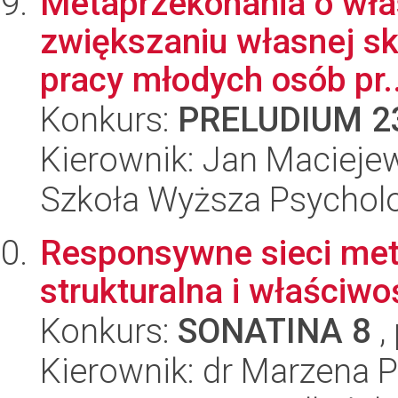
Metaprzekonania o włas
zwiększaniu własnej sk
pracy młodych osób pr..
Konkurs:
PRELUDIUM 2
Kierownik: Jan Macieje
Szkoła Wyższa Psycholo
Responsywne sieci met
strukturalna i właściwo
Konkurs:
SONATINA 8
,
Kierownik: dr Marzena 