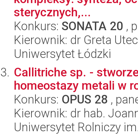
sterycznych,...
Konkurs:
SONATA 20
, 
Kierownik: dr Greta Ute
Uniwersytet Łódzki
Callitriche sp. - stwor
homeostazy metali w r
Konkurs:
OPUS 28
, pan
Kierownik: dr hab. Joa
Uniwersytet Rolniczy im