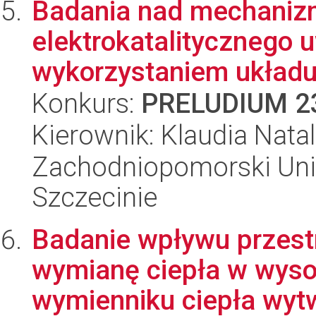
Badania nad mechaniz
elektrokatalitycznego u
wykorzystaniem układu 
Konkurs:
PRELUDIUM 2
Kierownik: Klaudia Natal
Zachodniopomorski Uni
Szczecinie
Badanie wpływu przestr
wymianę ciepła w wys
wymienniku ciepła wyt