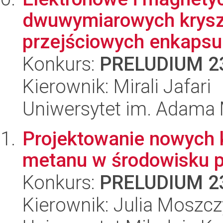
dwuwymiarowych krysz
przejściowych enkaps
Konkurs:
PRELUDIUM 2
Kierownik: Mirali Jafari
Uniwersytet im. Adama 
Projektowanie nowych 
metanu w środowisku p
Konkurs:
PRELUDIUM 2
Kierownik: Julia Moszc