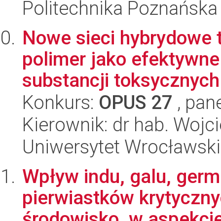
Politechnika Poznańska
Nowe sieci hybrydowe 
polimer jako efektywne 
substancji toksycznych
Konkurs:
OPUS 27
, pan
Kierownik: dr hab. Wojc
Uniwersytet Wrocławski
Wpływ indu, galu, germ
pierwiastków krytyczny
środowisko, w aspekcie 