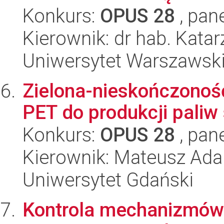
Konkurs:
OPUS 28
, pan
Kierownik: dr hab. Kata
Uniwersytet Warszawsk
Zielona-nieskończonoś
PET do produkcji paliw
Konkurs:
OPUS 28
, pan
Kierownik: Mateusz Ad
Uniwersytet Gdański
Kontrola mechanizmów r