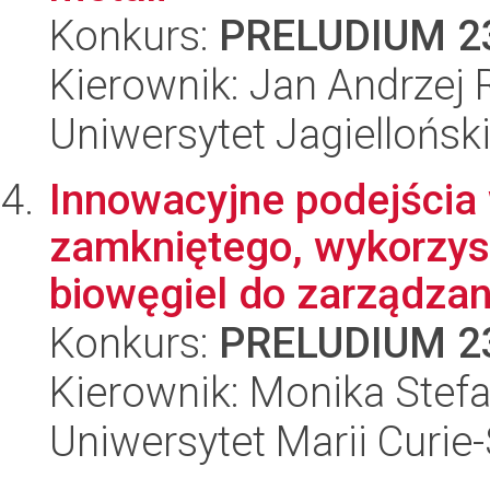
Konkurs:
PRELUDIUM 2
Kierownik: Jan Andrzej 
Uniwersytet Jagiellońsk
Innowacyjne podejścia
zamkniętego, wykorzy
biowęgiel do zarządzani
Konkurs:
PRELUDIUM 2
Kierownik: Monika Stef
Uniwersytet Marii Curie