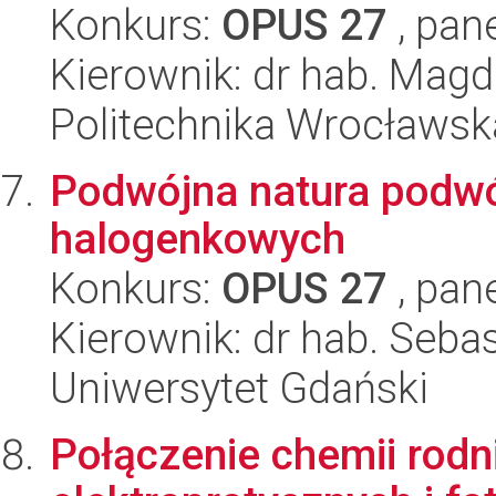
Konkurs:
OPUS 27
, pan
Kierownik: dr hab. Mag
Politechnika Wrocławsk
Podwójna natura podw
halogenkowych
Konkurs:
OPUS 27
, pan
Kierownik: dr hab. Seba
Uniwersytet Gdański
Połączenie chemii rod