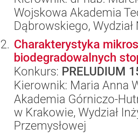
Wojskowa Akademia Tec
Dąbrowskiego, Wydział 
Charakterystyka mikros
biodegradowalnych st
Konkurs:
PRELUDIUM 1
Kierownik: Maria Anna 
Akademia Górniczo-Hutn
w Krakowie, Wydział Inży
Przemysłowej