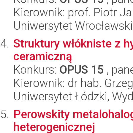
Kierownik: prof. Piotr 
Uniwersytet Wrocławski
Struktury włókniste z 
ceramiczną
Konkurs:
OPUS 15
, pan
Kierownik: dr hab. Grze
Uniwersytet Łódzki, Wyd
Perowskity metalohalo
heterogenicznej