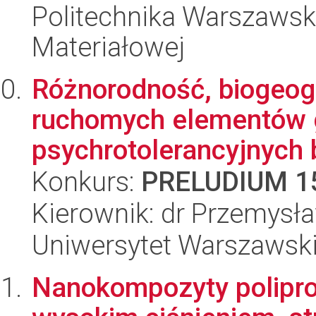
Politechnika Warszawska
Materiałowej
Różnorodność, biogeogr
ruchomych elementów 
psychrotolerancyjnych ba
Konkurs:
PRELUDIUM 1
Kierownik: dr Przemysł
Uniwersytet Warszawski,
Nanokompozyty polipro