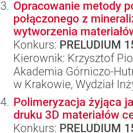
Opracowanie metody po
połączonego z mineral
wytworzenia materiałów
Konkurs:
PRELUDIUM 1
Kierownik: Krzysztof Pio
Akademia Górniczo-Hutn
w Krakowie, Wydział Inży
Polimeryzacja żyjąca j
druku 3D materiałów c
Konkurs:
PRELUDIUM 1