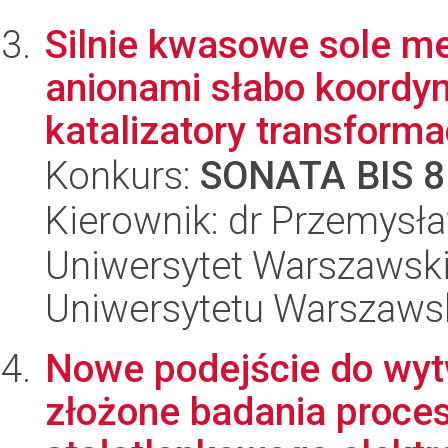
Silnie kwasowe sole m
anionami słabo koordy
katalizatory transformacj
Konkurs:
SONATA BIS 8
Kierownik: dr Przemysł
Uniwersytet Warszawski
Uniwersytetu Warszaws
Nowe podejście do wyt
złożone badania proc