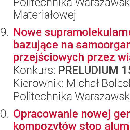
Politechnika Warszawska
Materiałowej
Nowe supramolekularn
bazujące na samoorgan
przejściowych przez wi
Konkurs:
PRELUDIUM 1
Kierownik: Michał Boles
Politechnika Warszawsk
Opracowanie nowej gen
kompozytów stop alum