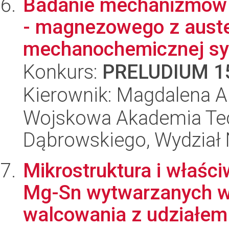
Badanie mechanizmów 
- magnezowego z auste
mechanochemicznej syn
Konkurs:
PRELUDIUM 1
Kierownik: Magdalena A
Wojskowa Akademia Tec
Dąbrowskiego, Wydział 
Mikrostruktura i właś
Mg-Sn wytwarzanych w
walcowania z udziałem 