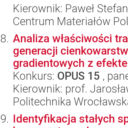
Kierownik: Paweł Stefa
Centrum Materiałów Po
Analiza właściwości t
generacji cienkowarst
gradientowych z efekt
Konkurs:
OPUS 15
, pan
Kierownik: prof. Jarosł
Politechnika Wrocławsk
Identyfikacja stałych 