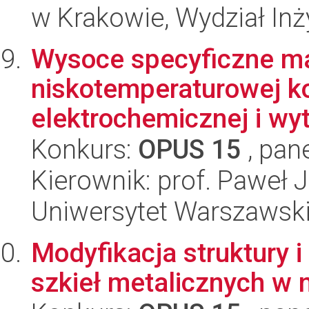
w Krakowie, Wydział Inży
Wysoce specyficzne mat
niskotemperaturowej ko
elektrochemicznej i wyt
Konkurs:
OPUS 15
, pan
Kierownik: prof. Paweł 
Uniwersytet Warszawski
Modyfikacja struktury
szkieł metalicznych w 