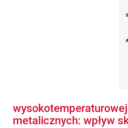
A
wysokotemperaturowej
metalicznych: wpływ sk