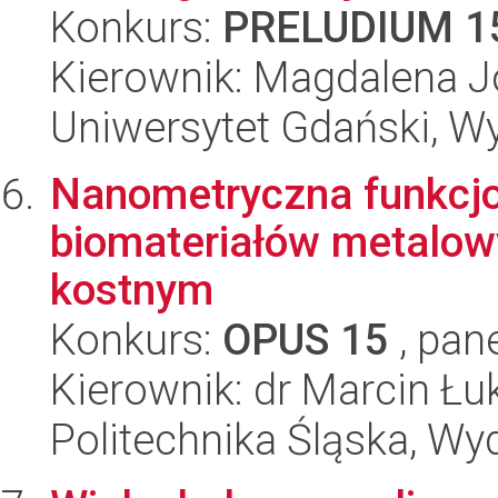
Konkurs:
PRELUDIUM 1
Kierownik: Magdalena 
Uniwersytet Gdański, W
Nanometryczna funkcjo
biomateriałów metalow
kostnym
Konkurs:
OPUS 15
, pan
Kierownik: dr Marcin Łu
Politechnika Śląska, Wyd