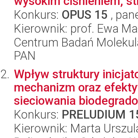
wysokim ciśnieniem, st
Konkurs:
OPUS 15
, pan
Kierownik: prof. Ewa M
Centrum Badań Molekul
PAN
Wpływ struktury inicja
mechanizm oraz efekt
sieciowania biodegrado
Konkurs:
PRELUDIUM 1
Kierownik: Marta Urszu