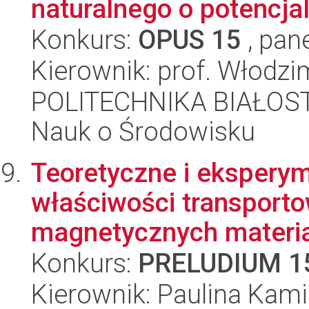
naturalnego o potencjal
Konkurs:
OPUS 15
, pan
Kierownik: prof. Włodz
POLITECHNIKA BIAŁOST
Nauk o Środowisku
Teoretyczne i ekspery
właściwości transport
magnetycznych materiał
Konkurs:
PRELUDIUM 1
Kierownik: Paulina Kam