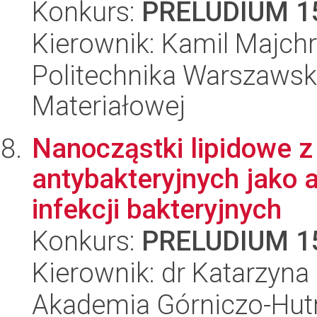
Konkurs:
PRELUDIUM 1
Kierownik: Kamil Majch
Politechnika Warszawska
Materiałowej
Nanocząstki lipidowe 
antybakteryjnych jako 
infekcji bakteryjnych
Konkurs:
PRELUDIUM 1
Kierownik: dr Katarzyn
Akademia Górniczo-Hutn