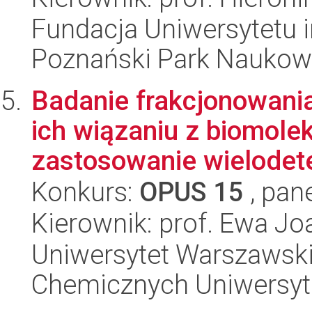
Fundacja Uniwersytetu 
Poznański Park Naukow
Badanie frakcjonowani
ich wiązaniu z biomol
zastosowanie wielodete
Konkurs:
OPUS 15
, pan
Kierownik: prof. Ewa Jo
Uniwersytet Warszawski
Chemicznych Uniwersyt