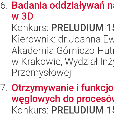
Badania oddziaływań n
w 3D
Konkurs:
PRELUDIUM 1
Kierownik: dr Joanna E
Akademia Górniczo-Hutn
w Krakowie, Wydział Inży
Przemysłowej
Otrzymywanie i funkcjo
węglowych do procesów
Konkurs:
PRELUDIUM 1