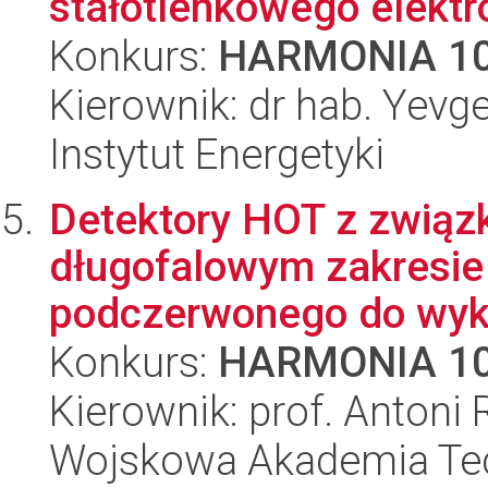
stałotlenkowego elektro
Konkurs:
HARMONIA 1
Kierownik: dr hab. Yev
Instytut Energetyki
Detektory HOT z związk
długofalowym zakresie
podczerwonego do wyk
Konkurs:
HARMONIA 1
Kierownik: prof. Antoni 
Wojskowa Akademia Tec