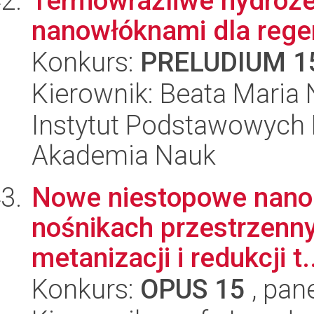
Termowrażliwe hydroże
nanowłóknami dla regen
Konkurs:
PRELUDIUM 1
Kierownik: Beata Maria
Instytut Podstawowych 
Akademia Nauk
Nowe niestopowe nano-
nośnikach przestrzenny
metanizacji i redukcji t.
Konkurs:
OPUS 15
, pan