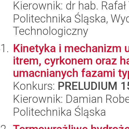
Kierownik: dr hab. Rafa
Politechnika Śląska, Wy
Technologiczny
Kinetyka i mechanizm 
itrem, cyrkonem oraz 
umacnianych fazami typ
Konkurs:
PRELUDIUM 1
Kierownik: Damian Robe
Politechnika Śląska