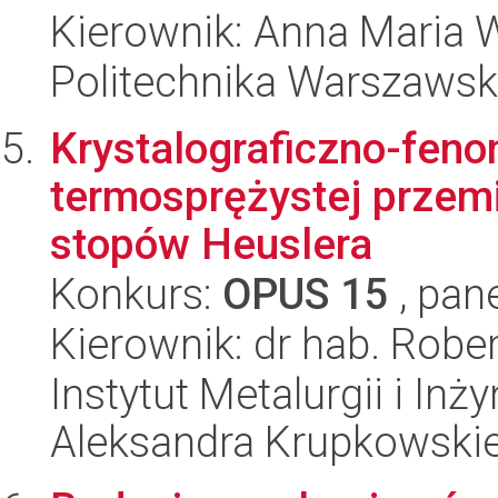
Kierownik: Anna Maria 
Politechnika Warszawsk
Krystalograficzno-fen
termosprężystej przem
stopów Heuslera
Konkurs:
OPUS 15
, pan
Kierownik: dr hab. Rober
Instytut Metalurgii i Inż
Aleksandra Krupkowski