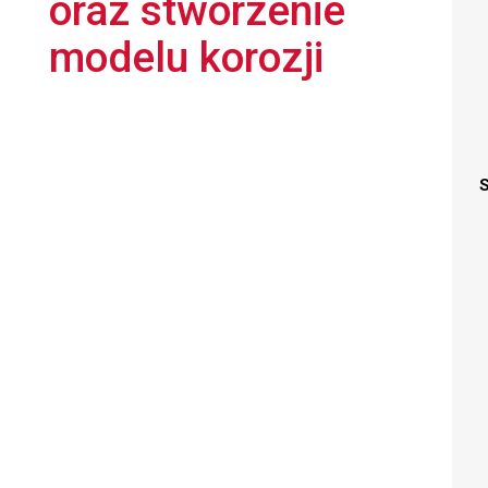
oraz stworzenie
modelu korozji
S