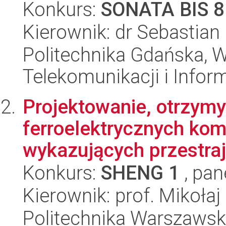
Konkurs:
SONATA BIS 8
Kierownik: dr Sebastian
Politechnika Gdańska, Wy
Telekomunikacji i Infor
Projektowanie, otrzymy
ferroelektrycznych ko
wykazujących przestraja
Konkurs:
SHENG 1
, pan
Kierownik: prof. Mikołaj
Politechnika Warszawsk