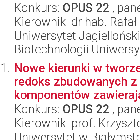
Konkurs:
OPUS 22
, pan
Kierownik: dr hab. Rafa
Uniwersytet Jagiellońsk
Biotechnologii Uniwersy
Nowe kierunki w tworz
redoks zbudowanych z 
komponentów zawierają
Konkurs:
OPUS 22
, pan
Kierownik: prof. Krzyszt
Uniwersytet w Białymst