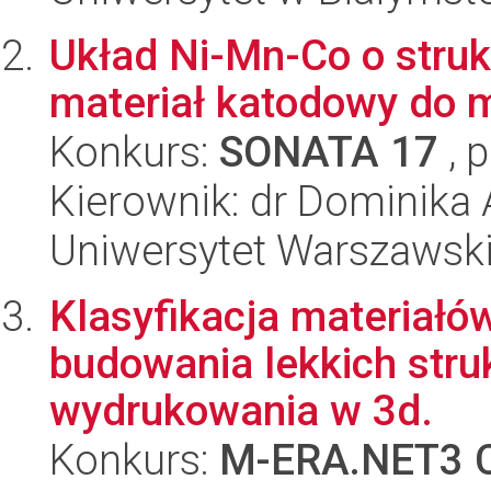
Układ Ni-Mn-Co o struk
materiał katodowy do 
Konkurs:
SONATA 17
, 
Kierownik: dr Dominika
Uniwersytet Warszawski
Klasyfikacja materiałó
budowania lekkich stru
wydrukowania w 3d.
Konkurs:
M-ERA.NET3 C