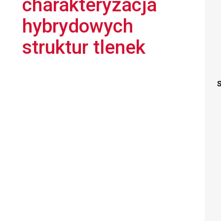
charakteryzacja
hybrydowych
struktur tlenek
S