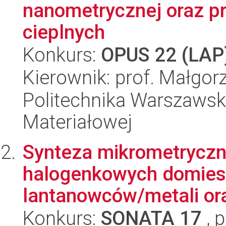
nanometrycznej oraz p
cieplnych
Konkurs:
OPUS 22 (LAP
Kierownik: prof. Małgo
Politechnika Warszawska
Materiałowej
Synteza mikrometrycz
halogenkowych domies
lantanowców/metali ora
Konkurs:
SONATA 17
, 