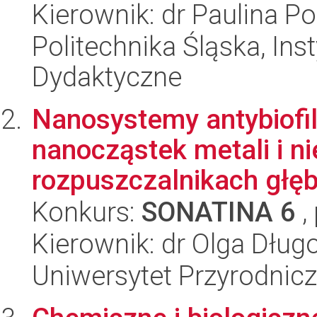
Kierownik: dr Paulina P
Politechnika Śląska, Ins
Dydaktyczne
Nanosystemy antybiofi
nanocząstek metali i n
rozpuszczalnikach głęb
Konkurs:
SONATINA 6
,
Kierownik: dr Olga Dług
Uniwersytet Przyrodnicz