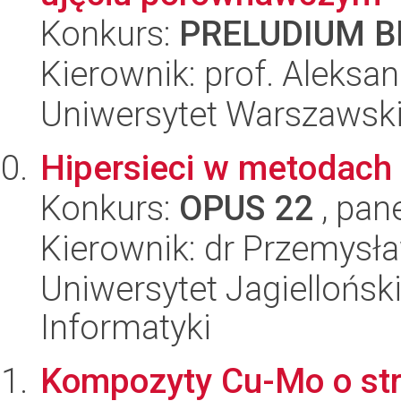
Konkurs:
PRELUDIUM BI
Kierownik: prof. Aleksa
Uniwersytet Warszawski,
Hipersieci w metodach
Konkurs:
OPUS 22
, pan
Kierownik: dr Przemysł
Uniwersytet Jagiellońsk
Informatyki
Kompozyty Cu-Mo o str