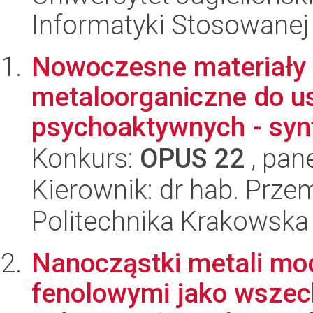
Informatyki Stosowanej
Nowoczesne materiały o
metaloorganiczne do u
psychoaktywnych - synt
Konkurs:
OPUS 22
, pan
Kierownik: dr hab. Prz
Politechnika Krakowska
Nanocząstki metali mo
fenolowymi jako wszec