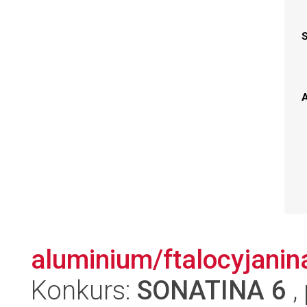
A
aluminium/ftalocyjanin
Konkurs:
SONATINA 6
,