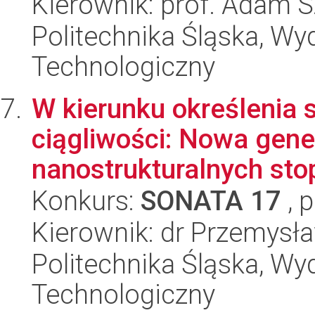
Kierownik: prof. Adam 
Politechnika Śląska, Wy
Technologiczny
W kierunku określenia s
ciągliwości: Nowa gene
nanostrukturalnych sto
Konkurs:
SONATA 17
, 
Kierownik: dr Przemysł
Politechnika Śląska, Wy
Technologiczny