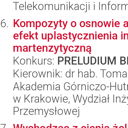
Telekomunikacji i Infor
Kompozyty o osnowie a
efekt uplastycznienia
martenzytyczną
Konkurs:
PRELUDIUM BI
Kierownik: dr hab. Toma
Akademia Górniczo-Hutn
w Krakowie, Wydział Inży
Przemysłowej