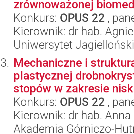
zrównoważonej biomed
Konkurs:
OPUS 22
, pan
Kierownik: dr hab. Agnie
Uniwersytet Jagiellońsk
Mechaniczne i struktur
plastycznej drobnokrys
stopów w zakresie niski
Konkurs:
OPUS 22
, pan
Kierownik: dr hab. Anna
Akademia Górniczo-Hutn