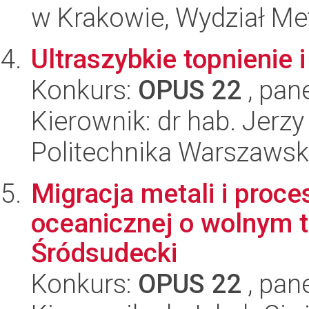
w Krakowie, Wydział Met
Ultraszybkie topnienie i
Konkurs:
OPUS 22
, pan
Kierownik: dr hab. Jerz
Politechnika Warszawska
Migracja metali i proce
oceanicznej o wolnym t
Śródsudecki
Konkurs:
OPUS 22
, pan