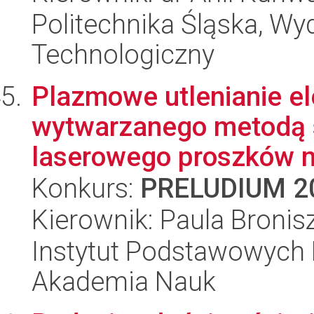
Politechnika Śląska, Wy
Technologiczny
Plazmowe utlenianie el
wytwarzanego metodą s
laserowego proszków m
Konkurs:
PRELUDIUM 2
Kierownik: Paula Broni
Instytut Podstawowych 
Akademia Nauk