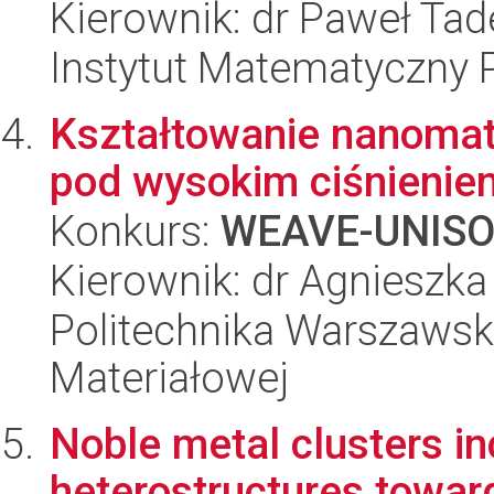
Kierownik: dr Paweł Tad
Instytut Matematyczny 
Kształtowanie nanomat
pod wysokim ciśnienie
Konkurs:
WEAVE-UNIS
Kierownik: dr Agnieszk
Politechnika Warszawska
Materiałowej
Noble metal clusters i
heterostructures towar