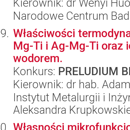
Kierownik: dr Wenyi Hu
Narodowe Centrum Bad
Właściwości termodyna
Mg-Ti i Ag-Mg-Ti oraz i
wodorem.
Konkurs:
PRELUDIUM BI
Kierownik: dr hab. Ada
Instytut Metalurgii i Inż
Aleksandra Krupkowski
Własności mikrofunkcj