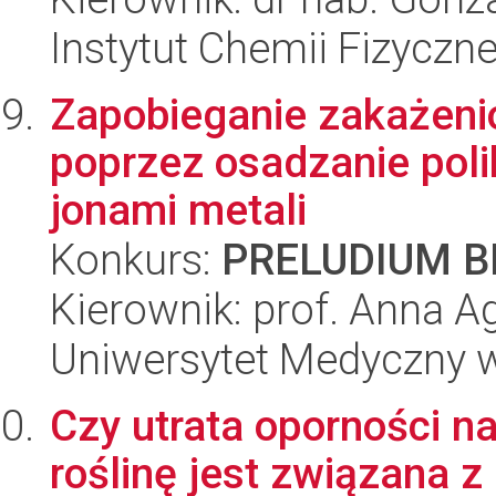
Instytut Chemii Fizyczn
Zapobieganie zakażeni
poprzez osadzanie po
jonami metali
Konkurs:
PRELUDIUM BI
Kierownik: prof. Anna 
Uniwersytet Medyczny w
Czy utrata oporności n
roślinę jest związana 