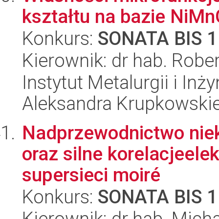
kształtu na bazie NiM
Konkurs:
SONATA BIS 1
Kierownik: dr hab. Rober
Instytut Metalurgii i Inż
Aleksandra Krupkowski
Nadprzewodnictwo niek
oraz silne korelacjeel
supersieci moiré
Konkurs:
SONATA BIS 1
Kierownik: dr hab. Micha