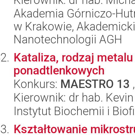
Akademia Górniczo-Hutn
w Krakowie, Akademicki
Nanotechnologii AGH
Kataliza, rodzaj metal
ponadtlenkowych
Konkurs:
MAESTRO 13
,
Kierownik: dr hab. Kevi
Instytut Biochemii i Biof
Kształtowanie mikrostr