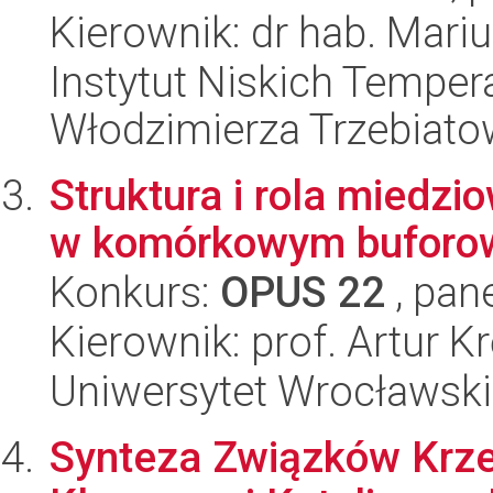
Kierownik: dr hab. Mariu
Instytut Niskich Tempera
Włodzimierza Trzebiat
Struktura i rola miedz
w komórkowym buforowa
Konkurs:
OPUS 22
, pan
Kierownik: prof. Artur Kr
Uniwersytet Wrocławski,
Synteza Związków Krze