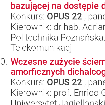
bazującej na dostępie d
Konkurs:
OPUS 22
, pan
Kierownik: dr hab. Adria
Politechnika Poznańska,
Telekomunikacji
Wczesne zużycie ściern
amorficznych dichalco
Konkurs:
OPUS 22
, pan
Kierownik: prof. Enrico
Uniwersytet Jagielloński