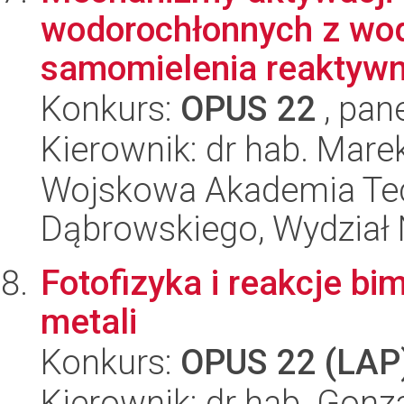
wodorochłonnych z wo
samomielenia reaktyw
Konkurs:
OPUS 22
, pan
Kierownik: dr hab. Mare
Wojskowa Akademia Tec
Dąbrowskiego, Wydział 
Fotofizyka i reakcje b
metali
Konkurs:
OPUS 22 (LAP
Kierownik: dr hab. Gon