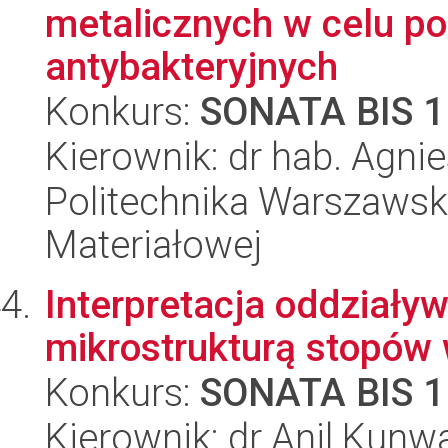
metalicznych w celu p
antybakteryjnych
Konkurs:
SONATA BIS 1
Kierownik: dr hab. Agn
Politechnika Warszawska
Materiałowej
Interpretacja oddziały
mikrostrukturą stopów
Konkurs:
SONATA BIS 1
Kierownik: dr Anil Kunw