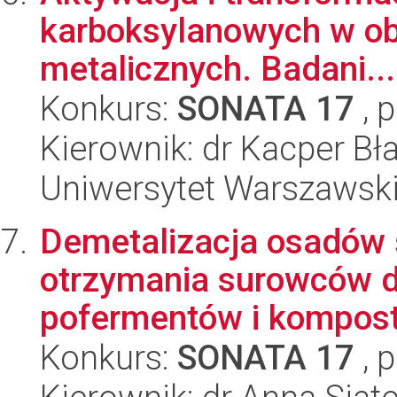
karboksylanowych w o
metalicznych. Badani...
Konkurs:
SONATA 17
, 
Kierownik: dr Kacper Bł
Uniwersytet Warszawski
Demetalizacja osadów 
otrzymania surowców d
pofermentów i kompos
Konkurs:
SONATA 17
, 