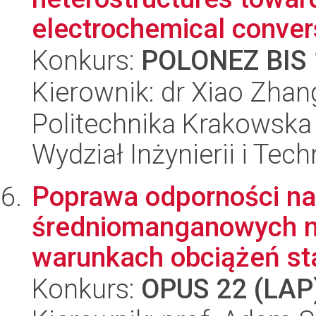
electrochemical convers
Konkurs:
POLONEZ BIS 
Kierownik: dr Xiao Zhan
Politechnika Krakowska 
Wydział Inżynierii i Tec
Poprawa odporności na 
średniomanganowych n
warunkach obciążeń st
Konkurs:
OPUS 22 (LAP