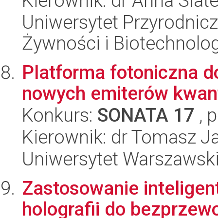
Kierownik: dr Anna Siat
Uniwersytet Przyrodnicz
Żywności i Biotechnolog
Platforma fotoniczna do
nowych emiterów kwan
Konkurs:
SONATA 17
, 
Kierownik: dr Tomasz J
Uniwersytet Warszawski,
Zastosowanie inteligen
holografii do bezprzew