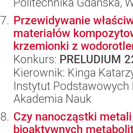
Politechnika Gdańska, 
Przewidywanie właściw
materiałów kompozytow
krzemionki z wodorotle
Konkurs:
PRELUDIUM 2
Kierownik: Kinga Katarz
Instytut Podstawowych 
Akademia Nauk
Czy nanocząstki metali
bioaktywnych metabolit