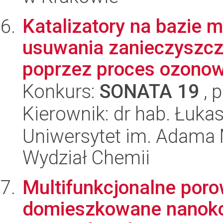
Katalizatory na bazie 
usuwania zanieczyszcz
poprzez proces ozonow
Konkurs:
SONATA 19
, 
Kierownik: dr hab. Łuka
Uniwersytet im. Adama 
Wydział Chemii
Multifunkcjonalne por
domieszkowane nanok