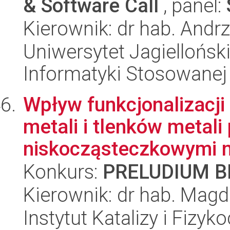
& Software Call
, panel:
Kierownik: dr hab. And
Uniwersytet Jagielloński
Informatyki Stosowanej
Wpływ funkcjonalizacji
metali i tlenków metali
niskocząsteczkowymi n
Konkurs:
PRELUDIUM BI
Kierownik: dr hab. Mag
Instytut Katalizy i Fizy