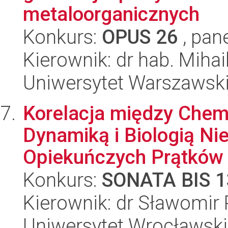
metaloorganicznych
Konkurs:
OPUS 26
, pan
Kierownik: dr hab. Mihai
Uniwersytet Warszawski
Korelacja między Chemi
Dynamiką i Biologią Ni
Opiekuńczych Prątków 
Konkurs:
SONATA BIS 1
Kierownik: dr Sławomir 
Uniwersytet Wrocławski