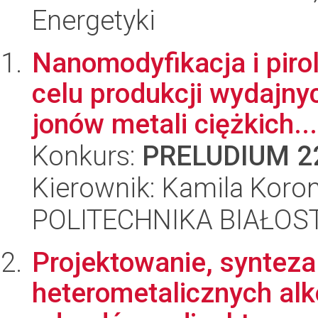
Energetyki
Nanomodyfikacja i piro
celu produkcji wydajn
jonów metali ciężkich...
Konkurs:
PRELUDIUM 2
Kierownik: Kamila Koro
POLITECHNIKA BIAŁOS
Projektowanie, synteza
heterometalicznych alk