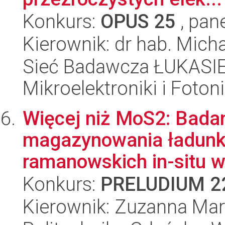
Konkurs:
OPUS 25
, pan
Kierownik: dr hab. Mic
Sieć Badawcza ŁUKASIEW
Mikroelektroniki i Fotoni
Więcej niż MoS2: Bad
magazynowania ładunk
ramanowskich in-situ w
Konkurs:
PRELUDIUM 2
Kierownik: Zuzanna Mar