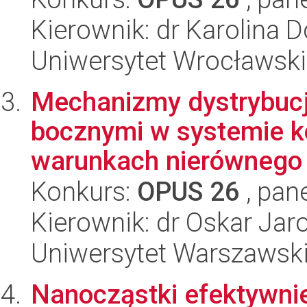
Kierownik: dr Karolina D
Uniwersytet Wrocławski
Mechanizmy dystrybucj
bocznymi w systemie 
warunkach nierównego 
Konkurs:
OPUS 26
, pan
Kierownik: dr Oskar Ja
Uniwersytet Warszawski,
Nanocząstki efektywnie