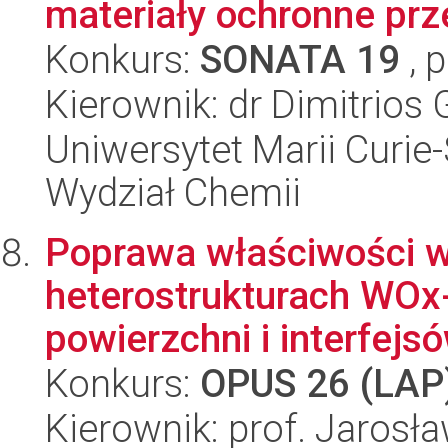
materiały ochronne prz
Konkurs:
SONATA 19
, 
Kierownik: dr Dimitrios
Uniwersytet Marii Curie-
Wydział Chemii
Poprawa właściwości 
heterostrukturach WOx-
powierzchni i interfejs
Konkurs:
OPUS 26 (LAP
Kierownik: prof. Jarosł