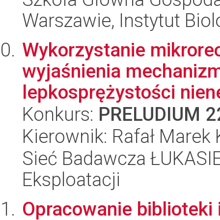
Warszawie, Instytut Biol
Wykorzystanie mikroreo
wyjaśnienia mechanizmu
lepkosprężystości nien
Konkurs:
PRELUDIUM 2
Kierownik: Rafał Marek
Sieć Badawcza ŁUKASIEW
Eksploatacji
Opracowanie biblioteki