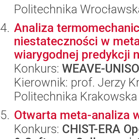
Politechnika Wrocławsk
Analiza termomechanic
niestateczności w met
wiarygodnej predykcji n
Konkurs:
WEAVE-UNIS
Kierownik: prof. Jerzy 
Politechnika Krakowska
Otwarta meta-analiza w
Konkurs:
CHIST-ERA Ope