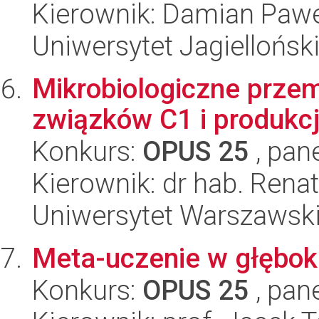
Kierownik: Damian Pawe
Uniwersytet Jagiellońsk
Mikrobiologiczne prze
związków C1 i produkcj
Konkurs:
OPUS 25
, pan
Kierownik: dr hab. Ren
Uniwersytet Warszawski,
Meta-uczenie w głębok
Konkurs:
OPUS 25
, pan