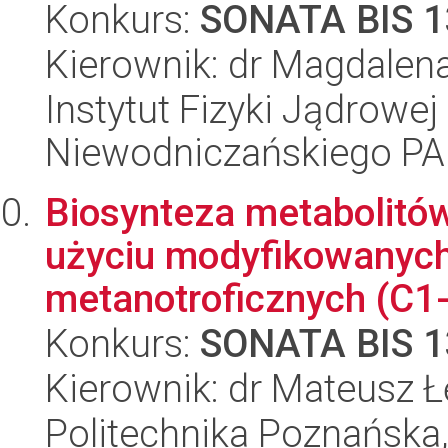
Konkurs:
SONATA BIS 1
Kierownik: dr Magdalen
Instytut Fizyki Jądrowej
Niewodniczańskiego P
Biosynteza metabolitó
użyciu modyfikowanyc
metanotroficznych (C1
Konkurs:
SONATA BIS 1
Kierownik: dr Mateusz 
Politechnika Poznańska,