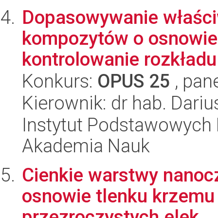
Dopasowywanie właści
kompozytów o osnowie 
kontrolowanie rozkładu
Konkurs:
OPUS 25
, pan
Kierownik: dr hab. Dari
Instytut Podstawowych 
Akademia Nauk
Cienkie warstwy nanoc
osnowie tlenku krzemu 
przezroczystych elek...