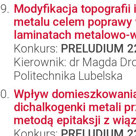
Modyfikacja topografii 
metalu celem poprawy 
laminatach metalowo-w
Konkurs:
PRELUDIUM 2
Kierownik: dr Magda Dro
Politechnika Lubelska
Wpływ domieszkowania
dichalkogenki metali 
metodą epitaksji z wią
Konkurs:
PRELUDIUM 2