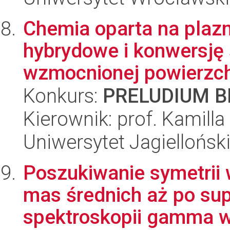
Chemia oparta na plaz
hybrydowe i konwersję 
wzmocnionej powierzch
Konkurs:
PRELUDIUM BI
Kierownik: prof. Kamill
Uniwersytet Jagiellońsk
Poszukiwanie symetrii
mas średnich aż po su
spektroskopii gamma w