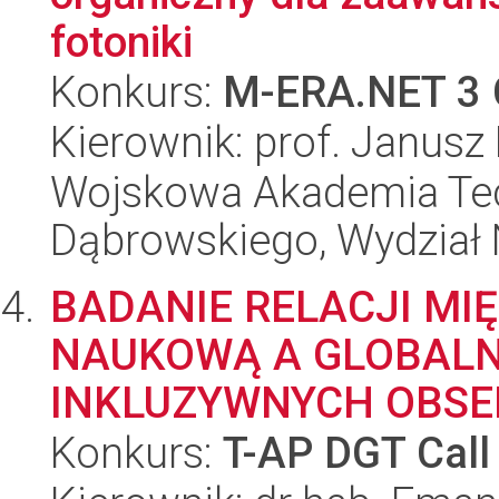
fotoniki
Konkurs:
M-ERA.NET 3 
Kierownik: prof. Janusz
Wojskowa Akademia Tec
Dąbrowskiego, Wydział 
BADANIE RELACJI MI
NAUKOWĄ A GLOBALN
INKLUZYWNYCH OBSE
Konkurs:
T-AP DGT Call