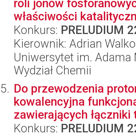
roli jonów fosforanowy
właściwości katalityczn
Konkurs:
PRELUDIUM 2
Kierownik: Adrian Walk
Uniwersytet im. Adama 
Wydział Chemii
Do przewodzenia proto
kowalencyjna funkcjon
zawierających łączniki
Konkurs:
PRELUDIUM 2