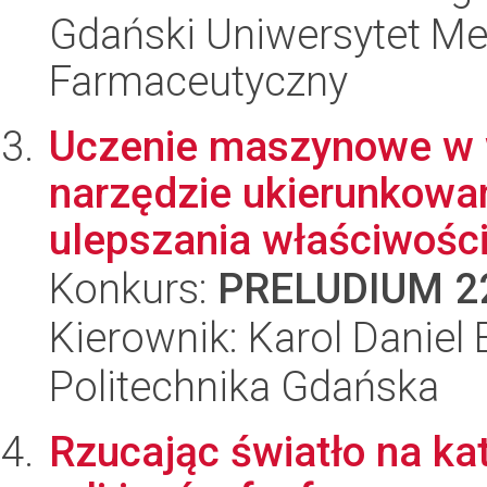
Gdański Uniwersytet Me
Farmaceutyczny
Uczenie maszynowe w w
narzędzie ukierunkowa
ulepszania właściwości 
Konkurs:
PRELUDIUM 2
Kierownik: Karol Daniel
Politechnika Gdańska
Rzucając światło na kat