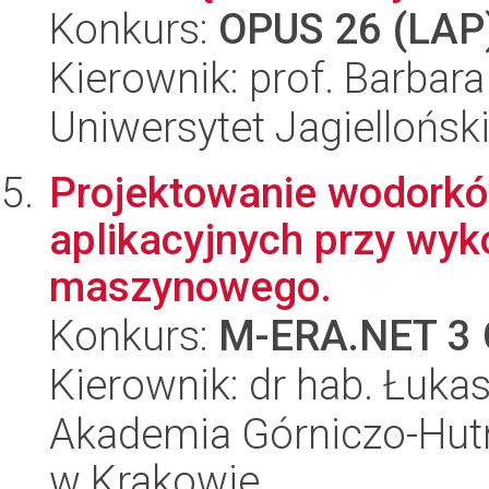
Konkurs:
OPUS 26 (LAP
Kierownik: prof. Barbara
Uniwersytet Jagiellońsk
Projektowanie wodorkó
aplikacyjnych przy wyk
maszynowego.
Konkurs:
M-ERA.NET 3 
Kierownik: dr hab. Łuk
Akademia Górniczo-Hutn
w Krakowie