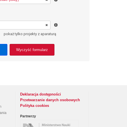
pokaż tylko projekty z aparaturą
Wyczyść formularz
Deklaracja dostępności
Przetwarzanie danych osobowych
Polityka cookies
h
rania
Partnerzy