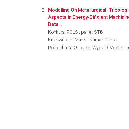
Modelling On Metallurgical, Tribologi
Aspects in Energy-Efficient Machini
Beta...
Konkurs:
POLS
, panel:
ST8
Kierownik: dr Munish Kumar Gupta
Politechnika Opolska, Wydział Mechani