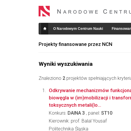
O Narodowym Centrum Nauki
Finansowan
Projekty finansowane przez NCN
Wyniki wyszukiwania
Znaleziono
2
projektów spełniających kryter
Odkrywanie mechanizmów funkcjon
biowęgla w (im)mobilizacji i transfor
toksycznych metali(lo...
Konkurs:
DAINA 3
, panel:
ST10
Kierownik: prof. Balal Yousaf
Politechnika Śląska