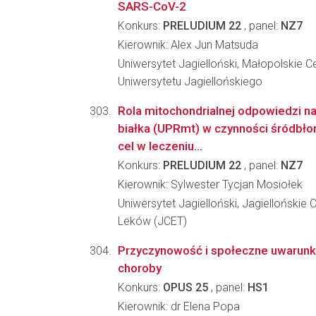
SARS-CoV-2
Konkurs:
PRELUDIUM 22
, panel:
NZ7
Kierownik: Alex Jun Matsuda
Uniwersytet Jagielloński, Małopolskie C
Uniwersytetu Jagiellońskiego
Rola mitochondrialnej odpowiedzi n
białka (UPRmt) w czynności śródbło
cel w leczeniu...
Konkurs:
PRELUDIUM 22
, panel:
NZ7
Kierownik: Sylwester Tycjan Mosiołek
Uniwersytet Jagielloński, Jagiellońskie
Leków (JCET)
Przyczynowość i społeczne uwarunk
choroby
Konkurs:
OPUS 25
, panel:
HS1
Kierownik: dr Elena Popa