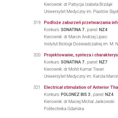
Kierownik: dr Patrycja Izabela Brzdąk
Uniwersytet Medyczny im. Piastów Śląs
Podłoże zaburzeń przetwarzania inf
Konkurs:
SONATINA 7
, panel:
NZ4
Kierownik: dr Marcin Andrzej Lipiec
Instytut Biologii Doświadczalnej im. M.
Projektowanie, synteza i charakter
Konkurs:
SONATINA 7
, panel:
NZ7
Kierownik: dr Mohit Kumar Tiwari
Uniwersytet Medyczny im. Karola Marc
Electrical stimulation of Anterior T
Konkurs:
POLONEZ BIS 3
, panel:
NZ4
Kierownik: dr Maciej Michal Jankowski
Politechnika Gdańska