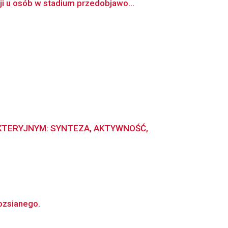
i u osób w stadium przedobjawo...
KTERYJNYM: SYNTEZA, AKTYWNOŚĆ,
ozsianego.