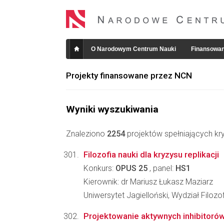
O Narodowym Centrum Nauki
Finansowan
Projekty finansowane przez NCN
Wyniki wyszukiwania
Znaleziono
2254
projektów spełniających kry
Filozofia nauki dla kryzysu replikacji
Konkurs:
OPUS 25
, panel:
HS1
Kierownik: dr Mariusz Łukasz Maziarz
Uniwersytet Jagielloński, Wydział Filozo
Projektowanie aktywnych inhibitoró