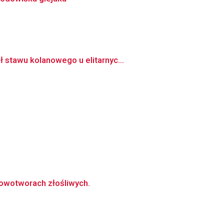
 stawu kolanowego u elitarnyc...
nowotworach złośliwych.