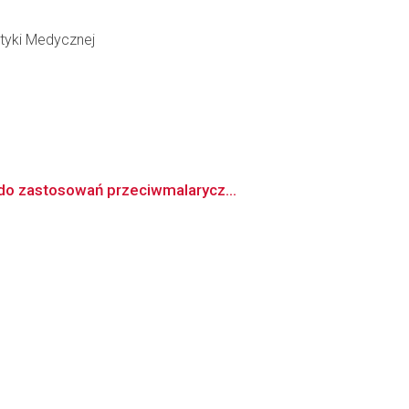
tyki Medycznej
 do zastosowań przeciwmalarycz...