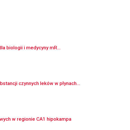
la biologii i medycyny mR...
tancji czynnych leków w płynach...
owych w regionie CA1 hipokampa