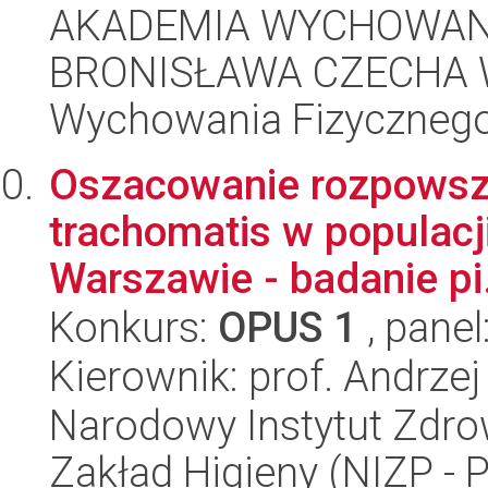
AKADEMIA WYCHOWANI
BRONISŁAWA CZECHA W
Wychowania Fizycznego
Oszacowanie rozpowsz
trachomatis w populacj
Warszawie - badanie pi.
Konkurs:
OPUS 1
, panel
Kierownik: prof. Andrzej
Narodowy Instytut Zdro
Zakład Higieny (NIZP - 