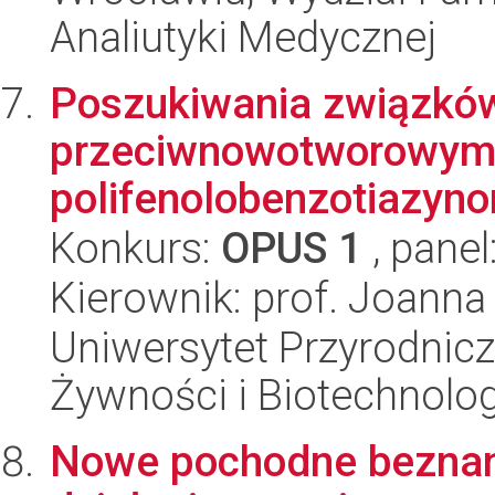
Analiutyki Medycznej
Poszukiwania związków
przeciwnowotworowym 
polifenolobenzotiazyn
Konkurs:
OPUS 1
, panel
Kierownik: prof. Joanna
Uniwersytet Przyrodnicz
Żywności i Biotechnolog
Nowe pochodne beznan