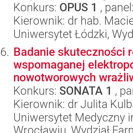
Konkurs:
OPUS 1
, panel
Kierownik: dr hab. Maci
Uniwersytet Łódzki, Wyd
Badanie skuteczności r
wspomaganej elektropo
nowotworowych wrażliwy
Konkurs:
SONATA 1
, pa
Kierownik: dr Julita Kul
Uniwersytet Medyczny i
Wrocławiu, Wydział Far