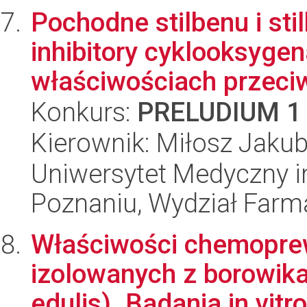
Pochodne stilbenu i sti
inhibitory cyklooksyge
właściwościach przeciw
Konkurs:
PRELUDIUM 1
Kierownik: Miłosz Jakub
Uniwersytet Medyczny i
Poznaniu, Wydział Farm
Właściwości chemopre
izolowanych z borowika
edulis). Badania in vitro