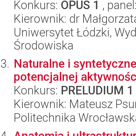
Konkurs:
OPUS 1
, panel
Kierownik: dr Małgorzat
Uniwersytet Łódzki, Wydz
Środowiska
Naturalne i syntetyczne
potencjalnej aktywnoś
Konkurs:
PRELUDIUM 1
Kierownik: Mateusz Psu
Politechnika Wrocławsk
Anatomia i ultrastrukt