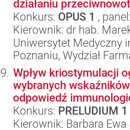
działaniu przeciwnow
Konkurs:
OPUS 1
, panel
Kierownik: dr hab. Mare
Uniwersytet Medyczny i
Poznaniu, Wydział Farm
Wpływ kriostymulacji o
wybranych wskaźników 
odpowiedź immunologic
Konkurs:
PRELUDIUM 1
Kierownik: Barbara Ewa