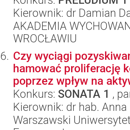
Kierownik: dr Damian Da
AKADEMIA WYCHOWAN
WROCŁAWIU
Czy wyciągi pozyskiwa
hamować proliferację 
poprzez wpływ na akty
Konkurs:
SONATA 1
, pa
Kierownik: dr hab. Anna 
Warszawski Uniwersytet