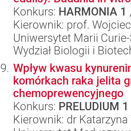
Konkurs:
HARMONIA 1
Kierownik: prof. Wojcie
Uniwersytet Marii Curie-
Wydział Biologii i Biotec
Wpływ kwasu kynureni
komórkach raka jelita 
chemoprewencyjnego
Konkurs:
PRELUDIUM 1
Kierownik: dr Katarzyna