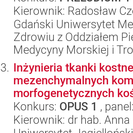
Kierownik: Radosław Cz
Gdański Uniwersytet Me
Zdrowiu z Oddziałem Pie
Medycyny Morskiej i Tro
Inżynieria tkanki kostn
mezenchymalnych komór
morfogenetycznych koś
Konkurs:
OPUS 1
, panel
Kierownik: dr hab. Anna