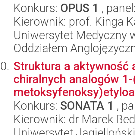
Konkurs:
OPUS 1
, panel
Kierownik: prof. Kinga 
Uniwersytet Medyczny w L
Oddziałem Anglojęzycz
Struktura a aktywność 
chiralnych analogów 1-(
metoksyfenoksy)etyloa.
Konkurs:
SONATA 1
, pa
Kierownik: dr Marek Bed
Uniwersytet Jagiellońsk