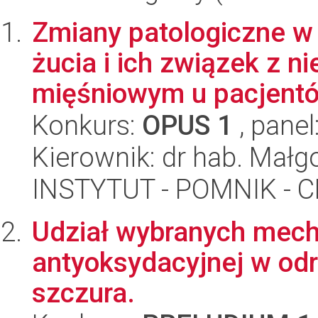
Zmiany patologiczne w 
żucia i ich związek z 
mięśniowym u pacjentó.
Konkurs:
OPUS 1
, panel
Kierownik: dr hab. Mał
INSTYTUT - POMNIK -
Udział wybranych mec
antyoksydacyjnej w odr
szczura.