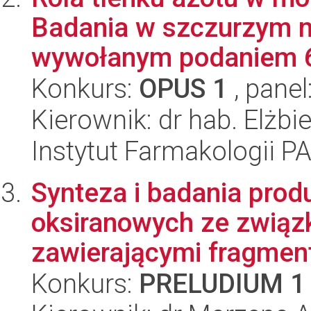
Badania w szczurzym 
wywołanym podaniem 
Konkurs:
OPUS 1
, panel
Kierownik: dr hab. Elżbi
Instytut Farmakologii P
Synteza i badania prod
oksiranowych ze związ
zawierającymi fragment
Konkurs:
PRELUDIUM 1