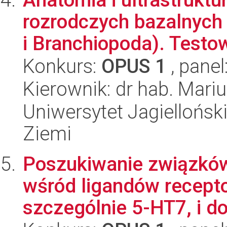
rozrodczych bazalnych
i Branchiopoda). Testow
Konkurs:
OPUS 1
, panel
Kierownik: dr hab. Mari
Uniwersytet Jagielloński
Ziemi
Poszukiwanie związków
wśród ligandów recept
szczególnie 5-HT7, i d