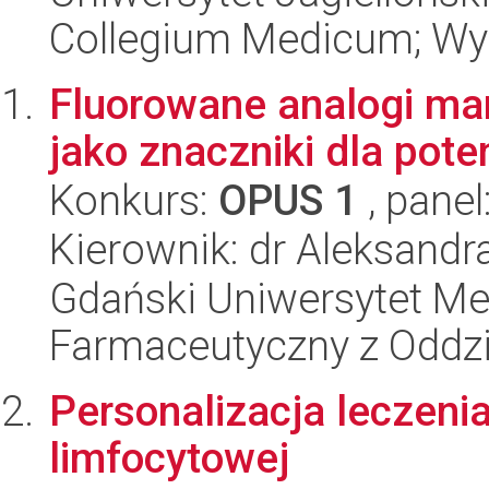
Collegium Medicum; Wy
Fluorowane analogi mar
jako znaczniki dla pot
Konkurs:
OPUS 1
, panel
Kierownik: dr Aleksand
Gdański Uniwersytet Me
Farmaceutyczny z Oddzi
Personalizacja leczenia
limfocytowej