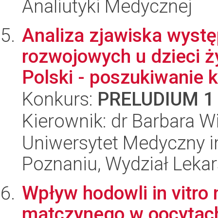
Analiutyki Medycznej
Analiza zjawiska wyst
rozwojowych u dzieci ż
Polski - poszukiwanie kl
Konkurs:
PRELUDIUM 1
Kierownik: dr Barbara 
Uniwersytet Medyczny i
Poznaniu, Wydział Lekars
Wpływ hodowli in vitro
matczynego w oocytach