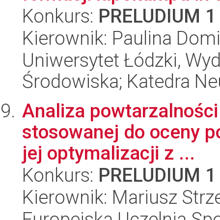
Konkurs:
PRELUDIUM 1
Kierownik: Paulina Dom
Uniwersytet Łódzki, Wydz
Środowiska; Katedra Neu
Analiza powtarzalnośc
stosowanej do oceny po
jej optymalizacji z ...
Konkurs:
PRELUDIUM 1
Kierownik: Mariusz Strz
Europejska Uczelnia S