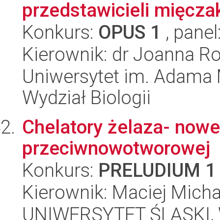
przedstawicieli mięcz
Konkurs:
OPUS 1
, panel
Kierownik: dr Joanna 
Uniwersytet im. Adama 
Wydział Biologii
Chelatory żelaza- nowe 
przeciwnowotworowej
Konkurs:
PRELUDIUM 1
Kierownik: Maciej Micha
UNIWERSYTET ŚLĄSKI, Wy