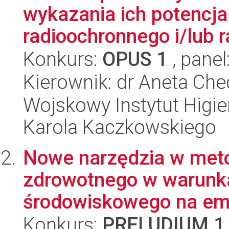
wykazania ich potencja
radioochronnego i/lub 
Konkurs:
OPUS 1
, panel
Kierownik: dr Aneta Che
Wojskowy Instytut Higien
Karola Kaczkowskiego
Nowe narzędzia w met
zdrowotnego w warunk
środowiskowego na emi
Konkurs:
PRELUDIUM 1