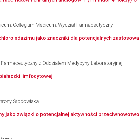
edicum, Collegium Medicum; Wydział Farmaceutyczny
chloroindazimu jako znaczniki dla potencjalnych zastosow
ł Farmaceutyczny z Oddziałem Medycyny Laboratoryjnej
białaczki limfocytowej
Ochrony Środowiska
iany jako związki o potencjalnej aktywności przeciwnowotw