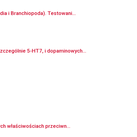
ia i Branchiopoda). Testowani...
zczególnie 5-HT7, i dopaminowych...
ych właściwościach przeciwn...