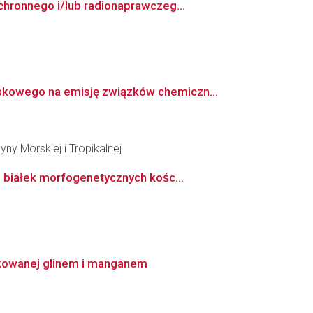
hronnego i/lub radionaprawczeg...
kowego na emisję związków chemiczn...
y Morskiej i Tropikalnej
 białek morfogenetycznych kośc...
ukowanej glinem i manganem