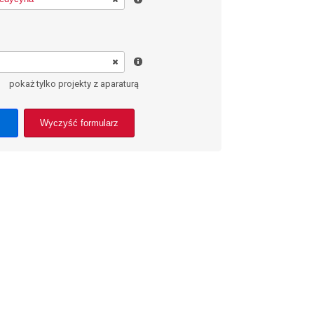
pokaż tylko projekty z aparaturą
Wyczyść formularz