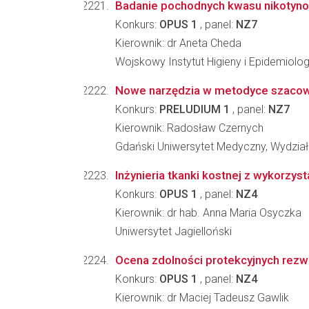
Badanie pochodnych kwasu nikotynow
Konkurs:
OPUS 1
, panel:
NZ7
Kierownik: dr Aneta Cheda
Wojskowy Instytut Higieny i Epidemiolo
Nowe narzędzia w metodyce szacowa
Konkurs:
PRELUDIUM 1
, panel:
NZ7
Kierownik: Radosław Czernych
Gdański Uniwersytet Medyczny, Wydział 
Inżynieria tkanki kostnej z wykorz
Konkurs:
OPUS 1
, panel:
NZ4
Kierownik: dr hab. Anna Maria Osyczka
Uniwersytet Jagielloński
Ocena zdolności protekcyjnych rezw
Konkurs:
OPUS 1
, panel:
NZ4
Kierownik: dr Maciej Tadeusz Gawlik