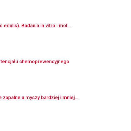
lis). Badania in vitro i mol...
potencjału chemoprewencyjnego
apalne u myszy bardziej i mniej...