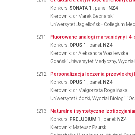
Konkurs:
SONATA 1
, panel:
NZ4
Kierownik: dr Marek Bednarski
Uniwersytet Jagielloński- Collegium M
Fluorowane analogi marsanidyny i 4-
Konkurs:
OPUS 1
, panel:
NZ4
Kierownik: dr Aleksandra Wasilewska
Gdański Uniwersytet Medyczny, Wydzia
Personalizacja leczenia przewlekłej 
Konkurs:
OPUS 1
, panel:
NZ4
Kierownik: dr Małgorzata Rogalińska
Uniwersytet Łódzki, Wydział Biologii i 
Naturalne i syntetyczne izotiocyjan
Konkurs:
PRELUDIUM 1
, panel:
NZ4
Kierownik: Mateusz Psurski