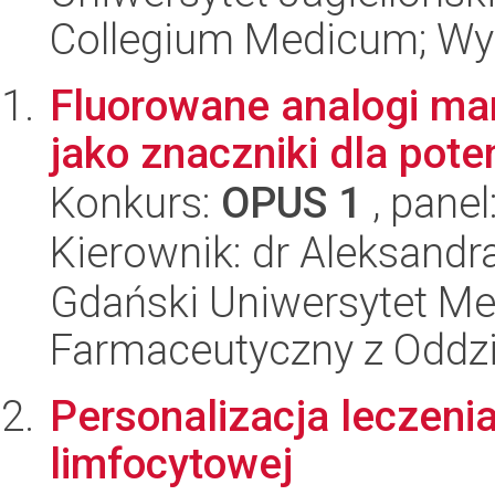
Collegium Medicum; Wy
Fluorowane analogi mar
jako znaczniki dla pot
Konkurs:
OPUS 1
, panel
Kierownik: dr Aleksand
Gdański Uniwersytet Me
Farmaceutyczny z Oddzi
Personalizacja leczenia
limfocytowej