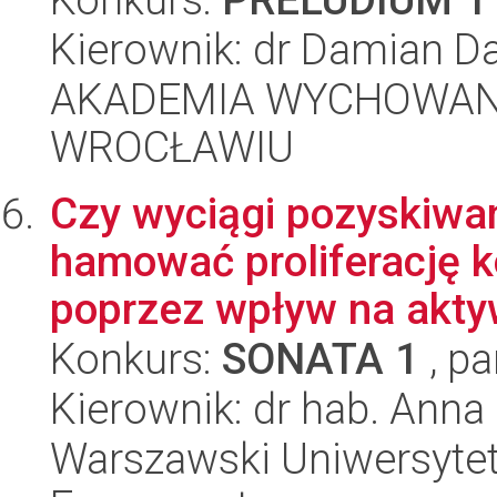
Kierownik: dr Damian Da
AKADEMIA WYCHOWAN
WROCŁAWIU
Czy wyciągi pozyskiwa
hamować proliferację 
poprzez wpływ na akty
Konkurs:
SONATA 1
, pa
Kierownik: dr hab. Anna 
Warszawski Uniwersytet