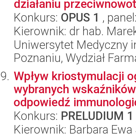
działaniu przeciwnow
Konkurs:
OPUS 1
, panel
Kierownik: dr hab. Mare
Uniwersytet Medyczny i
Poznaniu, Wydział Farm
Wpływ kriostymulacji o
wybranych wskaźników 
odpowiedź immunologic
Konkurs:
PRELUDIUM 1
Kierownik: Barbara Ewa