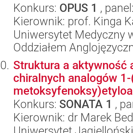
Konkurs:
OPUS 1
, panel
Kierownik: prof. Kinga 
Uniwersytet Medyczny w L
Oddziałem Anglojęzycz
Struktura a aktywność 
chiralnych analogów 1-(
metoksyfenoksy)etyloa.
Konkurs:
SONATA 1
, pa
Kierownik: dr Marek Bed
Uniwersytet Jagiellońsk