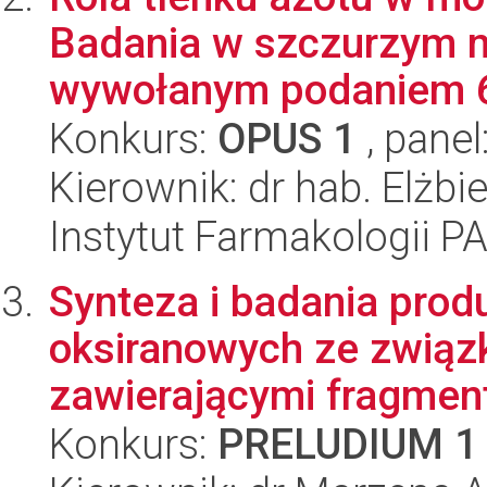
Badania w szczurzym 
wywołanym podaniem 
Konkurs:
OPUS 1
, panel
Kierownik: dr hab. Elżbi
Instytut Farmakologii P
Synteza i badania prod
oksiranowych ze związ
zawierającymi fragment
Konkurs:
PRELUDIUM 1