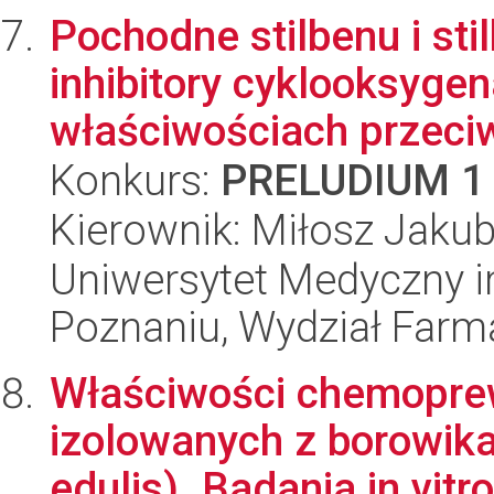
Pochodne stilbenu i sti
inhibitory cyklooksyge
właściwościach przeciw
Konkurs:
PRELUDIUM 1
Kierownik: Miłosz Jakub
Uniwersytet Medyczny i
Poznaniu, Wydział Farm
Właściwości chemopre
izolowanych z borowika
edulis). Badania in vitro