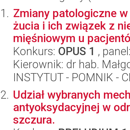
Zmiany patologiczne w 
żucia i ich związek z 
mięśniowym u pacjentó.
Konkurs:
OPUS 1
, panel
Kierownik: dr hab. Mał
INSTYTUT - POMNIK -
Udział wybranych mec
antyoksydacyjnej w odr
szczura.