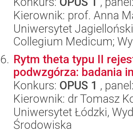
Konkurs:
OPUS 1
, panel
Kierownik: prof. Anna 
Uniwersytet Jagiellońsk
Collegium Medicum; Wy
Rytm theta typu II rej
podwzgórza: badania in 
Konkurs:
OPUS 1
, panel
Kierownik: dr Tomasz K
Uniwersytet Łódzki, Wydz
Środowiska