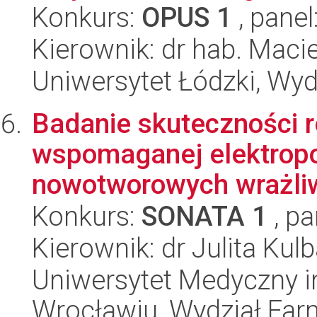
Konkurs:
OPUS 1
, panel
Kierownik: dr hab. Maci
Uniwersytet Łódzki, Wyd
Badanie skuteczności r
wspomaganej elektropo
nowotworowych wrażliwy
Konkurs:
SONATA 1
, pa
Kierownik: dr Julita Kul
Uniwersytet Medyczny i
Wrocławiu, Wydział Far