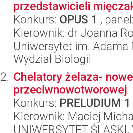
przedstawicieli mięcz
Konkurs:
OPUS 1
, panel
Kierownik: dr Joanna 
Uniwersytet im. Adama 
Wydział Biologii
Chelatory żelaza- nowe 
przeciwnowotworowej
Konkurs:
PRELUDIUM 1
Kierownik: Maciej Micha
UNIWERSYTET ŚLĄSKI, Wy