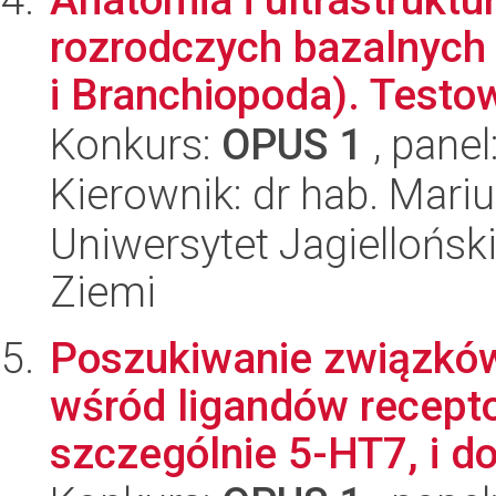
rozrodczych bazalnych
i Branchiopoda). Testow
Konkurs:
OPUS 1
, panel
Kierownik: dr hab. Mari
Uniwersytet Jagielloński
Ziemi
Poszukiwanie związków
wśród ligandów recept
szczególnie 5-HT7, i d