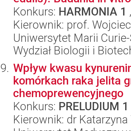
Konkurs:
HARMONIA 1
Kierownik: prof. Wojcie
Uniwersytet Marii Curie-
Wydział Biologii i Biotec
Wpływ kwasu kynureni
komórkach raka jelita 
chemoprewencyjnego
Konkurs:
PRELUDIUM 1
Kierownik: dr Katarzyna