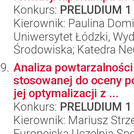
Konkurs:
PRELUDIUM 1
Kierownik: Paulina Dom
Uniwersytet Łódzki, Wydz
Środowiska; Katedra Neu
Analiza powtarzalnośc
stosowanej do oceny po
jej optymalizacji z ...
Konkurs:
PRELUDIUM 1
Kierownik: Mariusz Strz
Europejska Uczelnia S