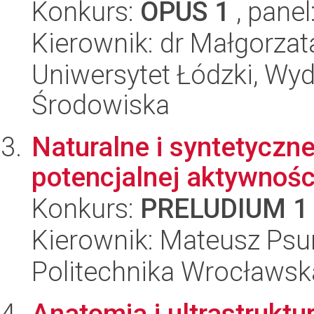
Konkurs:
OPUS 1
, panel
Kierownik: dr Małgorzat
Uniwersytet Łódzki, Wydz
Środowiska
Naturalne i syntetyczne
potencjalnej aktywnoś
Konkurs:
PRELUDIUM 1
Kierownik: Mateusz Psu
Politechnika Wrocławsk
Anatomia i ultrastrukt