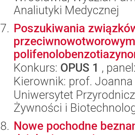
Analiutyki Medycznej
Poszukiwania związków
przeciwnowotworowym 
polifenolobenzotiazyn
Konkurs:
OPUS 1
, panel
Kierownik: prof. Joanna
Uniwersytet Przyrodnicz
Żywności i Biotechnolog
Nowe pochodne beznan