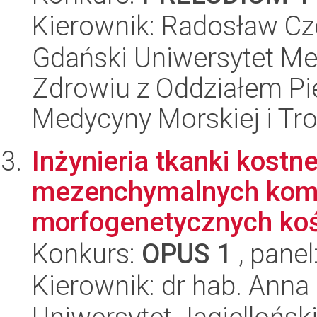
Kierownik: Radosław Cz
Gdański Uniwersytet Me
Zdrowiu z Oddziałem Pie
Medycyny Morskiej i Tro
Inżynieria tkanki kostn
mezenchymalnych komór
morfogenetycznych koś
Konkurs:
OPUS 1
, panel
Kierownik: dr hab. Anna