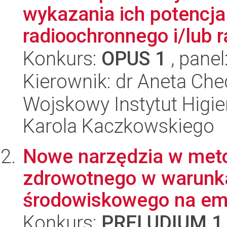
wykazania ich potencja
radioochronnego i/lub 
Konkurs:
OPUS 1
, panel
Kierownik: dr Aneta Che
Wojskowy Instytut Higien
Karola Kaczkowskiego
Nowe narzędzia w met
zdrowotnego w warunk
środowiskowego na emi
Konkurs:
PRELUDIUM 1