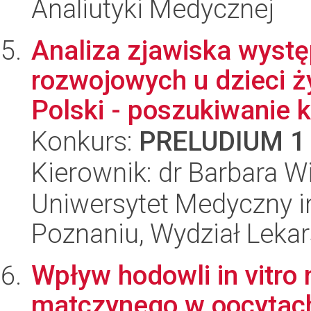
Analiutyki Medycznej
Analiza zjawiska wyst
rozwojowych u dzieci ż
Polski - poszukiwanie kl
Konkurs:
PRELUDIUM 1
Kierownik: dr Barbara 
Uniwersytet Medyczny i
Poznaniu, Wydział Lekars
Wpływ hodowli in vitro
matczynego w oocytach