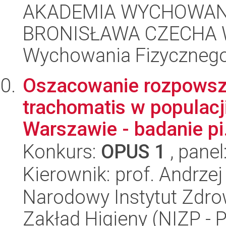
AKADEMIA WYCHOWANI
BRONISŁAWA CZECHA W
Wychowania Fizycznego
Oszacowanie rozpowsz
trachomatis w populacj
Warszawie - badanie pi.
Konkurs:
OPUS 1
, panel
Kierownik: prof. Andrzej
Narodowy Instytut Zdro
Zakład Higieny (NIZP - 