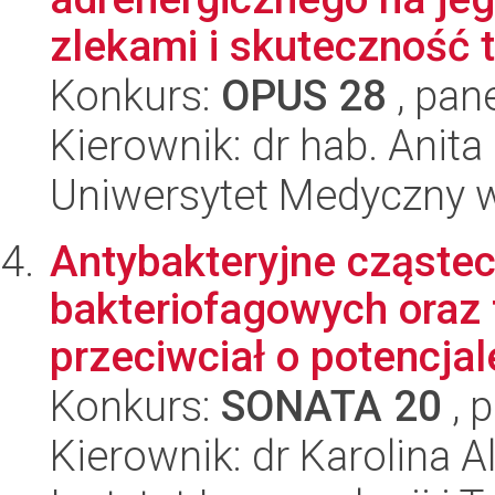
zlekami i skuteczność te
Konkurs:
OPUS 28
, pan
Kierownik: dr hab. Anita
Uniwersytet Medyczny w
Antybakteryjne cząstec
bakteriofagowych oraz
przeciwciał o potencjale
Konkurs:
SONATA 20
, 
Kierownik: dr Karolina A