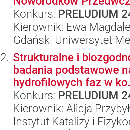
Noworodków Przedwcze
Konkurs:
PRELUDIUM 2
Kierownik: Ewa Magdal
Gdański Uniwersytet M
Strukturalne i biozgod
badania podstawowe na
hydrofilowych faz w ko.
Konkurs:
PRELUDIUM 2
Kierownik: Alicja Przyby
Instytut Katalizy i Fizy