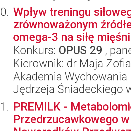
Wpływ treningu siłowe
zrównoważonym źródł
omega-3 na siłę mięśni 
Konkurs:
OPUS 29
, pan
Kierownik: dr Maja Zof
Akademia Wychowania F
Jędrzeja Śniadeckiego
PREMILK - Metabolomi
Przedrzucawkowego w K