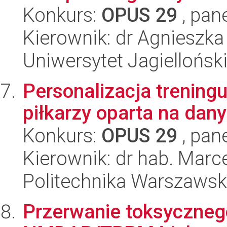
Konkurs:
OPUS 29
, pan
Kierownik: dr Agnieszk
Uniwersytet Jagiellońsk
Personalizacja trenin
piłkarzy oparta na da
Konkurs:
OPUS 29
, pan
Kierownik: dr hab. Marc
Politechnika Warszaws
Przerwanie toksycznego