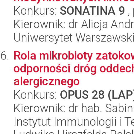
Konkurs:
SONATINA 9
,
Kierownik: dr Alicja A
Uniwersytet Warszawsk
Rola mikrobioty zatok
odporności dróg oddec
alergicznego
Konkurs:
OPUS 28 (LAP
Kierownik: dr hab. Sabi
Instytut Immunologii i T