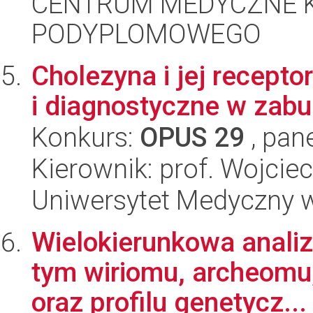
CENTRUM MEDYCZNE 
PODYPLOMOWEGO
Cholezyna i jej recepto
i diagnostyczne w zab
Konkurs:
OPUS 29
, pan
Kierownik: prof. Wojcie
Uniwersytet Medyczny 
Wielokierunkowa analiz
tym wiriomu, archeomu
oraz profilu genetycz...