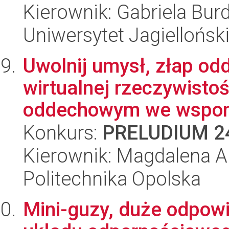
Kierownik: Gabriela Bur
Uniwersytet Jagiellońsk
Uwolnij umysł, złap od
wirtualnej rzeczywisto
oddechowym we wspom
Konkurs:
PRELUDIUM 2
Kierownik: Magdalena 
Politechnika Opolska
Mini-guzy, duże odpow