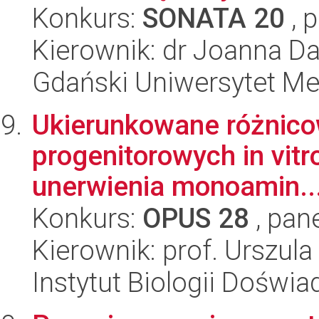
Konkurs:
SONATA 20
, 
Kierownik: dr Joanna 
Gdański Uniwersytet M
Ukierunkowane różnico
progenitorowych in vitr
unerwienia monoamin..
Konkurs:
OPUS 28
, pan
Kierownik: prof. Urszul
Instytut Biologii Doświ