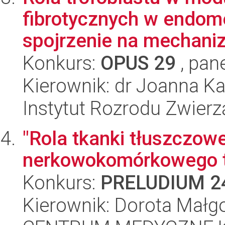
fibrotycznych w endom
spojrzenie na mechaniz
Konkurs:
OPUS 29
, pan
Kierownik: dr Joanna K
Instytut Rozrodu Zwier
"Rola tkanki tłuszczowe
nerkowokomórkowego 
Konkurs:
PRELUDIUM 2
Kierownik: Dorota Małg