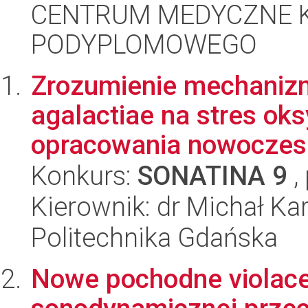
CENTRUM MEDYCZNE 
PODYPLOMOWEGO
Zrozumienie mechanizm
agalactiae na stres oks
opracowania nowoczesn
Konkurs:
SONATINA 9
,
Kierownik: dr Michał Kar
Politechnika Gdańska
Nowe pochodne violacei