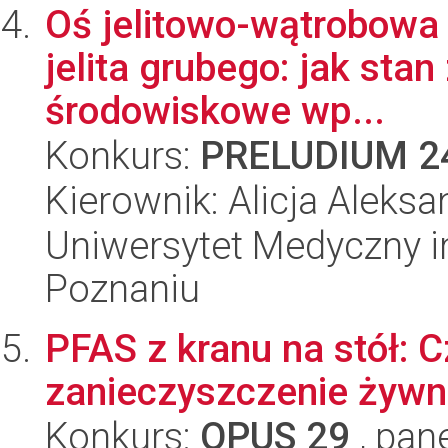
Oś jelitowo-wątrobowa
jelita grubego: jak stan
środowiskowe wp...
Konkurs:
PRELUDIUM 2
Kierownik: Alicja Aleks
Uniwersytet Medyczny i
Poznaniu
PFAS z kranu na stół:
zanieczyszczenie żywn
Konkurs:
OPUS 29
, pan