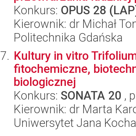
Konkurs:
OPUS 28 (LAP
Kierownik: dr Michał T
Politechnika Gdańska
Kultury in vitro Trifoli
fitochemiczne, biotech
biologicznej
Konkurs:
SONATA 20
, 
Kierownik: dr Marta Kar
Uniwersytet Jana Koch