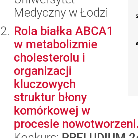
Medyczny w Łodzi
Rola białka ABCA1
w metabolizmie
A
cholesterolu i
organizacji
kluczowych
struktur błony
komórkowej w
procesie nowotworzeni.
Konkurs:
PRELUDIUM 2