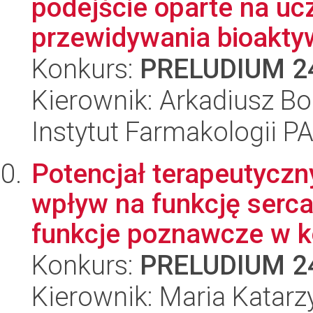
podejście oparte na uc
przewidywania bioakty
Konkurs:
PRELUDIUM 2
Kierownik: Arkadiusz Bo
Instytut Farmakologii P
Potencjał terapeutycz
wpływ na funkcję serca
funkcje poznawcze w ko
Konkurs:
PRELUDIUM 2
Kierownik: Maria Katar