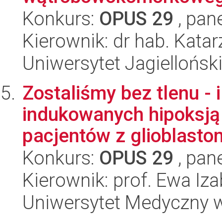
Konkurs:
OPUS 29
, pan
Kierownik: dr hab. Kata
Uniwersytet Jagiellońsk
Zostaliśmy bez tlenu - 
indukowanych hipoksją
pacjentów z glioblastom
Konkurs:
OPUS 29
, pan
Kierownik: prof. Ewa Iz
Uniwersytet Medyczny 