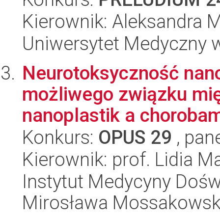
Kierownik: Aleksandra 
Uniwersytet Medyczny w
Neurotoksyczność nano
możliwego związku mię
nanoplastik a chorobam
Konkurs:
OPUS 29
, pan
Kierownik: prof. Lidia M
Instytut Medycyny Doświa
Mirosława Mossakowsk