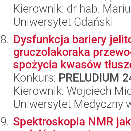
Kierownik: dr hab. Mari
Uniwersytet Gdański
Dysfunkcja bariery jeli
gruczolakoraka przewo
spożycia kwasów tłusz
Konkurs:
PRELUDIUM 2
Kierownik: Wojciech Mi
Uniwersytet Medyczny 
Spektroskopia NMR jak