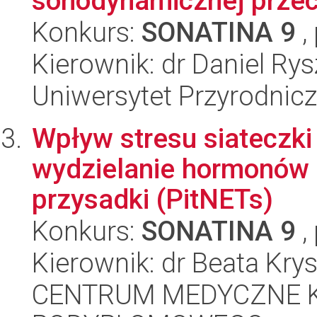
sonodynamicznej przec
Konkurs:
SONATINA 9
,
Kierownik: dr Daniel Rys
Uniwersytet Przyrodnic
Wpływ stresu siateczki
wydzielanie hormonów 
przysadki (PitNETs)
Konkurs:
SONATINA 9
,
Kierownik: dr Beata Kr
CENTRUM MEDYCZNE 