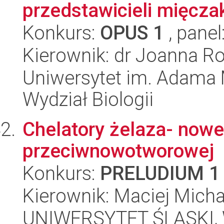
przedstawicieli mięcz
Konkurs:
OPUS 1
, panel
Kierownik: dr Joanna 
Uniwersytet im. Adama 
Wydział Biologii
Chelatory żelaza- nowe 
przeciwnowotworowej
Konkurs:
PRELUDIUM 1
Kierownik: Maciej Micha
UNIWERSYTET ŚLĄSKI, Wy