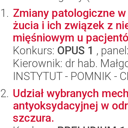
Zmiany patologiczne w 
żucia i ich związek z 
mięśniowym u pacjentó.
Konkurs:
OPUS 1
, panel
Kierownik: dr hab. Mał
INSTYTUT - POMNIK -
Udział wybranych mec
antyoksydacyjnej w odr
szczura.