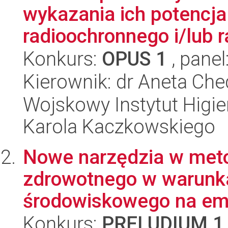
wykazania ich potencja
radioochronnego i/lub 
Konkurs:
OPUS 1
, panel
Kierownik: dr Aneta Che
Wojskowy Instytut Higien
Karola Kaczkowskiego
Nowe narzędzia w met
zdrowotnego w warunk
środowiskowego na emi
Konkurs:
PRELUDIUM 1