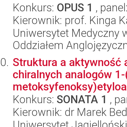
Konkurs:
OPUS 1
, panel
Kierownik: prof. Kinga 
Uniwersytet Medyczny w L
Oddziałem Anglojęzycz
Struktura a aktywność 
chiralnych analogów 1-(
metoksyfenoksy)etyloa.
Konkurs:
SONATA 1
, pa
Kierownik: dr Marek Bed
Uniwersytet Jagiellońsk