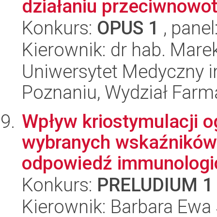
działaniu przeciwnow
Konkurs:
OPUS 1
, panel
Kierownik: dr hab. Mare
Uniwersytet Medyczny i
Poznaniu, Wydział Farm
Wpływ kriostymulacji o
wybranych wskaźników 
odpowiedź immunologic
Konkurs:
PRELUDIUM 1
Kierownik: Barbara Ewa