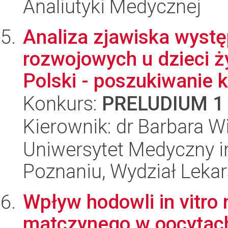
Analiutyki Medycznej
Analiza zjawiska wyst
rozwojowych u dzieci ż
Polski - poszukiwanie kl
Konkurs:
PRELUDIUM 1
Kierownik: dr Barbara 
Uniwersytet Medyczny i
Poznaniu, Wydział Lekars
Wpływ hodowli in vitro
matczynego w oocytach