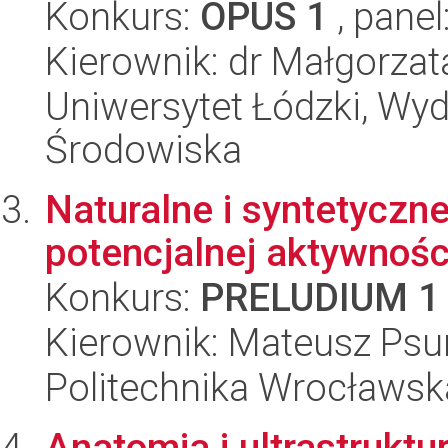
Konkurs:
OPUS 1
, panel
Kierownik: dr Małgorzat
Uniwersytet Łódzki, Wydz
Środowiska
Naturalne i syntetyczne
potencjalnej aktywnoś
Konkurs:
PRELUDIUM 1
Kierownik: Mateusz Psu
Politechnika Wrocławsk
Anatomia i ultrastrukt