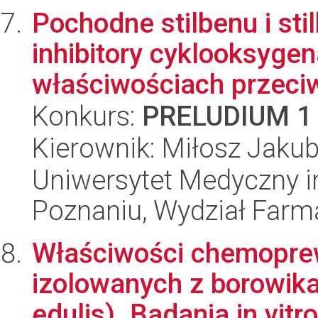
Pochodne stilbenu i sti
inhibitory cyklooksyge
właściwościach przeciw
Konkurs:
PRELUDIUM 1
Kierownik: Miłosz Jakub
Uniwersytet Medyczny i
Poznaniu, Wydział Farm
Właściwości chemopre
izolowanych z borowika
edulis). Badania in vitro