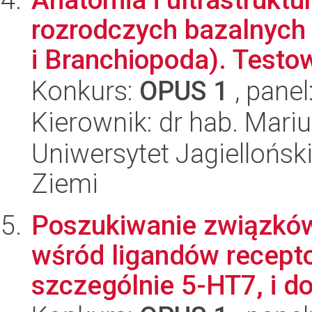
rozrodczych bazalnych
i Branchiopoda). Testow
Konkurs:
OPUS 1
, panel
Kierownik: dr hab. Mari
Uniwersytet Jagielloński
Ziemi
Poszukiwanie związków
wśród ligandów recept
szczególnie 5-HT7, i d