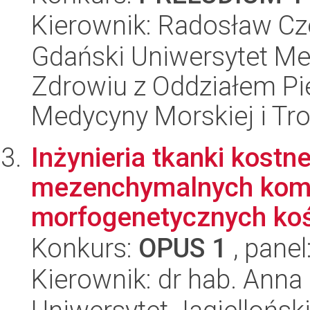
Kierownik: Radosław Cz
Gdański Uniwersytet Me
Zdrowiu z Oddziałem Pie
Medycyny Morskiej i Tro
Inżynieria tkanki kostn
mezenchymalnych komór
morfogenetycznych koś
Konkurs:
OPUS 1
, panel
Kierownik: dr hab. Anna