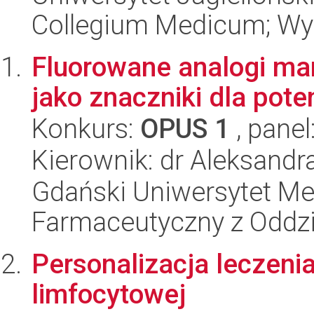
Collegium Medicum; Wy
Fluorowane analogi mar
jako znaczniki dla pot
Konkurs:
OPUS 1
, panel
Kierownik: dr Aleksand
Gdański Uniwersytet Me
Farmaceutyczny z Oddzi
Personalizacja leczenia
limfocytowej