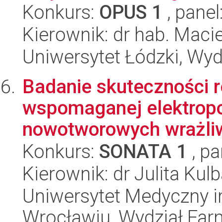
Konkurs:
OPUS 1
, panel
Kierownik: dr hab. Maci
Uniwersytet Łódzki, Wyd
Badanie skuteczności r
wspomaganej elektropo
nowotworowych wrażliwy
Konkurs:
SONATA 1
, pa
Kierownik: dr Julita Kul
Uniwersytet Medyczny i
Wrocławiu, Wydział Far