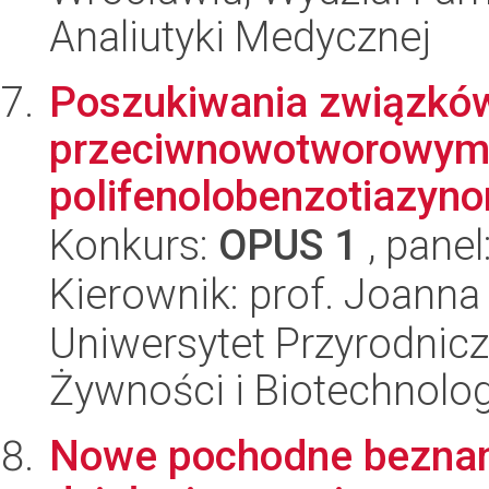
Analiutyki Medycznej
Poszukiwania związków
przeciwnowotworowym 
polifenolobenzotiazyn
Konkurs:
OPUS 1
, panel
Kierownik: prof. Joanna
Uniwersytet Przyrodnicz
Żywności i Biotechnolog
Nowe pochodne beznan