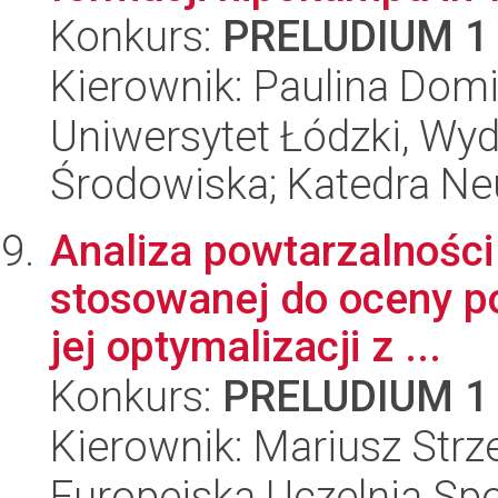
Konkurs:
PRELUDIUM 1
Kierownik: Paulina Dom
Uniwersytet Łódzki, Wydz
Środowiska; Katedra Neu
Analiza powtarzalnośc
stosowanej do oceny po
jej optymalizacji z ...
Konkurs:
PRELUDIUM 1
Kierownik: Mariusz Strz
Europejska Uczelnia S