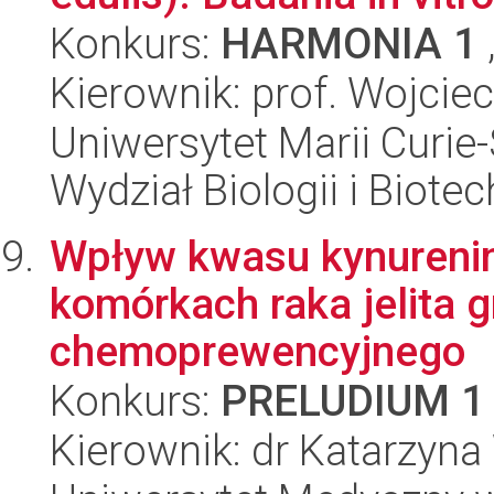
Konkurs:
HARMONIA 1
Kierownik: prof. Wojcie
Uniwersytet Marii Curie-
Wydział Biologii i Biotec
Wpływ kwasu kynureni
komórkach raka jelita 
chemoprewencyjnego
Konkurs:
PRELUDIUM 1
Kierownik: dr Katarzyna