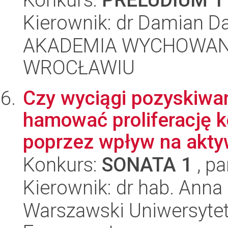
Kierownik: dr Damian Da
AKADEMIA WYCHOWAN
WROCŁAWIU
Czy wyciągi pozyskiwa
hamować proliferację 
poprzez wpływ na akty
Konkurs:
SONATA 1
, pa
Kierownik: dr hab. Anna 
Warszawski Uniwersytet