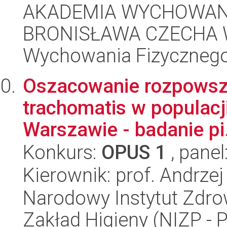
AKADEMIA WYCHOWANI
BRONISŁAWA CZECHA W
Wychowania Fizycznego
Oszacowanie rozpowsz
trachomatis w populacj
Warszawie - badanie pi.
Konkurs:
OPUS 1
, panel
Kierownik: prof. Andrzej
Narodowy Instytut Zdro
Zakład Higieny (NIZP - 