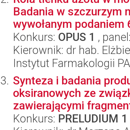
Badania w szczurzym 
wywołanym podaniem 
Konkurs:
OPUS 1
, panel
Kierownik: dr hab. Elżbi
Instytut Farmakologii P
Synteza i badania prod
oksiranowych ze związ
zawierającymi fragment
Konkurs:
PRELUDIUM 1