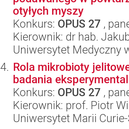
otyłych myszy
Konkurs:
OPUS 27
, pan
Kierownik: dr hab. Jaku
Uniwersytet Medyczny 
Rola mikrobioty jelitow
badania eksperymenta
Konkurs:
OPUS 27
, pan
Kierownik: prof. Piotr W
Uniwersytet Marii Curie