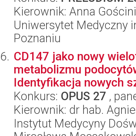
Kierownik: Anna Gościn
Uniwersytet Medyczny i
Poznaniu
CD147 jako nowy wielo
metabolizmu podocytó
Identyfikacja nowych s
Konkurs:
OPUS 27
, pan
Kierownik: dr hab. Agn
Instytut Medycyny Doświa