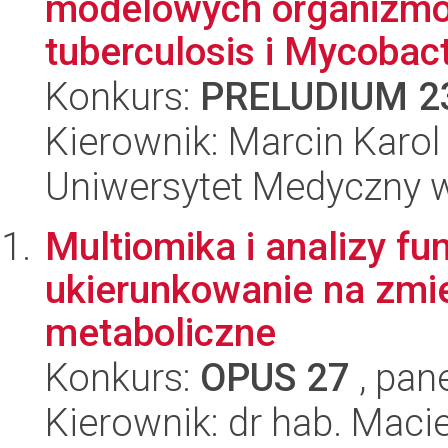
modelowych organizm
tuberculosis i Mycobac
Konkurs:
PRELUDIUM 2
Kierownik: Marcin Karo
Uniwersytet Medyczny w
Multiomika i analizy fu
ukierunkowanie na zmie
metaboliczne
Konkurs:
OPUS 27
, pan
Kierownik: dr hab. Maci