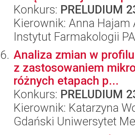
Konkurs:
PRELUDIUM 2
Kierownik: Anna Hajam 
Instytut Farmakologii P
Analiza zmian w profil
z zastosowaniem mikroe
różnych etapach p...
Konkurs:
PRELUDIUM 2
Kierownik: Katarzyna W
Gdański Uniwersytet M