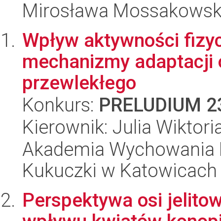
Mirosława Mossakowsk
Wpływ aktywności fizy
mechanizmy adaptacji o
przewlekłego
Konkurs:
PRELUDIUM 2
Kierownik: Julia Wiktor
Akademia Wychowania F
Kukuczki w Katowicach
Perspektywa osi jelit