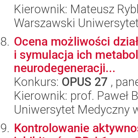
Kierownik: Mateusz Ryb
Warszawski Uniwersyte
Ocena możliwości dzia
i symulacja ich metabol
neurodegeneracji...
Konkurs:
OPUS 27
, pan
Kierownik: prof. Paweł 
Uniwersytet Medyczny 
Kontrolowanie aktywno