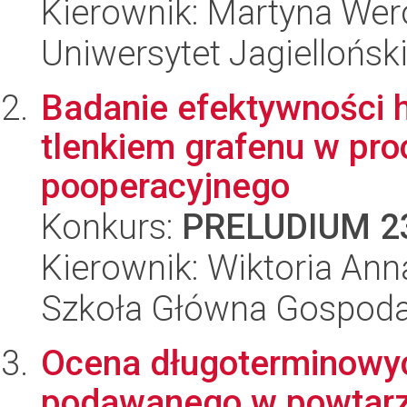
Kierownik: Martyna We
Uniwersytet Jagiellońsk
Badanie efektywności 
tlenkiem grafenu w proc
pooperacyjnego
Konkurs:
PRELUDIUM 2
Kierownik: Wiktoria Ann
Szkoła Główna Gospoda
Ocena długoterminowy
podawanego w powtarza