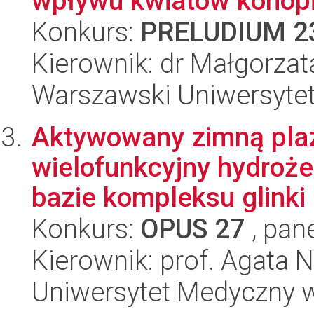
wpływu kwiatów konopi
Konkurs:
PRELUDIUM 2
Kierownik: dr Małgorzat
Warszawski Uniwersyte
Aktywowany zimną pla
wielofunkcyjny hydroż
bazie kompleksu glinki 
Konkurs:
OPUS 27
, pan
Kierownik: prof. Agata 
Uniwersytet Medyczny w