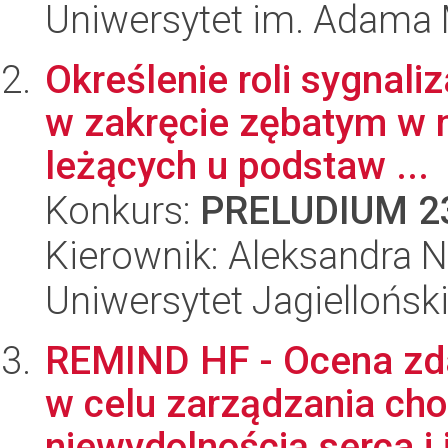
Uniwersytet im. Adama 
Określenie roli sygnali
w zakręcie zębatym w
leżących u podstaw ...
Konkurs:
PRELUDIUM 2
Kierownik: Aleksandra 
Uniwersytet Jagiellońsk
REMIND HF - Ocena zd
w celu zarządzania cho
niewydolnością serca i i