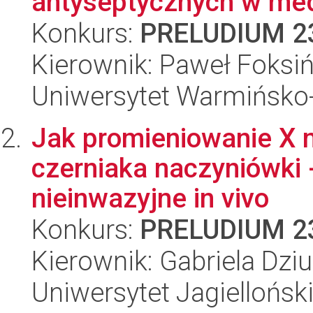
antyseptycznych w med
Konkurs:
PRELUDIUM 2
Kierownik: Paweł Foksiń
Uniwersytet Warmińsko-
Jak promieniowanie X 
czerniaka naczyniówki 
nieinwazyjne in vivo
Konkurs:
PRELUDIUM 2
Kierownik: Gabriela Dzi
Uniwersytet Jagiellońsk