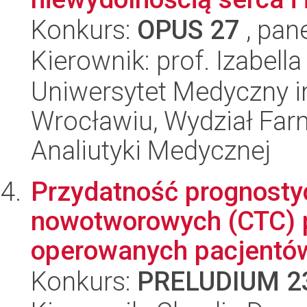
Konkurs:
OPUS 27
, pan
Kierownik: prof. Izabel
Uniwersytet Medyczny i
Wrocławiu, Wydział Far
Analiutyki Medycznej
Przydatność prognosty
nowotworowych (CTC) p
operowanych pacjentów 
Konkurs:
PRELUDIUM 2