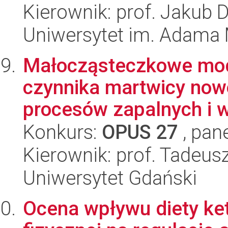
Kierownik: prof. Jakub 
Uniwersytet im. Adama 
Małocząsteczkowe mod
czynnika martwicy no
procesów zapalnych i 
Konkurs:
OPUS 27
, pan
Kierownik: prof. Tadeus
Uniwersytet Gdański
Ocena wpływu diety ket