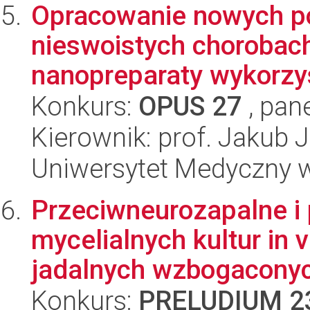
Opracowanie nowych po
nieswoistych chorobach
nanopreparaty wykorzys
Konkurs:
OPUS 27
, pan
Kierownik: prof. Jakub 
Uniwersytet Medyczny 
Przeciwneurozapalne i 
mycelialnych kultur in 
jadalnych wzbogaconych
Konkurs:
PRELUDIUM 2