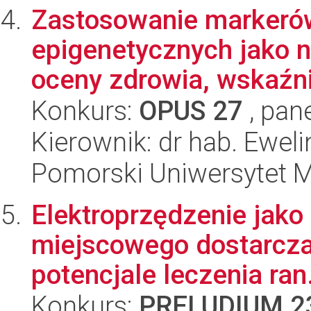
Zastosowanie markerów
epigenetycznych jako 
oceny zdrowia, wskaźni
Konkurs:
OPUS 27
, pan
Kierownik: dr hab. Ewel
Pomorski Uniwersytet 
Elektroprzędzenie jako
miejscowego dostarcza
potencjale leczenia ran.
Konkurs:
PRELUDIUM 2