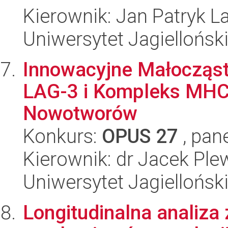
Kierownik: Jan Patryk L
Uniwersytet Jagiellońsk
Innowacyjne Małocząst
LAG-3 i Kompleks MHCI
Nowotworów
Konkurs:
OPUS 27
, pan
Kierownik: dr Jacek Ple
Uniwersytet Jagiellońsk
Longitudinalna analiza 