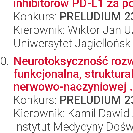
inhibitorów PD-L1 za p
Konkurs:
PRELUDIUM 2
Kierownik: Wiktor Jan U
Uniwersytet Jagiellońsk
Neurotoksyczność rozw
funkcjonalna, struktura
nerwowo-naczyniowej .
Konkurs:
PRELUDIUM 2
Kierownik: Kamil Dawid
Instytut Medycyny Doświa