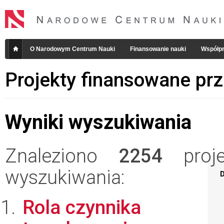
O Narodowym Centrum Nauki
Finansowanie nauki
Współpr
Projekty finansowane pr
Wyniki wyszukiwania
Znaleziono
2254
projek
wyszukiwania:
D
Rola czynnika