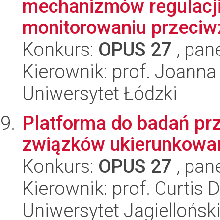
mechanizmów regulacj
monitorowaniu przeciw
Konkurs:
OPUS 27
, pan
Kierownik: prof. Joanna
Uniwersytet Łódzki
Platforma do badań p
związków ukierunkowan
Konkurs:
OPUS 27
, pan
Kierownik: prof. Curtis 
Uniwersytet Jagiellońsk