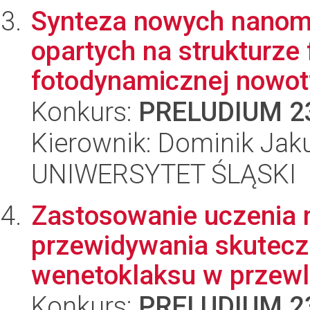
Synteza nowych nanom
opartych na strukturze 
fotodynamicznej nowo
Konkurs:
PRELUDIUM 2
Kierownik: Dominik Jak
UNIWERSYTET ŚLĄSKI
Zastosowanie uczenia
przewidywania skuteczn
wenetoklaksu w przewle
Konkurs:
PRELUDIUM 2