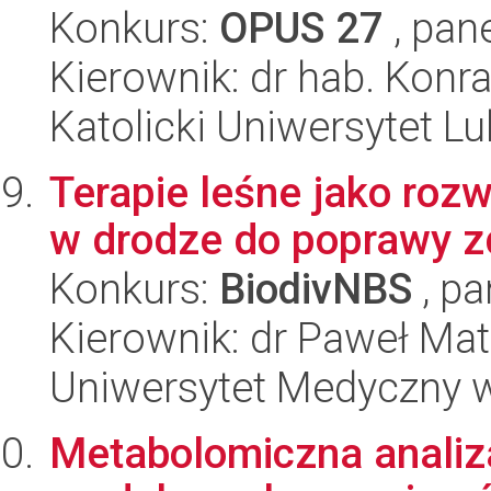
Konkurs:
OPUS 27
, pan
Kierownik: dr hab. Konr
Katolicki Uniwersytet Lu
Terapie leśne jako rozw
w drodze do poprawy z
Konkurs:
BiodivNBS
, pa
Kierownik: dr Paweł Ma
Uniwersytet Medyczny 
Metabolomiczna anali