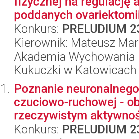
fizycznej na regulację 
poddanych ovariektomii
Konkurs:
PRELUDIUM 2
Kierownik: Mateusz Mar
Akademia Wychowania F
Kukuczki w Katowicach
Poznanie neuronalnego
czuciowo-ruchowej - o
rzeczywistym aktywnośc
Konkurs:
PRELUDIUM 2