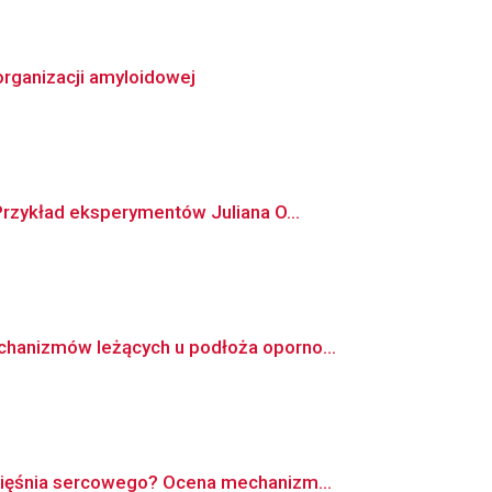
rganizacji amyloidowej
rzykład eksperymentów Juliana O...
hanizmów leżących u podłoża oporno...
mięśnia sercowego? Ocena mechanizm...