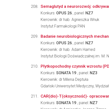
Semaglutyd a neurorozwój: odkrywani
Konkurs:
OPUS 26
, panel:
NZ7
Kierownik: dr hab. Agnieszka Wnuk
Instytut Farmakologii PAN
Badanie neurobiologicznych mechan
Konkurs:
OPUS 26
, panel:
NZ7
Kierownik: dr hab. Adam Hamed
Instytut Biologii Doświadczalnej im. M.
Płytkopochodny czynnik wzrostu (PD
Konkurs:
SONATA 19
, panel:
NZ3
Kierownik: dr Milena Deptuła
Gdański Uniwersytet Medyczny, Wydział
CAR(dio)-T(oksyczność)- opracowani
Konkurs:
SONATA 19
, panel:
NZ7