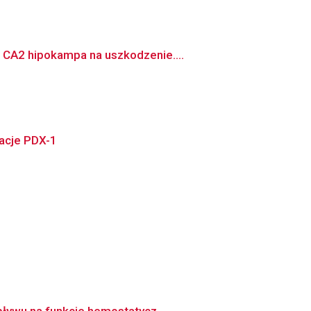
 CA2 hipokampa na uszkodzenie....
acje PDX-1