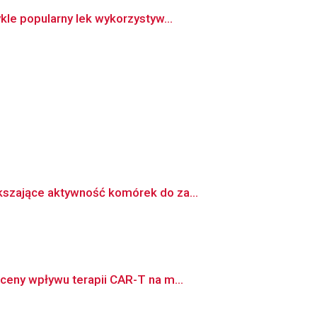
le popularny lek wykorzystyw...
kszające aktywność komórek do za...
ceny wpływu terapii CAR-T na m...