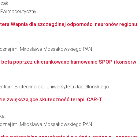
szak
ł Farmaceutyczny
tera Wapnia dla szczególnej odporności neuronów regionu
inicznej im. Mirosława Mossakowskiego PAN
k beta poprzez ukierunkowane hamowanie SPOP i konserw
entrum Biotechnologii Uniwersytetu Jagiellońskiego
dzie zwiększające skuteczność terapii CAR-T
nka
inicznej im. Mirosława Mossakowskiego PAN