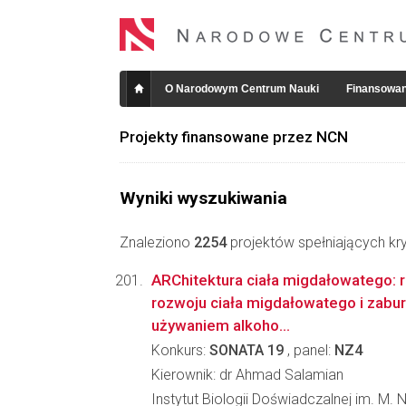
O Narodowym Centrum Nauki
Finansowan
Projekty finansowane przez NCN
Wyniki wyszukiwania
Znaleziono
2254
projektów spełniających kry
ARChitektura ciała migdałowatego: r
rozwoju ciała migdałowatego i zabu
używaniem alkoho...
Konkurs:
SONATA 19
, panel:
NZ4
Kierownik: dr Ahmad Salamian
Instytut Biologii Doświadczalnej im. M.