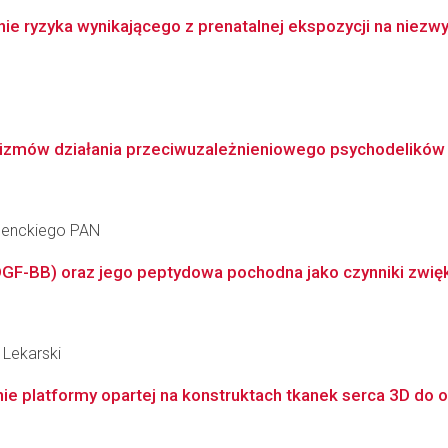
e ryzyka wynikającego z prenatalnej ekspozycji na niezwyk
izmów działania przeciwuzależnieniowego psychodelików
 Nenckiego PAN
GF-BB) oraz jego peptydowa pochodna jako czynniki zwię
 Lekarski
e platformy opartej na konstruktach tkanek serca 3D do o