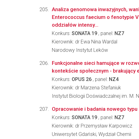
Analiza genomowa inwazyjnych, wa
Enterococcus faecium o fenotypie 
oddziałów intensy...
Konkurs:
SONATA 19
, panel:
NZ7
Kierownik: dr Ewa Nina Wardal
Narodowy Instytut Leków
Funkcjonalne sieci hamujące w rozwo
kontekście społecznym - brakujący 
Konkurs:
OPUS 26
, panel:
NZ4
Kierownik: dr Marzena Stefaniuk
Instytut Biologii Doświadczalnej im. M.
Opracowanie i badania nowego typu s
Konkurs:
SONATA 19
, panel:
NZ7
Kierownik: dr Przemysław Karpowicz
Uniwersytet Gdański, Wydział Chemii