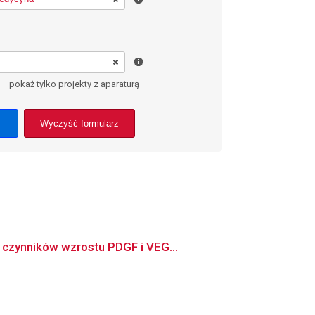
pokaż tylko projekty z aparaturą
Wyczyść formularz
 czynników wzrostu PDGF i VEG...