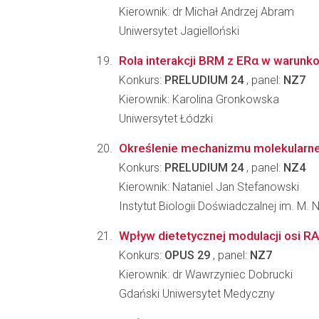
Kierownik: dr Michał Andrzej Abram
Uniwersytet Jagielloński
Rola interakcji BRM z ERα w warun
Konkurs:
PRELUDIUM 24
, panel:
NZ7
Kierownik: Karolina Gronkowska
Uniwersytet Łódzki
Określenie mechanizmu molekularnego
Konkurs:
PRELUDIUM 24
, panel:
NZ4
Kierownik: Nataniel Jan Stefanowski
Instytut Biologii Doświadczalnej im. M.
Wpływ dietetycznej modulacji osi R
Konkurs:
OPUS 29
, panel:
NZ7
Kierownik: dr Wawrzyniec Dobrucki
Gdański Uniwersytet Medyczny