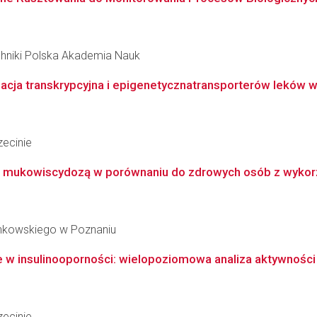
hniki Polska Akademia Nauk
acja transkrypcyjna i epigenetycznatransporterów leków w 
ecinie
 z mukowiscydozą w porównaniu do zdrowych osób z wykor
inkowskiego w Poznaniu
w insulinooporności: wielopoziomowa analiza aktywności 
ecinie