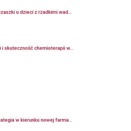
szki u dzieci z rzadkimi wad...
i skuteczność chemioterapii w...
ategia w kierunku nowej farma...