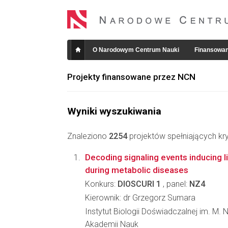
O Narodowym Centrum Nauki
Finansowan
Projekty finansowane przez NCN
Wyniki wyszukiwania
Znaleziono
2254
projektów spełniających kry
Decoding signaling events inducing l
during metabolic diseases
Konkurs:
DIOSCURI 1
, panel:
NZ4
Kierownik: dr Grzegorz Sumara
Instytut Biologii Doświadczalnej im. M. 
Akademii Nauk