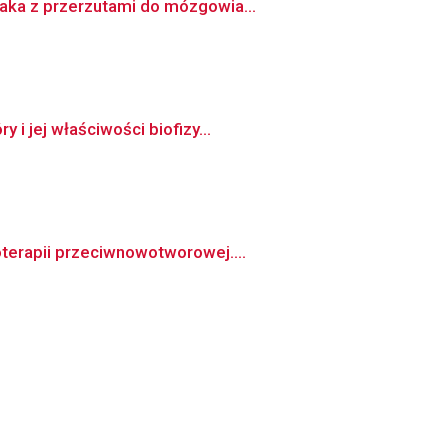
aka z przerzutami do mózgowia...
i jej właściwości biofizy...
terapii przeciwnowotworowej....