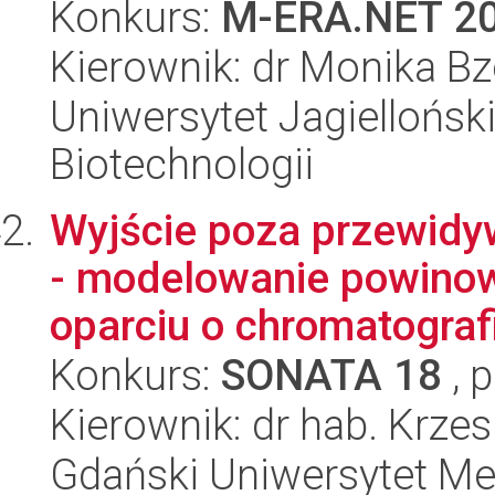
Konkurs:
M-ERA.NET 2
Kierownik: dr Monika B
Uniwersytet Jagielloński,
Biotechnologii
Wyjście poza przewidyw
- modelowanie powinow
oparciu o chromatografi
Konkurs:
SONATA 18
, 
Kierownik: dr hab. Krzes
Gdański Uniwersytet Me