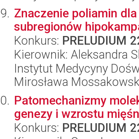
Znaczenie poliamin dla
subregionów hipokampa
Konkurs:
PRELUDIUM 2
Kierownik: Aleksandra 
Instytut Medycyny Doświa
Mirosława Mossakowsk
Patomechanizmy molek
genezy i wzrostu mięś
Konkurs:
PRELUDIUM 2