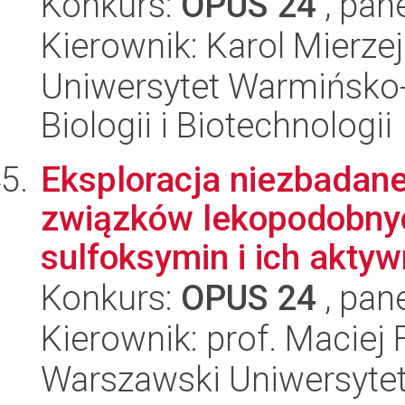
Konkurs:
OPUS 24
, pan
Kierownik: Karol Mierze
Uniwersytet Warmińsko-
Biologii i Biotechnologii
Eksploracja niezbadane
związków lekopodobny
sulfoksymin i ich aktyw
Konkurs:
OPUS 24
, pan
Kierownik: prof. Maciej 
Warszawski Uniwersyte