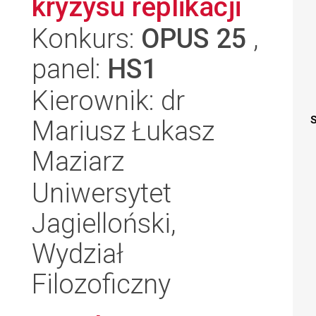
kryzysu replikacji
Konkurs:
OPUS 25
,
panel:
HS1
Kierownik: dr
S
Mariusz Łukasz
Maziarz
Uniwersytet
Jagielloński,
Wydział
Filozoficzny