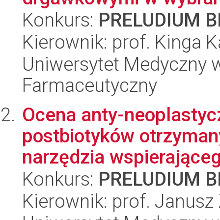
Konkurs:
PRELUDIUM BI
Kierownik: prof. Kinga 
Uniwersytet Medyczny w 
Farmaceutyczny
Ocena anty-neoplastyc
postbiotyków otrzymany
narzędzia wspierająceg
Konkurs:
PRELUDIUM BI
Kierownik: prof. Janusz