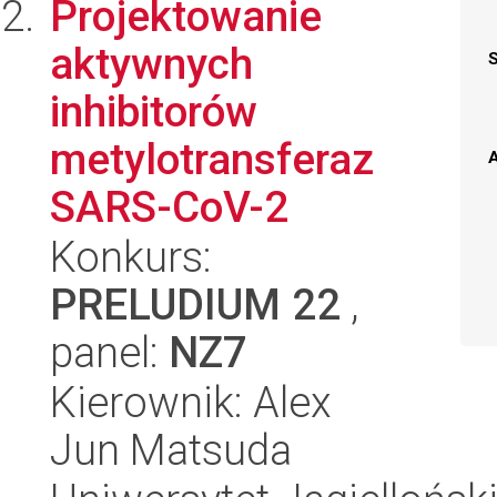
Projektowanie
aktywnych
inhibitorów
metylotransferaz
A
SARS-CoV-2
Konkurs:
PRELUDIUM 22
,
panel:
NZ7
Kierownik: Alex
Jun Matsuda