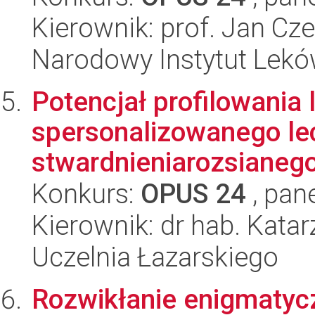
Kierownik: prof. Jan Cz
Narodowy Instytut Lek
Potencjał profilowania
spersonalizowanego le
stwardnieniarozsianego
Konkurs:
OPUS 24
, pan
Kierownik: dr hab. Kat
Uczelnia Łazarskiego
Rozwikłanie enigmatyc