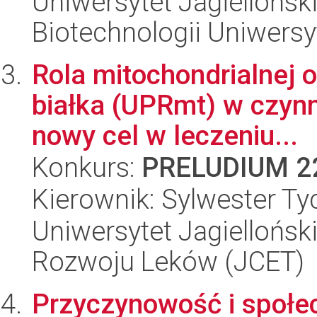
Uniwersytet Jagiellońsk
Biotechnologii Uniwersy
Rola mitochondrialnej 
białka (UPRmt) w czynn
nowy cel w leczeniu...
Konkurs:
PRELUDIUM 2
Kierownik: Sylwester Ty
Uniwersytet Jagiellońsk
Rozwoju Leków (JCET)
Przyczynowość i społe