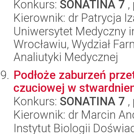
Konkurs:
SONATINA 7
,
Kierownik: dr Patrycja I
Uniwersytet Medyczny i
Wrocławiu, Wydział Far
Analiutyki Medycznej
Podłoże zaburzeń przet
czuciowej w stwardnie
Konkurs:
SONATINA 7
,
Kierownik: dr Marcin And
Instytut Biologii Doświ