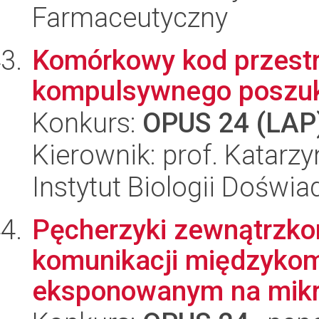
Farmaceutyczny
Komórkowy kod przestr
kompulsywnego poszuk
Konkurs:
OPUS 24 (LAP
Kierownik: prof. Katar
Instytut Biologii Doświ
Pęcherzyki zewnątrzko
komunikacji międzyko
eksponowanym na mikro