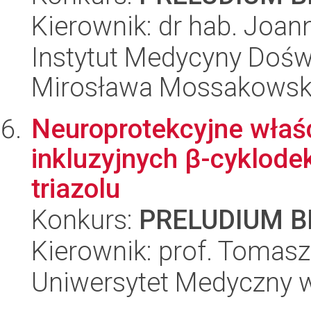
Kierownik: dr hab. Joa
Instytut Medycyny Doświa
Mirosława Mossakowsk
Neuroprotekcyjne wła
inkluzyjnych β-cyklode
triazolu
Konkurs:
PRELUDIUM BI
Kierownik: prof. Tomasz
Uniwersytet Medyczny w