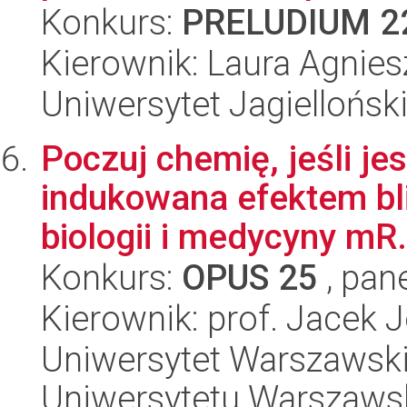
Konkurs:
PRELUDIUM 2
Kierownik: Laura Agnie
Uniwersytet Jagiellońs
Poczuj chemię, jeśli je
indukowana efektem bli
biologii i medycyny mR.
Konkurs:
OPUS 25
, pan
Kierownik: prof. Jacek J
Uniwersytet Warszawski
Uniwersytetu Warszaws