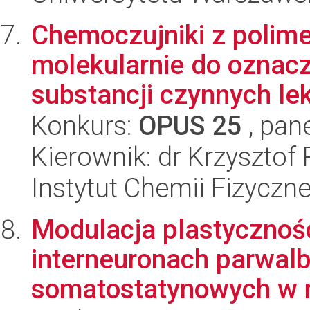
Chemoczujniki z poli
molekularnie do oznac
substancji czynnych le
Konkurs:
OPUS 25
, pan
Kierownik: dr Krzysztof
Instytut Chemii Fizyczn
Modulacja plastycznoś
interneuronach parwal
somatostatynowych w 