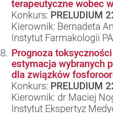
terapeutyczne wobec w
Konkurs:
PRELUDIUM 2
Kierownik: Bernadeta A
Instytut Farmakologii P
Prognoza toksyczności
estymacja wybranych p
dla związków fosforoorg
Konkurs:
PRELUDIUM 2
Kierownik: dr Maciej No
Instytut Ekspertyz Med