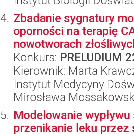
Instytut Biologii Doświ
Zbadanie sygnatury mol
oporności na terapię 
nowotworach złośliwyc
Konkurs:
PRELUDIUM 2
Kierownik: Marta Krawc
Instytut Medycyny Doświa
Mirosława Mossakowsk
Modelowanie wypływu 
przenikanie leku przez