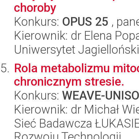
choroby
Konkurs:
OPUS 25
, pan
Kierownik: dr Elena Pop
Uniwersytet Jagielloński
Rola metabolizmu mito
chronicznym stresie.
Konkurs:
WEAVE-UNIS
Kierownik: dr Michał Wi
Sieć Badawcza ŁUKASIE
Rozwoju Technologii