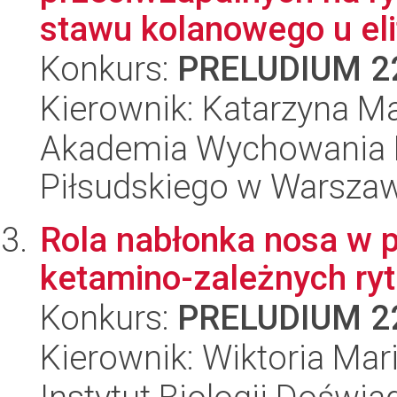
stawu kolanowego u elit
Konkurs:
PRELUDIUM 2
Kierownik: Katarzyna M
Akademia Wychowania F
Piłsudskiego w Warsza
Rola nabłonka nosa w 
ketamino-zależnych r
Konkurs:
PRELUDIUM 2
Kierownik: Wiktoria Mar