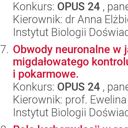
Konkurs:
OPUS 24
, pan
Kierownik: dr Anna Elżb
Instytut Biologii Doświ
Obwody neuronalne w j
migdałowatego kontrol
i pokarmowe.
Konkurs:
OPUS 24
, pan
Kierownik: prof. Ewelin
Instytut Biologii Doświ