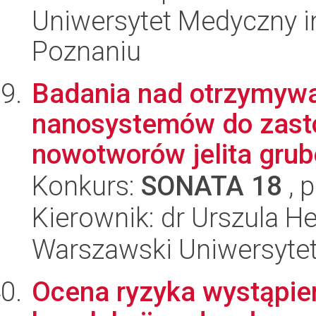
Uniwersytet Medyczny i
Poznaniu
Badania nad otrzymyw
nanosystemów do zasto
nowotworów jelita grub
Konkurs:
SONATA 18
, 
Kierownik: dr Urszula H
Warszawski Uniwersyte
Ocena ryzyka wystąpieni