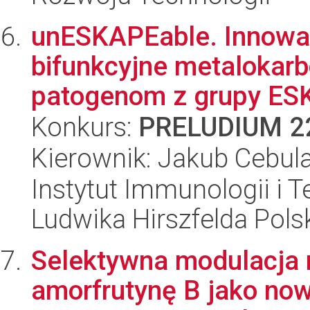
unESKAPEable. Innowac
bifunkcyjne metalokarb
patogenom z grupy ESK
Konkurs:
PRELUDIUM 2
Kierownik: Jakub Cebul
Instytut Immunologii i T
Ludwika Hirszfelda Pols
Selektywna modulacja 
amorfrutynę B jako now