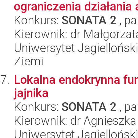
ograniczenia działania a
Konkurs:
SONATA 2
, pa
Kierownik: dr Małgorzat
Uniwersytet Jagielloński
Ziemi
Lokalna endokrynna fun
jajnika
Konkurs:
SONATA 2
, pa
Kierownik: dr Agnieszk
Uniwersytet Jagielloński