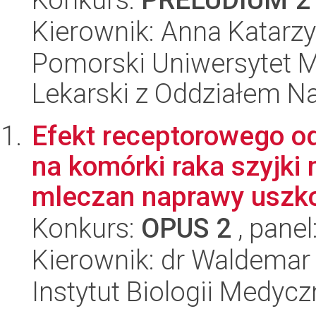
Kierownik: Anna Katarz
Pomorski Uniwersytet M
Lekarski z Oddziałem N
Efekt receptorowego od
na komórki raka szyjki
mleczan naprawy uszko
Konkurs:
OPUS 2
, panel
Kierownik: dr Waldema
Instytut Biologii Medyc