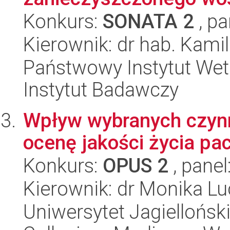
Konkurs:
SONATA 2
, pa
Kierownik: dr hab. Kami
Państwowy Instytut Wet
Instytut Badawczy
Wpływ wybranych czyn
ocenę jakości życia pa
Konkurs:
OPUS 2
, panel
Kierownik: dr Monika Lu
Uniwersytet Jagiellońsk