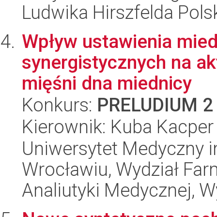
Ludwika Hirszfelda Pols
Wpływ ustawienia miedn
synergistycznych na ak
mięśni dna miednicy
Konkurs:
PRELUDIUM 2
Kierownik: Kuba Kacper
Uniwersytet Medyczny i
Wrocławiu, Wydział Far
Analiutyki Medycznej, 