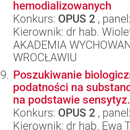
hemodializowanych
Konkurs:
OPUS 2
, panel
Kierownik: dr hab. Wio
AKADEMIA WYCHOWAN
WROCŁAWIU
Poszukiwanie biologic
podatności na substan
na podstawie sensytyz.
Konkurs:
OPUS 2
, panel
Kierownik: dr hab. Ewa 