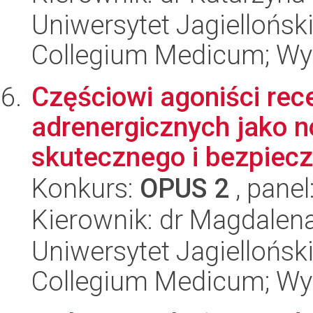
Uniwersytet Jagiellońsk
Collegium Medicum; Wy
Częściowi agoniści rec
adrenergicznych jako 
skutecznego i bezpiecz
Konkurs:
OPUS 2
, panel
Kierownik: dr Magdalen
Uniwersytet Jagiellońsk
Collegium Medicum; Wy