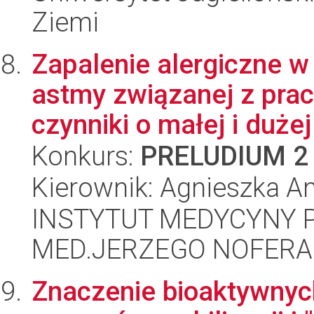
Ziemi
Zapalenie alergiczne 
astmy związanej z prac
czynniki o małej i dużej
Konkurs:
PRELUDIUM 2
Kierownik: Agnieszka A
INSTYTUT MEDYCYNY P
MED.JERZEGO NOFERA
Znaczenie bioaktywnych