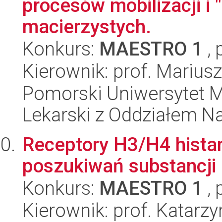
procesów mobilizacji i
macierzystych.
Konkurs:
MAESTRO 1
, 
Kierownik: prof. Marius
Pomorski Uniwersytet M
Lekarski z Oddziałem N
Receptory H3/H4 histam
poszukiwań substancji 
Konkurs:
MAESTRO 1
, 
Kierownik: prof. Katar