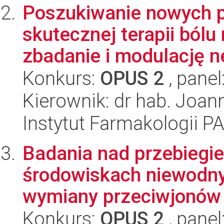
Poszukiwanie nowych 
skutecznej terapii ból
zbadanie i modulację n
Konkurs:
OPUS 2
, panel
Kierownik: dr hab. Joan
Instytut Farmakologii P
Badania nad przebiegi
środowiskach niewodn
wymiany przeciwjonów 
Konkurs:
OPUS 2
, panel