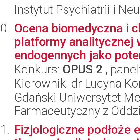
Instytut Psychiatrii i Neu
Ocena biomedyczna i 
platformy analitycznej
endogennych jako poten
Konkurs:
OPUS 2
, panel
Kierownik: dr Lucyna K
Gdański Uniwersytet Me
Farmaceutyczny z Oddzi
Fizjologiczne podłoże 