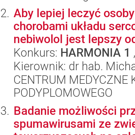
Aby lepiej leczyć osob
chorobami układu serc
nebiwolol jest lepszy o
Konkurs:
HARMONIA 1
Kierownik: dr hab. Mic
CENTRUM MEDYCZNE 
PODYPLOMOWEGO
Badanie możliwości pr
spumawirusami ze zwie