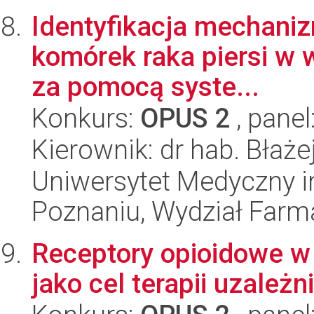
Identyfikacja mechanizm
komórek raka piersi w 
za pomocą syste...
Konkurs:
OPUS 2
, panel
Kierownik: dr hab. Błaże
Uniwersytet Medyczny i
Poznaniu, Wydział Farm
Receptory opioidowe 
jako cel terapii uzależn