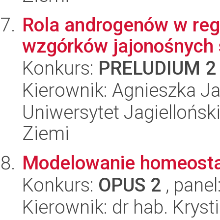
Rola androgenów w regu
wzgórków jajonośnych 
Konkurs:
PRELUDIUM 2
Kierownik: Agnieszka J
Uniwersytet Jagielloński
Ziemi
Modelowanie homeosta
Konkurs:
OPUS 2
, panel
Kierownik: dr hab. Kryst