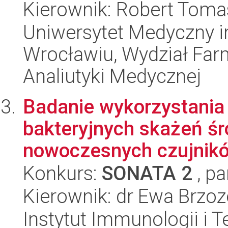
Kierownik: Robert Tom
Uniwersytet Medyczny i
Wrocławiu, Wydział Far
Analiutyki Medycznej
Badanie wykorzystania
bakteryjnych skażeń ś
nowoczesnych czujnikó
Konkurs:
SONATA 2
, pa
Kierownik: dr Ewa Brzo
Instytut Immunologii i T