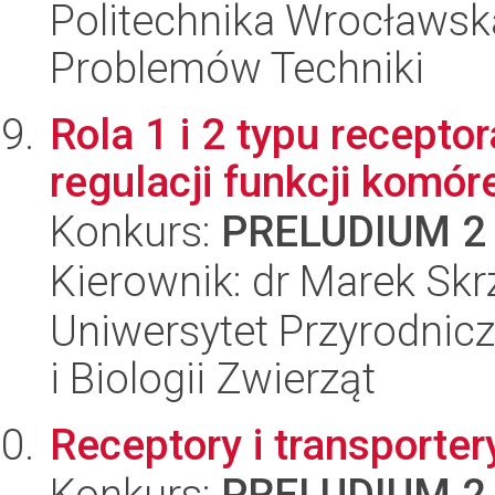
Politechnika Wrocławs
Problemów Techniki
Rola 1 i 2 typu recept
regulacji funkcji komóre
Konkurs:
PRELUDIUM 2
Kierownik: dr Marek Skr
Uniwersytet Przyrodnic
i Biologii Zwierząt
Receptory i transporte
Konkurs:
PRELUDIUM 2