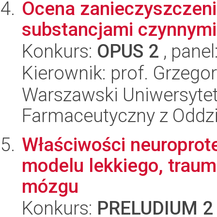
Ocena zanieczyszczeni
substancjami czynnymi 
Konkurs:
OPUS 2
, panel
Kierownik: prof. Grzego
Warszawski Uniwersytet
Farmaceutyczny z Oddzi
Właściwości neuroprote
modelu lekkiego, trau
mózgu
Konkurs:
PRELUDIUM 2