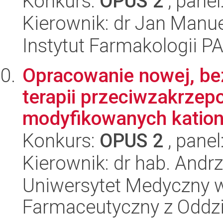
Konkurs:
OPUS 2
, panel
Kierownik: dr Jan Manue
Instytut Farmakologii P
Opracowanie nowej, bez
terapii przeciwzakrzep
modyfikowanych kation
Konkurs:
OPUS 2
, panel
Kierownik: dr hab. Andrz
Uniwersytet Medyczny w
Farmaceutyczny z Oddzi