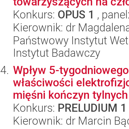
towarzyszących na czł
Konkurs:
OPUS 1
, panel
Kierownik: dr Magdalen
Państwowy Instytut Wet
Instytut Badawczy
Wpływ 5-tygodniowego 
właściwości elektrofiz
mięśni kończyn tylnych 
Konkurs:
PRELUDIUM 1
Kierownik: dr Marcin Bą