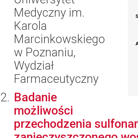
Medyczny im.
Karola
Marcinkowskiego
A
w Poznaniu,
Wydział
Farmaceutyczny
Badanie
możliwości
przechodzenia sulfonam
zanieczyszczonego wo