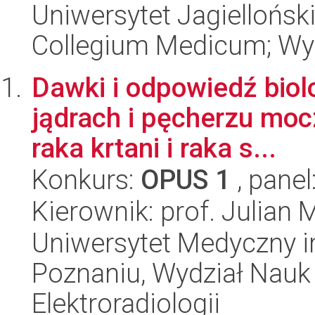
Uniwersytet Jagiellońsk
Collegium Medicum; Wy
Dawki i odpowiedź biol
jądrach i pęcherzu moc
raka krtani i raka s...
Konkurs:
OPUS 1
, panel
Kierownik: prof. Julian M
Uniwersytet Medyczny i
Poznaniu, Wydział Nauk
Elektroradiologii