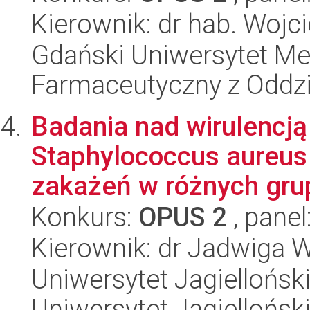
Kierownik: dr hab. Woj
Gdański Uniwersytet Me
Farmaceutyczny z Oddzi
Badania nad wirulencją
Staphylococcus aureus
zakażeń w różnych grup
Konkurs:
OPUS 2
, panel
Kierownik: dr Jadwiga
Uniwersytet Jagiellońsk
Uniwersytet Jagiellońsk