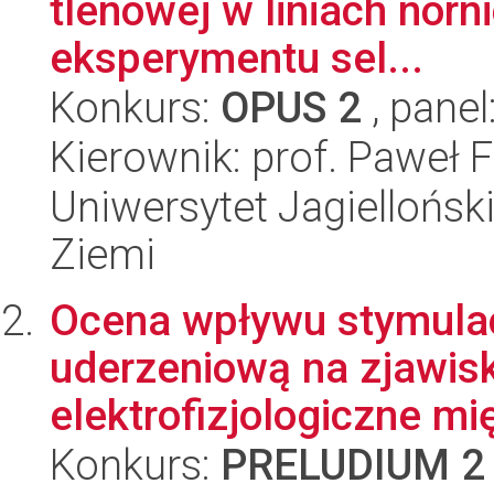
tlenowej w liniach nor
eksperymentu sel...
Konkurs:
OPUS 2
, panel
Kierownik: prof. Paweł 
Uniwersytet Jagielloński
Ziemi
Ocena wpływu stymulac
uderzeniową na zjawisk
elektrofizjologiczne mię
Konkurs:
PRELUDIUM 2