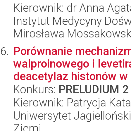
Kierownik: dr Anna Agat
Instytut Medycyny Doświa
Mirosława Mossakowsk
Porównanie mechanizm
walproinowego i levetir
deacetylaz histonów w 
Konkurs:
PRELUDIUM 2
Kierownik: Patrycja Kat
Uniwersytet Jagielloński
Ziemi