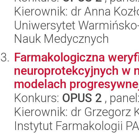
Kierownik: dr Anna Koz
Uniwersytet Warmińsko-
Nauk Medycznych
Farmakologiczna weryfi
neuroprotekcyjnych w 
modelach progresywnej 
Konkurs:
OPUS 2
, panel
Kierownik: dr Grzegorz 
Instytut Farmakologii P