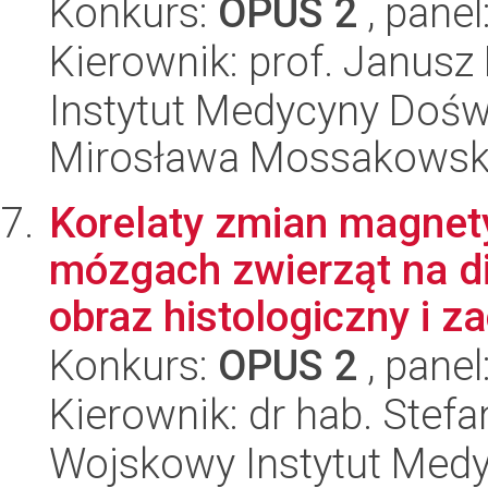
Konkurs:
OPUS 2
, panel
Kierownik: prof. Janus
Instytut Medycyny Doświa
Mirosława Mossakowsk
Korelaty zmian magne
mózgach zwierząt na d
obraz histologiczny i z
Konkurs:
OPUS 2
, panel
Kierownik: dr hab. Stef
Wojskowy Instytut Medy