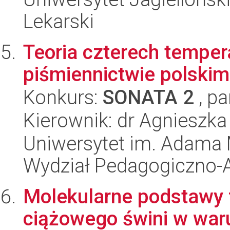
Lekarski
Teoria czterech temp
piśmiennictwie polskim
Konkurs:
SONATA 2
, pa
Kierownik: dr Agnieszk
Uniwersytet im. Adama 
Wydział Pedagogiczno-A
Molekularne podstawy 
ciążowego świni w wa