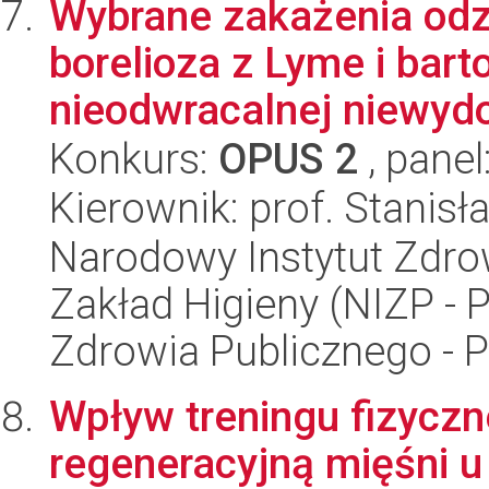
Wybrane zakażenia odz
borelioza z Lyme i bart
nieodwracalnej niewydol
Konkurs:
OPUS 2
, panel
Kierownik: prof. Stani
Narodowy Instytut Zdro
Zakład Higieny (NIZP - 
Zdrowia Publicznego - 
Wpływ treningu fizycz
regeneracyjną mięśni u