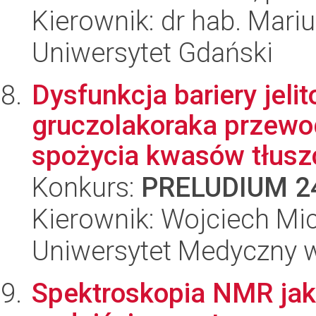
Kierownik: dr hab. Mari
Uniwersytet Gdański
Dysfunkcja bariery jeli
gruczolakoraka przewo
spożycia kwasów tłusz
Konkurs:
PRELUDIUM 2
Kierownik: Wojciech Mi
Uniwersytet Medyczny 
Spektroskopia NMR jak