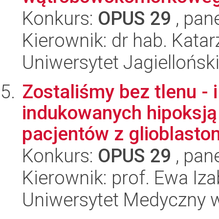
Konkurs:
OPUS 29
, pan
Kierownik: dr hab. Kata
Uniwersytet Jagiellońsk
Zostaliśmy bez tlenu - 
indukowanych hipoksją
pacjentów z glioblastom
Konkurs:
OPUS 29
, pan
Kierownik: prof. Ewa Iz
Uniwersytet Medyczny 