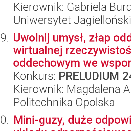
Kierownik: Gabriela Bur
Uniwersytet Jagiellońsk
Uwolnij umysł, złap od
wirtualnej rzeczywisto
oddechowym we wspom
Konkurs:
PRELUDIUM 2
Kierownik: Magdalena 
Politechnika Opolska
Mini-guzy, duże odpow