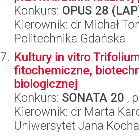
Konkurs:
OPUS 28 (LAP
Kierownik: dr Michał T
Politechnika Gdańska
Kultury in vitro Trifoli
fitochemiczne, biotech
biologicznej
Konkurs:
SONATA 20
, 
Kierownik: dr Marta Kar
Uniwersytet Jana Koch