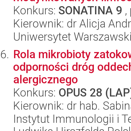
Konkurs:
SONATINA 9
,
Kierownik: dr Alicja A
Uniwersytet Warszawsk
Rola mikrobioty zatok
odporności dróg oddec
alergicznego
Konkurs:
OPUS 28 (LAP
Kierownik: dr hab. Sabi
Instytut Immunologii i T