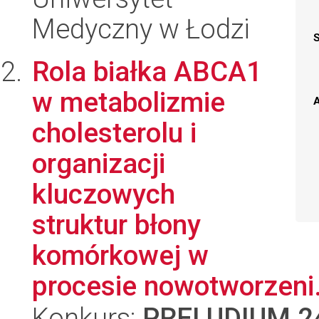
Medyczny w Łodzi
Rola białka ABCA1
w metabolizmie
A
cholesterolu i
organizacji
kluczowych
struktur błony
komórkowej w
procesie nowotworzeni.
Konkurs:
PRELUDIUM 2