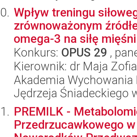
Wpływ treningu siłowe
zrównoważonym źródł
omega-3 na siłę mięśni 
Konkurs:
OPUS 29
, pan
Kierownik: dr Maja Zof
Akademia Wychowania F
Jędrzeja Śniadeckiego
PREMILK - Metabolomi
Przedrzucawkowego w K