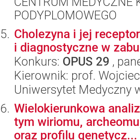
CENTRUM MEDYCZNE 
PODYPLOMOWEGO
Cholezyna i jej recepto
i diagnostyczne w zab
Konkurs:
OPUS 29
, pan
Kierownik: prof. Wojcie
Uniwersytet Medyczny 
Wielokierunkowa analiz
tym wiriomu, archeomu
oraz profilu genetycz...