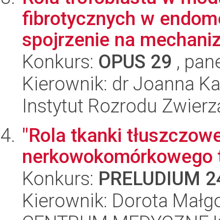
fibrotycznych w endom
spojrzenie na mechaniz
Konkurs:
OPUS 29
, pan
Kierownik: dr Joanna K
Instytut Rozrodu Zwier
"Rola tkanki tłuszczowe
nerkowokomórkowego 
Konkurs:
PRELUDIUM 2
Kierownik: Dorota Małg