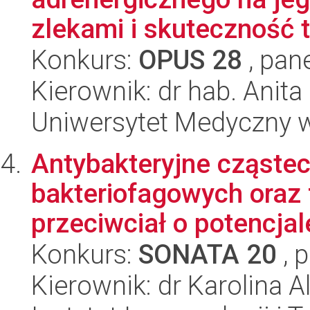
zlekami i skuteczność te
Konkurs:
OPUS 28
, pan
Kierownik: dr hab. Anita
Uniwersytet Medyczny w
Antybakteryjne cząstec
bakteriofagowych oraz
przeciwciał o potencjale
Konkurs:
SONATA 20
, 
Kierownik: dr Karolina A