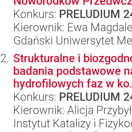
Noworodków Przedwcze
Konkurs:
PRELUDIUM 2
Kierownik: Ewa Magdal
Gdański Uniwersytet M
Strukturalne i biozgod
badania podstawowe na
hydrofilowych faz w ko.
Konkurs:
PRELUDIUM 2
Kierownik: Alicja Przyby
Instytut Katalizy i Fizy