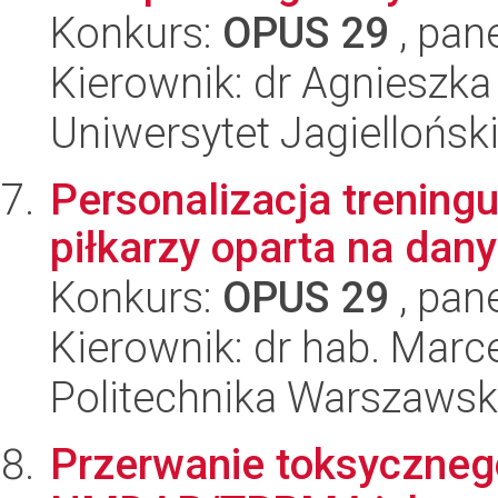
Konkurs:
OPUS 29
, pan
Kierownik: dr Agnieszk
Uniwersytet Jagiellońsk
Personalizacja trenin
piłkarzy oparta na da
Konkurs:
OPUS 29
, pan
Kierownik: dr hab. Marc
Politechnika Warszaws
Przerwanie toksycznego