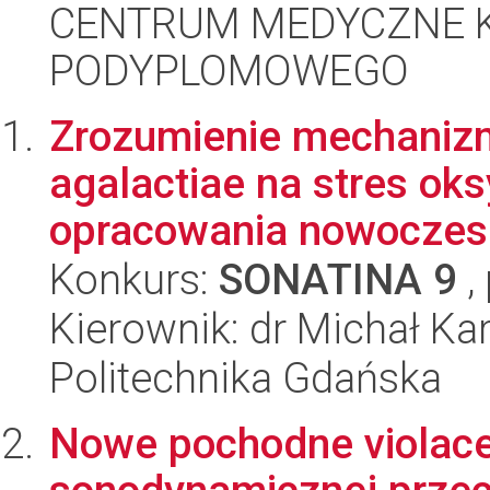
CENTRUM MEDYCZNE 
PODYPLOMOWEGO
Zrozumienie mechanizm
agalactiae na stres oks
opracowania nowoczesn
Konkurs:
SONATINA 9
,
Kierownik: dr Michał Kar
Politechnika Gdańska
Nowe pochodne violacei