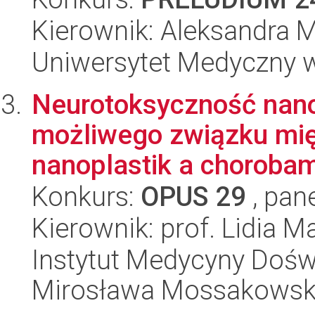
Kierownik: Aleksandra 
Uniwersytet Medyczny w
Neurotoksyczność nano
możliwego związku mię
nanoplastik a chorobam
Konkurs:
OPUS 29
, pan
Kierownik: prof. Lidia M
Instytut Medycyny Doświa
Mirosława Mossakowsk