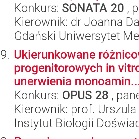
Konkurs:
SONATA 20
, 
Kierownik: dr Joanna 
Gdański Uniwersytet M
Ukierunkowane różnico
progenitorowych in vitr
unerwienia monoamin..
Konkurs:
OPUS 28
, pan
Kierownik: prof. Urszul
Instytut Biologii Doświ