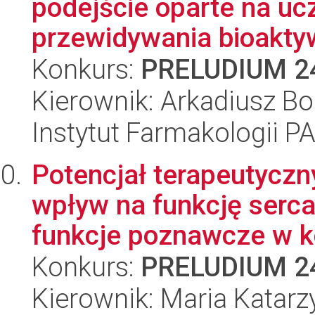
podejście oparte na uc
przewidywania bioakty
Konkurs:
PRELUDIUM 2
Kierownik: Arkadiusz Bo
Instytut Farmakologii P
Potencjał terapeutycz
wpływ na funkcję serca
funkcje poznawcze w ko
Konkurs:
PRELUDIUM 2
Kierownik: Maria Katar