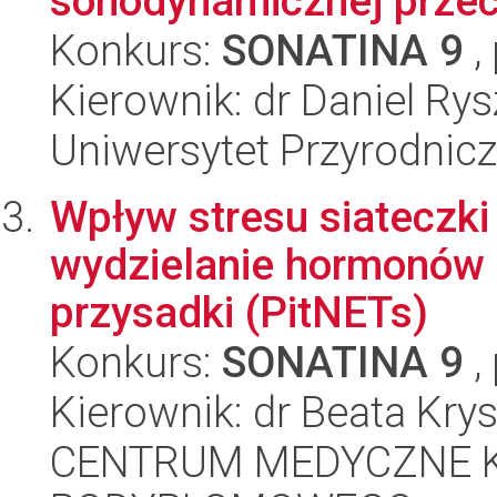
sonodynamicznej przec
Konkurs:
SONATINA 9
,
Kierownik: dr Daniel Rys
Uniwersytet Przyrodnic
Wpływ stresu siateczki
wydzielanie hormonów 
przysadki (PitNETs)
Konkurs:
SONATINA 9
,
Kierownik: dr Beata Kr
CENTRUM MEDYCZNE 