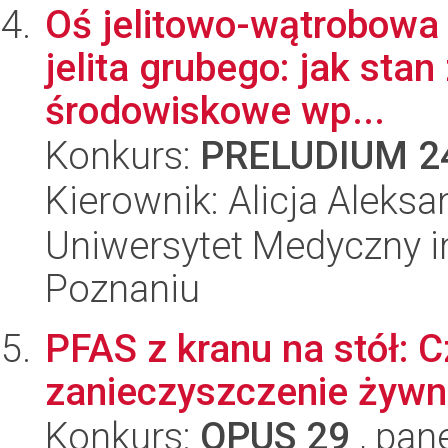
Oś jelitowo-wątrobowa
jelita grubego: jak stan
środowiskowe wp...
Konkurs:
PRELUDIUM 2
Kierownik: Alicja Aleks
Uniwersytet Medyczny i
Poznaniu
PFAS z kranu na stół:
zanieczyszczenie żywn
Konkurs:
OPUS 29
, pan