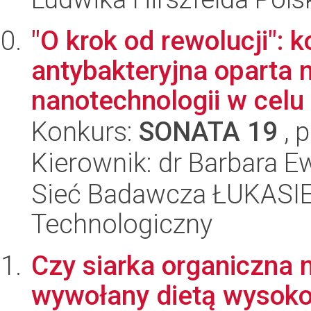
"O krok od rewolucji":
antybakteryjna oparta na
nanotechnologii w celu 
Konkurs:
SONATA 19
, 
Kierownik: dr Barbara E
Sieć Badawcza ŁUKASIEW
Technologiczny
Czy siarka organiczna 
wywołany dietą wysok