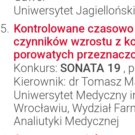
Uniwersytet Jagiellońs
Kontrolowane czasowo 
czynników wzrostu z 
porowatych przeznaczo
Konkurs:
SONATA 19
, 
Kierownik: dr Tomasz M
Uniwersytet Medyczny i
Wrocławiu, Wydział Far
Analiutyki Medycznej