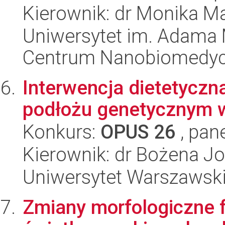
Kierownik: dr Monika M
Uniwersytet im. Adama 
Centrum Nanobiomedy
Interwencja dietetyczn
podłożu genetycznym 
Konkurs:
OPUS 26
, pan
Kierownik: dr Bożena J
Uniwersytet Warszawski,
Zmiany morfologiczne 