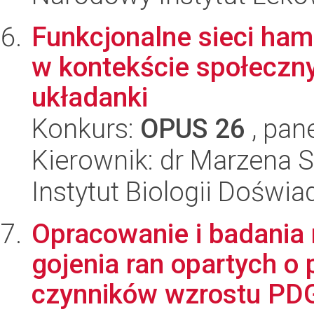
Funkcjonalne sieci ham
w kontekście społeczn
układanki
Konkurs:
OPUS 26
, pan
Kierownik: dr Marzena S
Instytut Biologii Doświ
Opracowanie i badania
gojenia ran opartych o 
czynników wzrostu PDG