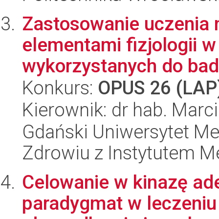
Zastosowanie uczenia
elementami fizjologii 
wykorzystanych do bada
Konkurs:
OPUS 26 (LAP
Kierownik: dr hab. Marc
Gdański Uniwersytet Me
Zdrowiu z Instytutem Me
Celowanie w kinazę ad
paradygmat w leczeni