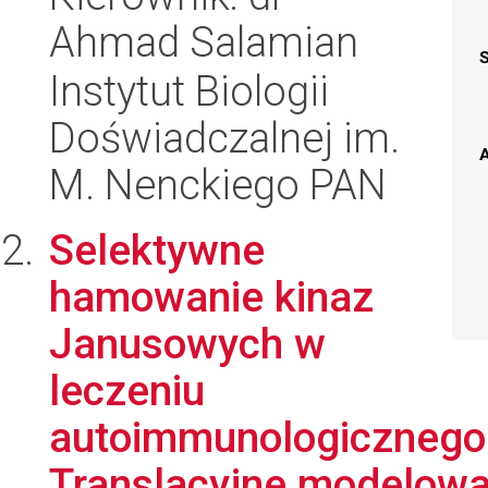
Ahmad Salamian
Instytut Biologii
Doświadczalnej im.
A
M. Nenckiego PAN
Selektywne
hamowanie kinaz
Janusowych w
leczeniu
autoimmunologicznego 
Translacyjne modelowa