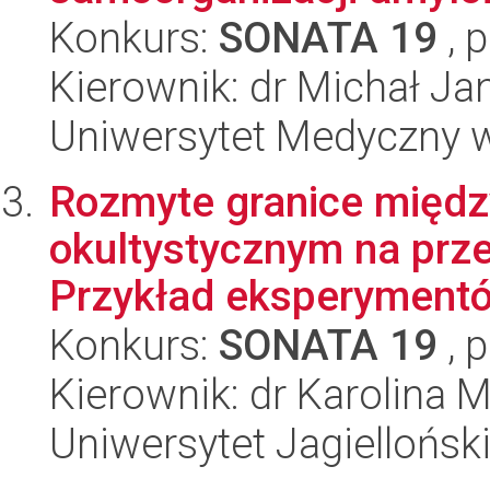
Konkurs:
SONATA 19
, 
Kierownik: dr Michał Ja
Uniwersytet Medyczny 
Rozmyte granice międ
okultystycznym na prze
Przykład eksperymentów
Konkurs:
SONATA 19
, 
Kierownik: dr Karolina 
Uniwersytet Jagielloński