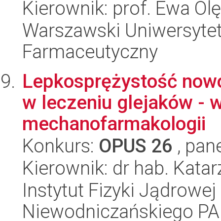
Kierownik: prof. Ewa Ol
Warszawski Uniwersytet
Farmaceutyczny
Lepkosprężystość nowo
w leczeniu glejaków - 
mechanofarmakologii
Konkurs:
OPUS 26
, pan
Kierownik: dr hab. Kata
Instytut Fizyki Jądrowej
Niewodniczańskiego P