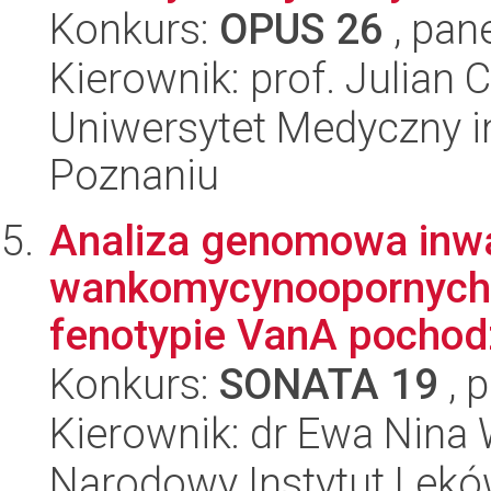
Konkurs:
OPUS 26
, pan
Kierownik: prof. Julian 
Uniwersytet Medyczny i
Poznaniu
Analiza genomowa inw
wankomycynoopornych 
fenotypie VanA pochodz
Konkurs:
SONATA 19
, 
Kierownik: dr Ewa Nina 
Narodowy Instytut Lek