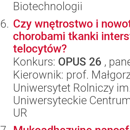
Biotechnologii
Czy wnętrostwo i nowo
chorobami tkanki inters
telocytów?
Konkurs:
OPUS 26
, pan
Kierownik: prof. Małgor
Uniwersytet Rolniczy im
Uniwersyteckie Centrum
UR