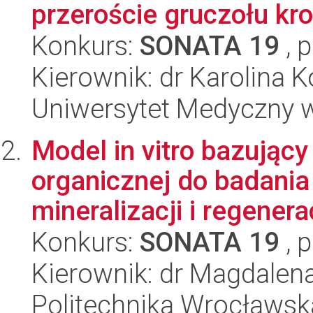
przeroście gruczołu kr
Konkurs:
SONATA 19
, 
Kierownik: dr Karolina 
Uniwersytet Medyczny w 
Model in vitro bazując
organicznej do badania
mineralizacji i regenerac
Konkurs:
SONATA 19
, 
Kierownik: dr Magdalen
Politechnika Wrocławsk