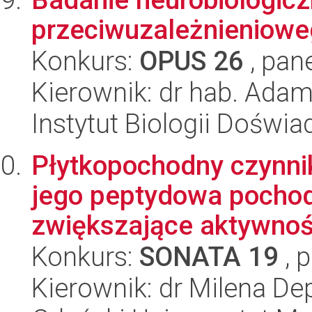
przeciwuzależnieniowe
Konkurs:
OPUS 26
, pan
Kierownik: dr hab. Ad
Instytut Biologii Doświ
Płytkopochodny czynni
jego peptydowa pochod
zwiększające aktywnoś
Konkurs:
SONATA 19
, 
Kierownik: dr Milena De