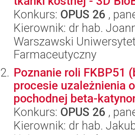
tkanki kostnej - 3D BioB
Konkurs:
OPUS 26
, pan
Kierownik: dr hab. Joa
Warszawski Uniwersytet
Farmaceutyczny
Poznanie roli FKBP51 
procesie uzależnienia 
pochodnej beta-katyno
Konkurs:
OPUS 26
, pan
Kierownik: dr hab. Jaku