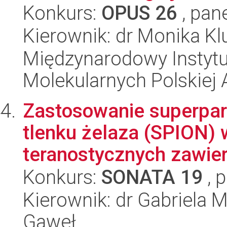
Konkurs:
OPUS 26
, pan
Kierownik: dr Monika Kl
Międzynarodowy Instyt
Molekularnych Polskiej
Zastosowanie superpa
tlenku żelaza (SPION)
teranostycznych zawier
Konkurs:
SONATA 19
, 
Kierownik: dr Gabriela
Gaweł