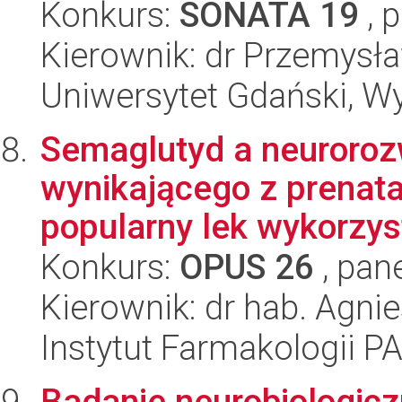
Konkurs:
SONATA 19
, 
Kierownik: dr Przemysł
Uniwersytet Gdański, W
Semaglutyd a neuroroz
wynikającego z prenata
popularny lek wykorzys
Konkurs:
OPUS 26
, pan
Kierownik: dr hab. Agn
Instytut Farmakologii P
Badanie neurobiologic