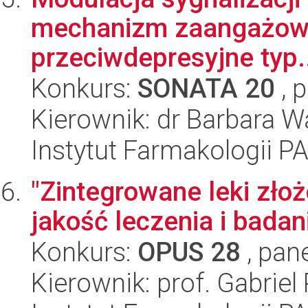
mechanizm zaangażowa
przeciwdepresyjne typ.
Konkurs:
SONATA 20
, 
Kierownik: dr Barbara 
Instytut Farmakologii P
"Zintegrowane leki złoż
jakość leczenia i bada
Konkurs:
OPUS 28
, pan
Kierownik: prof. Gabriel