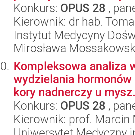
Konkurs:
OPUS 28
, pan
Kierownik: dr hab. Tomas
Instytut Medycyny Doświa
Mirosława Mossakowsk
Kompleksowa analiza w
wydzielania hormonów o
kory nadnerczy u mysz.
Konkurs:
OPUS 28
, pan
Kierownik: prof. Marcin
Uniwersytet Medyczny i