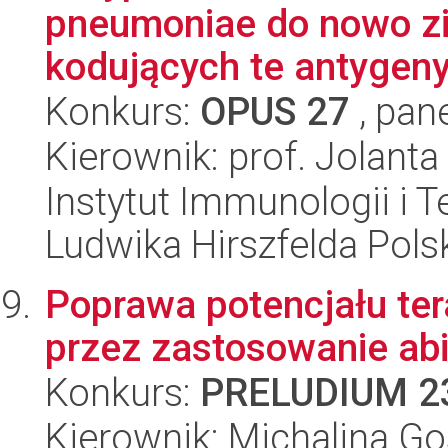
pneumoniae do nowo zi
kodujących te antygeny 
Konkurs:
OPUS 27
, pan
Kierownik: prof. Jolant
Instytut Immunologii i T
Ludwika Hirszfelda Pols
Poprawa potencjału te
przez zastosowanie ab
Konkurs:
PRELUDIUM 2
Kierownik: Michalina Go