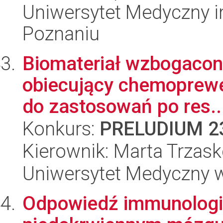
Uniwersytet Medyczny i
Poznaniu
Biomateriał wzbogacony
obiecujący chemoprewe
do zastosowań po res..
Konkurs:
PRELUDIUM 2
Kierownik: Marta Trzas
Uniwersytet Medyczny w
Odpowiedź immunologi