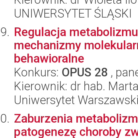
UNIWERSYTET ŚLĄSKI
Regulacja metabolizmu
mechanizmy molekular
behawioralne
Konkurs:
OPUS 28
, pan
Kierownik: dr hab. Mart
Uniwersytet Warszawsk
Zaburzenia metaboliz
patogenezę choroby zw