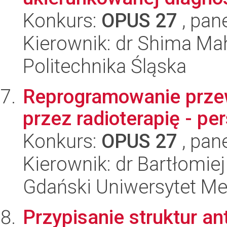
Konkurs:
OPUS 27
, pan
Kierownik: dr Shima M
Politechnika Śląska
Reprogramowanie prze
przez radioterapię - p
Konkurs:
OPUS 27
, pan
Kierownik: dr Bartłomie
Gdański Uniwersytet M
Przypisanie struktur an