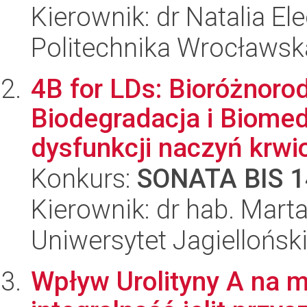
Kierownik: dr Natalia E
Politechnika Wrocławsk
4B for LDs: Bioróżnoro
Biodegradacja i Biomed
dysfunkcji naczyń krwi
Konkurs:
SONATA BIS 1
Kierownik: dr hab. Marta
Uniwersytet Jagiellońsk
Wpływ Urolityny A na mi