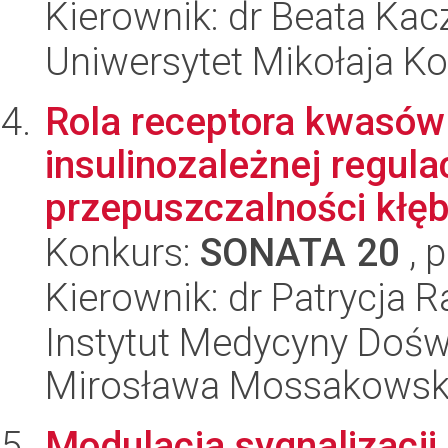
Kierownik: dr Beata Ka
Uniwersytet Mikołaja K
Rola receptora kwasów
insulinozależnej regula
przepuszczalności kłęb
Konkurs:
SONATA 20
, 
Kierownik: dr Patrycja 
Instytut Medycyny Doświa
Mirosława Mossakowsk
Modulacja sygnalizacji