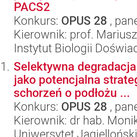
PACS2
Konkurs:
OPUS 28
, pan
Kierownik: prof. Mariu
Instytut Biologii Doświ
Selektywna degradacja 
jako potencjalna strate
schorzeń o podłożu ...
Konkurs:
OPUS 28
, pan
Kierownik: dr hab. Mon
Uniwersytet Jagiellońsk