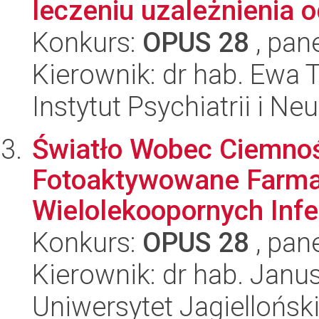
leczeniu uzależnienia o
Konkurs:
OPUS 28
, pan
Kierownik: dr hab. Ewa 
Instytut Psychiatrii i Neu
Światło Wobec Ciemnoś
Fotoaktywowane Farma
Wielolekoopornych Infek
Konkurs:
OPUS 28
, pan
Kierownik: dr hab. Jan
Uniwersytet Jagiellońsk