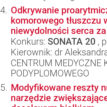
Odkrywanie proarytmi
komorowego tłuszczu 
niewydolności serca za
Konkurs:
SONATA 20
, 
Kierownik: dr Aleksandr
CENTRUM MEDYCZNE 
PODYPLOMOWEGO
Modyfikowane reszty n
narzędzie zwiększając