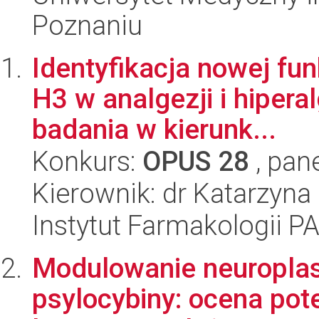
Poznaniu
Identyfikacja nowej fu
H3 w analgezji i hipera
badania w kierunk...
Konkurs:
OPUS 28
, pan
Kierownik: dr Katarzyna
Instytut Farmakologii P
Modulowanie neuropla
psylocybiny: ocena pot