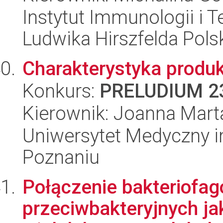
Instytut Immunologii i T
Ludwika Hirszfelda Pols
Charakterystyka produ
Konkurs:
PRELUDIUM 2
Kierownik: Joanna Mar
Uniwersytet Medyczny i
Poznaniu
Połączenie bakteriofag
przeciwbakteryjnych ja