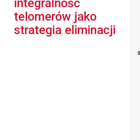
integralność
telomerów jako
strategia eliminacji
S