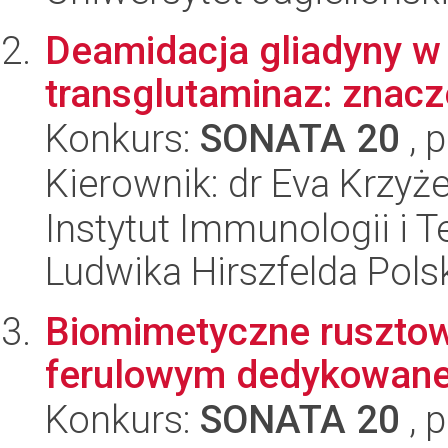
Deamidacja gliadyny w 
transglutaminaz: znacze
Konkurs:
SONATA 20
, 
Kierownik: dr Eva Krzy
Instytut Immunologii i T
Ludwika Hirszfelda Pols
Biomimetyczne ruszto
ferulowym dedykowane 
Konkurs:
SONATA 20
, 