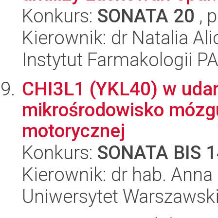
Konkurs:
SONATA 20
, 
Kierownik: dr Natalia Al
Instytut Farmakologii P
CHI3L1 (YKL40) w udar
mikrośrodowisko mózgu
motorycznej
Konkurs:
SONATA BIS 1
Kierownik: dr hab. Anna
Uniwersytet Warszawsk