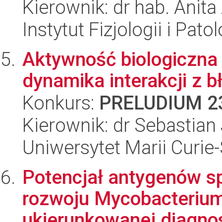
Kierownik: dr hab. Anit
Instytut Fizjologii i Pato
Aktywność biologiczna
dynamika interakcji z 
Konkurs:
PRELUDIUM 2
Kierownik: dr Sebastian
Uniwersytet Marii Curie
Potencjał antygenów sp
rozwoju Mycobacterium
ukierunkowanej diagnost