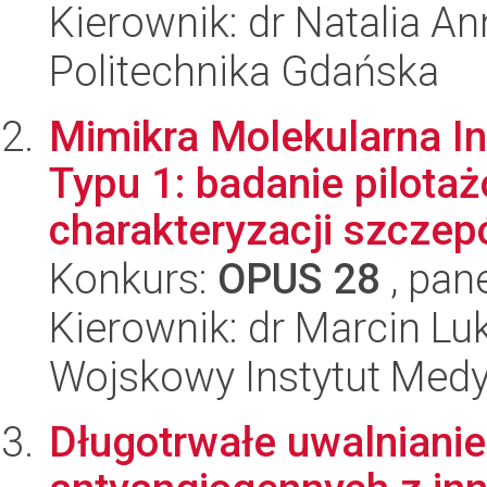
Kierownik: dr Natalia A
Politechnika Gdańska
Mimikra Molekularna Ins
Typu 1: badanie pilota
charakteryzacji szczep
Konkurs:
OPUS 28
, pan
Kierownik: dr Marcin Lu
Wojskowy Instytut Med
Długotrwałe uwalnianie