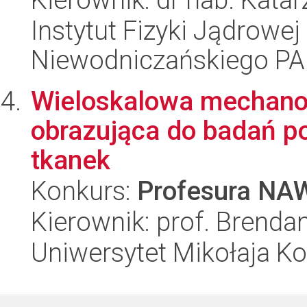
Instytut Fizyki Jądrowej
Niewodniczańskiego P
Wieloskalowa mechano-
obrazująca do badań p
tkanek
Konkurs:
Profesura NA
Kierownik: prof. Brenda
Uniwersytet Mikołaja K