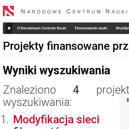
O Narodowym Centrum Nauki
Finansowanie nauki
Współpr
Projekty finansowane pr
Wyniki wyszukiwania
Znaleziono
4
projekt
wyszukiwania:
D
Modyfikacja sieci