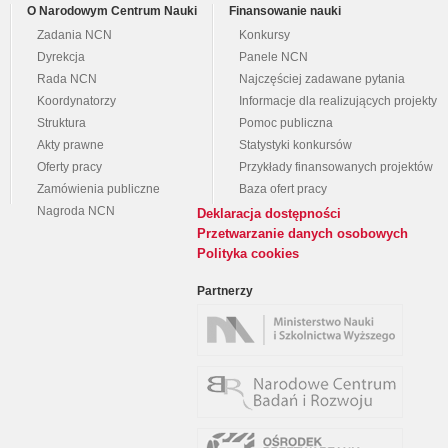
O Narodowym Centrum Nauki
Finansowanie nauki
Zadania NCN
Konkursy
Dyrekcja
Panele NCN
Rada NCN
Najczęściej zadawane pytania
Koordynatorzy
Informacje dla realizujących projekty
Struktura
Pomoc publiczna
Akty prawne
Statystyki konkursów
Oferty pracy
Przykłady finansowanych projektów
Zamówienia publiczne
Baza ofert pracy
Nagroda NCN
Deklaracja dostępności
Przetwarzanie danych osobowych
Polityka cookies
Partnerzy