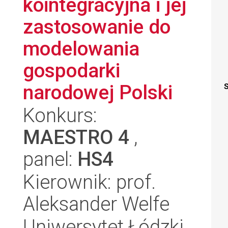
kointegracyjna i jej
zastosowanie do
modelowania
gospodarki
narodowej Polski
S
Konkurs:
MAESTRO 4
,
panel:
HS4
Kierownik: prof.
Aleksander Welfe
Uniwersytet Łódzki,