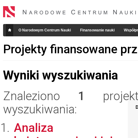
O Narodowym Centrum Nauki
Finansowanie nauki
Współpr
Projekty finansowane pr
Wyniki wyszukiwania
Znaleziono
1
projekt
wyszukiwania:
D
Analiza