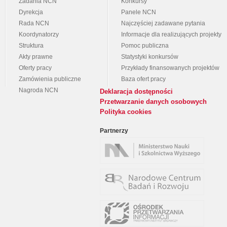
Zadania NCN
Konkursy
Dyrekcja
Panele NCN
Rada NCN
Najczęściej zadawane pytania
Koordynatorzy
Informacje dla realizujących projekty
Struktura
Pomoc publiczna
Akty prawne
Statystyki konkursów
Oferty pracy
Przykłady finansowanych projektów
Zamówienia publiczne
Baza ofert pracy
Nagroda NCN
Deklaracja dostępności
Przetwarzanie danych osobowych
Polityka cookies
Partnerzy