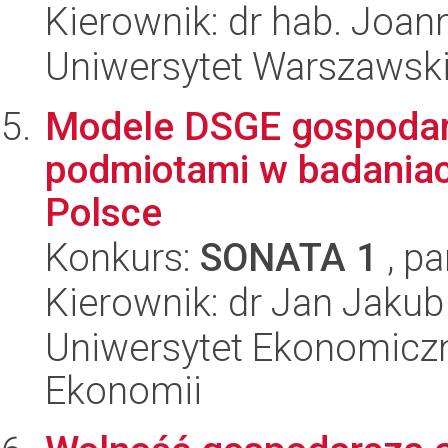
Kierownik: dr hab. Joan
Uniwersytet Warszawsk
Modele DSGE gospodark
podmiotami w badania
Polsce
Konkurs:
SONATA 1
, pa
Kierownik: dr Jan Jaku
Uniwersytet Ekonomiczn
Ekonomii