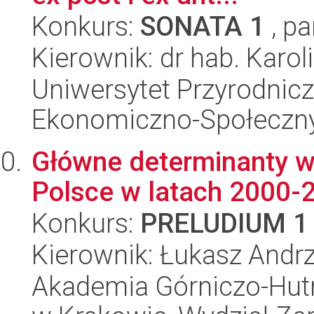
Konkurs:
SONATA 1
, pa
Kierownik: dr hab. Karo
Uniwersytet Przyrodnicz
Ekonomiczno-Społeczn
Główne determinanty 
Polsce w latach 2000-
Konkurs:
PRELUDIUM 1
Kierownik: Łukasz Andrz
Akademia Górniczo-Hutn