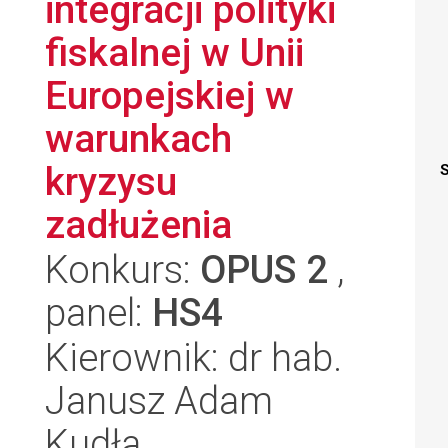
integracji polityki
fiskalnej w Unii
Europejskiej w
warunkach
kryzysu
S
zadłużenia
Konkurs:
OPUS 2
,
panel:
HS4
Kierownik: dr hab.
Janusz Adam
Kudła