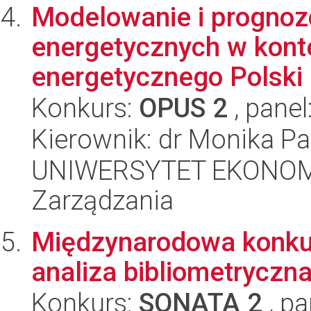
Modelowanie i progno
energetycznych w kont
energetycznego Polski 
Konkurs:
OPUS 2
, panel
Kierownik: dr Monika Pa
UNIWERSYTET EKONOMI
Zarządzania
Międzynarodowa konkur
analiza bibliometryczn
Konkurs:
SONATA 2
, pa