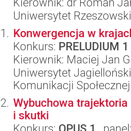
Kierownik: dr Roman J
Uniwersytet Rzeszowski
Konwergencja w krajach 
Konkurs:
PRELUDIUM 1
Kierownik: Maciej Jan G
Uniwersytet Jagielloński
Komunikacji Społecznej
Wybuchowa trajektoria 
i skutki
Konkurs:
OPUS 1
, panel