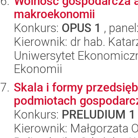
Wolność gospodarcza 
makroekonomii
Konkurs:
OPUS 1
, panel
Kierownik: dr hab. Kata
Uniwersytet Ekonomiczn
Ekonomii
Skala i formy przedsię
podmiotach gospodarc
Konkurs:
PRELUDIUM 1
Kierownik: Małgorzata O