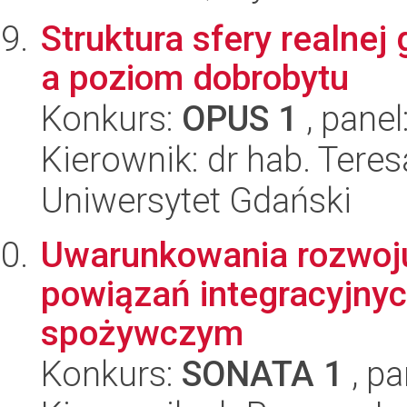
Struktura sfery realne
a poziom dobrobytu
Konkurs:
OPUS 1
, panel
Kierownik: dr hab. Tere
Uniwersytet Gdański
Uwarunkowania rozwoj
powiązań integracyjny
spożywczym
Konkurs:
SONATA 1
, pa