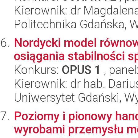
Kierownik: dr Magdalen
Politechnika Gdańska, W
Nordycki model równow
osiągania stabilności s
Konkurs:
OPUS 1
, panel
Kierownik: dr hab. Darius
Uniwersytet Gdański, W
Poziomy i pionowy han
wyrobami przemysłu mo