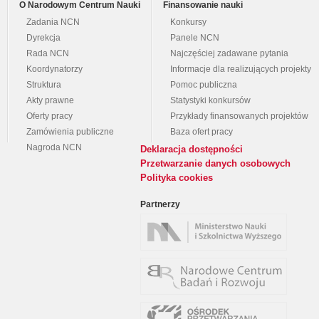
O Narodowym Centrum Nauki
Finansowanie nauki
Zadania NCN
Konkursy
Dyrekcja
Panele NCN
Rada NCN
Najczęściej zadawane pytania
Koordynatorzy
Informacje dla realizujących projekty
Struktura
Pomoc publiczna
Akty prawne
Statystyki konkursów
Oferty pracy
Przykłady finansowanych projektów
Zamówienia publiczne
Baza ofert pracy
Nagroda NCN
Deklaracja dostępności
Przetwarzanie danych osobowych
Polityka cookies
Partnerzy