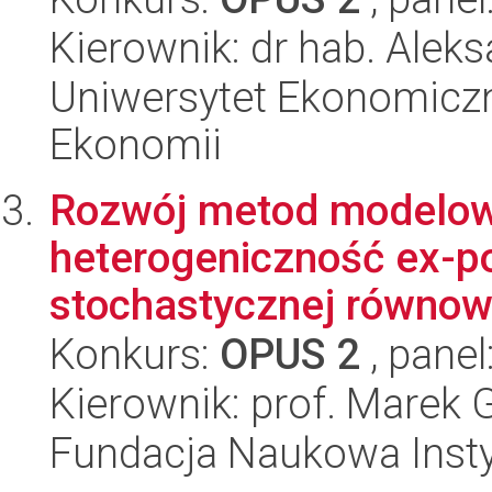
Kierownik: dr hab. Aleks
Uniwersytet Ekonomiczn
Ekonomii
Rozwój metod modelow
heterogeniczność ex-p
stochastycznej równowa
Konkurs:
OPUS 2
, panel
Kierownik: prof. Marek 
Fundacja Naukowa Insty