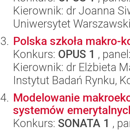
Kierownik: dr Joanna S
Uniwersytet Warszawsk
Polska szkoła makro-k
Konkurs:
OPUS 1
, panel
Kierownik: dr Elżbieta M
Instytut Badań Rynku, K
Modelowanie makroeko
systemów emerytalnyc
Konkurs:
SONATA 1
, pa