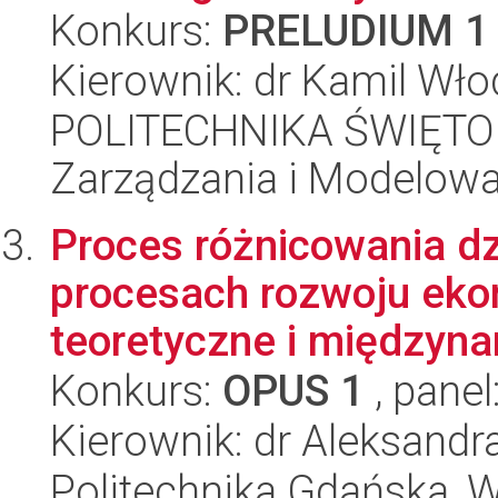
Konkurs:
PRELUDIUM 1
Kierownik: dr Kamil Wło
POLITECHNIKA ŚWIĘTO
Zarządzania i Modelow
Proces różnicowania dz
procesach rozwoju eko
teoretyczne i międzyna
Konkurs:
OPUS 1
, panel
Kierownik: dr Aleksandr
Politechnika Gdańska, W