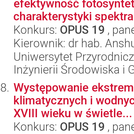
efektywność fotosynte
charakterystyki spektral
Konkurs:
OPUS 19
, pan
Kierownik: dr hab. Ansh
Uniwersytet Przyrodnicz
Inżynierii Środowiska i
Występowanie ekstrem
klimatycznych i wodnyc
XVIII wieku w świetle...
Konkurs:
OPUS 19
, pan