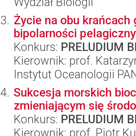
Wydział Biologii
Życie na obu krańcach 
bipolarności pelagiczn
Konkurs:
PRELUDIUM BI
Kierownik: prof. Katar
Instytut Oceanologii PA
Sukcesja morskich bio
zmieniającym się środ
Konkurs:
PRELUDIUM BI
Kierownik: prof. Piotr Ku