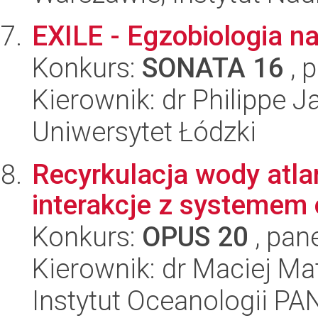
EXILE - Egzobiologia n
Konkurs:
SONATA 16
, 
Kierownik: dr Philippe 
Uniwersytet Łódzki
Recyrkulacja wody atlan
interakcje z systemem
Konkurs:
OPUS 20
, pan
Kierownik: dr Maciej Ma
Instytut Oceanologii PA