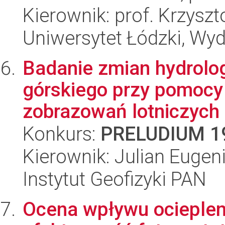
Kierownik: prof. Krzyszt
Uniwersytet Łódzki, Wy
Badanie zmian hydrolo
górskiego przy pomocy
zobrazowań lotniczych i
Konkurs:
PRELUDIUM 1
Kierownik: Julian Eugen
Instytut Geofizyki PAN
Ocena wpływu ociepleni