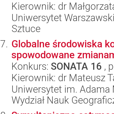
Kierownik: dr Małgorza
Uniwersytet Warszawski,
Sztuce
Globalne środowiska ko
spowodowane zmianami
Konkurs:
SONATA 16
, 
Kierownik: dr Mateusz 
Uniwersytet im. Adama 
Wydział Nauk Geografic