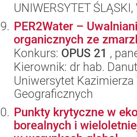
UNIWERSYTET ŚLĄSKI, W
PER2Water – Uwalniani
organicznych ze zmarz
Konkurs:
OPUS 21
, pan
Kierownik: dr hab. Dan
Uniwersytet Kazimierza 
Geograficznych
Punkty krytyczne w ek
borealnych i wieloletni