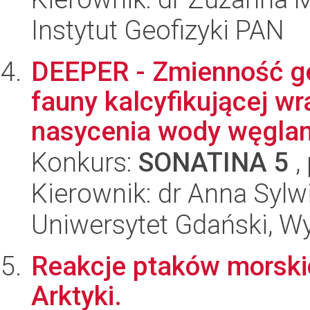
Instytut Geofizyki PAN
DEEPER - Zmienność ge
fauny kalcyfikującej w
nasycenia wody węglan
Konkurs:
SONATINA 5
,
Kierownik: dr Anna Sylw
Uniwersytet Gdański, Wyd
Reakcje ptaków morski
Arktyki.