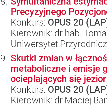
Symultaniczna estymacj
Precyzyjnego Pozycjon
Konkurs:
OPUS 20 (LAP
Kierownik: dr hab. Tom
Uniwersytet Przyrodnic
Skutki zmian w łączno
metaboliczne i emisje 
ocieplających się jezior 
Konkurs:
OPUS 20 (LAP
Kierownik: dr Maciej Ba