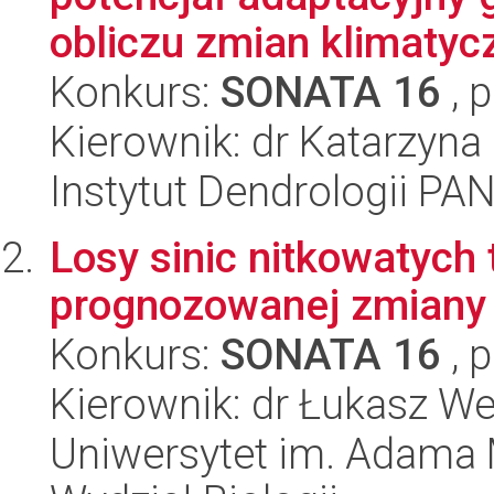
obliczu zmian klimatycz
Konkurs:
SONATA 16
, 
Kierownik: dr Katarzyna
Instytut Dendrologii PA
Losy sinic nitkowatych
prognozowanej zmiany 
Konkurs:
SONATA 16
, 
Kierownik: dr Łukasz W
Uniwersytet im. Adama 