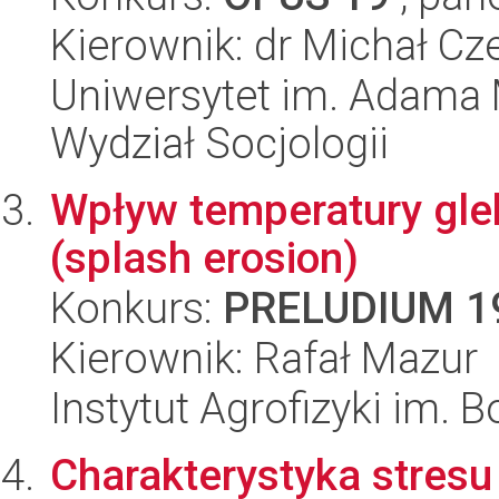
Kierownik: dr Michał Cz
Uniwersytet im. Adama 
Wydział Socjologii
Wpływ temperatury gle
(splash erosion)
Konkurs:
PRELUDIUM 1
Kierownik: Rafał Mazur
Instytut Agrofizyki im.
Charakterystyka stresu