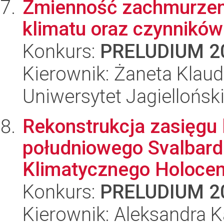
Zmienność zachmurzeni
klimatu oraz czynnikó
Konkurs:
PRELUDIUM 2
Kierownik: Żaneta Klau
Uniwersytet Jagielloński
Rekonstrukcja zasięgu
południowego Svalbar
Klimatycznego Holocenu
Konkurs:
PRELUDIUM 2
Kierownik: Aleksandra K