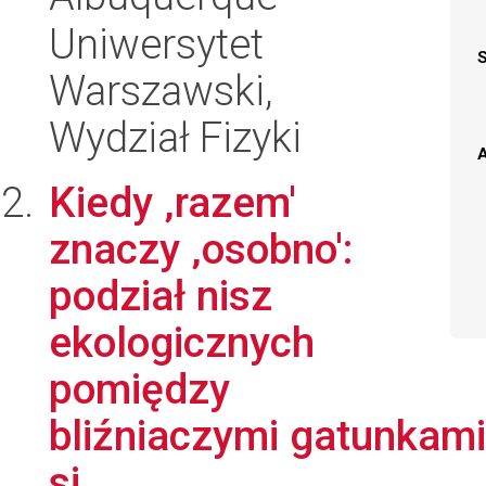
Uniwersytet
Warszawski,
Wydział Fizyki
A
Kiedy ‚razem'
znaczy ‚osobno':
podział nisz
ekologicznych
pomiędzy
bliźniaczymi gatunkami
si...