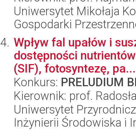
Uniwersytet Mikołaja Ko
Gospodarki Przestrzenn
Wpływ fal upałów i su
dostępności nutrientów 
(SIF), fotosyntezę, pa...
Konkurs:
PRELUDIUM BI
Kierownik: prof. Rados
Uniwersytet Przyrodnicz
Inżynierii Środowiska i 