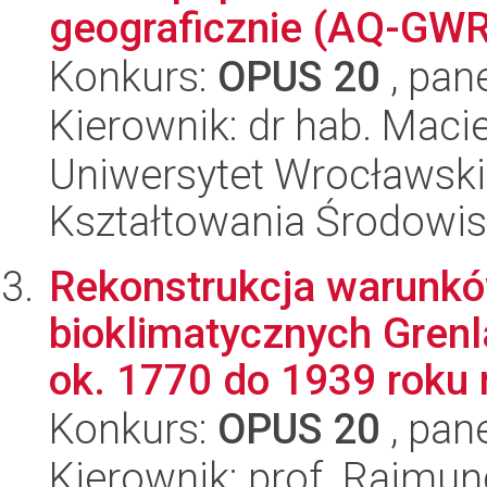
geograficznie (AQ-GWR
Konkurs:
OPUS 20
, pan
Kierownik: dr hab. Macie
Uniwersytet Wrocławski,
Kształtowania Środowi
Rekonstrukcja warunkó
bioklimatycznych Grenl
ok. 1770 do 1939 roku 
Konkurs:
OPUS 20
, pan
Kierownik: prof. Rajmun