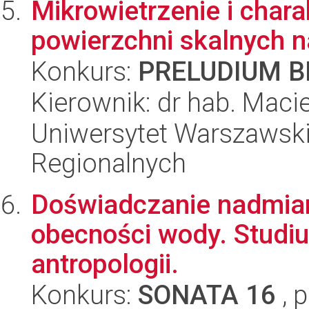
Mikrowietrzenie i chara
powierzchni skalnych 
Konkurs:
PRELUDIUM BI
Kierownik: dr hab. Macie
Uniwersytet Warszawski,
Regionalnych
Doświadczanie nadmiar
obecności wody. Studiu
antropologii.
Konkurs:
SONATA 16
, 