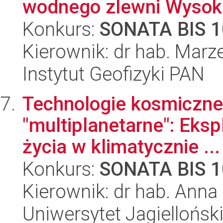
wodnego zlewni Wysokie
Konkurs:
SONATA BIS 1
Kierownik: dr hab. Mar
Instytut Geofizyki PAN
Technologie kosmiczne,
"multiplanetarne": Eks
życia w klimatycznie ...
Konkurs:
SONATA BIS 1
Kierownik: dr hab. Anna
Uniwersytet Jagielloński