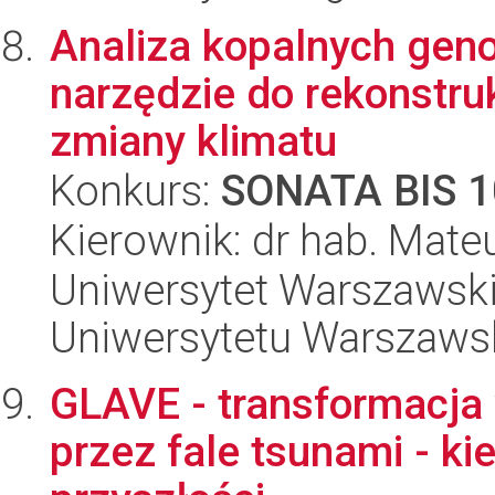
Analiza kopalnych ge
narzędzie do rekonstru
zmiany klimatu
Konkurs:
SONATA BIS 1
Kierownik: dr hab. Mate
Uniwersytet Warszawski
Uniwersytetu Warszaws
GLAVE - transformacja
przez fale tsunami - kie