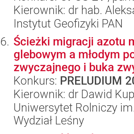
Kierownik: dr hab. Alek
Instytut Geofizyki PAN
Ścieżki migracji azotu
glebowym a młodym po
zwyczajnego i buka zwy
Konkurs:
PRELUDIUM 2
Kierownik: dr Dawid Ku
Uniwersytet Rolniczy im
Wydział Leśny