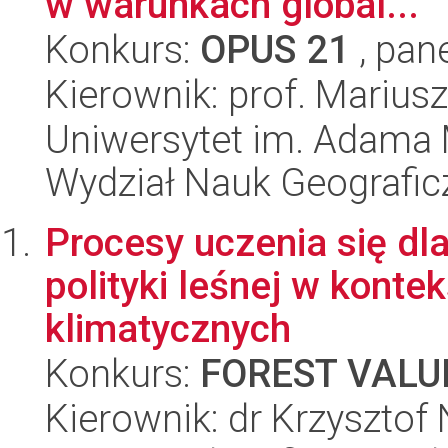
w warunkach global...
Konkurs:
OPUS 21
, pan
Kierownik: prof. Mariu
Uniwersytet im. Adama 
Wydział Nauk Geografic
Procesy uczenia się dla
polityki leśnej w konte
klimatycznych
Konkurs:
FOREST VALU
Kierownik: dr Krzysztof