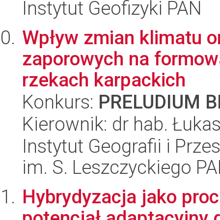
Instytut Geofizyki PAN
Wpływ zmian klimatu o
zaporowych na formowa
rzekach karpackich
Konkurs:
PRELUDIUM BI
Kierownik: dr hab. Łuka
Instytut Geografii i Pr
im. S. Leszczyckiego P
Hybrydyzacja jako pro
potencjał adaptacyjny