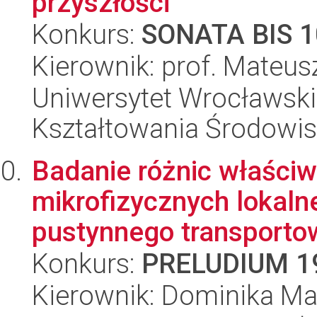
przyszłości
Konkurs:
SONATA BIS 1
Kierownik: prof. Mateus
Uniwersytet Wrocławski,
Kształtowania Środowi
Badanie różnic właściw
mikrofizycznych lokalne
pustynnego transportow
Konkurs:
PRELUDIUM 1
Kierownik: Dominika Ma