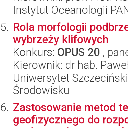
Instytut Oceanologii PA
Rola morfologii podbrze
wybrzeży klifowych
Konkurs:
OPUS 20
, pan
Kierownik: dr hab. Pawe
Uniwersytet Szczeciński,
Środowisku
Zastosowanie metod te
geofizycznego do rozp