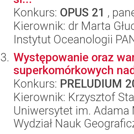
Konkurs:
OPUS 21
, pan
Kierownik: dr Marta Gł
Instytut Oceanologii PA
Występowanie oraz war
superkomórkowych nad
Konkurs:
PRELUDIUM 2
Kierownik: Krzysztof St
Uniwersytet im. Adama 
Wydział Nauk Geografic