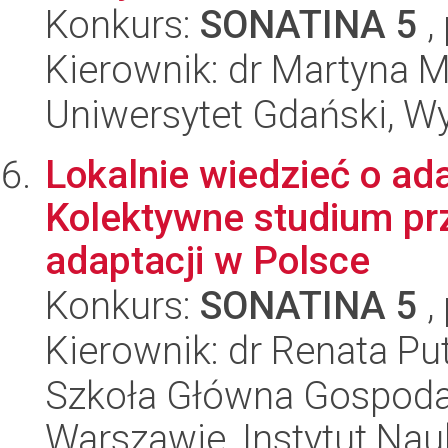
Konkurs:
SONATINA 5
,
Kierownik: dr Martyna 
Uniwersytet Gdański, Wyd
Lokalnie wiedzieć o ada
Kolektywne studium pr
adaptacji w Polsce
Konkurs:
SONATINA 5
,
Kierownik: dr Renata P
Szkoła Główna Gospoda
Warszawie, Instytut Nau