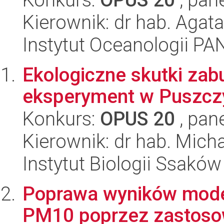
Kierownik: dr hab. Agat
Instytut Oceanologii PA
Ekologiczne skutki zab
eksperyment w Puszczy
Konkurs:
OPUS 20
, pan
Kierownik: dr hab. Mich
Instytut Biologii Ssakó
Poprawa wyników mode
PM10 poprzez zastosow