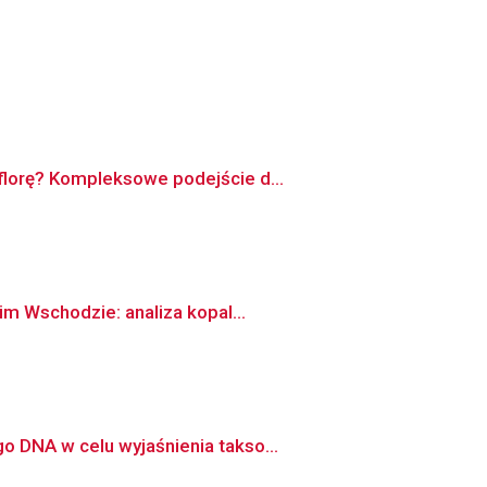
florę? Kompleksowe podejście d...
im Wschodzie: analiza kopal...
 DNA w celu wyjaśnienia takso...