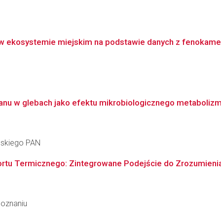
 w ekosystemie miejskim na podstawie danych z fenokame
anu w glebach jako efektu mikrobiologicznego metaboliz
ańskiego PAN
tu Termicznego: Zintegrowane Podejście do Zrozumienia M
Poznaniu