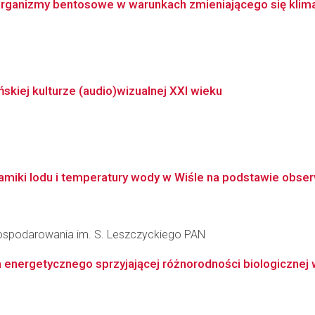
organizmy bentosowe w warunkach zmieniającego się kli
kiej kulturze (audio)wizualnej XXI wieku
iki lodu i temperatury wody w Wiśle na podstawie obserwa
agospodarowania im. S. Leszczyckiego PAN
 energetycznego sprzyjającej różnorodności biologicznej w 