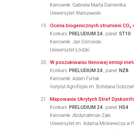
Kierownik: Gabriela Marta Damentka
Uniwersytet Warszawski
Ocena biogenicznych strumieni CO₂
Konkurs:
PRELUDIUM 24
, panel:
ST10
Kierownik: Jan Górowski
Uniwersytet Łódzki
W poszukiwaniu tlenowej emisji met
Konkurs:
PRELUDIUM 24
, panel:
NZ8
Kierownik: Adam Furtak
Instytut Agrofizyki im. Bohdana Dobrz
Mapowanie Ukrytych Stref Dyskomfor
Konkurs:
PRELUDIUM 24
, panel:
HS4
Kierownik: Abdurrahman Zaki
Uniwersytet im. Adama Mickiewicza w 