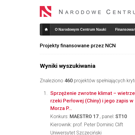
O Narodowym Centrum Nauki
Finansowan
Projekty finansowane przez NCN
Wyniki wyszukiwania
Znaleziono
460
projektów spełniających kryt
Sprzężenie zwrotne klimat – wietrze
rzeki Perłowej (Chiny) i jego zapis 
Morza P...
Konkurs:
MAESTRO 17
, panel:
ST10
Kierownik: prof. Peter Dominic Clift
Uniwersytet Szczeciński