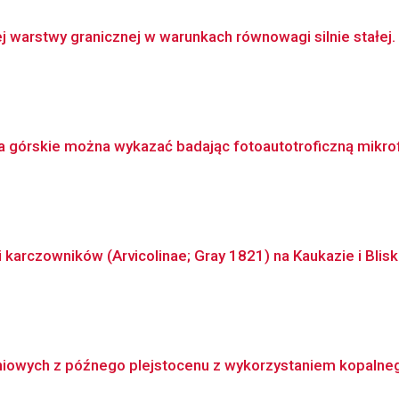
 warstwy granicznej w warunkach równowagi silnie stałej.
ka górskie można wykazać badając fotoautotroficzną mikro
karczowników (Arvicolinae; Gray 1821) na Kaukazie i Blisk
niowych z późnego plejstocenu z wykorzystaniem kopalnego