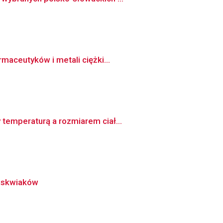
maceutyków i metali ciężki...
temperaturą a rozmiarem ciał...
luskwiaków