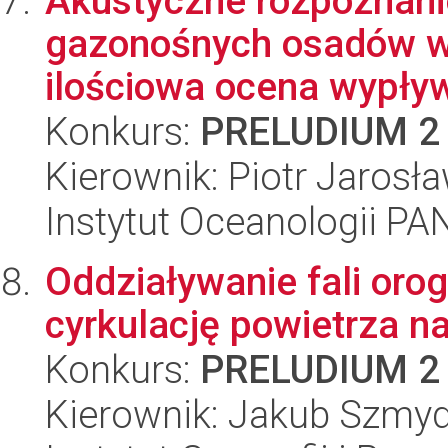
Akustyczne rozpoznan
gazonośnych osadów w
ilościowa ocena wypły
Konkurs:
PRELUDIUM 2
Kierownik: Piotr Jarosł
Instytut Oceanologii PA
Oddziaływanie fali orog
cyrkulację powietrza na
Konkurs:
PRELUDIUM 2
Kierownik: Jakub Szmy