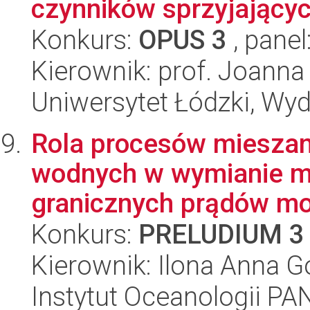
czynników sprzyjający
Konkurs:
OPUS 3
, panel
Kierownik: prof. Joanna
Uniwersytet Łódzki, Wy
Rola procesów mieszani
wodnych w wymianie ma
granicznych prądów mor
Konkurs:
PRELUDIUM 3
Kierownik: Ilona Anna 
Instytut Oceanologii PA