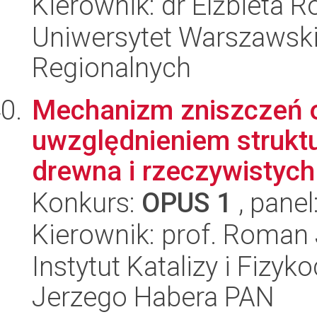
Kierownik: dr Elżbieta R
Uniwersytet Warszawski,
Regionalnych
Mechanizm zniszczeń 
uwzględnieniem strukt
drewna i rzeczywistych f
Konkurs:
OPUS 1
, panel
Kierownik: prof. Roman
Instytut Katalizy i Fizy
Jerzego Habera PAN