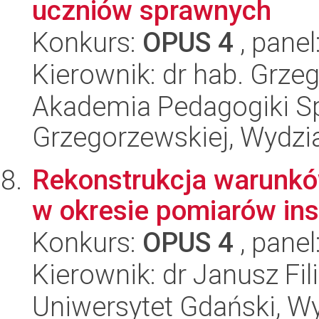
uczniów sprawnych
Konkurs:
OPUS 4
, panel
Kierownik: dr hab. Grze
Akademia Pedagogiki Spe
Grzegorzewskiej, Wydzi
Rekonstrukcja warunk
w okresie pomiarów in
Konkurs:
OPUS 4
, panel
Kierownik: dr Janusz Fil
Uniwersytet Gdański, Wyd