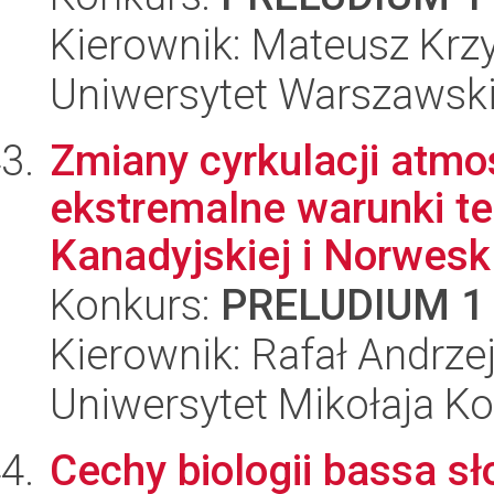
Kierownik: Mateusz Krz
Uniwersytet Warszawsk
Zmiany cyrkulacji atmo
ekstremalne warunki t
Kanadyjskiej i Norwesk.
Konkurs:
PRELUDIUM 1
Kierownik: Rafał Andrz
Uniwersytet Mikołaja K
Cechy biologii bassa 