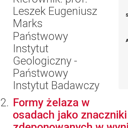
Leszek Eugeniusz
Marks
Państwowy
A
Instytut
Geologiczny -
Państwowy
Instytut Badawczy
Formy żelaza w
osadach jako znacznik
zdeponowanych w wynik