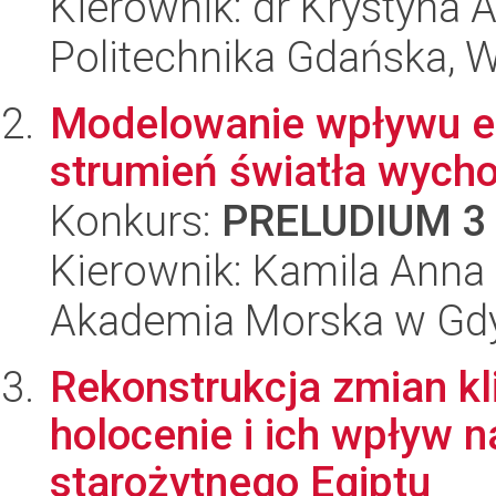
Kierownik: dr Krystyna 
Politechnika Gdańska, 
Modelowanie wpływu em
strumień światła wych
Konkurs:
PRELUDIUM 3
Kierownik: Kamila Anna
Akademia Morska w Gdy
Rekonstrukcja zmian kl
holocenie i ich wpływ n
starożytnego Egiptu