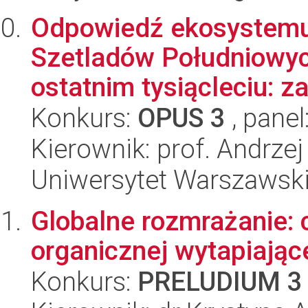
Odpowiedź ekosystemu 
Szetladów Południowyc
ostatnim tysiącleciu: za
Konkurs:
OPUS 3
, panel
Kierownik: prof. Andrze
Uniwersytet Warszawski,
Globalne rozmrażanie: 
organicznej wytapiając
Konkurs:
PRELUDIUM 3