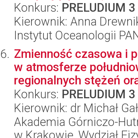
Konkurs:
PRELUDIUM 3
Kierownik: Anna Drewni
Instytut Oceanologii PA
Zmienność czasowa i p
w atmosferze południo
regionalnych stężeń ora
Konkurs:
PRELUDIUM 3
Kierownik: dr Michał Ga
Akademia Górniczo-Hutn
w Krakowie, Wydział Fiz