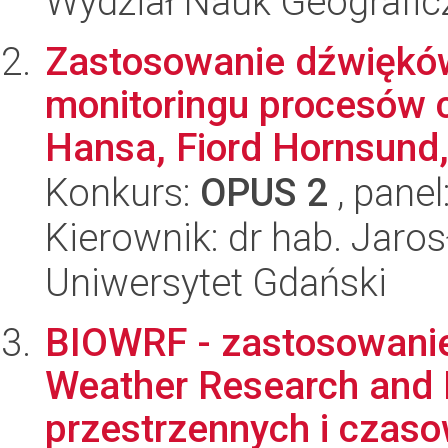
Wydział Nauk Geografic
Zastosowanie dźwięk
monitoringu procesów c
Hansa, Fiord Hornsund, 
Konkurs:
OPUS 2
, panel
Kierownik: dr hab. Jaro
Uniwersytet Gdański
BIOWRF - zastosowanie
Weather Research and F
przestrzennych i czaso