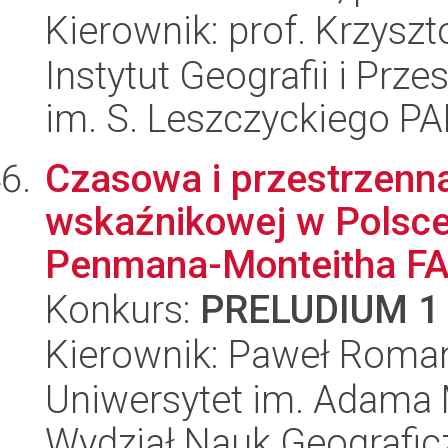
Kierownik: prof. Krzyszt
Instytut Geografii i Pr
im. S. Leszczyckiego P
Czasowa i przestrzenn
wskaźnikowej w Polsce
Penmana-Monteitha FA
Konkurs:
PRELUDIUM 1
Kierownik: Paweł Roma
Uniwersytet im. Adama 
Wydział Nauk Geografic