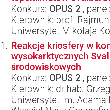
Konkurs:
OPUS 2
, panel
Kierownik: prof. Rajmun
Uniwersytet Mikołaja K
Reakcje kriosfery w k
wysokarktycznych Sval
środowiskowych
Konkurs:
OPUS 2
, panel
Kierownik: dr hab. Grze
Uniwersytet im. Adama 