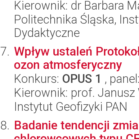
Kierownik: dr Barbara M
Politechnika Śląska, Ins
Dydaktyczne
Wpływ ustaleń Protoko
ozon atmosferyczny
Konkurs:
OPUS 1
, panel
Kierownik: prof. Janusz
Instytut Geofizyki PAN
Badanie tendencji zmi
chlorowcowych typu CF