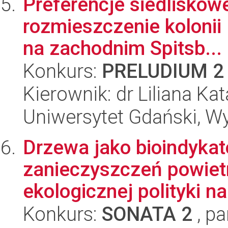
Preferencje siedliskowe
rozmieszczenie kolonii 
na zachodnim Spitsb...
Konkurs:
PRELUDIUM 2
Kierownik: dr Liliana Ka
Uniwersytet Gdański, Wyd
Drzewa jako bioindyka
zanieczyszczeń powietr
ekologicznej polityki na
Konkurs:
SONATA 2
, pa