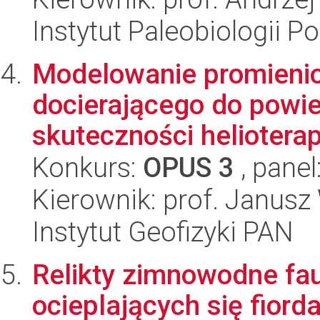
Instytut Paleobiologii P
Modelowanie promieni
docierającego do powie
skuteczności helioterap
Konkurs:
OPUS 3
, panel
Kierownik: prof. Janusz
Instytut Geofizyki PAN
Relikty zimnowodne fa
ocieplających się fiord