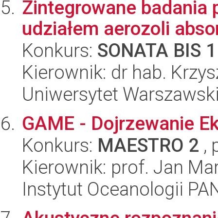
Zintegrowane badania 
udziałem aerozoli abso
Konkurs:
SONATA BIS 1
Kierownik: dr hab. Krzy
Uniwersytet Warszawski,
GAME - Dojrzewanie Ek
Konkurs:
MAESTRO 2
, 
Kierownik: prof. Jan Ma
Instytut Oceanologii PA