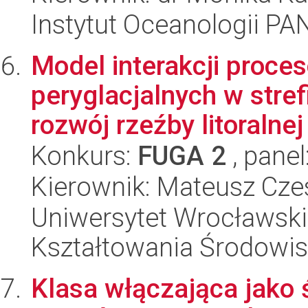
Instytut Oceanologii PA
Model interakcji proces
peryglacjalnych w stref
rozwój rzeźby litoralnej 
Konkurs:
FUGA 2
, panel
Kierownik: Mateusz Czes
Uniwersytet Wrocławski,
Kształtowania Środowi
Klasa włączająca jako 