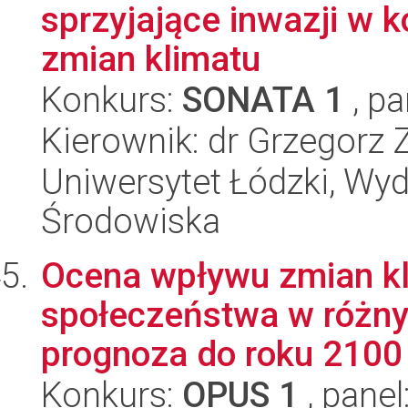
sprzyjające inwazji w 
zmian klimatu
Konkurs:
SONATA 1
, pa
Kierownik: dr Grzegorz 
Uniwersytet Łódzki, Wydz
Środowiska
Ocena wpływu zmian kl
społeczeństwa w różnyc
prognoza do roku 2100
Konkurs:
OPUS 1
, panel