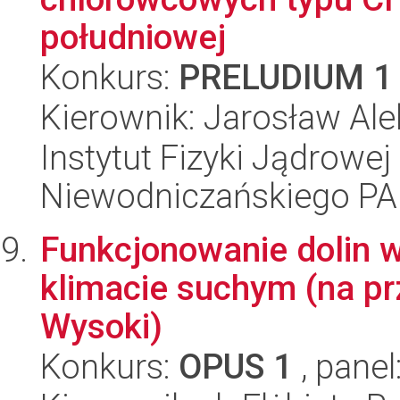
południowej
Konkurs:
PRELUDIUM 1
Kierownik: Jarosław Ale
Instytut Fizyki Jądrowej
Niewodniczańskiego P
Funkcjonowanie dolin 
klimacie suchym (na pr
Wysoki)
Konkurs:
OPUS 1
, panel