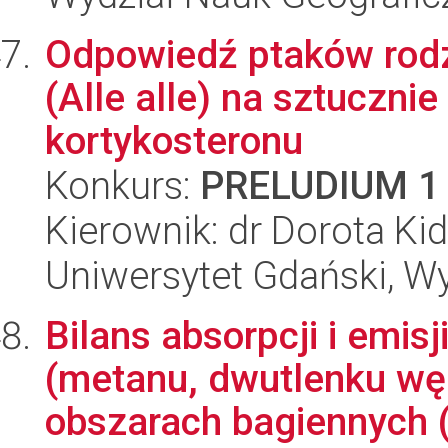
Odpowiedź ptaków rodzi
(Alle alle) na sztuczn
kortykosteronu
Konkurs:
PRELUDIUM 1
Kierownik: dr Dorota Ki
Uniwersytet Gdański, Wyd
Bilans absorpcji i emis
(metanu, dwutlenku węg
obszarach bagiennych (