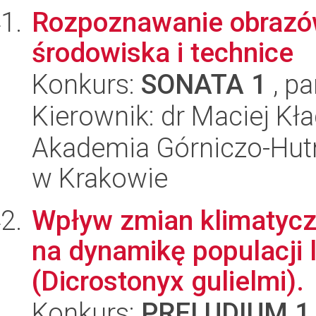
Rozpoznawanie obrazó
środowiska i technice
Konkurs:
SONATA 1
, pa
Kierownik: dr Maciej Kł
Akademia Górniczo-Hutn
w Krakowie
Wpływ zmian klimatycz
na dynamikę populacji
(Dicrostonyx gulielmi).
Konkurs:
PRELUDIUM 1