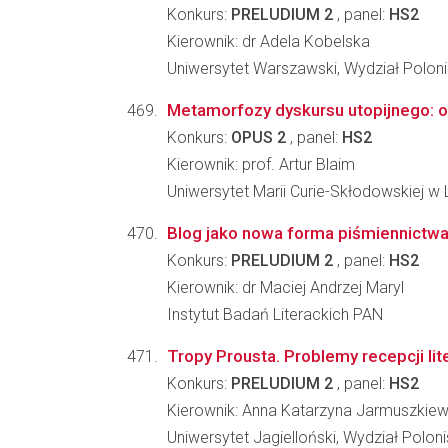
Konkurs:
PRELUDIUM 2
, panel:
HS2
Kierownik: dr Adela Kobelska
Uniwersytet Warszawski, Wydział Poloni
Metamorfozy dyskursu utopijnego: o
Konkurs:
OPUS 2
, panel:
HS2
Kierownik: prof. Artur Blaim
Uniwersytet Marii Curie-Skłodowskiej w 
Blog jako nowa forma piśmiennictw
Konkurs:
PRELUDIUM 2
, panel:
HS2
Kierownik: dr Maciej Andrzej Maryl
Instytut Badań Literackich PAN
Tropy Prousta. Problemy recepcji lite
Konkurs:
PRELUDIUM 2
, panel:
HS2
Kierownik: Anna Katarzyna Jarmuszkiew
Uniwersytet Jagielloński, Wydział Poloni