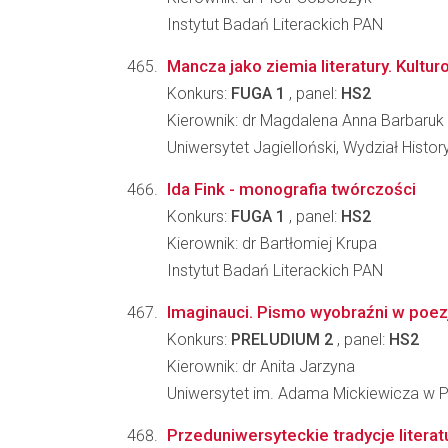
Instytut Badań Literackich PAN
Mancza jako ziemia literatury. Kulturo
Konkurs:
FUGA 1
, panel:
HS2
Kierownik: dr Magdalena Anna Barbaruk
Uniwersytet Jagielloński, Wydział Histo
Ida Fink - monografia twórczości
Konkurs:
FUGA 1
, panel:
HS2
Kierownik: dr Bartłomiej Krupa
Instytut Badań Literackich PAN
Imaginauci. Pismo wyobraźni w poez
Konkurs:
PRELUDIUM 2
, panel:
HS2
Kierownik: dr Anita Jarzyna
Uniwersytet im. Adama Mickiewicza w Poz
Przeduniwersyteckie tradycje liter