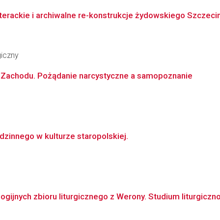
iterackie i archiwalne re-konstrukcje żydowskiego Szczeci
giczny
e Zachodu. Pożądanie narcystyczne a samopoznanie
dzinnego w kulturze staropolskiej.
gijnych zbioru liturgicznego z Werony. Studium liturgiczn