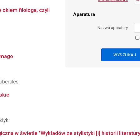
okiem filologa, czyli
Aparatura
Nazwa aparatury
ramago
Liberales
skie
styki
iczna w świetle "Wykładów ze stylistyki [i] historii literatur