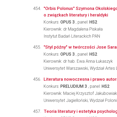
"Orbis Polonus" Szymona Okolskiego 
o związkach literatury i heraldyki
Konkurs:
OPUS 3
, panel:
HS2
Kierownik: dr Magdalena Piskała
Instytut Badań Literackich PAN
"Styl późny" w twórczości Jose Sa
Konkurs:
OPUS 3
, panel:
HS2
Kierownik: dr hab. Ewa Anna Łukaszyk
Uniwersytet Warszawski, Wydział Artes 
Literatura nowoczesna i prawo autor
Konkurs:
PRELUDIUM 3
, panel:
HS2
Kierownik: Maciej Krzysztof Jakubowiak
Uniwersytet Jagielloński, Wydział Poloni
Teoria literatury i estetyka psycholog