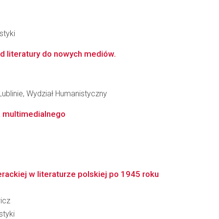
styki
d literatury do nowych mediów.
Lublinie, Wydział Humanistyczny
a multimedialnego
rackiej w literaturze polskiej po 1945 roku
icz
styki