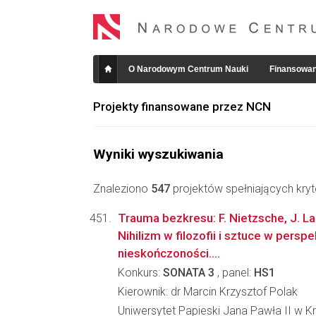
O Narodowym Centrum Nauki
Finansowan
Projekty finansowane przez NCN
Wyniki wyszukiwania
Znaleziono
547
projektów spełniających kryt
Trauma bezkresu: F. Nietzsche, J. La
Nihilizm w filozofii i sztuce w perspe
nieskończoności....
Konkurs:
SONATA 3
, panel:
HS1
Kierownik: dr Marcin Krzysztof Polak
Uniwersytet Papieski Jana Pawła II w K