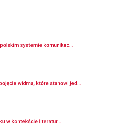
 polskim systemie komunikac...
jęcie widma, które stanowi jed...
u w kontekście literatur...