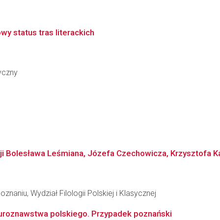
wy status tras literackich
ryczny
ji Bolesława Leśmiana, Józefa Czechowicza, Krzysztofa K
naniu, Wydział Filologii Polskiej i Klasycznej
aturoznawstwa polskiego. Przypadek poznański