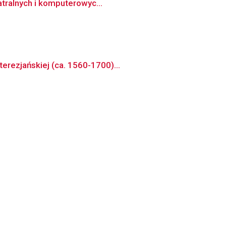
atralnych i komputerowyc...
erezjańskiej (ca. 1560-1700)...