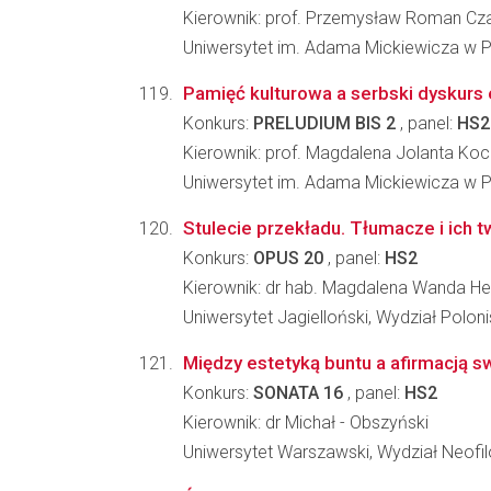
Kierownik: prof. Przemysław Roman Cza
Uniwersytet im. Adama Mickiewicza w Poz
Pamięć kulturowa a serbski dyskurs
Konkurs:
PRELUDIUM BIS 2
, panel:
HS2
Kierownik: prof. Magdalena Jolanta Koc
Uniwersytet im. Adama Mickiewicza w Poz
Stulecie przekładu. Tłumacze i ich t
Konkurs:
OPUS 20
, panel:
HS2
Kierownik: dr hab. Magdalena Wanda He
Uniwersytet Jagielloński, Wydział Poloni
Między estetyką buntu a afirmacją swo
Konkurs:
SONATA 16
, panel:
HS2
Kierownik: dr Michał - Obszyński
Uniwersytet Warszawski, Wydział Neofilo