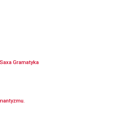
h Saxa Gramatyka
omantyzmu.