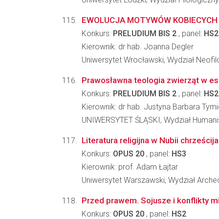
EWOLUCJA MOTYWÓW KOBIECYCH W
Konkurs:
PRELUDIUM BIS 2
, panel:
HS2
Kierownik: dr hab. Joanna Degler
Uniwersytet Wrocławski, Wydział Neofilo
Prawosławna teologia zwierząt w es
Konkurs:
PRELUDIUM BIS 2
, panel:
HS2
Kierownik: dr hab. Justyna Barbara Ty
UNIWERSYTET ŚLĄSKI, Wydział Humani
Literatura religijna w Nubii chrześci
Konkurs:
OPUS 20
, panel:
HS3
Kierownik: prof. Adam Łajtar
Uniwersytet Warszawski, Wydział Archeo
Przed prawem. Sojusze i konflikty m
Konkurs:
OPUS 20
, panel:
HS2