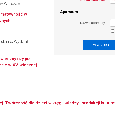
 w Warszawie
Aparatura
ormatywność w
wnych
Nazwa aparatury
ublinie, Wydział
owieczny czy już
acje w XV-wiecznej
ej. Twórczość dla dzieci w kręgu władzy i produkcji kulturowe