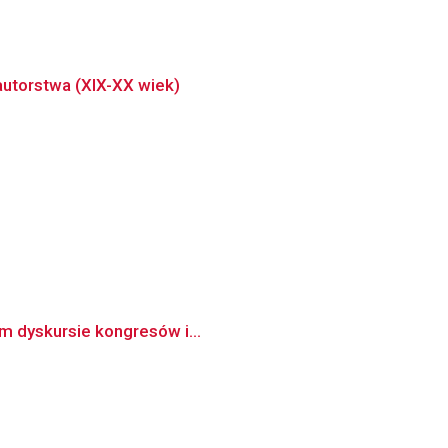
autorstwa (XIX-XX wiek)
ym dyskursie kongresów i...