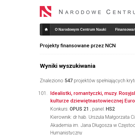
O Narodowym Centrum Nauki
Finansowan
Projekty finansowane przez NCN
Wyniki wyszukiwania
Znaleziono
547
projektów spełniających kryt
Idealistki, romantyczki, muzy. Rosyjs
kulturze dziewiętnastowiecznej Eur
Konkurs:
OPUS 21
, panel:
HS2
Kierownik: dr hab. Urszula Małgorzata Ci
Akademia im. Jana Długosza w Częstoc
Humanistyczny