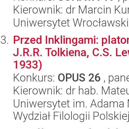
Kierownik: dr Marcin Ku
Uniwersytet Wrocławski,
Przed Inklingami: plat
J.R.R. Tolkiena, C.S. Le
1933)
Konkurs:
OPUS 26
, pan
Kierownik: dr hab. Mate
Uniwersytet im. Adama 
Wydział Filologii Polskie