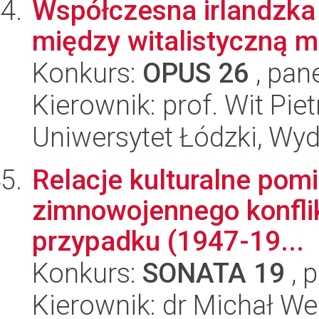
Współczesna irlandzka
między witalistyczną m
Konkurs:
OPUS 26
, pan
Kierownik: prof. Wit Pie
Uniwersytet Łódzki, Wydz
Relacje kulturalne pom
zimnowojennego konflik
przypadku (1947-19...
Konkurs:
SONATA 19
, 
Kierownik: dr Michał We