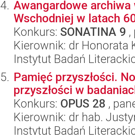
Awangardowe archiwa 
Wschodniej w latach 60
Konkurs:
SONATINA 9
,
Kierownik: dr Honorata 
Instytut Badań Literack
Pamięć przyszłości. N
przyszłości w badania
Konkurs:
OPUS 28
, pan
Kierownik: dr hab. Jus
Instytut Badań Literack