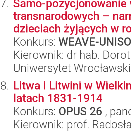
Samo-pozycjonowanie 
transnarodowych – narr
dzieciach żyjących w ro
Konkurs:
WEAVE-UNIS
Kierownik: dr hab. Doro
Uniwersytet Wrocławski
Litwa i Litwini w Wiel
latach 1831-1914
Konkurs:
OPUS 26
, pan
Kierownik: prof. Radosł