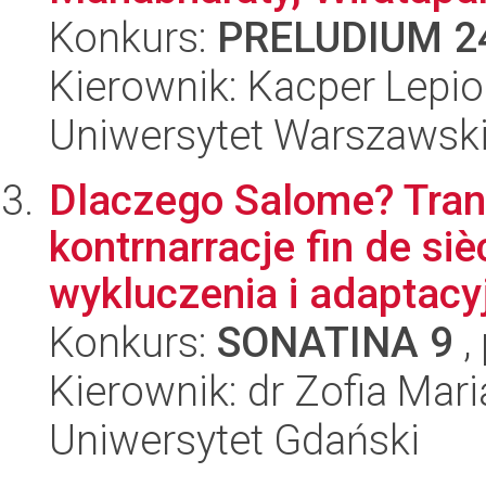
Konkurs:
PRELUDIUM 2
Kierownik: Kacper Lepi
Uniwersytet Warszawsk
Dlaczego Salome? Trans
kontrnarracje fin de si
wykluczenia i adaptacyj
Konkurs:
SONATINA 9
,
Kierownik: dr Zofia Mari
Uniwersytet Gdański