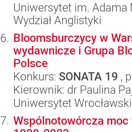
Uniwersytet im. Adama 
Wydział Anglistyki
Bloomsburczycy w Wars
wydawnicze i Grupa B
Polsce
Konkurs:
SONATA 19
, 
Kierownik: dr Paulina Pa
Uniwersytet Wrocławski,
Wspólnotowórcza moc te