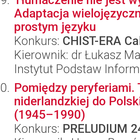
Adaptacja wielojęzycz
prostym języku
Konkurs:
CHIST-ERA Cal
Kierownik: dr Łukasz Ma
Instytut Podstaw Inform
Pomiędzy peryferiami. T
niderlandzkiej do Pols
(1945–1990)
Konkurs:
PRELUDIUM 2