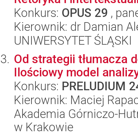
Konkurs:
OPUS 29
, pan
Kierownik: dr Damian Al
UNIWERSYTET ŚLĄSKI
Od strategii tłumacza 
Ilościowy model analiz
Konkurs:
PRELUDIUM 2
Kierownik: Maciej Rapa
Akademia Górniczo-Hutn
w Krakowie