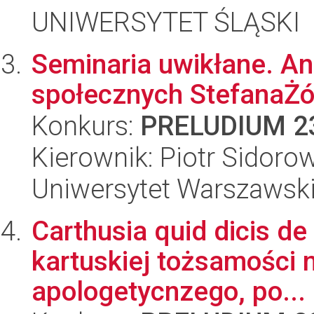
UNIWERSYTET ŚLĄSKI
Seminaria uwikłane. Ana
społecznych StefanaŻó
Konkurs:
PRELUDIUM 2
Kierownik: Piotr Sidoro
Uniwersytet Warszawsk
Carthusia quid dicis de 
kartuskiej tożsamości 
apologetycnzego, po...