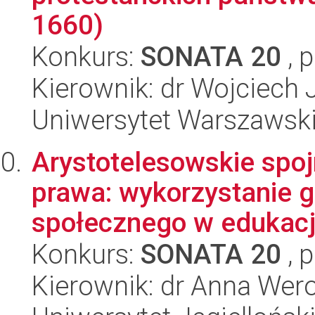
1660)
Konkurs:
SONATA 20
, 
Kierownik: dr Wojciech 
Uniwersytet Warszawsk
Arystotelesowskie spojr
prawa: wykorzystanie 
społecznego w edukacji
Konkurs:
SONATA 20
, 
Kierownik: dr Anna Wer