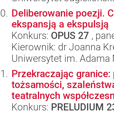
Deliberowanie poezji.
ekspansją a ekspulsją
Konkurs:
OPUS 27
, pan
Kierownik: dr Joanna K
Uniwersytet im. Adama 
Przekraczając granice
tożsamości, szaleństwa
teatralnych współczesn
Konkurs:
PRELUDIUM 2