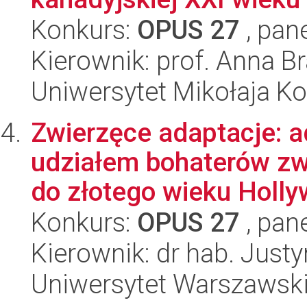
Konkurs:
OPUS 27
, pan
Kierownik: prof. Anna B
Uniwersytet Mikołaja K
Zwierzęce adaptacje: a
udziałem bohaterów zw
do złotego wieku Hollyw
Konkurs:
OPUS 27
, pan
Kierownik: dr hab. Jus
Uniwersytet Warszawsk