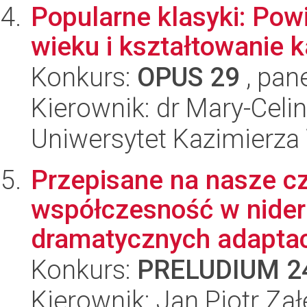
Popularne klasyki: Pow
wieku i kształtowanie 
Konkurs:
OPUS 29
, pan
Kierownik: dr Mary-Cel
Uniwersytet Kazimierza
Przepisane na nasze c
współczesność w nider
dramatycznych adaptacja
Konkurs:
PRELUDIUM 2
Kierownik: Jan Piotr Zał