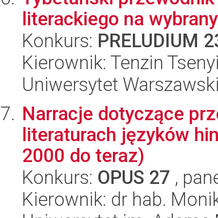
literackiego na wybran
Konkurs:
PRELUDIUM 2
Kierownik: Tenzin Tseny
Uniwersytet Warszawsk
Narracje dotyczące pr
literaturach języków hi
2000 do teraz)
Konkurs:
OPUS 27
, pan
Kierownik: dr hab. Moni