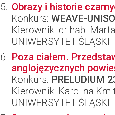
Obrazy i historie czarn
Konkurs:
WEAVE-UNIS
Kierownik: dr hab. Mart
UNIWERSYTET ŚLĄSKI
Poza ciałem. Przedstaw
anglojęzycznych powieś
Konkurs:
PRELUDIUM 2
Kierownik: Karolina Kmi
UNIWERSYTET ŚLĄSKI