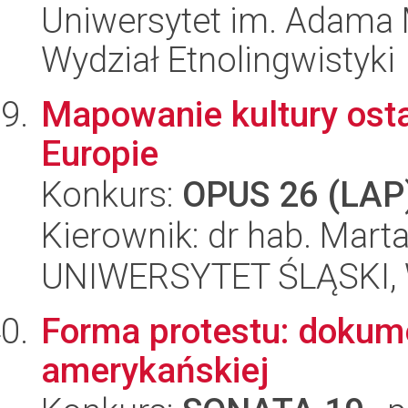
Uniwersytet im. Adama 
Wydział Etnolingwistyki
Mapowanie kultury ost
Europie
Konkurs:
OPUS 26 (LAP
Kierownik: dr hab. Mar
UNIWERSYTET ŚLĄSKI, 
Forma protestu: dokum
amerykańskiej