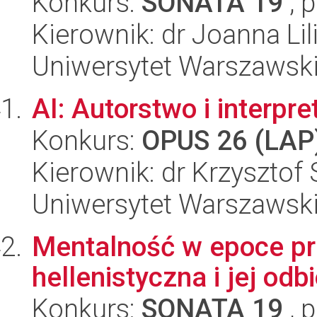
Konkurs:
SONATA 19
, 
Kierownik: dr Joanna L
Uniwersytet Warszawsk
AI: Autorstwo i interpre
Konkurs:
OPUS 26 (LAP
Kierownik: dr Krzysztof
Uniwersytet Warszawski,
Mentalność w epoce prz
hellenistyczna i jej odb
Konkurs:
SONATA 19
, 