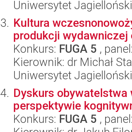
Uniwersytet Jagielloński
Kultura wczesnonowoży
produkcji wydawniczej
Konkurs:
FUGA 5
, panel
Kierownik: dr Michał St
Uniwersytet Jagielloński
Dyskurs obywatelstwa 
perspektywie kognityw
Konkurs:
FUGA 5
, panel