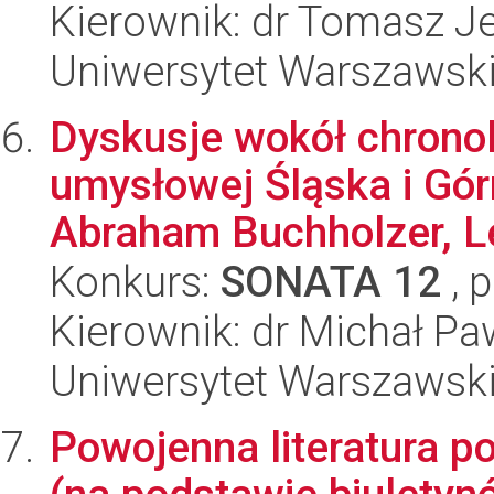
Kierownik: dr Tomasz J
Uniwersytet Warszawski,
Dyskusje wokół chronolo
umysłowej Śląska i Gó
Abraham Buchholzer, L
Konkurs:
SONATA 12
, 
Kierownik: dr Michał Pa
Uniwersytet Warszawski,
Powojenna literatura p