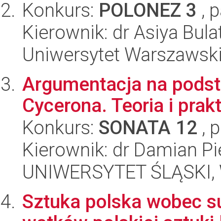
Konkurs:
POLONEZ 3
, 
Kierownik: dr Asiya Bula
Uniwersytet Warszawski,
Argumentacja na pods
Cycerona. Teoria i prak
Konkurs:
SONATA 12
, 
Kierownik: dr Damian Pi
UNIWERSYTET ŚLĄSKI, 
Sztuka polska wobec s