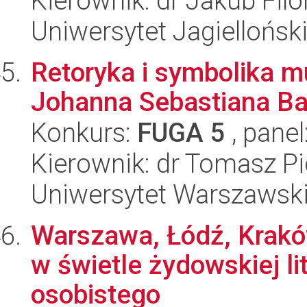
Kierownik: dr Jakub Filo
Uniwersytet Jagielloński
Retoryka i symbolika m
Johanna Sebastiana B
Konkurs:
FUGA 5
, panel
Kierownik: dr Tomasz Pi
Uniwersytet Warszawski
Warszawa, Łódź, Krakó
w świetle żydowskiej l
osobistego