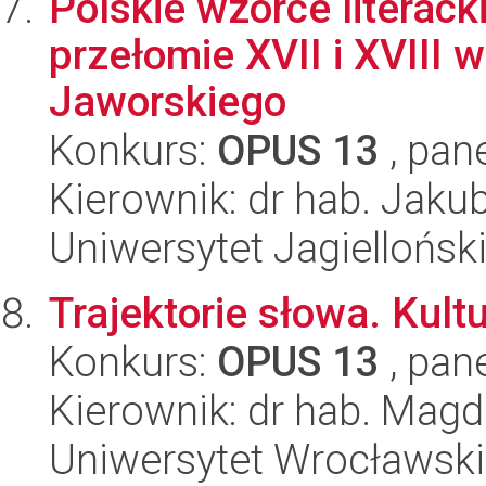
Polskie wzorce literack
przełomie XVII i XVIII 
Jaworskiego
Konkurs:
OPUS 13
, pan
Kierownik: dr hab. Jaku
Uniwersytet Jagielloński
Trajektorie słowa. Kul
Konkurs:
OPUS 13
, pan
Kierownik: dr hab. Mag
Uniwersytet Wrocławski,