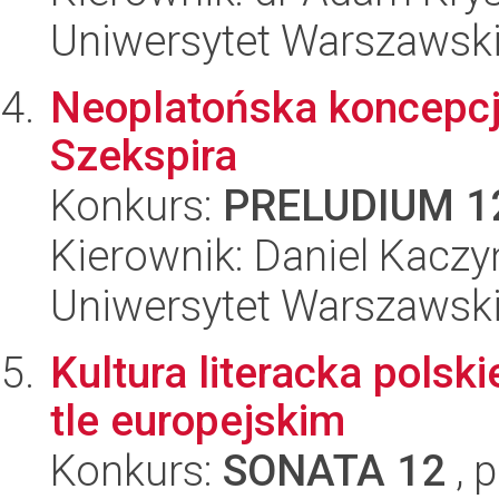
Uniwersytet Warszawski,
Neoplatońska koncepcja
Szekspira
Konkurs:
PRELUDIUM 1
Kierownik: Daniel Kaczy
Uniwersytet Warszawski,
Kultura literacka polsk
tle europejskim
Konkurs:
SONATA 12
, 