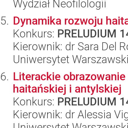
Wydział Neofilologii
Dynamika rozwoju haita
Konkurs:
PRELUDIUM 1
Kierownik: dr Sara Del R
Uniwersytet Warszawski,
Literackie obrazowanie 
haitańskiej i antylskiej
Konkurs:
PRELUDIUM 1
Kierownik: dr Alessia Vi
Uniwersytet Warszawski,