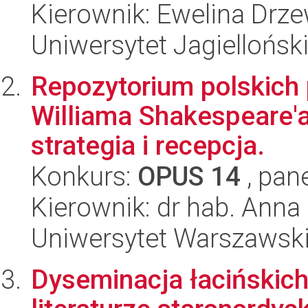
Kierownik: Ewelina Drz
Uniwersytet Jagielloński
Repozytorium polskich
Williama Shakespeare'a
strategia i recepcja.
Konkurs:
OPUS 14
, pan
Kierownik: dr hab. Anna
Uniwersytet Warszawski,
Dyseminacja łacińskic