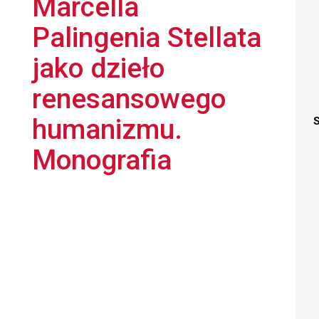
Marcella
Palingenia Stellata
jako dzieło
renesansowego
humanizmu.
S
Monografia