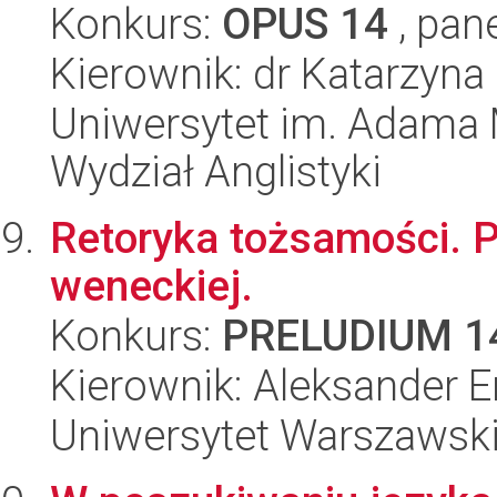
Konkurs:
OPUS 14
, pan
Kierownik: dr Katarzyna
Uniwersytet im. Adama 
Wydział Anglistyki
Retoryka tożsamości. P
weneckiej.
Konkurs:
PRELUDIUM 1
Kierownik: Aleksander E
Uniwersytet Warszawski,