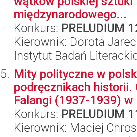
wątków polskiej sztuki 
międzynarodowego...
Konkurs:
PRELUDIUM 1
Kierownik: Dorota Jare
Instytut Badań Literack
Mity polityczne w polsk
podręcznikach historii
Falangi (1937-1939) w d
Konkurs:
PRELUDIUM 1
Kierownik: Maciej Chro