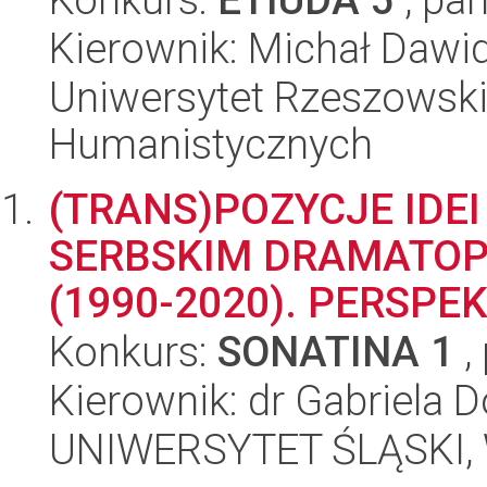
Kierownik: Michał Daw
Uniwersytet Rzeszowski
Humanistycznych
(TRANS)POZYCJE IDE
SERBSKIM DRAMATOP
(1990-2020). PERSP
Konkurs:
SONATINA 1
,
Kierownik: dr Gabriela 
UNIWERSYTET ŚLĄSKI, 