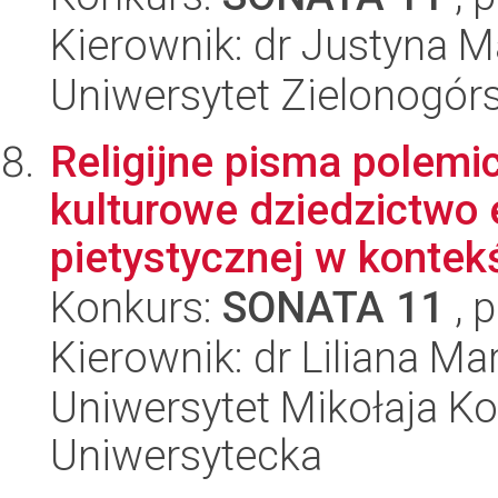
Kierownik: dr Justyna 
Uniwersytet Zielonogór
Religijne pisma polemi
kulturowe dziedzictwo 
pietystycznej w kontekś
Konkurs:
SONATA 11
, 
Kierownik: dr Liliana 
Uniwersytet Mikołaja Kop
Uniwersytecka