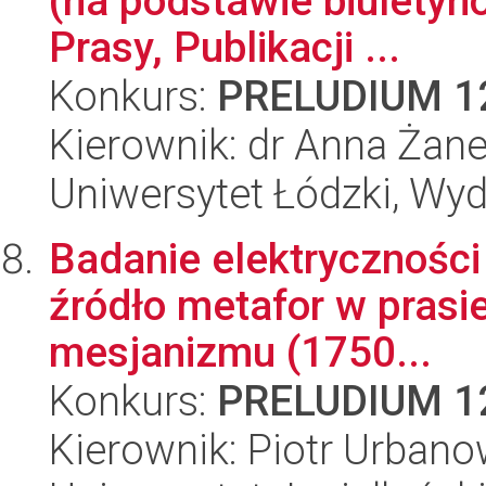
(na podstawie biuletyn
Prasy, Publikacji ...
Konkurs:
PRELUDIUM 1
Kierownik: dr Anna Żan
Uniwersytet Łódzki, Wydz
Badanie elektryczności
źródło metafor w prasie
mesjanizmu (1750...
Konkurs:
PRELUDIUM 1
Kierownik: Piotr Urbano