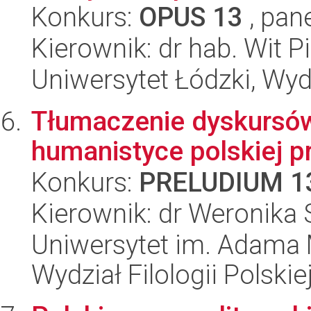
Konkurs:
OPUS 13
, pan
Kierownik: dr hab. Wit P
Uniwersytet Łódzki, Wydz
Tłumaczenie dyskursów
humanistyce polskiej p
Konkurs:
PRELUDIUM 1
Kierownik: dr Weronika
Uniwersytet im. Adama 
Wydział Filologii Polskie