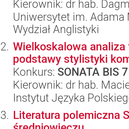
Kierownik: dr hab. Dag
Uniwersytet im. Adama 
Wydział Anglistyki
Wielkoskalowa analiza 
podstawy stylistyki ko
Konkurs:
SONATA BIS 7
Kierownik: dr hab. Maci
Instytut Języka Polskie
Literatura polemiczna
średniowieczu