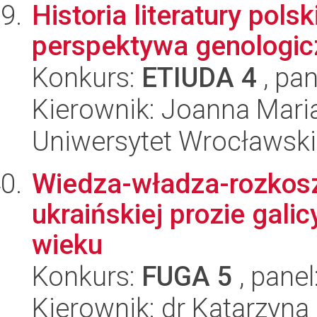
Historia literatury pols
perspektywa genologic
Konkurs:
ETIUDA 4
, pan
Kierownik: Joanna Mari
Uniwersytet Wrocławski,
Wiedza-władza-rozkosz.
ukraińskiej prozie galic
wieku
Konkurs:
FUGA 5
, panel
Kierownik: dr Katarzyna