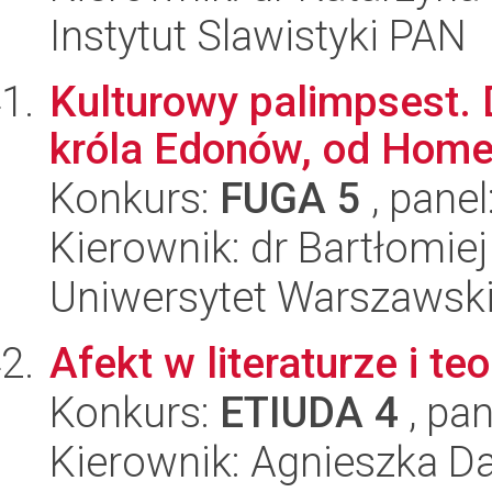
Instytut Slawistyki PAN
Kulturowy palimpsest. 
króla Edonów, od Home
Konkurs:
FUGA 5
, panel
Kierownik: dr Bartłomie
Uniwersytet Warszawski
Afekt w literaturze i t
Konkurs:
ETIUDA 4
, pan
Kierownik: Agnieszka D