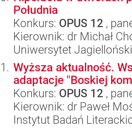
Południa
Konkurs:
OPUS 12
, pan
Kierownik: dr Michał Ch
Uniwersytet Jagielloński
Wyższa aktualność. Ws
adaptacje "Boskiej kom
Konkurs:
OPUS 12
, pan
Kierownik: dr Paweł Moś
Instytut Badań Literack