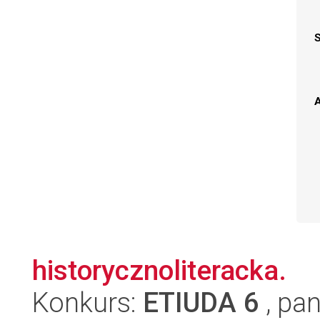
A
historycznoliteracka.
Konkurs:
ETIUDA 6
, pan