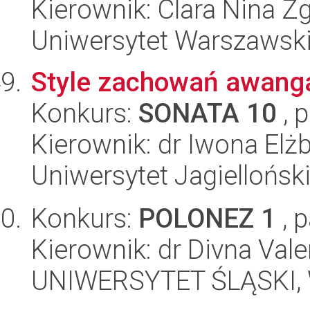
Kierownik: Clara Nina Z
Uniwersytet Warszawski,
Style zachowań awang
Konkurs:
SONATA 10
, 
Kierownik: dr Iwona El
Uniwersytet Jagielloński
Konkurs:
POLONEZ 1
, 
Kierownik: dr Divna Val
UNIWERSYTET ŚLĄSKI, W