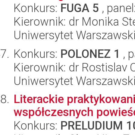
Konkurs:
FUGA 5
, panel
Kierownik: dr Monika St
Uniwersytet Warszawski,
Konkurs:
POLONEZ 1
, 
Kierownik: dr Rostislav
Uniwersytet Warszawski,
Literackie praktykowan
współczesnych powieśc
Konkurs:
PRELUDIUM 1