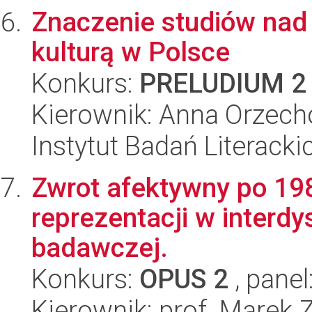
Znaczenie studiów nad
kulturą w Polsce
Konkurs:
PRELUDIUM 2
Kierownik: Anna Orzec
Instytut Badań Literack
Zwrot afektywny po 1989
reprezentacji w interdy
badawczej.
Konkurs:
OPUS 2
, panel
Kierownik: prof. Marek Z