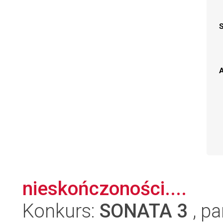
A
nieskończoności....
Konkurs:
SONATA 3
, pa