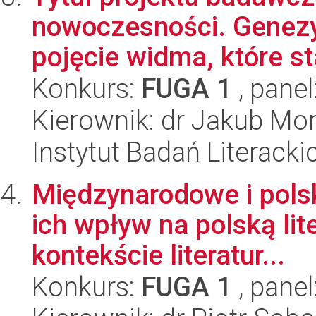
nowoczesności. Genezy
pojęcie widma, które st
Konkurs:
FUGA 1
, panel
Kierownik: dr Jakub M
Instytut Badań Literack
Międzynarodowe i polsk
ich wpływ na polską lit
kontekście literatur...
Konkurs:
FUGA 1
, panel