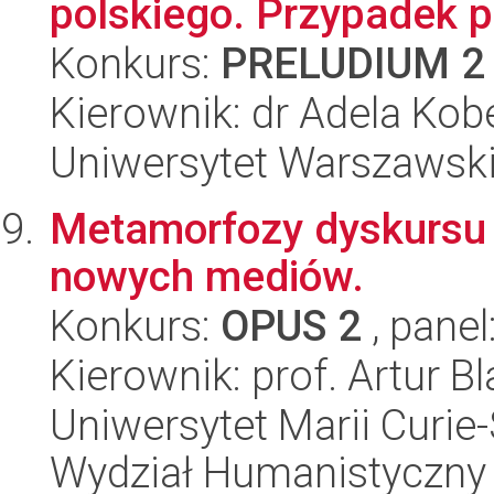
polskiego. Przypadek 
Konkurs:
PRELUDIUM 2
Kierownik: dr Adela Kob
Uniwersytet Warszawski,
Metamorfozy dyskursu u
nowych mediów.
Konkurs:
OPUS 2
, panel
Kierownik: prof. Artur B
Uniwersytet Marii Curie-
Wydział Humanistyczny