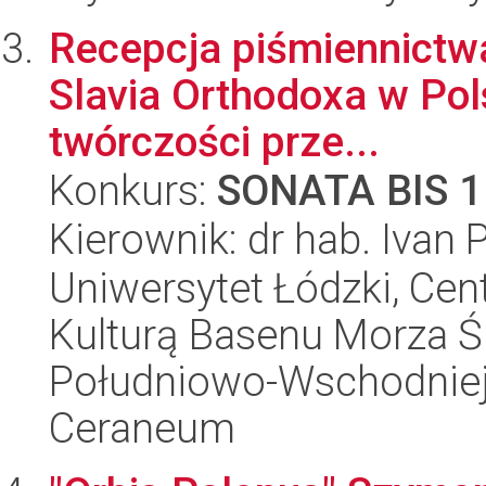
Recepcja piśmiennictwa
Slavia Orthodoxa w Polsc
twórczości prze...
Konkurs:
SONATA BIS 1
Kierownik: dr hab. Ivan 
Uniwersytet Łódzki, Cen
Kulturą Basenu Morza Ś
Południowo-Wschodniej 
Ceraneum