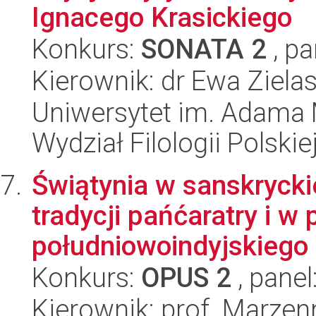
Ignacego Krasickiego
Konkurs:
SONATA 2
, pa
Kierownik: dr Ewa Ziel
Uniwersytet im. Adama 
Wydział Filologii Polskie
Świątynia w sanskryckie
tradycji pańćaratry i w 
południowoindyjskiego
Konkurs:
OPUS 2
, panel
Kierownik: prof. Marzen