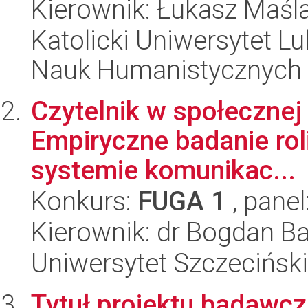
Kierownik: Łukasz Maśl
Katolicki Uniwersytet Lu
Nauk Humanistycznych
Czytelnik w społecznej
Empiryczne badanie rol
systemie komunikac...
Konkurs:
FUGA 1
, panel
Kierownik: dr Bogdan Ba
Uniwersytet Szczeciński,
Tytuł projektu badawc