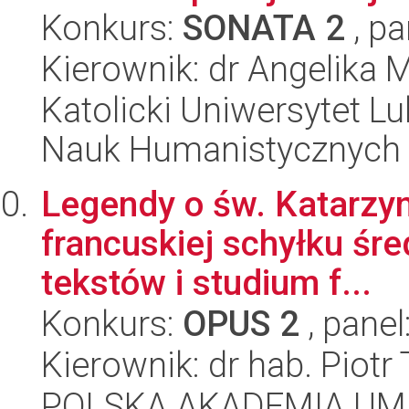
Konkurs:
SONATA 2
, pa
Kierownik: dr Angelika 
Katolicki Uniwersytet Lu
Nauk Humanistycznych
Legendy o św. Katarzyni
francuskiej schyłku śre
tekstów i studium f...
Konkurs:
OPUS 2
, panel
Kierownik: dr hab. Piotr 
POLSKA AKADEMIA UM