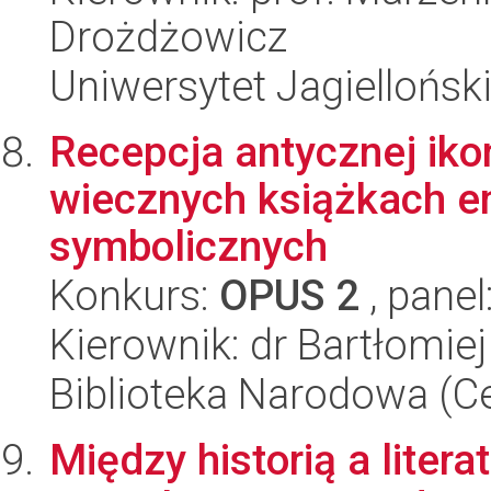
Drożdżowicz
Uniwersytet Jagiellońsk
Recepcja antycznej iko
wiecznych książkach e
symbolicznych
Konkurs:
OPUS 2
, panel
Kierownik: dr Bartłomiej
Biblioteka Narodowa (Ce
Między historią a liter