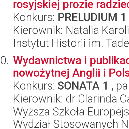
rosyjskiej prozie radziec
Konkurs:
PRELUDIUM 1
Kierownik: Natalia Karol
Instytut Historii im. Ta
Wydawnictwa i publikac
nowożytnej Anglii i Po
Konkurs:
SONATA 1
, pa
Kierownik: dr Clarinda 
Wyższa Szkoła Europejsk
Wydział Stosowanych N