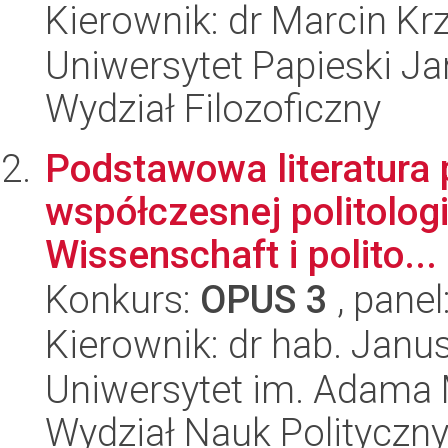
Kierownik: dr Marcin Kr
Uniwersytet Papieski Ja
Wydział Filozoficzny
Podstawowa literatura 
współczesnej politologii
Wissenschaft i polito...
Konkurs:
OPUS 3
, panel
Kierownik: dr hab. Janu
Uniwersytet im. Adama 
Wydział Nauk Polityczny