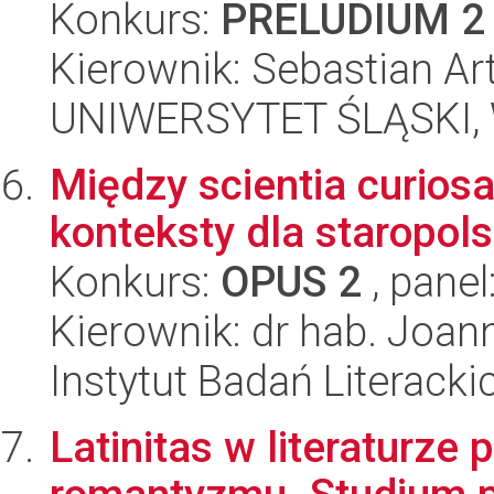
Konkurs:
PRELUDIUM 2
Kierownik: Sebastian A
UNIWERSYTET ŚLĄSKI, W
Między scientia curiosa
konteksty dla staropo
Konkurs:
OPUS 2
, panel
Kierownik: dr hab. Joan
Instytut Badań Literack
Latinitas w literaturze 