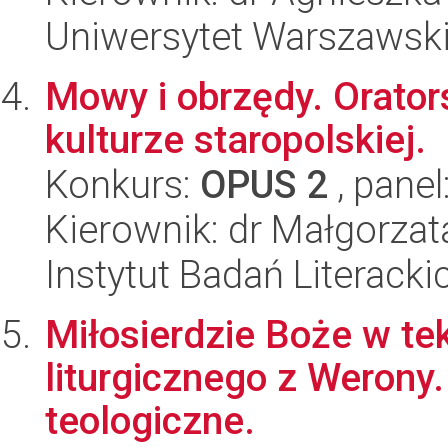
Uniwersytet Warszawsk
Mowy i obrzędy. Orato
kulturze staropolskiej.
Konkurs:
OPUS 2
, panel
Kierownik: dr Małgorzat
Instytut Badań Literack
Miłosierdzie Boże w te
liturgicznego z Werony.
teologiczne.