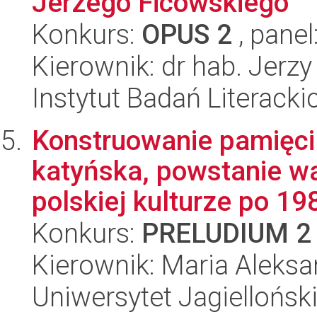
Jerzego Ficowskiego
Konkurs:
OPUS 2
, panel
Kierownik: dr hab. Jerz
Instytut Badań Literack
Konstruowanie pamięci 
katyńska, powstanie w
polskiej kulturze po 198
Konkurs:
PRELUDIUM 2
Kierownik: Maria Aleksa
Uniwersytet Jagielloński