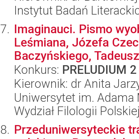
Instytut Badań Literack
Imaginauci. Pismo wyob
Leśmiana, Józefa Czec
Baczyńskiego, Tadeusz
Konkurs:
PRELUDIUM 2
Kierownik: dr Anita Jarz
Uniwersytet im. Adama 
Wydział Filologii Polskie
Przeduniwersyteckie tr