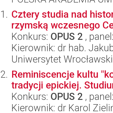
Cztery studia nad histor
rzymską wczesnego Ce
Konkurs:
OPUS 2
, panel
Kierownik: dr hab. Jaku
Uniwersytet Wrocławski,
Reminiscencje kultu "ko
tradycji epickiej. Stud
Konkurs:
OPUS 2
, panel
Kierownik: dr Karol Zieli