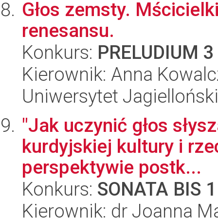
Głos zemsty. Mścicielk
renesansu.
Konkurs:
PRELUDIUM 3
Kierownik: Anna Kowalc
Uniwersytet Jagielloński
"Jak uczynić głos słys
kurdyjskiej kultury i r
perspektywie postk...
Konkurs:
SONATA BIS 1
Kierownik: dr Joanna M