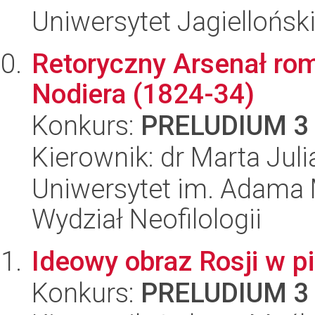
Uniwersytet Jagielloński
Retoryczny Arsenał ro
Nodiera (1824-34)
Konkurs:
PRELUDIUM 3
Kierownik: dr Marta Jul
Uniwersytet im. Adama 
Wydział Neofilologii
Ideowy obraz Rosji w p
Konkurs:
PRELUDIUM 3