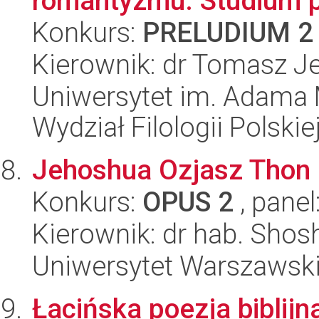
romantyzmu. Studium
Konkurs:
PRELUDIUM 2
Kierownik: dr Tomasz J
Uniwersytet im. Adama 
Wydział Filologii Polskie
Jehoshua Ozjasz Thon -
Konkurs:
OPUS 2
, panel
Kierownik: dr hab. Sho
Uniwersytet Warszawski,
Łacińska poezja biblijn