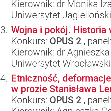
Kierownik: dr Monika I
Uniwersytet Jagiellońsk
Wojna i pokój. Historia
Konkurs:
OPUS 2
, panel
Kierownik: dr Agnieszka
Uniwersytet Wrocławski,
Etniczność, deformacje 
w prozie Stanisława L
Konkurs:
OPUS 2
, panel