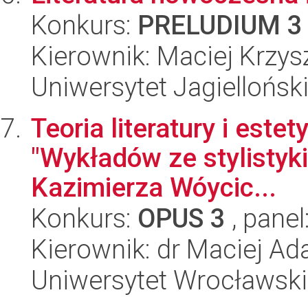
Konkurs:
PRELUDIUM 3
Kierownik: Maciej Krzy
Uniwersytet Jagielloński
Teoria literatury i est
"Wykładów ze stylistyki [i
Kazimierza Wóycic...
Konkurs:
OPUS 3
, panel
Kierownik: dr Maciej A
Uniwersytet Wrocławski,