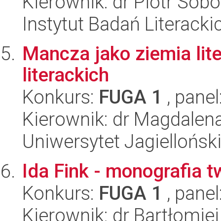
Kierownik: dr Piotr Sobo
Instytut Badań Literack
Mancza jako ziemia lite
literackich
Konkurs:
FUGA 1
, panel
Kierownik: dr Magdalen
Uniwersytet Jagielloński
Ida Fink - monografia t
Konkurs:
FUGA 1
, panel
Kierownik: dr Bartłomie