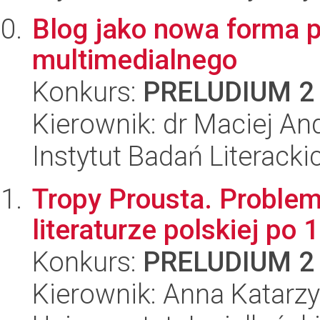
Blog jako nowa forma 
multimedialnego
Konkurs:
PRELUDIUM 2
Kierownik: dr Maciej An
Instytut Badań Literack
Tropy Prousta. Problemy
literaturze polskiej po 
Konkurs:
PRELUDIUM 2
Kierownik: Anna Katarz