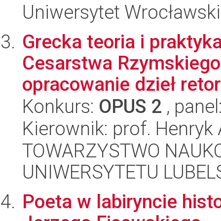
Uniwersytet Wrocławski,
Grecka teoria i praktyk
Cesarstwa Rzymskiego (
opracowanie dzieł retor
Konkurs:
OPUS 2
, panel
Kierownik: prof. Henryk 
TOWARZYSTWO NAUKO
UNIWERSYTETU LUBELS
Poeta w labiryncie histo