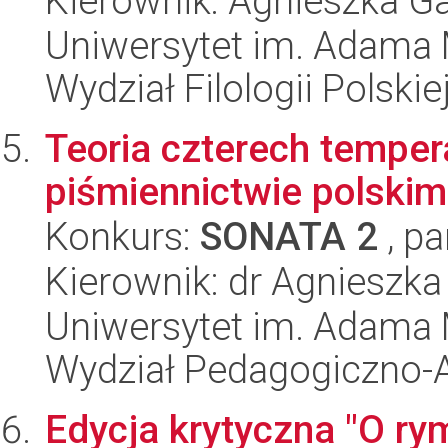
Kierownik: Agnieszka G
Uniwersytet im. Adama 
Wydział Filologii Polskie
Teoria czterech temp
piśmiennictwie polskim
Konkurs:
SONATA 2
, pa
Kierownik: dr Agnieszk
Uniwersytet im. Adama 
Wydział Pedagogiczno-A
Edycja krytyczna "O ry