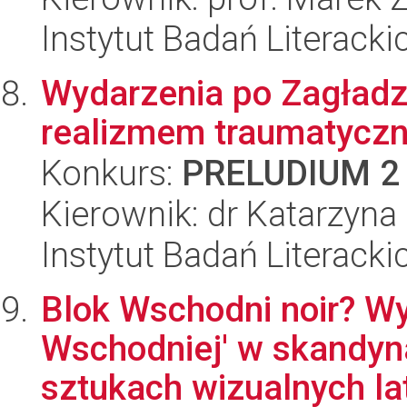
Instytut Badań Literack
Wydarzenia po Zagładz
realizmem traumatycznym
Konkurs:
PRELUDIUM 2
Kierownik: dr Katarzyna
Instytut Badań Literack
Blok Wschodni noir? Wy
Wschodniej' w skandynaw
sztukach wizualnych l