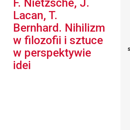
F. Nietzsche, J.
Lacan, T.
Bernhard. Nihilizm
w filozofii i sztuce
w perspektywie
S
idei