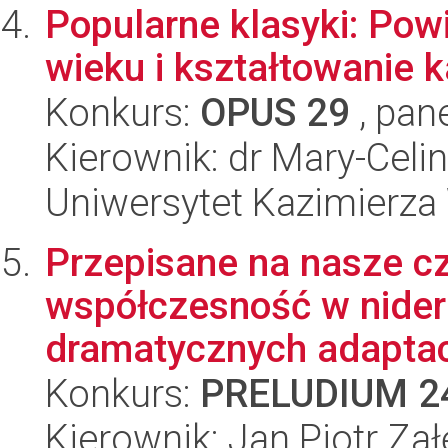
Popularne klasyki: Pow
wieku i kształtowanie 
Konkurs:
OPUS 29
, pan
Kierownik: dr Mary-Cel
Uniwersytet Kazimierza
Przepisane na nasze c
współczesność w nider
dramatycznych adaptacja
Konkurs:
PRELUDIUM 2
Kierownik: Jan Piotr Zał