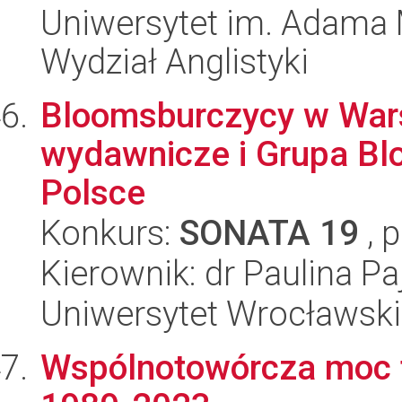
Uniwersytet im. Adama 
Wydział Anglistyki
Bloomsburczycy w Wars
wydawnicze i Grupa B
Polsce
Konkurs:
SONATA 19
, 
Kierownik: dr Paulina Pa
Uniwersytet Wrocławski,
Wspólnotowórcza moc te