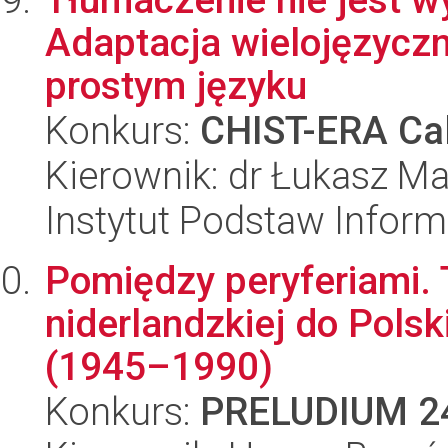
Adaptacja wielojęzycz
prostym języku
Konkurs:
CHIST-ERA Cal
Kierownik: dr Łukasz Ma
Instytut Podstaw Inform
Pomiędzy peryferiami. T
niderlandzkiej do Pols
(1945–1990)
Konkurs:
PRELUDIUM 2