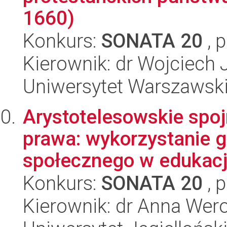
1660)
Konkurs:
SONATA 20
, 
Kierownik: dr Wojciech 
Uniwersytet Warszawsk
Arystotelesowskie spojr
prawa: wykorzystanie 
społecznego w edukacji
Konkurs:
SONATA 20
, 
Kierownik: dr Anna Wer