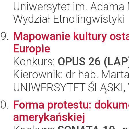
Uniwersytet im. Adama 
Wydział Etnolingwistyki
Mapowanie kultury ost
Europie
Konkurs:
OPUS 26 (LAP
Kierownik: dr hab. Mar
UNIWERSYTET ŚLĄSKI, 
Forma protestu: dokum
amerykańskiej