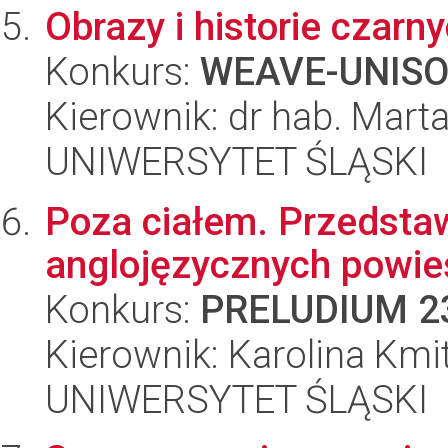
Obrazy i historie czarn
Konkurs:
WEAVE-UNIS
Kierownik: dr hab. Mart
UNIWERSYTET ŚLĄSKI
Poza ciałem. Przedstaw
anglojęzycznych powieś
Konkurs:
PRELUDIUM 2
Kierownik: Karolina Kmi
UNIWERSYTET ŚLĄSKI