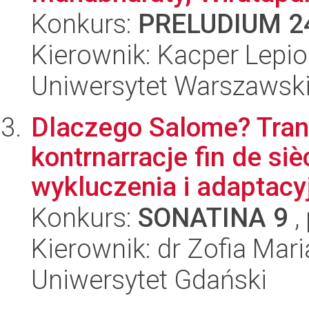
Konkurs:
PRELUDIUM 2
Kierownik: Kacper Lepi
Uniwersytet Warszawsk
Dlaczego Salome? Trans
kontrnarracje fin de si
wykluczenia i adaptacyj
Konkurs:
SONATINA 9
,
Kierownik: dr Zofia Mari
Uniwersytet Gdański