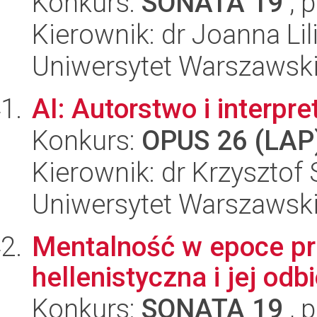
Konkurs:
SONATA 19
, 
Kierownik: dr Joanna L
Uniwersytet Warszawsk
AI: Autorstwo i interpre
Konkurs:
OPUS 26 (LAP
Kierownik: dr Krzysztof
Uniwersytet Warszawski,
Mentalność w epoce prz
hellenistyczna i jej odb
Konkurs:
SONATA 19
, 