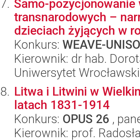
Samo-pozycjonowanie 
transnarodowych – narr
dzieciach żyjących w ro
Konkurs:
WEAVE-UNIS
Kierownik: dr hab. Doro
Uniwersytet Wrocławski
Litwa i Litwini w Wiel
latach 1831-1914
Konkurs:
OPUS 26
, pan
Kierownik: prof. Radosł