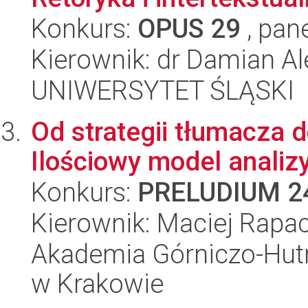
Konkurs:
OPUS 29
, pan
Kierownik: dr Damian Al
UNIWERSYTET ŚLĄSKI
Od strategii tłumacza 
Ilościowy model analiz
Konkurs:
PRELUDIUM 2
Kierownik: Maciej Rapa
Akademia Górniczo-Hutn
w Krakowie