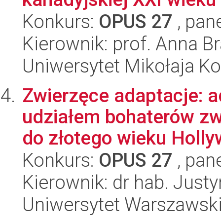
Konkurs:
OPUS 27
, pan
Kierownik: prof. Anna B
Uniwersytet Mikołaja K
Zwierzęce adaptacje: a
udziałem bohaterów zw
do złotego wieku Hollyw
Konkurs:
OPUS 27
, pan
Kierownik: dr hab. Jus
Uniwersytet Warszawsk