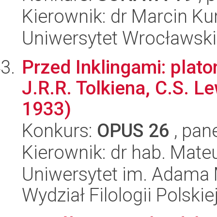
Kierownik: dr Marcin Ku
Uniwersytet Wrocławski,
Przed Inklingami: plat
J.R.R. Tolkiena, C.S. Le
1933)
Konkurs:
OPUS 26
, pan
Kierownik: dr hab. Mate
Uniwersytet im. Adama 
Wydział Filologii Polskie