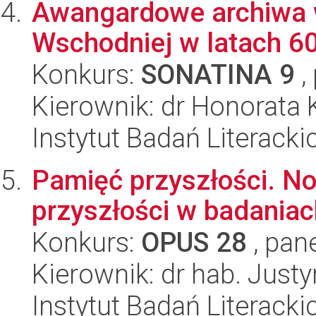
Awangardowe archiwa 
Wschodniej w latach 60
Konkurs:
SONATINA 9
,
Kierownik: dr Honorata 
Instytut Badań Literack
Pamięć przyszłości. N
przyszłości w badania
Konkurs:
OPUS 28
, pan
Kierownik: dr hab. Jus
Instytut Badań Literack