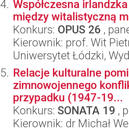
Współczesna irlandzka
między witalistyczną m
Konkurs:
OPUS 26
, pan
Kierownik: prof. Wit Pie
Uniwersytet Łódzki, Wydz
Relacje kulturalne pom
zimnowojennego konflik
przypadku (1947-19...
Konkurs:
SONATA 19
, 
Kierownik: dr Michał We