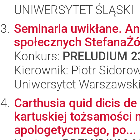
UNIWERSYTET ŚLĄSKI
Seminaria uwikłane. Ana
społecznych StefanaŻó
Konkurs:
PRELUDIUM 2
Kierownik: Piotr Sidoro
Uniwersytet Warszawsk
Carthusia quid dicis de 
kartuskiej tożsamości 
apologetycnzego, po...