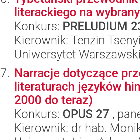
literackiego na wybran
Konkurs:
PRELUDIUM 2
Kierownik: Tenzin Tseny
Uniwersytet Warszawsk
Narracje dotyczące pr
literaturach języków hi
2000 do teraz)
Konkurs:
OPUS 27
, pan
Kierownik: dr hab. Moni