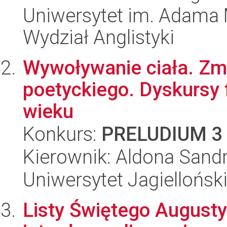
Uniwersytet im. Adama 
Wydział Anglistyki
Wywoływanie ciała. Zmy
poetyckiego. Dyskursy f
wieku
Konkurs:
PRELUDIUM 3
Kierownik: Aldona Sand
Uniwersytet Jagielloński
Listy Świętego August