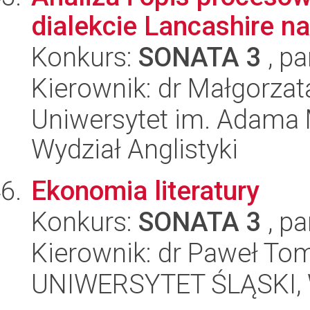
dialekcie Lancashire n
Konkurs:
SONATA 3
, pa
Kierownik: dr Małgorzat
Uniwersytet im. Adama 
Wydział Anglistyki
Ekonomia literatury
Konkurs:
SONATA 3
, pa
Kierownik: dr Paweł To
UNIWERSYTET ŚLĄSKI, W