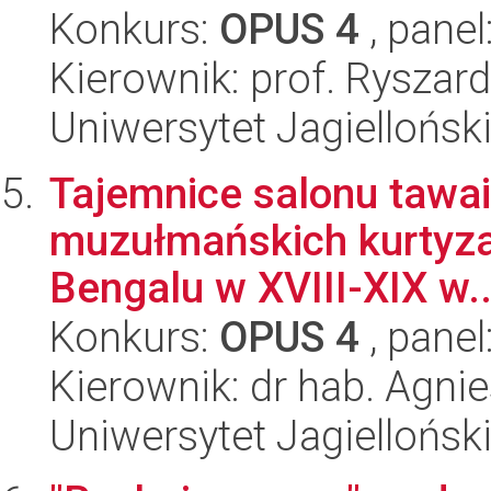
Konkurs:
OPUS 4
, panel
Kierownik: prof. Ryszar
Uniwersytet Jagielloński
Tajemnice salonu tawai
muzułmańskich kurtyza
Bengalu w XVIII-XIX w..
Konkurs:
OPUS 4
, panel
Kierownik: dr hab. Agni
Uniwersytet Jagielloński