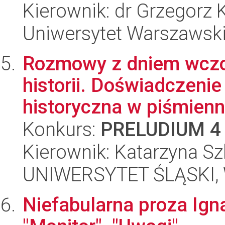
Kierownik: dr Grzegorz 
Uniwersytet Warszawski,
Rozmowy z dniem wczo
historii. Doświadczeni
historyczna w piśmienni
Konkurs:
PRELUDIUM 4
Kierownik: Katarzyna Sz
UNIWERSYTET ŚLĄSKI, W
Niefabularna proza Ign