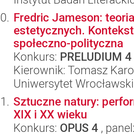
Fredric Jameson: teoria
estetycznych. Konteksto
społeczno-polityczna
Konkurs:
PRELUDIUM 4
Kierownik: Tomasz Karo
Uniwersytet Wrocławski
Sztuczne natury: perfo
XIX i XX wieku
Konkurs:
OPUS 4
, panel