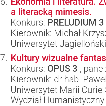
Ekonomia i literatura. 
a literacką mimesis.
Konkurs:
PRELUDIUM 3
Kierownik: Michał Krzys
Uniwersytet Jagielloński
Kultury wizualne fanta
Konkurs:
OPUS 3
, panel
Kierownik: dr hab. Pawe
Uniwersytet Marii Curie-
Wydział Humanistyczny