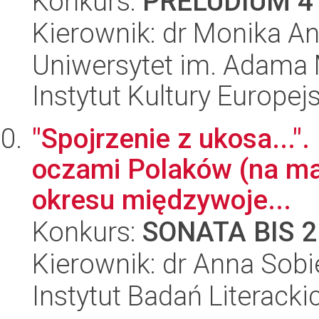
Konkurs:
PRELUDIUM 4
Kierownik: dr Monika A
Uniwersytet im. Adama 
Instytut Kultury Europejs
"Spojrzenie z ukosa...". 
oczami Polaków (na ma
okresu międzywoje...
Konkurs:
SONATA BIS 2
Kierownik: dr Anna Sob
Instytut Badań Literack