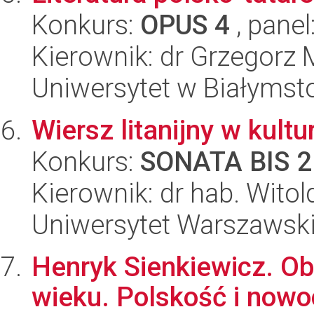
Konkurs:
OPUS 4
, panel
Kierownik: dr Grzegorz 
Uniwersytet w Białymsto
Wiersz litanijny w kult
Konkurs:
SONATA BIS 2
Kierownik: dr hab. Wit
Uniwersytet Warszawski,
Henryk Sienkiewicz. Ob
wieku. Polskość i now