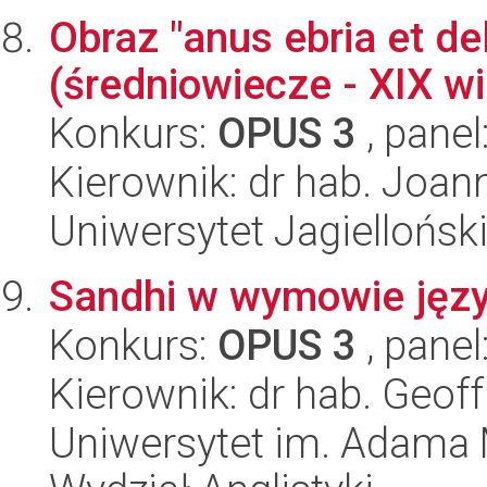
Obraz "anus ebria et de
(średniowiecze - XIX wi
Konkurs:
OPUS 3
, panel
Kierownik: dr hab. Joa
Uniwersytet Jagielloński
Sandhi w wymowie języ
Konkurs:
OPUS 3
, panel
Kierownik: dr hab. Geof
Uniwersytet im. Adama 