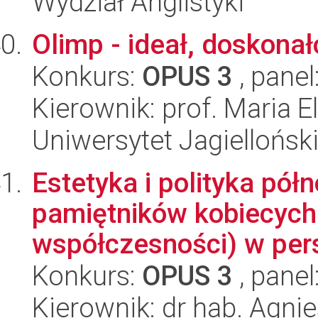
Wydział Anglistyki
Olimp - ideał, doskonał
Konkurs:
OPUS 3
, panel
Kierownik: prof. Maria 
Uniwersytet Jagielloński
Estetyka i polityka pó
pamiętników kobiecych 
współczesności) w pers
Konkurs:
OPUS 3
, panel
Kierownik: dr hab. Agni