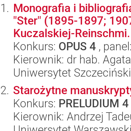
Monografia i bibliogra
"Ster" (1895-1897; 190
Kuczalskiej-Reinschmi.
Konkurs:
OPUS 4
, panel
Kierownik: dr hab. Aga
Uniwersytet Szczeciński,
Starożytne manuskrypt
Konkurs:
PRELUDIUM 4
Kierownik: Andrzej Tad
Uniwersytet Warszawski,