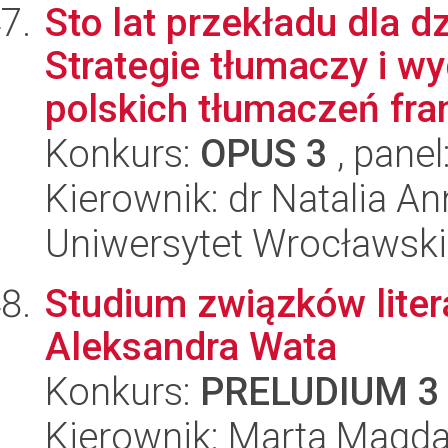
Sto lat przekładu dla d
Strategie tłumaczy i w
polskich tłumaczeń fran
Konkurs:
OPUS 3
, panel
Kierownik: dr Natalia A
Uniwersytet Wrocławski,
Studium związków liter
Aleksandra Wata
Konkurs:
PRELUDIUM 3
Kierownik: Marta Magda