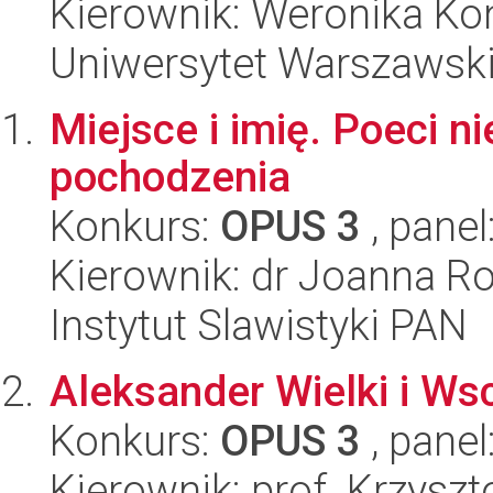
Kierownik: Weronika Ko
Uniwersytet Warszawski,
Miejsce i imię. Poeci 
pochodzenia
Konkurs:
OPUS 3
, panel
Kierownik: dr Joanna R
Instytut Slawistyki PAN
Aleksander Wielki i Wsch
Konkurs:
OPUS 3
, panel
Kierownik: prof. Krzysz