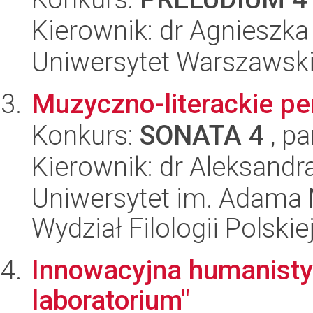
Kierownik: dr Agnieszka
Uniwersytet Warszawski
Muzyczno-literackie pe
Konkurs:
SONATA 4
, pa
Kierownik: dr Aleksand
Uniwersytet im. Adama 
Wydział Filologii Polskie
Innowacyjna humanistyk
laboratorium"