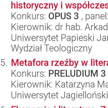
historyczny i współcze
Konkurs:
OPUS 3
, panel
Kierownik: dr hab. Arka
Uniwersytet Papieski Ja
Wydział Teologiczny
Metafora rzeźby w litera
Konkurs:
PRELUDIUM 3
Kierownik: Katarzyna Ma
Uniwersytet Jagielloński