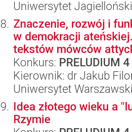
Uniwersytet Jagielloński
Znaczenie, rozwój i fu
w demokracji ateńskiej
tekstów mówców attyck
Konkurs:
PRELUDIUM 4
Kierownik: dr Jakub Filo
Uniwersytet Warszawski,
Idea złotego wieku a "
Rzymie