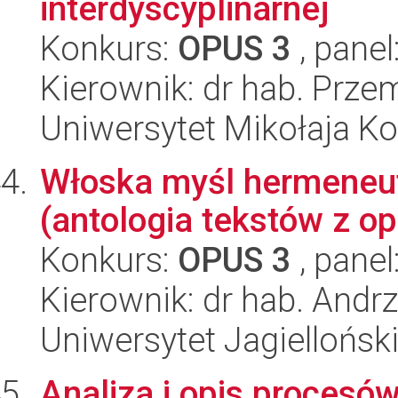
interdyscyplinarnej
Konkurs:
OPUS 3
, panel
Kierownik: dr hab. Prz
Uniwersytet Mikołaja K
Włoska myśl hermeneut
(antologia tekstów z 
Konkurs:
OPUS 3
, panel
Kierownik: dr hab. Andr
Uniwersytet Jagielloński
Analiza i opis procesó