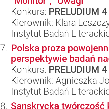
"Monitor", "Uwagi"
Konkurs:
PRELUDIUM 4
Kierownik: Klara Leszc
Instytut Badań Literack
Polska proza powojenn
perspektywie badań n
Konkurs:
PRELUDIUM 4
Kierownik: Agnieszka J
Instytut Badań Literack
Sanskrycka twórczość k