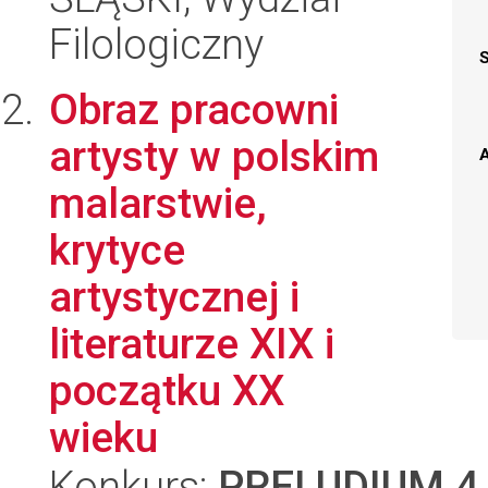
Filologiczny
Obraz pracowni
artysty w polskim
A
malarstwie,
krytyce
artystycznej i
literaturze XIX i
początku XX
wieku
Konkurs:
PRELUDIUM 4