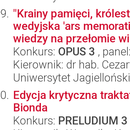
"Krainy pamięci, króles
wedyjska 'ars memorati
wiedzy na przełomie wi
Konkurs:
OPUS 3
, panel
Kierownik: dr hab. Ceza
Uniwersytet Jagielloński
Edycja krytyczna trakta
Bionda
Konkurs:
PRELUDIUM 3