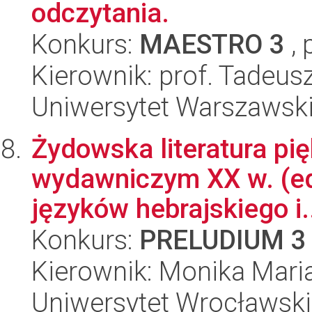
odczytania.
Konkurs:
MAESTRO 3
, 
Kierownik: prof. Tadeusz
Uniwersytet Warszawski,
Żydowska literatura pi
wydawniczym XX w. (ed
języków hebrajskiego i.
Konkurs:
PRELUDIUM 3
Kierownik: Monika Mar
Uniwersytet Wrocławski,