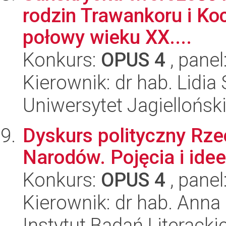
rodzin Trawankoru i Ko
połowy wieku XX....
Konkurs:
OPUS 4
, panel
Kierownik: dr hab. Lidia
Uniwersytet Jagielloński
Dyskurs polityczny Rze
Narodów. Pojęcia i idee
Konkurs:
OPUS 4
, panel
Kierownik: dr hab. Ann
Instytut Badań Literack