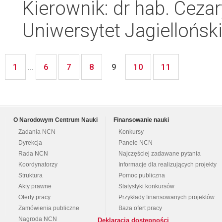
Kierownik: dr hab. Ceza
Uniwersytet Jagielloński
1
6
7
8
10
11
...
9
O Narodowym Centrum Nauki
Finansowanie nauki
Zadania NCN
Konkursy
Dyrekcja
Panele NCN
Rada NCN
Najczęściej zadawane pytania
Koordynatorzy
Informacje dla realizujących projekty
Struktura
Pomoc publiczna
Akty prawne
Statystyki konkursów
Oferty pracy
Przykłady finansowanych projektów
Zamówienia publiczne
Baza ofert pracy
Nagroda NCN
Deklaracja dostępności