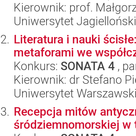
Kierownik: prof. Małgor
Uniwersytet Jagielloński
Literatura i nauki ścisł
metaforami we współcze
Konkurs:
SONATA 4
, pa
Kierownik: dr Stefano Pi
Uniwersytet Warszawski,
Recepcja mitów antyczn
śródziemnomorskiej w 