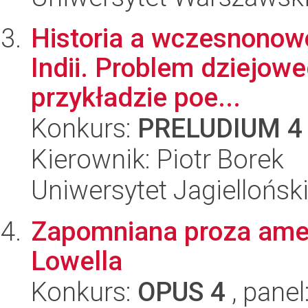
Historia a wczesnonowo
Indii. Problem dziejoweg
przykładzie poe...
Konkurs:
PRELUDIUM 4
Kierownik: Piotr Borek
Uniwersytet Jagielloński
Zapomniana proza ame
Lowella
Konkurs:
OPUS 4
, panel