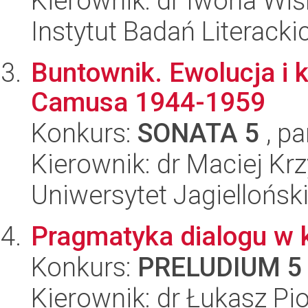
Kierownik: dr Iwona Wi
Instytut Badań Literack
Buntownik. Ewolucja i 
Camusa 1944-1959
Konkurs:
SONATA 5
, pa
Kierownik: dr Maciej Kr
Uniwersytet Jagielloński
Pragmatyka dialogu w 
Konkurs:
PRELUDIUM 5
Kierownik: dr Łukasz Pio