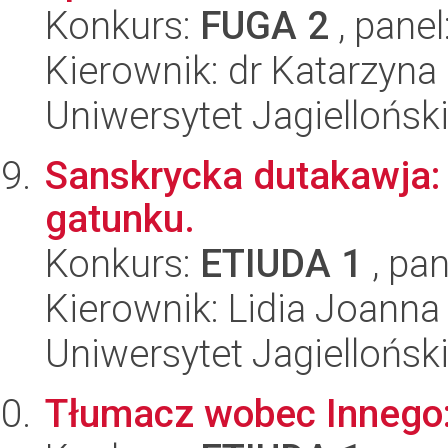
Konkurs:
FUGA 2
, panel
Kierownik: dr Katarzyn
Uniwersytet Jagielloński
Sanskrycka dutakawja:
gatunku.
Konkurs:
ETIUDA 1
, pan
Kierownik: Lidia Joanna
Uniwersytet Jagielloński
Tłumacz wobec Innego: 