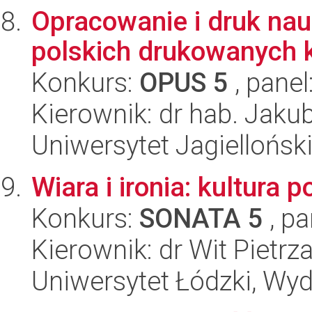
Opracowanie i druk nauk
polskich drukowanych 
Konkurs:
OPUS 5
, panel
Kierownik: dr hab. Jaku
Uniwersytet Jagielloński
Wiara i ironia: kultura 
Konkurs:
SONATA 5
, pa
Kierownik: dr Wit Pietrz
Uniwersytet Łódzki, Wydz