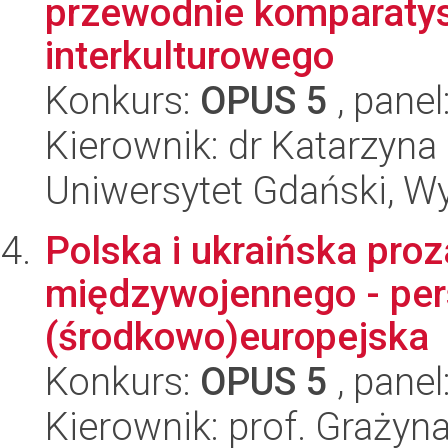
przewodnie komparatyst
interkulturowego
Konkurs:
OPUS 5
, panel
Kierownik: dr Katarzyna
Uniwersytet Gdański, Wy
Polska i ukraińska pro
międzywojennego - pe
(środkowo)europejska
Konkurs:
OPUS 5
, panel
Kierownik: prof. Graży