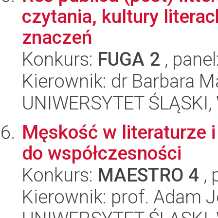
czytania, kultury litera
znaczeń
Konkurs:
FUGA 2
, panel
Kierownik: dr Barbara 
UNIWERSYTET ŚLĄSKI, W
Męskość w literaturze i
do współczesności
Konkurs:
MAESTRO 4
, 
Kierownik: prof. Adam J