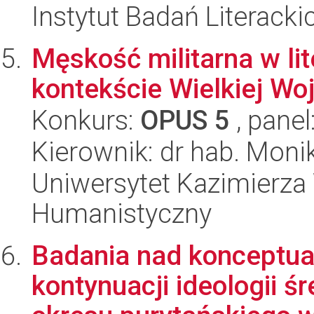
Instytut Badań Literack
Męskość militarna w lite
kontekście Wielkiej Wo
Konkurs:
OPUS 5
, panel
Kierownik: dr hab. Moni
Uniwersytet Kazimierza 
Humanistyczny
Badania nad konceptual
kontynuacji ideologii ś