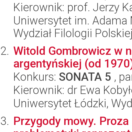
Kierownik: prof. Jerzy 
Uniwersytet im. Adama 
Wydział Filologii Polskie
Witold Gombrowicz w na
argentyńskiej (od 1970
Konkurs:
SONATA 5
, pa
Kierownik: dr Ewa Koby
Uniwersytet Łódzki, Wydz
Przygody mowy. Proza