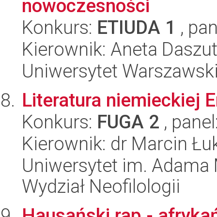
nowoczesności
Konkurs:
ETIUDA 1
, pan
Kierownik: Aneta Daszu
Uniwersytet Warszawski,
Literatura niemieckiej 
Konkurs:
FUGA 2
, panel
Kierownik: dr Marcin Ł
Uniwersytet im. Adama 
Wydział Neofilologii
Hausański rap - afryka