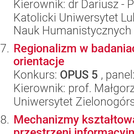
Kierownik: dr Dariusz - 
Katolicki Uniwersytet Lu
Nauk Humanistycznych
Regionalizm w badaniach
orientacje
Konkurs:
OPUS 5
, panel
Kierownik: prof. Małgor
Uniwersytet Zielonogór
Mechanizmy kształtowan
przestrzeni informacyj