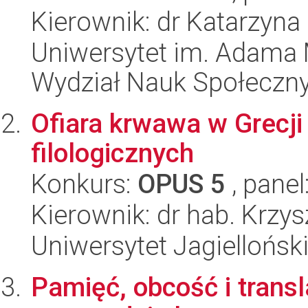
Kierownik: dr Katarzyna
Uniwersytet im. Adama 
Wydział Nauk Społeczn
Ofiara krwawa w Grecji
filologicznych
Konkurs:
OPUS 5
, panel
Kierownik: dr hab. Krzys
Uniwersytet Jagielloński
Pamięć, obcość i transl