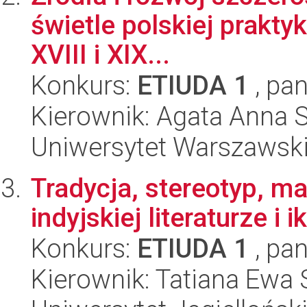
świetle polskiej prakty
XVIII i XIX...
Konkurs:
ETIUDA 1
, pan
Kierownik: Agata Anna S
Uniwersytet Warszawski,
Tradycja, stereotyp, m
indyjskiej literaturze i 
Konkurs:
ETIUDA 1
, pan
Kierownik: Tatiana Ewa 