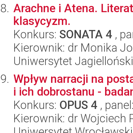
Arachne i Atena. Literat
klasycyzm.
Konkurs:
SONATA 4
, pa
Kierownik: dr Monika J
Uniwersytet Jagielloński
Wpływ narracji na pos
i ich dobrostanu - bada
Konkurs:
OPUS 4
, panel
Kierownik: dr Wojciech 
Uniwersytet Wrocławski,