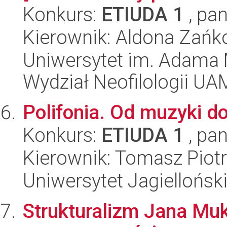
Konkurs:
ETIUDA 1
, pan
Kierownik: Aldona Zańk
Uniwersytet im. Adama 
Wydział Neofilologii UA
Polifonia. Od muzyki do 
Konkurs:
ETIUDA 1
, pan
Kierownik: Tomasz Piot
Uniwersytet Jagielloński
Strukturalizm Jana Muk