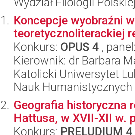
Wydział Filologii Polskie
Koncepcje wyobraźni w 
teoretycznoliterackiej 
Konkurs:
OPUS 4
, panel
Kierownik: dr Barbara M
Katolicki Uniwersytet Lu
Nauk Humanistycznych
Geografia historyczna r
Hattusa, w XVII-XII w. p
Konkurs:
PRELUDIUM 4