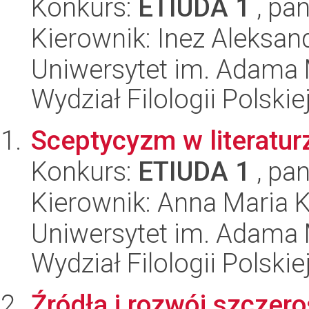
Konkurs:
ETIUDA 1
, pan
Kierownik: Inez Aleksan
Uniwersytet im. Adama 
Wydział Filologii Polskie
Sceptycyzm w literatur
Konkurs:
ETIUDA 1
, pan
Kierownik: Anna Maria 
Uniwersytet im. Adama 
Wydział Filologii Polskie
Źródła i rozwój szczero