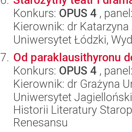
Konkurs:
OPUS 4
, panel
Kierownik: dr Katarzyn
Uniwersytet Łódzki, Wydz
Od paraklausithyronu d
Konkurs:
OPUS 4
, panel
Kierownik: dr Grażyna 
Uniwersytet Jagielloński
Historii Literatury Staro
Renesansu