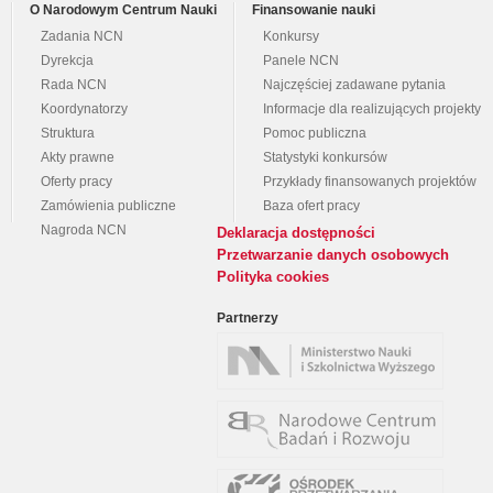
O Narodowym Centrum Nauki
Finansowanie nauki
Zadania NCN
Konkursy
Dyrekcja
Panele NCN
Rada NCN
Najczęściej zadawane pytania
Koordynatorzy
Informacje dla realizujących projekty
Struktura
Pomoc publiczna
Akty prawne
Statystyki konkursów
Oferty pracy
Przykłady finansowanych projektów
Zamówienia publiczne
Baza ofert pracy
Nagroda NCN
Deklaracja dostępności
Przetwarzanie danych osobowych
Polityka cookies
Partnerzy