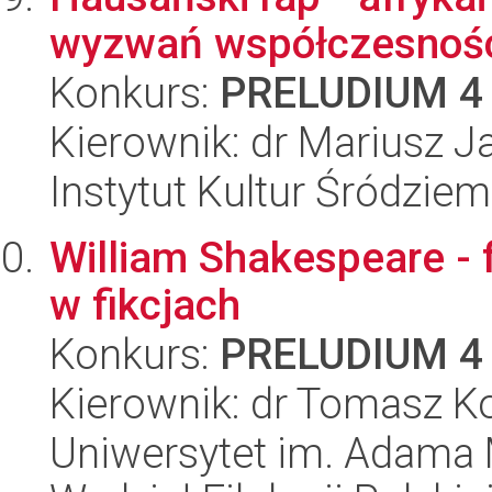
wyzwań współczesnoś
Konkurs:
PRELUDIUM 4
Kierownik: dr Mariusz J
Instytut Kultur Śródzie
William Shakespeare - f
w fikcjach
Konkurs:
PRELUDIUM 4
Kierownik: dr Tomasz K
Uniwersytet im. Adama 