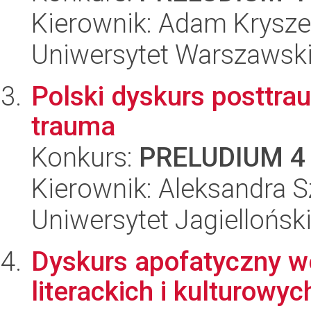
Kierownik: Adam Krysz
Uniwersytet Warszawski,
Polski dyskurs posttrau
trauma
Konkurs:
PRELUDIUM 4
Kierownik: Aleksandra 
Uniwersytet Jagielloński
Dyskurs apofatyczny w
literackich i kulturowyc