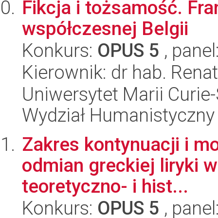
Fikcja i tożsamość. Fra
współczesnej Belgii
Konkurs:
OPUS 5
, panel
Kierownik: dr hab. Rena
Uniwersytet Marii Curie-
Wydział Humanistyczny
Zakres kontynuacji i m
odmian greckiej liryki 
teoretyczno- i hist...
Konkurs:
OPUS 5
, panel