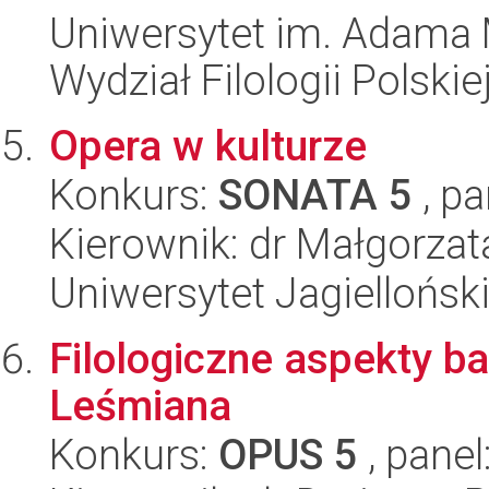
Uniwersytet im. Adama 
Wydział Filologii Polskie
Opera w kulturze
Konkurs:
SONATA 5
, pa
Kierownik: dr Małgorza
Uniwersytet Jagielloński
Filologiczne aspekty b
Leśmiana
Konkurs:
OPUS 5
, panel