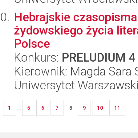
Hebrajskie czasopisma 
żydowskiego życia lite
Polsce
Konkurs:
PRELUDIUM 4
Kierownik: Magda Sara
Uniwersytet Warszawski,
1
5
6
7
9
10
11
...
8