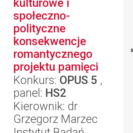
kulturowe i
społeczno-
polityczne
konsekwencje
romantycznego
S
projektu pamięci
Konkurs:
OPUS 5
,
panel:
HS2
Kierownik: dr
Grzegorz Marzec
Instytut Badań