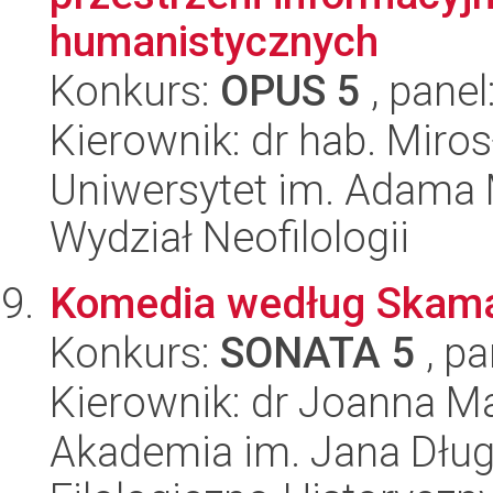
humanistycznych
Konkurs:
OPUS 5
, panel
Kierownik: dr hab. Miro
Uniwersytet im. Adama 
Wydział Neofilologii
Komedia według Skam
Konkurs:
SONATA 5
, pa
Kierownik: dr Joanna M
Akademia im. Jana Dług