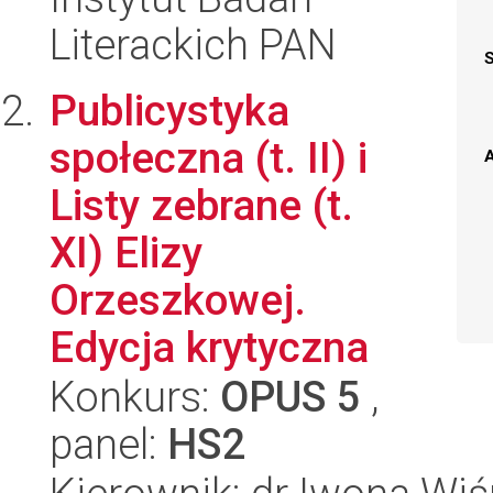
Literackich PAN
Publicystyka
społeczna (t. II) i
A
Listy zebrane (t.
XI) Elizy
Orzeszkowej.
Edycja krytyczna
Konkurs:
OPUS 5
,
panel:
HS2