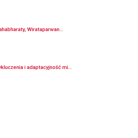
habharaty, Wirataparwan...
luczenia i adaptacyjność mi...