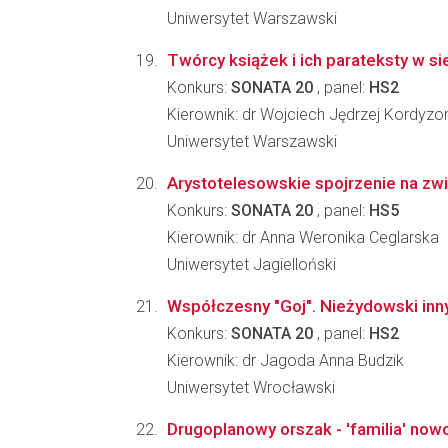
Uniwersytet Warszawski
Twórcy książek i ich parateksty w si
Konkurs:
SONATA 20
, panel:
HS2
Kierownik: dr Wojciech Jędrzej Kordyzo
Uniwersytet Warszawski
Arystotelesowskie spojrzenie na zwi
Konkurs:
SONATA 20
, panel:
HS5
Kierownik: dr Anna Weronika Ceglarska
Uniwersytet Jagielloński
Współczesny "Goj". Nieżydowski inny
Konkurs:
SONATA 20
, panel:
HS2
Kierownik: dr Jagoda Anna Budzik
Uniwersytet Wrocławski
Drugoplanowy orszak - 'familia' now