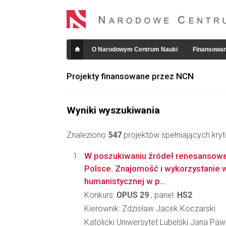
O Narodowym Centrum Nauki
Finansowan
Projekty finansowane przez NCN
Wyniki wyszukiwania
Znaleziono
547
projektów spełniających kryt
W poszukiwaniu źródeł renesanso
Polsce. Znajomość i wykorzystanie wł
humanistycznej w p...
Konkurs:
OPUS 29
, panel:
HS2
Kierownik: Zdzisław Jacek Koczarski
Katolicki Uniwersytet Lubelski Jana Pawł