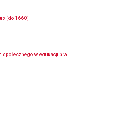
rus (do 1660)
m społecznego w edukacji pra...