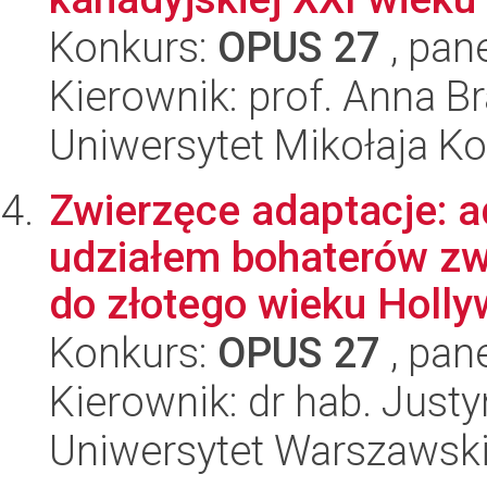
Konkurs:
OPUS 27
, pan
Kierownik: prof. Anna B
Uniwersytet Mikołaja K
Zwierzęce adaptacje: a
udziałem bohaterów zw
do złotego wieku Hollyw
Konkurs:
OPUS 27
, pan
Kierownik: dr hab. Jus
Uniwersytet Warszawsk