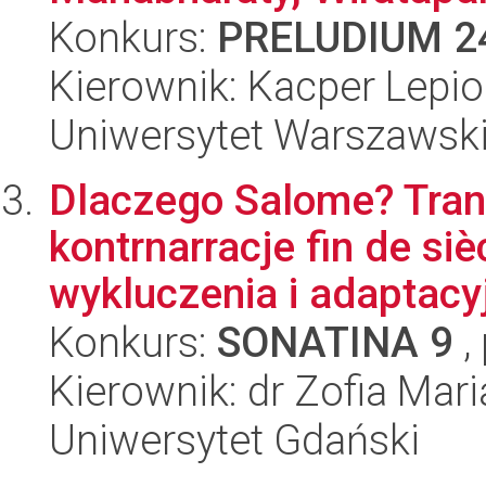
Konkurs:
PRELUDIUM 2
Kierownik: Kacper Lepi
Uniwersytet Warszawsk
Dlaczego Salome? Trans
kontrnarracje fin de si
wykluczenia i adaptacyj
Konkurs:
SONATINA 9
,
Kierownik: dr Zofia Mari
Uniwersytet Gdański