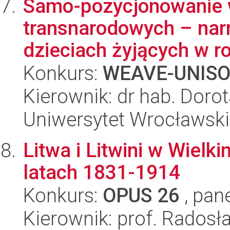
Samo-pozycjonowanie 
transnarodowych – narr
dzieciach żyjących w ro
Konkurs:
WEAVE-UNIS
Kierownik: dr hab. Doro
Uniwersytet Wrocławski
Litwa i Litwini w Wiel
latach 1831-1914
Konkurs:
OPUS 26
, pan
Kierownik: prof. Radosł