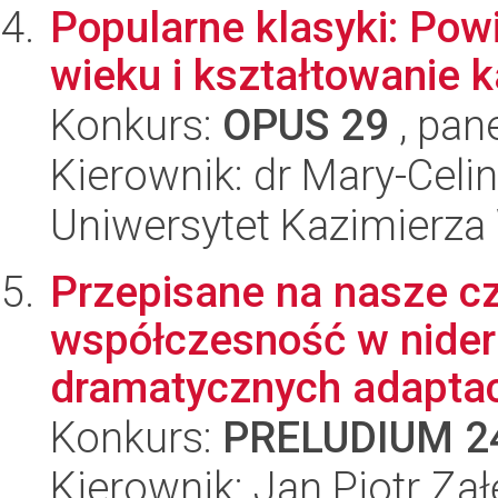
Popularne klasyki: Pow
wieku i kształtowanie 
Konkurs:
OPUS 29
, pan
Kierownik: dr Mary-Cel
Uniwersytet Kazimierza
Przepisane na nasze c
współczesność w nider
dramatycznych adaptacja
Konkurs:
PRELUDIUM 2
Kierownik: Jan Piotr Zał