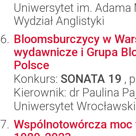
Uniwersytet im. Adama 
Wydział Anglistyki
Bloomsburczycy w Wars
wydawnicze i Grupa B
Polsce
Konkurs:
SONATA 19
, 
Kierownik: dr Paulina Pa
Uniwersytet Wrocławski,
Wspólnotowórcza moc te