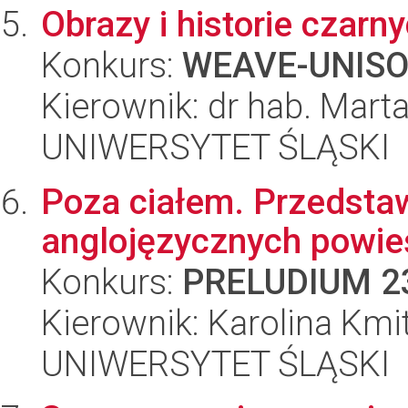
Obrazy i historie czarn
Konkurs:
WEAVE-UNIS
Kierownik: dr hab. Mart
UNIWERSYTET ŚLĄSKI
Poza ciałem. Przedstaw
anglojęzycznych powieś
Konkurs:
PRELUDIUM 2
Kierownik: Karolina Kmi
UNIWERSYTET ŚLĄSKI