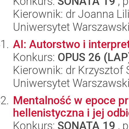
Konkurs:
SONATA 19
, 
Kierownik: dr Joanna L
Uniwersytet Warszawsk
AI: Autorstwo i interpre
Konkurs:
OPUS 26 (LAP
Kierownik: dr Krzysztof
Uniwersytet Warszawski,
Mentalność w epoce prz
hellenistyczna i jej odb
Konkurs:
SONATA 19
, 