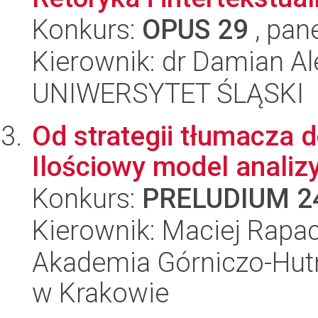
Konkurs:
OPUS 29
, pan
Kierownik: dr Damian Al
UNIWERSYTET ŚLĄSKI
Od strategii tłumacza 
Ilościowy model analiz
Konkurs:
PRELUDIUM 2
Kierownik: Maciej Rapa
Akademia Górniczo-Hutn
w Krakowie