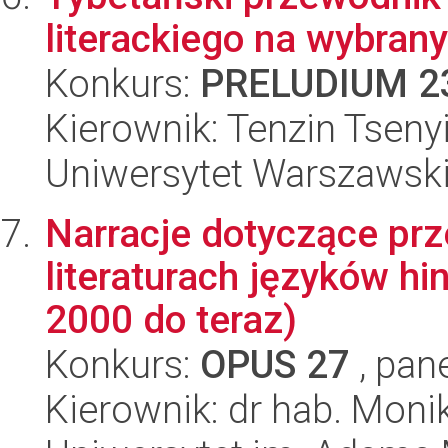
literackiego na wybran
Konkurs:
PRELUDIUM 2
Kierownik: Tenzin Tseny
Uniwersytet Warszawsk
Narracje dotyczące pr
literaturach języków hi
2000 do teraz)
Konkurs:
OPUS 27
, pan
Kierownik: dr hab. Moni