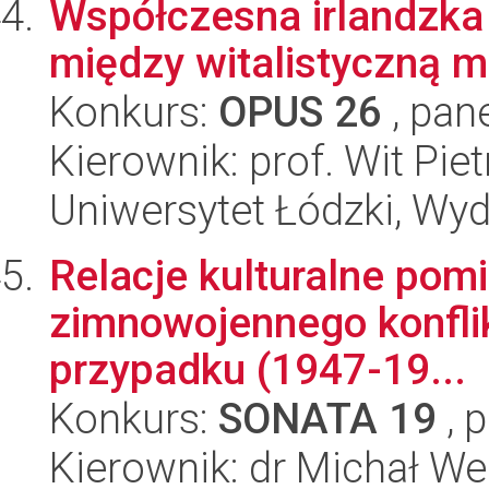
Współczesna irlandzka
między witalistyczną m
Konkurs:
OPUS 26
, pan
Kierownik: prof. Wit Pie
Uniwersytet Łódzki, Wydz
Relacje kulturalne pom
zimnowojennego konflik
przypadku (1947-19...
Konkurs:
SONATA 19
, 
Kierownik: dr Michał We