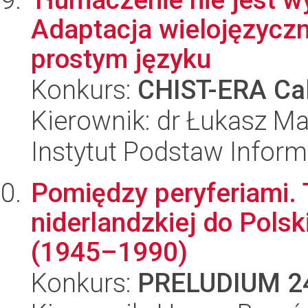
Adaptacja wielojęzycz
prostym języku
Konkurs:
CHIST-ERA Cal
Kierownik: dr Łukasz Ma
Instytut Podstaw Inform
Pomiędzy peryferiami. T
niderlandzkiej do Pols
(1945–1990)
Konkurs:
PRELUDIUM 2