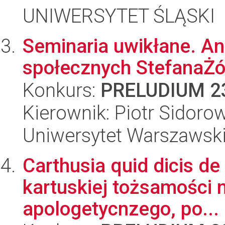
UNIWERSYTET ŚLĄSKI
Seminaria uwikłane. Ana
społecznych StefanaŻó
Konkurs:
PRELUDIUM 2
Kierownik: Piotr Sidoro
Uniwersytet Warszawsk
Carthusia quid dicis de 
kartuskiej tożsamości 
apologetycnzego, po...