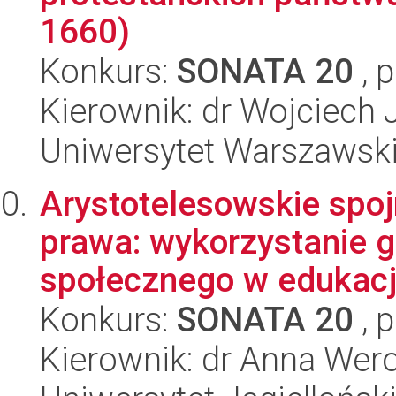
1660)
Konkurs:
SONATA 20
, 
Kierownik: dr Wojciech 
Uniwersytet Warszawsk
Arystotelesowskie spojr
prawa: wykorzystanie 
społecznego w edukacji
Konkurs:
SONATA 20
, 
Kierownik: dr Anna Wer