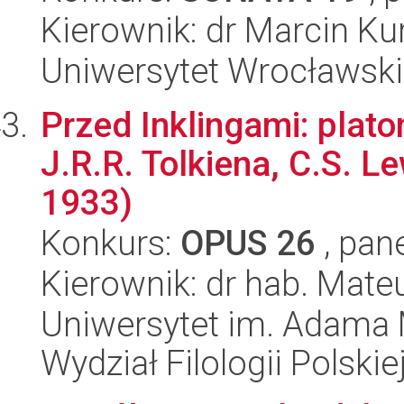
Kierownik: dr Marcin Ku
Uniwersytet Wrocławski,
Przed Inklingami: plat
J.R.R. Tolkiena, C.S. Le
1933)
Konkurs:
OPUS 26
, pan
Kierownik: dr hab. Mate
Uniwersytet im. Adama 
Wydział Filologii Polskie