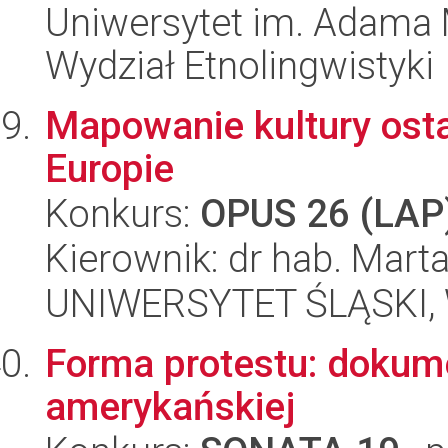
Uniwersytet im. Adama 
Wydział Etnolingwistyki
Mapowanie kultury ost
Europie
Konkurs:
OPUS 26 (LAP
Kierownik: dr hab. Mar
UNIWERSYTET ŚLĄSKI, 
Forma protestu: dokum
amerykańskiej