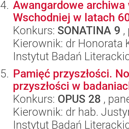
Awangardowe archiwa 
Wschodniej w latach 60
Konkurs:
SONATINA 9
,
Kierownik: dr Honorata 
Instytut Badań Literack
Pamięć przyszłości. N
przyszłości w badania
Konkurs:
OPUS 28
, pan
Kierownik: dr hab. Jus
Instytut Badań Literack