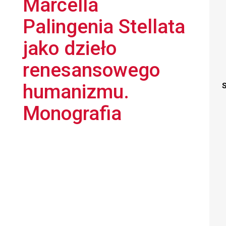
Marcella
Palingenia Stellata
jako dzieło
renesansowego
humanizmu.
S
Monografia