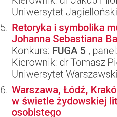
Kierownik: dr Jakub Filo
Uniwersytet Jagielloński
Retoryka i symbolika m
Johanna Sebastiana B
Konkurs:
FUGA 5
, panel
Kierownik: dr Tomasz Pi
Uniwersytet Warszawski
Warszawa, Łódź, Krakó
w świetle żydowskiej l
osobistego