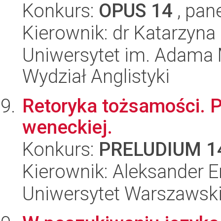
Konkurs:
OPUS 14
, pan
Kierownik: dr Katarzyna
Uniwersytet im. Adama 
Wydział Anglistyki
Retoryka tożsamości. P
weneckiej.
Konkurs:
PRELUDIUM 1
Kierownik: Aleksander E
Uniwersytet Warszawski,