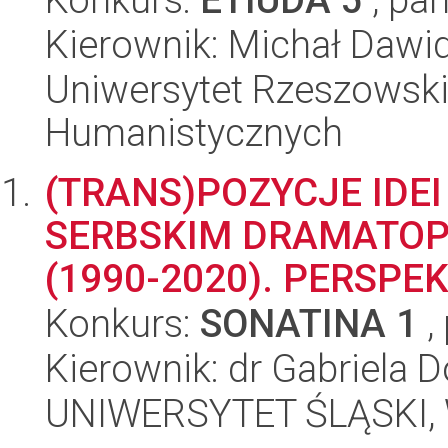
Kierownik: Michał Daw
Uniwersytet Rzeszowski
Humanistycznych
(TRANS)POZYCJE IDE
SERBSKIM DRAMATOP
(1990-2020). PERSP
Konkurs:
SONATINA 1
,
Kierownik: dr Gabriela 
UNIWERSYTET ŚLĄSKI, 