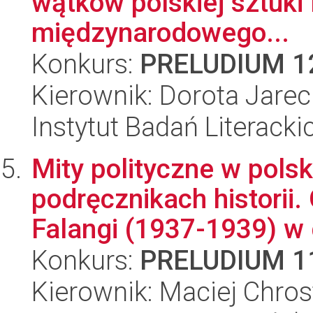
wątków polskiej sztuki 
międzynarodowego...
Konkurs:
PRELUDIUM 1
Kierownik: Dorota Jare
Instytut Badań Literack
Mity polityczne w polsk
podręcznikach historii
Falangi (1937-1939) w d
Konkurs:
PRELUDIUM 1
Kierownik: Maciej Chro