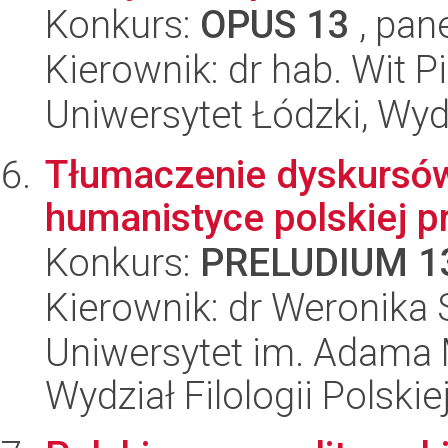
Konkurs:
OPUS 13
, pan
Kierownik: dr hab. Wit P
Uniwersytet Łódzki, Wydz
Tłumaczenie dyskursów
humanistyce polskiej p
Konkurs:
PRELUDIUM 1
Kierownik: dr Weronika
Uniwersytet im. Adama 
Wydział Filologii Polskie