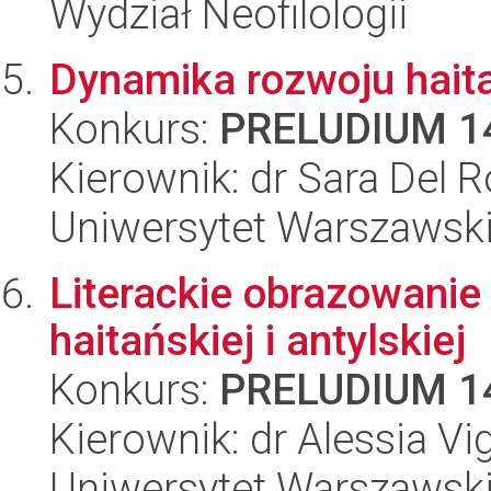
Wydział Neofilologii
Dynamika rozwoju haita
Konkurs:
PRELUDIUM 1
Kierownik: dr Sara Del R
Uniwersytet Warszawski,
Literackie obrazowanie 
haitańskiej i antylskiej
Konkurs:
PRELUDIUM 1
Kierownik: dr Alessia Vi
Uniwersytet Warszawski,