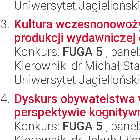
Uniwersytet Jagielloński
Kultura wczesnonowoży
produkcji wydawniczej
Konkurs:
FUGA 5
, panel
Kierownik: dr Michał St
Uniwersytet Jagielloński
Dyskurs obywatelstwa 
perspektywie kognityw
Konkurs:
FUGA 5
, panel