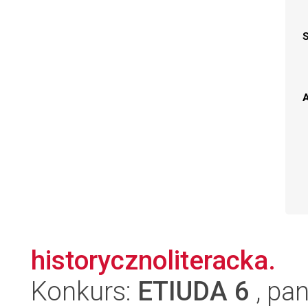
A
historycznoliteracka.
Konkurs:
ETIUDA 6
, pan