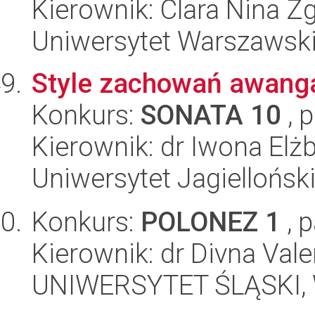
Kierownik: Clara Nina Z
Uniwersytet Warszawski,
Style zachowań awang
Konkurs:
SONATA 10
, 
Kierownik: dr Iwona El
Uniwersytet Jagielloński
Konkurs:
POLONEZ 1
, 
Kierownik: dr Divna Val
UNIWERSYTET ŚLĄSKI, W