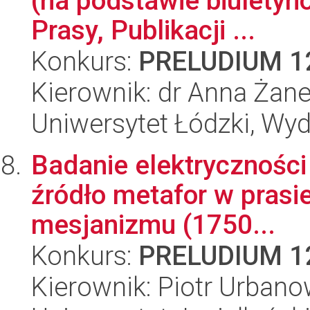
(na podstawie biuletyn
Prasy, Publikacji ...
Konkurs:
PRELUDIUM 1
Kierownik: dr Anna Żan
Uniwersytet Łódzki, Wydz
Badanie elektryczności
źródło metafor w prasie
mesjanizmu (1750...
Konkurs:
PRELUDIUM 1
Kierownik: Piotr Urbano