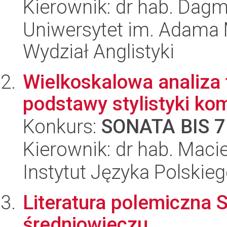
Kierownik: dr hab. Dag
Uniwersytet im. Adama 
Wydział Anglistyki
Wielkoskalowa analiza 
podstawy stylistyki ko
Konkurs:
SONATA BIS 7
Kierownik: dr hab. Maci
Instytut Języka Polskie
Literatura polemiczna
średniowieczu