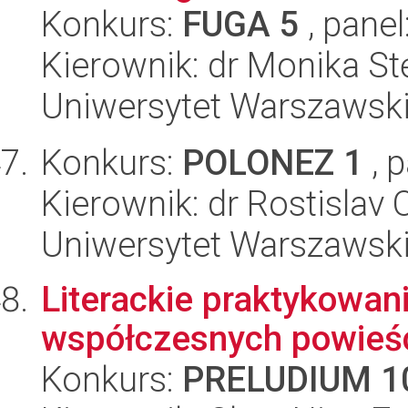
Konkurs:
FUGA 5
, panel
Kierownik: dr Monika St
Uniwersytet Warszawski,
Konkurs:
POLONEZ 1
, 
Kierownik: dr Rostislav
Uniwersytet Warszawski,
Literackie praktykowan
współczesnych powieśc
Konkurs:
PRELUDIUM 1