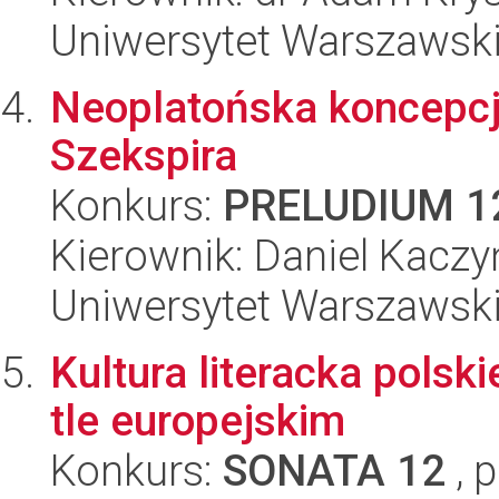
Uniwersytet Warszawski,
Neoplatońska koncepcja
Szekspira
Konkurs:
PRELUDIUM 1
Kierownik: Daniel Kaczy
Uniwersytet Warszawski,
Kultura literacka polsk
tle europejskim
Konkurs:
SONATA 12
, 