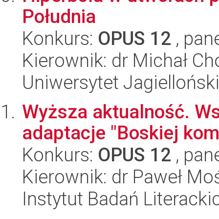
Południa
Konkurs:
OPUS 12
, pan
Kierownik: dr Michał Ch
Uniwersytet Jagielloński
Wyższa aktualność. Ws
adaptacje "Boskiej kom
Konkurs:
OPUS 12
, pan
Kierownik: dr Paweł Moś
Instytut Badań Literack