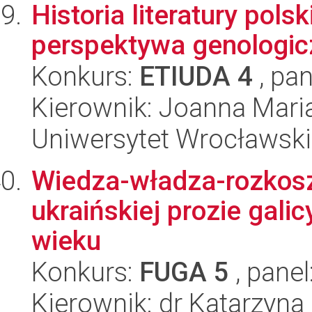
Historia literatury pols
perspektywa genologic
Konkurs:
ETIUDA 4
, pan
Kierownik: Joanna Mari
Uniwersytet Wrocławski,
Wiedza-władza-rozkosz.
ukraińskiej prozie galic
wieku
Konkurs:
FUGA 5
, panel
Kierownik: dr Katarzyna