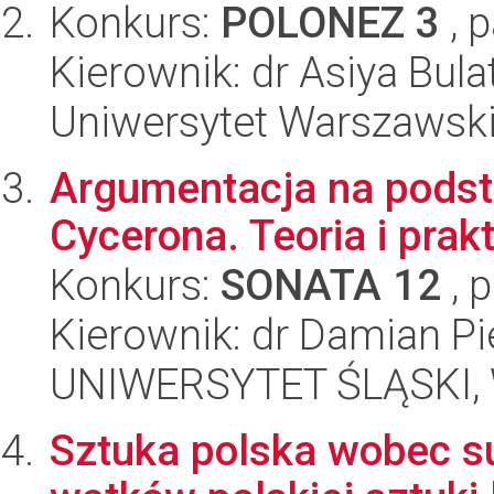
Konkurs:
POLONEZ 3
, 
Kierownik: dr Asiya Bula
Uniwersytet Warszawski,
Argumentacja na pods
Cycerona. Teoria i prak
Konkurs:
SONATA 12
, 
Kierownik: dr Damian Pi
UNIWERSYTET ŚLĄSKI, 
Sztuka polska wobec s