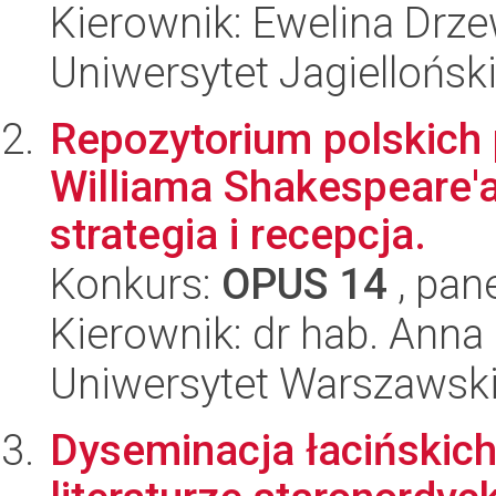
Kierownik: Ewelina Drz
Uniwersytet Jagielloński
Repozytorium polskich
Williama Shakespeare'a
strategia i recepcja.
Konkurs:
OPUS 14
, pan
Kierownik: dr hab. Anna
Uniwersytet Warszawski,
Dyseminacja łacińskic