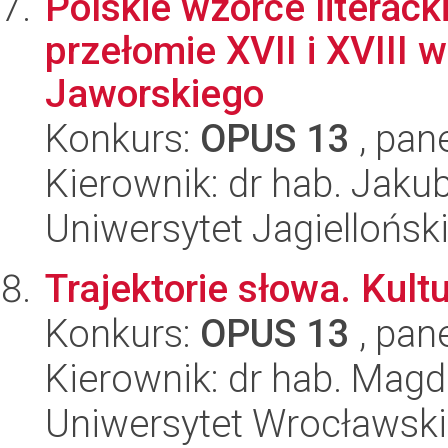
Polskie wzorce literack
przełomie XVII i XVIII 
Jaworskiego
Konkurs:
OPUS 13
, pan
Kierownik: dr hab. Jaku
Uniwersytet Jagielloński
Trajektorie słowa. Kul
Konkurs:
OPUS 13
, pan
Kierownik: dr hab. Mag
Uniwersytet Wrocławski,