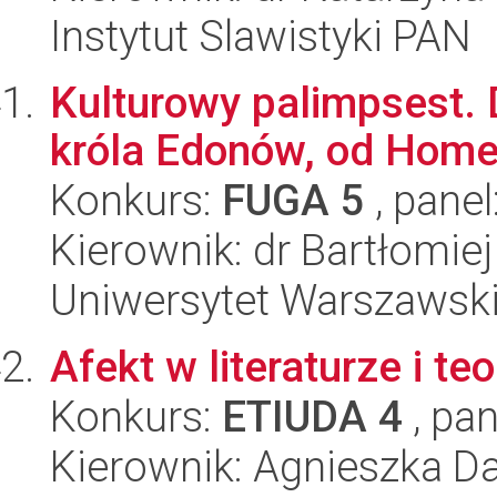
Instytut Slawistyki PAN
Kulturowy palimpsest. 
króla Edonów, od Home
Konkurs:
FUGA 5
, panel
Kierownik: dr Bartłomie
Uniwersytet Warszawski
Afekt w literaturze i t
Konkurs:
ETIUDA 4
, pan
Kierownik: Agnieszka D