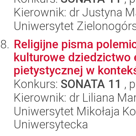
Kierownik: dr Justyna 
Uniwersytet Zielonogór
Religijne pisma polemi
kulturowe dziedzictwo 
pietystycznej w kontekś
Konkurs:
SONATA 11
, 
Kierownik: dr Liliana 
Uniwersytet Mikołaja Kop
Uniwersytecka