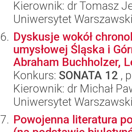
Kierownik: dr Tomasz J
Uniwersytet Warszawski,
Dyskusje wokół chronolo
umysłowej Śląska i Gó
Abraham Buchholzer, L
Konkurs:
SONATA 12
, 
Kierownik: dr Michał Pa
Uniwersytet Warszawski,
Powojenna literatura p