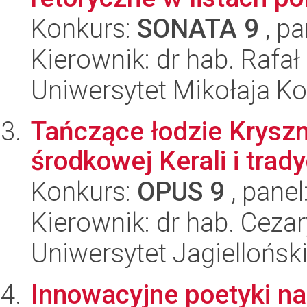
Konkurs:
SONATA 9
, pa
Kierownik: dr hab. Rafa
Uniwersytet Mikołaja K
Tańczące łodzie Kryszn
środkowej Kerali i trady
Konkurs:
OPUS 9
, panel
Kierownik: dr hab. Ceza
Uniwersytet Jagielloński
Innowacyjne poetyki na