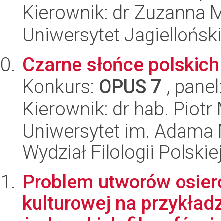
Kierownik: dr Zuzanna 
Uniwersytet Jagielloński
Czarne słońce polskich
Konkurs:
OPUS 7
, panel
Kierownik: dr hab. Piotr
Uniwersytet im. Adama 
Wydział Filologii Polskie
Problem utworów osier
kulturowej na przykład