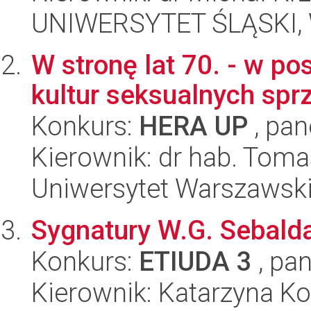
UNIWERSYTET ŚLĄSKI, 
W stronę lat 70. - w p
kultur seksualnych spr
Konkurs:
HERA UP
, pan
Kierownik: dr hab. Toma
Uniwersytet Warszawsk
Sygnatury W.G. Sebalda
Konkurs:
ETIUDA 3
, pan
Kierownik: Katarzyna Ko