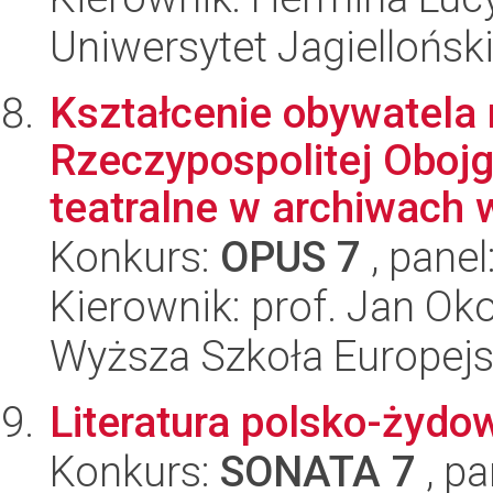
Uniwersytet Jagielloński
Kształcenie obywatela 
Rzeczypospolitej Oboj
teatralne w archiwach w
Konkurs:
OPUS 7
, panel
Kierownik: prof. Jan Ok
Wyższa Szkoła Europejsk
Literatura polsko-żydo
Konkurs:
SONATA 7
, pa