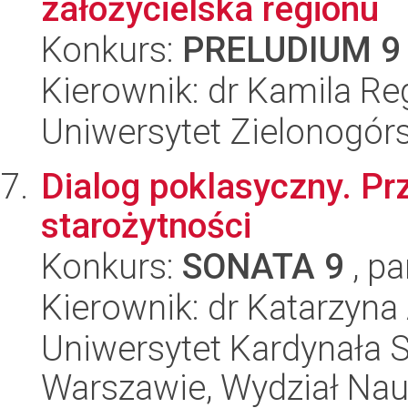
założycielska regionu
Konkurs:
PRELUDIUM 9
Kierownik: dr Kamila Re
Uniwersytet Zielonogór
Dialog poklasyczny. P
starożytności
Konkurs:
SONATA 9
, pa
Kierownik: dr Katarzyn
Uniwersytet Kardynała 
Warszawie, Wydział Na