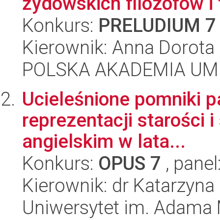
żydowskich filozofów i f
Konkurs:
PRELUDIUM 7
Kierownik: Anna Dorot
POLSKA AKADEMIA UM
Ucieleśnione pomniki pa
reprezentacji starości 
angielskim w lata...
Konkurs:
OPUS 7
, panel
Kierownik: dr Katarzyn
Uniwersytet im. Adama 