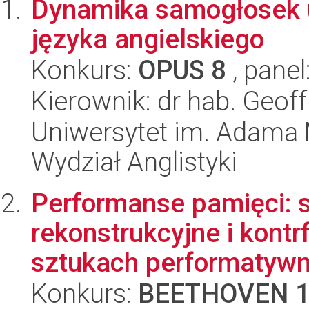
Dynamika samogłosek 
języka angielskiego
Konkurs:
OPUS 8
, panel
Kierownik: dr hab. Geof
Uniwersytet im. Adama 
Wydział Anglistyki
Performanse pamięci: s
rekonstrukcyjne i kontrf
sztukach performatywny
Konkurs:
BEETHOVEN 