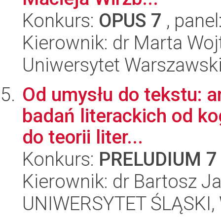
Konkurs:
OPUS 7
, panel
Kierownik: dr Marta W
Uniwersytet Warszawski,
Od umysłu do tekstu: ana
badań literackich od ko
do teorii liter...
Konkurs:
PRELUDIUM 7
Kierownik: dr Bartosz J
UNIWERSYTET ŚLĄSKI, W