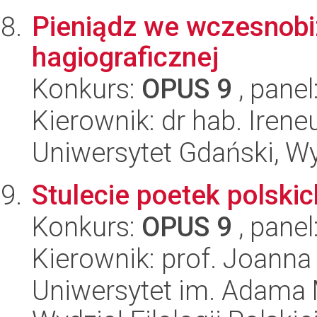
Pieniądz we wczesnobiz
hagiograficznej
Konkurs:
OPUS 9
, panel
Kierownik: dr hab. Iren
Uniwersytet Gdański, Wy
Stulecie poetek polskic
Konkurs:
OPUS 9
, panel
Kierownik: prof. Joanna
Uniwersytet im. Adama 