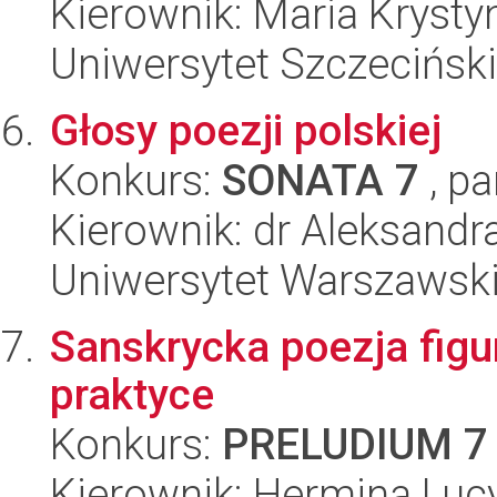
Kierownik: Maria Kryst
Uniwersytet Szczeciński,
Głosy poezji polskiej
Konkurs:
SONATA 7
, pa
Kierownik: dr Aleksandr
Uniwersytet Warszawski,
Sanskrycka poezja figur
praktyce
Konkurs:
PRELUDIUM 7
Kierownik: Hermina Luc