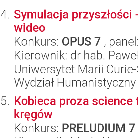
Symulacja przyszłości 
wideo
Konkurs:
OPUS 7
, panel
Kierownik: dr hab. Pawe
Uniwersytet Marii Curie-
Wydział Humanistyczny
Kobieca proza science f
kręgów
Konkurs:
PRELUDIUM 7