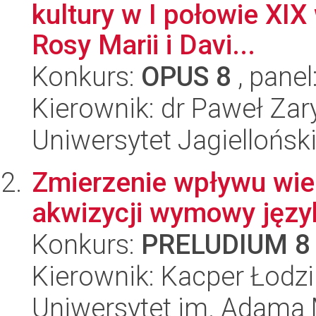
kultury w I połowie XIX
Rosy Marii i Davi...
Konkurs:
OPUS 8
, panel
Kierownik: dr Paweł Zar
Uniwersytet Jagielloński
Zmierzenie wpływu wie
akwizycji wymowy języ
Konkurs:
PRELUDIUM 8
Kierownik: Kacper Łodz
Uniwersytet im. Adama 