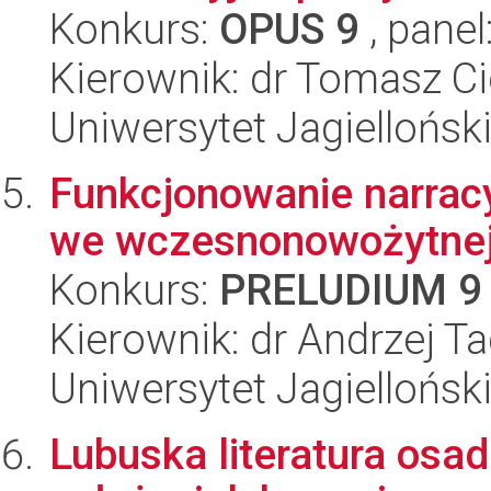
Konkurs:
OPUS 9
, panel
Kierownik: dr Tomasz C
Uniwersytet Jagielloński
Funkcjonowanie narrac
we wczesnonowożytnej 
Konkurs:
PRELUDIUM 9
Kierownik: dr Andrzej T
Uniwersytet Jagielloński
Lubuska literatura osad