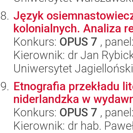
Język osiemnastowiec
kolonialnych. Analiza r
Konkurs:
OPUS 7
, panel
Kierownik: dr Jan Rybick
Uniwersytet Jagielloński
Etnografia przekładu lit
niderlandzka w wydaw
Konkurs:
OPUS 7
, panel
Kierownik: dr hab. Pawe