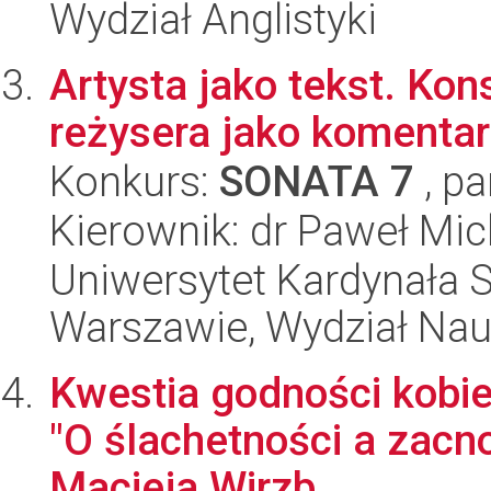
Wydział Anglistyki
Artysta jako tekst. Ko
reżysera jako komentar
Konkurs:
SONATA 7
, pa
Kierownik: dr Paweł Mic
Uniwersytet Kardynała 
Warszawie, Wydział Na
Kwestia godności kobiec
"O ślachetności a zacno
Macieja Wirzb...