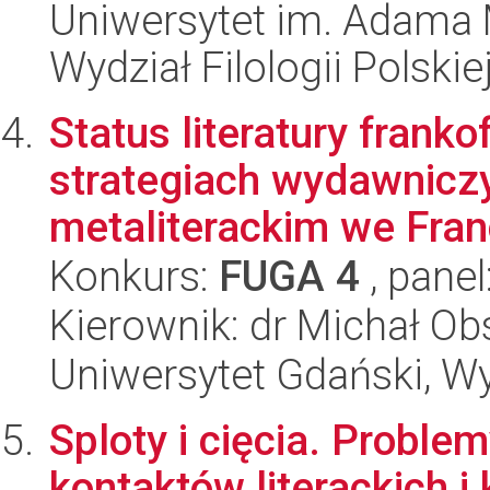
Uniwersytet im. Adama 
Wydział Filologii Polskie
Status literatury fran
strategiach wydawniczy
metaliterackim we Francj
Konkurs:
FUGA 4
, panel
Kierownik: dr Michał Ob
Uniwersytet Gdański, Wy
Sploty i cięcia. Proble
kontaktów literackich i