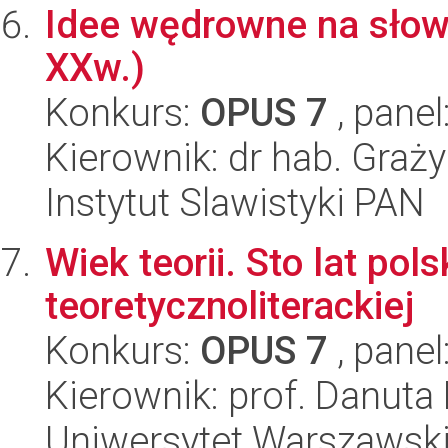
Idee wędrowne na słowi
XXw.)
Konkurs:
OPUS 7
, panel
Kierownik: dr hab. Gra
Instytut Slawistyki PAN
Wiek teorii. Sto lat pols
teoretycznoliterackiej
Konkurs:
OPUS 7
, panel
Kierownik: prof. Danuta
Uniwersytet Warszawski,