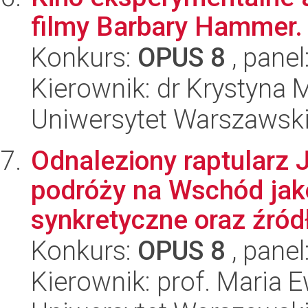
filmy Barbary Hammer.
Konkurs:
OPUS 8
, panel
Kierownik: dr Krystyna 
Uniwersytet Warszawski,
Odnaleziony raptularz 
podróży na Wschód jak
synkretyczne oraz źródło
Konkurs:
OPUS 8
, panel
Kierownik: prof. Maria 