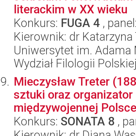
literackim w XX wieku
Konkurs:
FUGA 4
, panel
Kierownik: dr Katarzyna
Uniwersytet im. Adama 
Wydział Filologii Polskie
Mieczysław Treter (188
sztuki oraz organizator
międzywojennej Polsce.
Konkurs:
SONATA 8
, pa
Kierownik: dr Diana Wa