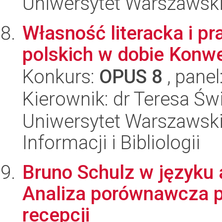
Uniwersytet Warszawski,
Własność literacka i p
polskich w dobie Konwe
Konkurs:
OPUS 8
, panel
Kierownik: dr Teresa Ś
Uniwersytet Warszawski,
Informacji i Bibliologii
Bruno Schulz w języku
Analiza porównawcza pr
recepcji