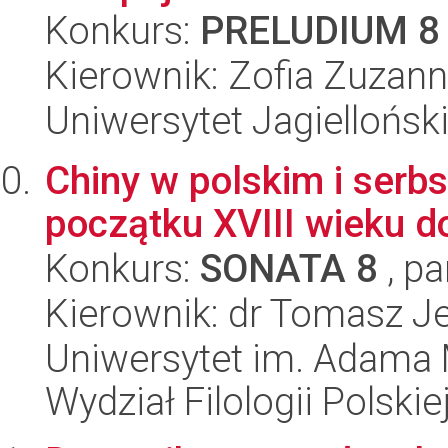
Konkurs:
PRELUDIUM 8
Kierownik: Zofia Zuzan
Uniwersytet Jagielloński
Chiny w polskim i serb
początku XVIII wieku d
Konkurs:
SONATA 8
, pa
Kierownik: dr Tomasz J
Uniwersytet im. Adama 
Wydział Filologii Polskie