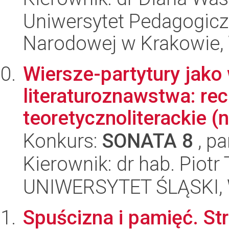
Uniwersytet Pedagogiczn
Narodowej w Krakowie, 
Wiersze-partytury jako
literaturoznawstwa: rec
teoretycznoliterackie (n
Konkurs:
SONATA 8
, pa
Kierownik: dr hab. Piotr
UNIWERSYTET ŚLĄSKI, 
Spuścizna i pamięć. Str