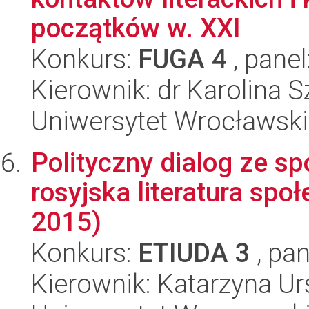
początków w. XXI
Konkurs:
FUGA 4
, panel
Kierownik: dr Karolina 
Uniwersytet Wrocławski,
Polityczny dialog ze 
rosyjska literatura sp
2015)
Konkurs:
ETIUDA 3
, pan
Kierownik: Katarzyna 