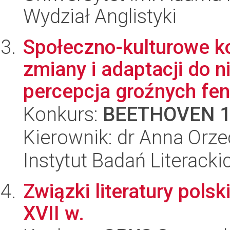
Wydział Anglistyki
Społeczno-kulturowe k
zmiany i adaptacji do n
percepcja groźnych fe
Konkurs:
BEETHOVEN 
Kierownik: dr Anna Orz
Instytut Badań Literack
Związki literatury polskie
XVII w.