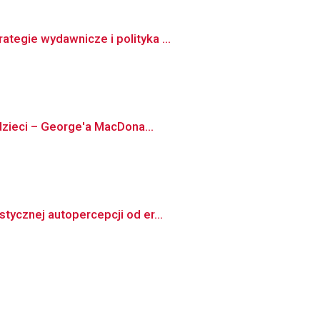
tegie wydawnicze i polityka ...
 dzieci – George'a MacDona...
tycznej autopercepcji od er...