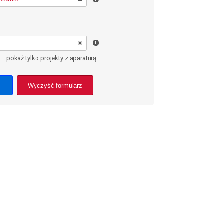
pokaż tylko projekty z aparaturą
Wyczyść formularz