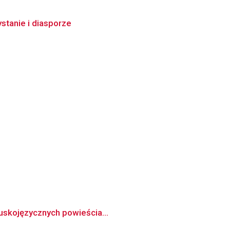
stanie i diasporze
cuskojęzycznych powieścia...