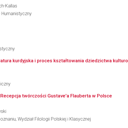
ch-Kallas
ał Humanistyczny
styczny
atura kurdyjska i proces kształtowania dziedzictwa kultur
giczny
Recepcja twórczości Gustave'a Flauberta w Polsce
wski
naniu, Wydział Filologii Polskiej i Klasycznej