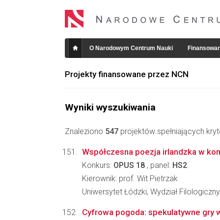
O Narodowym Centrum Nauki
Finansowan
Projekty finansowane przez NCN
Wyniki wyszukiwania
Znaleziono
547
projektów spełniających kryt
Współczesna poezja irlandzka w kon
Konkurs:
OPUS 18
, panel:
HS2
Kierownik: prof. Wit Pietrzak
Uniwersytet Łódzki, Wydział Filologiczny
Cyfrowa pogoda: spekulatywne gry w