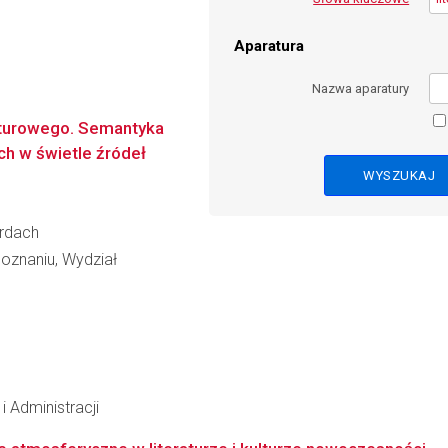
Aparatura
Nazwa aparatury
lturowego. Semantyka
h w świetle źródeł
ardach
oznaniu, Wydział
i Administracji