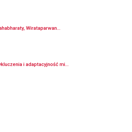
habharaty, Wirataparwan...
luczenia i adaptacyjność mi...