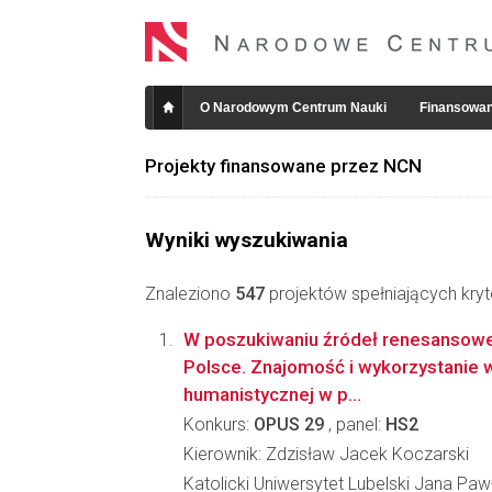
O Narodowym Centrum Nauki
Finansowan
Projekty finansowane przez NCN
Wyniki wyszukiwania
Znaleziono
547
projektów spełniających kryt
W poszukiwaniu źródeł renesanso
Polsce. Znajomość i wykorzystanie wł
humanistycznej w p...
Konkurs:
OPUS 29
, panel:
HS2
Kierownik: Zdzisław Jacek Koczarski
Katolicki Uniwersytet Lubelski Jana Pawł