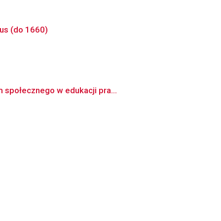
rus (do 1660)
m społecznego w edukacji pra...