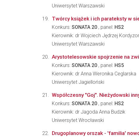
Uniwersytet Warszawski
Twórcy książek i ich parateksty w si
Konkurs:
SONATA 20
, panel:
HS2
Kierownik: dr Wojciech Jędrzej Kordyzo
Uniwersytet Warszawski
Arystotelesowskie spojrzenie na zwi
Konkurs:
SONATA 20
, panel:
HS5
Kierownik: dr Anna Weronika Ceglarska
Uniwersytet Jagielloński
Współczesny "Goj". Nieżydowski inny
Konkurs:
SONATA 20
, panel:
HS2
Kierownik: dr Jagoda Anna Budzik
Uniwersytet Wrocławski
Drugoplanowy orszak - 'familia' now