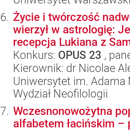
Życie i twórczość nadw
wierzył w astrologię: 
recepcja Lukiana z Sam
Konkurs:
OPUS 23
, pan
Kierownik: dr Nicolae A
Uniwersytet im. Adama 
Wydział Neofilologii
Wczesnonowożytna popu
alfabetem łacińskim – 