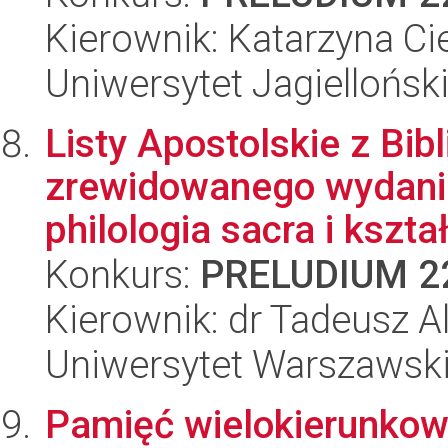
Kierownik: Katarzyna Ci
Uniwersytet Jagielloński
Listy Apostolskie z Bibli
zrewidowanego wydania
philologia sacra i kształ
Konkurs:
PRELUDIUM 2
Kierownik: dr Tadeusz A
Uniwersytet Warszawski,
Pamięć wielokierunkowa