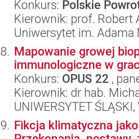
Konkurs:
Polskie Powr
Kierownik: prof. Robert
Uniwersytet im. Adama 
Mapowanie growej biop
immunologiczne w grac
Konkurs:
OPUS 22
, pan
Kierownik: dr hab. Micha
UNIWERSYTET ŚLĄSKI, 
Fikcja klimatyczna jak
Przekonania, postawy,