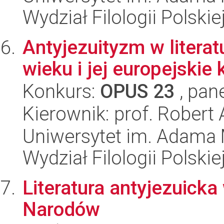
Wydział Filologii Polskie
Antyjezuityzm w literat
wieku i jej europejskie
Konkurs:
OPUS 23
, pan
Kierownik: prof. Robert
Uniwersytet im. Adama 
Wydział Filologii Polskie
Literatura antyjezuick
Narodów