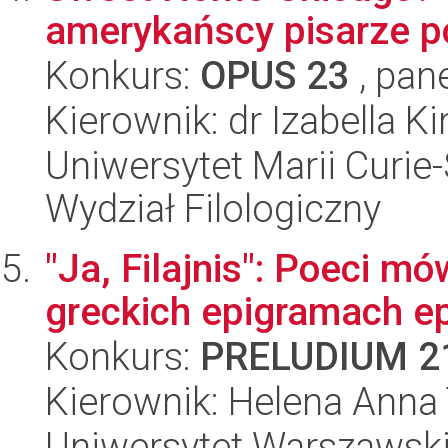
amerykańscy pisarze p
Konkurs:
OPUS 23
, pan
Kierownik: dr Izabella K
Uniwersytet Marii Curie-
Wydział Filologiczny
"Ja, Filajnis": Poeci 
greckich epigramach ep
Konkurs:
PRELUDIUM 2
Kierownik: Helena Anna
Uniwersytet Warszawski,