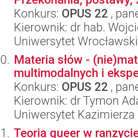
Konkurs:
OPUS 22
, pan
Kierownik: dr hab. Wojci
Uniwersytet Wrocławski,
Materia słów - (nie)mat
multimodalnych i eksp
Konkurs:
OPUS 22
, pan
Kierownik: dr Tymon A
Uniwersytet Kazimierza
Teoria queer w ranzycie: