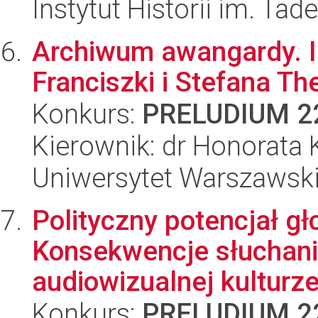
Instytut Historii im. Ta
Archiwum awangardy. I
Franciszki i Stefana 
Konkurs:
PRELUDIUM 2
Kierownik: dr Honorata 
Uniwersytet Warszawski,
Polityczny potencjał gł
Konsekwencje słuchania
audiowizualnej kulturz
Konkurs:
PRELUDIUM 2