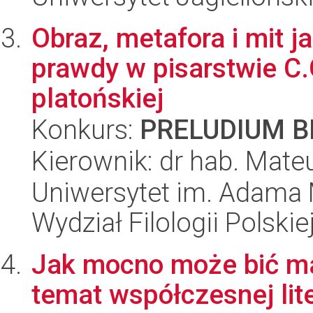
Obraz, metafora i mit j
prawdy w pisarstwie C.G
platońskiej
Konkurs:
PRELUDIUM BI
Kierownik: dr hab. Mate
Uniwersytet im. Adama 
Wydział Filologii Polskie
Jak mocno może bić m
temat współczesnej lite