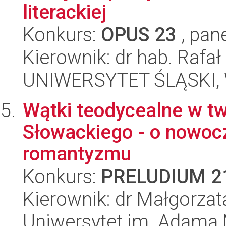
literackiej
Konkurs:
OPUS 23
, pan
Kierownik: dr hab. Rafa
UNIWERSYTET ŚLĄSKI, 
Wątki teodycealne w tw
Słowackiego - o nowoc
romantyzmu
Konkurs:
PRELUDIUM 2
Kierownik: dr Małgorza
Uniwersytet im. Adama 