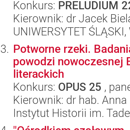
Konkurs:
PRELUDIUM 2
Kierownik: dr Jacek Bie
UNIWERSYTET ŚLĄSKI, 
Potworne rzeki. Badani
powodzi nowoczesnej E
literackich
Konkurs:
OPUS 25
, pan
Kierownik: dr hab. Anna
Instytut Historii im. Ta