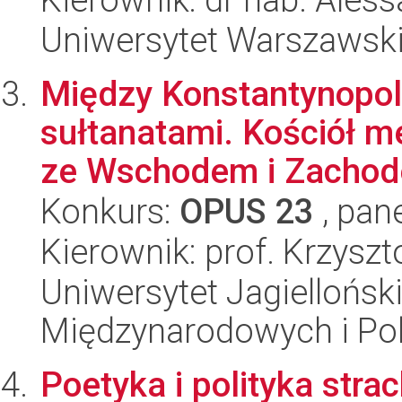
Uniwersytet Warszawski,
Między Konstantynopol
sułtanatami. Kościół me
ze Wschodem i Zachod
Konkurs:
OPUS 23
, pan
Kierownik: prof. Krzysz
Uniwersytet Jagiellońsk
Międzynarodowych i Pol
Poetyka i polityka strac