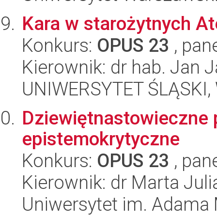
Kara w starożytnych At
Konkurs:
OPUS 23
, pan
Kierownik: dr hab. Jan 
UNIWERSYTET ŚLĄSKI, 
Dziewiętnastowieczne p
epistemokrytyczne
Konkurs:
OPUS 23
, pan
Kierownik: dr Marta Jul
Uniwersytet im. Adama 