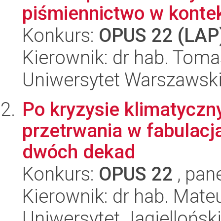
piśmiennictwo w kontek
Konkurs:
OPUS 22 (LAP
Kierownik: dr hab. Toma
Uniwersytet Warszawsk
Po kryzysie klimatyczn
przetrwania w fabulacj
dwóch dekad
Konkurs:
OPUS 22
, pan
Kierownik: dr hab. Mat
Uniwersytet Jagielloński