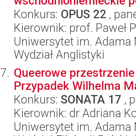
wschodnioniemieckie p
Konkurs:
OPUS 22
, pan
Kierownik: prof. Paweł P
Uniwersytet im. Adama 
Wydział Anglistyki
Queerowe przestrzenie 
Przypadek Wilhelma M
Konkurs:
SONATA 17
, 
Kierownik: dr Adriana 
Uniwersytet im. Adama 