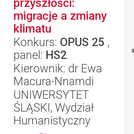
przyszłości:
migracje a zmiany
klimatu
Konkurs:
OPUS 25
,
panel:
HS2
S
Kierownik: dr Ewa
Macura-Nnamdi
UNIWERSYTET
ŚLĄSKI, Wydział
Humanistyczny