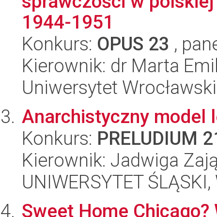
sprawczości w polskiej i
1944-1951
Konkurs:
OPUS 23
, pan
Kierownik: dr Marta Em
Uniwersytet Wrocławski,
Anarchistyczny model l
Konkurs:
PRELUDIUM 2
Kierownik: Jadwiga Zaj
UNIWERSYTET ŚLĄSKI, 
Sweet Home Chicago? W