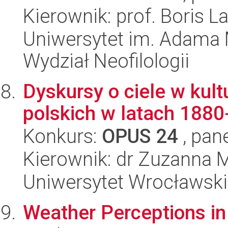
Kierownik: prof. Boris L
Uniwersytet im. Adama 
Wydział Neofilologii
Dyskursy o ciele w kul
polskich w latach 188
Konkurs:
OPUS 24
, pan
Kierownik: dr Zuzanna 
Uniwersytet Wrocławski,
Weather Perceptions in