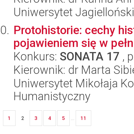
Uniwersytet Jagielloński
Protohistorie: cechy hi
pojawieniem się w pełn
Konkurs:
SONATA 17
, 
Kierownik: dr Marta Sib
Uniwersytet Mikołaja Ko
Humanistyczny
1
3
4
5
11
2
...