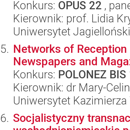
Konkurs:
OPUS 22
, pan
Kierownik: prof. Lidia K
Uniwersytet Jagielloński
Networks of Reception 
Newspapers and Magaz
Konkurs:
POLONEZ BIS 
Kierownik: dr Mary-Cel
Uniwersytet Kazimierza
Socjalistyczny transna