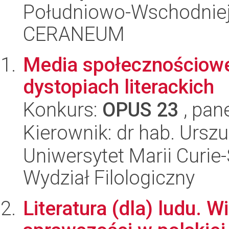
Południowo-Wschodniej 
CERANEUM
Media społecznościow
dystopiach literackich
Konkurs:
OPUS 23
, pan
Kierownik: dr hab. Ursz
Uniwersytet Marii Curie-
Wydział Filologiczny
Literatura (dla) ludu. 