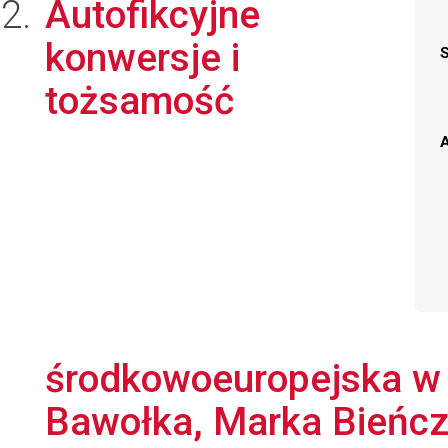
Autofikcyjne
konwersje i
tożsamość
A
środkowoeuropejska w
Bawołka, Marka Bieńczy