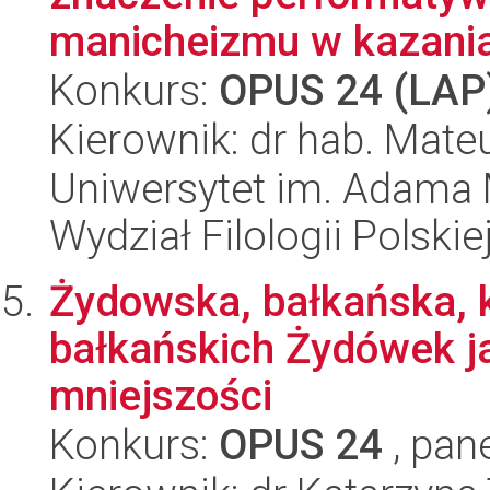
manicheizmu w kazaniach
Konkurs:
OPUS 24 (LAP
Kierownik: dr hab. Mate
Uniwersytet im. Adama 
Wydział Filologii Polskie
Żydowska, bałkańska, k
bałkańskich Żydówek j
mniejszości
Konkurs:
OPUS 24
, pan