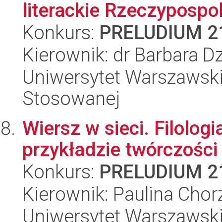
literackie Rzeczypospol
Konkurs:
PRELUDIUM 2
Kierownik: dr Barbara 
Uniwersytet Warszawski,
Stosowanej
Wiersz w sieci. Filologi
przykładzie twórczośc
Konkurs:
PRELUDIUM 2
Kierownik: Paulina Cho
Uniwersytet Warszawski,