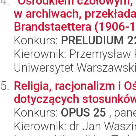
"Ośrodkiem czołowym, 
w archiwach, przekład
Brandstaettera (1906-1
Konkurs:
PRELUDIUM 2
Kierownik: Przemysław 
Uniwersytet Warszawski,
Religia, racjonalizm i 
dotyczących stosunków
Konkurs:
OPUS 25
, pan
Kierownik: dr Jan Waszi