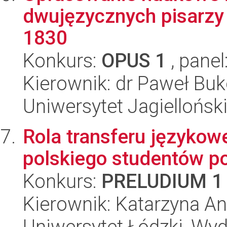
dwujęzycznych pisarzy 
1830
Konkurs:
OPUS 1
, panel
Kierownik: dr Paweł Bu
Uniwersytet Jagielloński
Rola transferu językow
polskiego studentów po
Konkurs:
PRELUDIUM 1
Kierownik: Katarzyna A
Uniwersytet Łódzki, Wydz