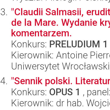
"Claudii Salmasii, erudit
de la Mare. Wydanie kr
komentarzem.
Konkurs:
PRELUDIUM 1
Kierownik: Antoine Pier
Uniwersytet Wrocławski,
"Sennik polski. Literat
Konkurs:
OPUS 1
, panel
Kierownik: dr hab. Wojc