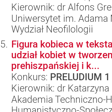
Kierownik: dr Alfons Gre
Uniwersytet im. Adama 
Wydział Neofilologii
Figura kobieca w tekst
udział kobiet w tworze
prehiszpańskiej i k...
Konkurs:
PRELUDIUM 1
Kierownik: dr Katarzyna
Akademia Techniczno-H
Humanistyczno-Społec