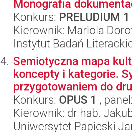
Monografia dokumenta
Konkurs:
PRELUDIUM 1
Kierownik: Mariola Doro
Instytut Badań Literack
Semiotyczna mapa kultu
koncepty i kategorie.
przygotowaniem do dru
Konkurs:
OPUS 1
, panel
Kierownik: dr hab. Jak
Uniwersytet Papieski Ja