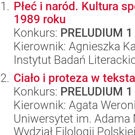
Płeć i naród. Kultura 
1989 roku
Konkurs:
PRELUDIUM 1
Kierownik: Agnieszka K
Instytut Badań Literack
Ciało i proteza w tekst
Konkurs:
PRELUDIUM 1
Kierownik: Agata Wero
Uniwersytet im. Adama 
Wydział Filologii Polskie