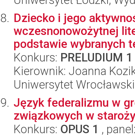
Dziecko i jego aktywn
wczesnonowożytnej lite
podstawie wybranych te
Konkurs:
PRELUDIUM 1
Kierownik: Joanna Koz
Uniwersytet Wrocławski,
Język federalizmu w g
związkowych w staroży
Konkurs:
OPUS 1
, panel