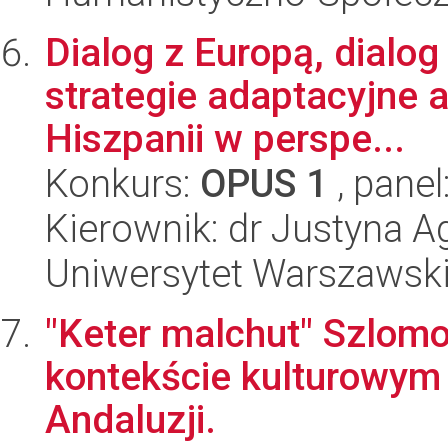
Dialog z Europą, dialog
strategie adaptacyjne a
Hiszpanii w perspe...
Konkurs:
OPUS 1
, panel
Kierownik: dr Justyna A
Uniwersytet Warszawski,
"Keter malchut" Szlomo
kontekście kulturowym 
Andaluzji.