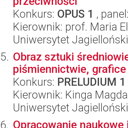
przeciwności
Konkurs:
OPUS 1
, panel
Kierownik: prof. Maria 
Uniwersytet Jagiellońsk
Obraz sztuki średniowi
piśmiennictwie, grafice
Konkurs:
PRELUDIUM 1
Kierownik: Kinga Magda
Uniwersytet Jagielloński
Opracowanie naukowe i 