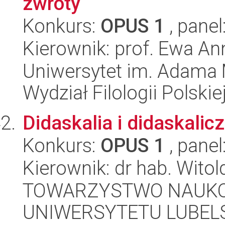
zwroty
Konkurs:
OPUS 1
, panel
Kierownik: prof. Ewa A
Uniwersytet im. Adama 
Wydział Filologii Polskie
Didaskalia i didaskalic
Konkurs:
OPUS 1
, panel
Kierownik: dr hab. Wito
TOWARZYSTWO NAUKO
UNIWERSYTETU LUBELS