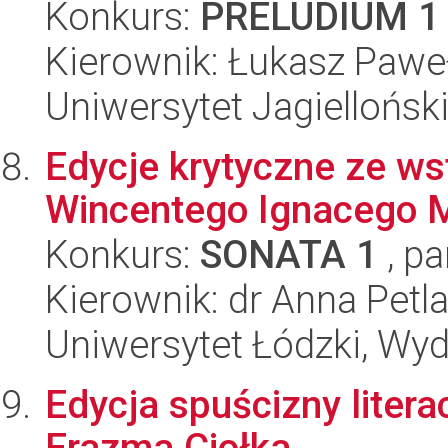
Konkurs:
PRELUDIUM 1
Kierownik: Łukasz Pawe
Uniwersytet Jagielloński
Edycje krytyczne ze ws
Wincentego Ignacego 
Konkurs:
SONATA 1
, pa
Kierownik: dr Anna Petl
Uniwersytet Łódzki, Wydz
Edycja spuścizny litera
Erazma Ciołka