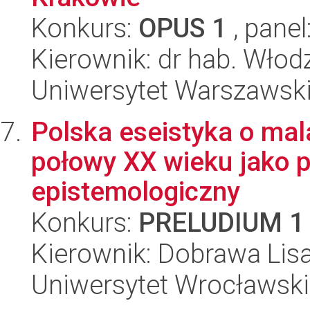
Konkurs:
OPUS 1
, panel
Kierownik: dr hab. Włod
Uniwersytet Warszawski,
Polska eseistyka o malar
połowy XX wieku jako p
epistemologiczny
Konkurs:
PRELUDIUM 1
Kierownik: Dobrawa Lis
Uniwersytet Wrocławski,