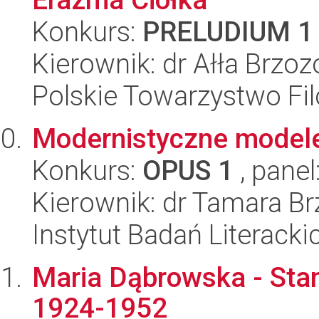
Konkurs:
PRELUDIUM 1
Kierownik: dr Ałła Brzo
Polskie Towarzystwo Fil
Modernistyczne modele 
Konkurs:
OPUS 1
, panel
Kierownik: dr Tamara B
Instytut Badań Literack
Maria Dąbrowska - Sta
1924-1952