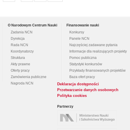
O Narodowym Centrum Nauki
Finansowanie nauki
Zadania NCN
Konkursy
Dyrekcja
Panele NCN
Rada NCN
Najczęściej zadawane pytania
Koordynatorzy
Informacje dla realizujących projekty
Struktura
Pomoc publiczna
Akty prawne
Statystyki konkursów
Oferty pracy
Przykłady finansowanych projektów
Zamówienia publiczne
Baza ofert pracy
Nagroda NCN
Deklaracja dostępności
Przetwarzanie danych osobowych
Polityka cookies
Partnerzy