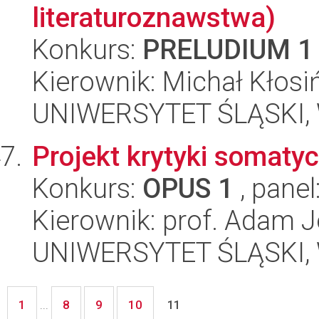
literaturoznawstwa)
Konkurs:
PRELUDIUM 1
Kierownik: Michał Kłosi
UNIWERSYTET ŚLĄSKI, W
Projekt krytyki somaty
Konkurs:
OPUS 1
, panel
Kierownik: prof. Adam J
UNIWERSYTET ŚLĄSKI, W
1
8
9
10
...
11