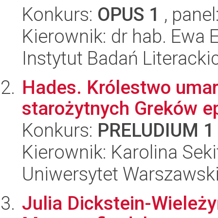
Konkurs:
OPUS 1
, panel
Kierownik: dr hab. Ewa E
Instytut Badań Literack
Hades. Królestwo umar
starożytnych Greków ep
Konkurs:
PRELUDIUM 1
Kierownik: Karolina Seki
Uniwersytet Warszawsk
Julia Dickstein-Wieleż