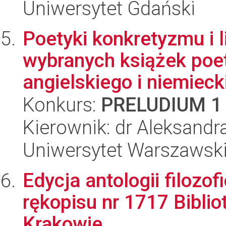
Uniwersytet Gdański
Poetyki konkretyzmu i 
wybranych książek poet
angielskiego i niemieck
Konkurs:
PRELUDIUM 1
Kierownik: dr Aleksandr
Uniwersytet Warszawski,
Edycja antologii filozof
rękopisu nr 1717 Bibli
Krakowie