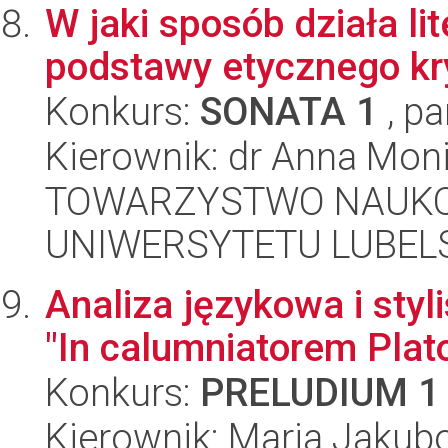
W jaki sposób działa li
podstawy etycznego kr
Konkurs:
SONATA 1
, pa
Kierownik: dr Anna Mon
TOWARZYSTWO NAUKO
UNIWERSYTETU LUBELS
Analiza językowa i styl
"In calumniatorem Plat
Konkurs:
PRELUDIUM 1
Kierownik: Maria Jaku