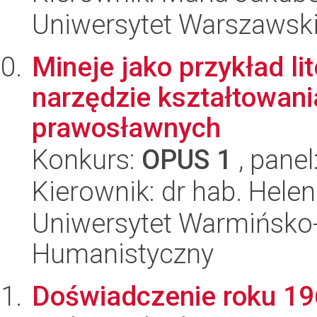
Uniwersytet Warszawsk
Mineje jako przykład li
narzędzie kształtowan
prawosławnych
Konkurs:
OPUS 1
, panel
Kierownik: dr hab. Hele
Uniwersytet Warmińsko-
Humanistyczny
Doświadczenie roku 196