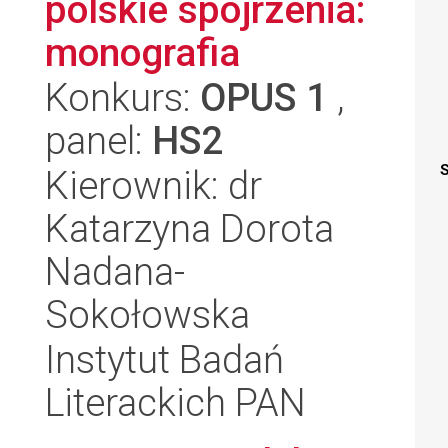
polskie spojrzenia:
monografia
Konkurs:
OPUS 1
,
panel:
HS2
S
Kierownik: dr
Katarzyna Dorota
Nadana-
Sokołowska
Instytut Badań
Literackich PAN