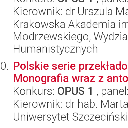
Kierownik: dr Urszula 
Krakowska Akademia im.
Modrzewskiego, Wydział
Humanistycznych
Polskie serie przekład
Monografia wraz z ant
Konkurs:
OPUS 1
, panel
Kierownik: dr hab. Mart
Uniwersytet Szczeciński