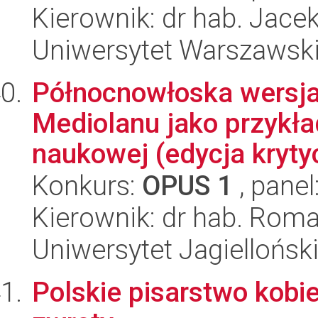
Kierownik: dr hab. Jace
Uniwersytet Warszawski
Północnowłoska wersja 
Mediolanu jako przykład
naukowej (edycja kryty
Konkurs:
OPUS 1
, panel
Kierownik: dr hab. Rom
Uniwersytet Jagielloński
Polskie pisarstwo kobie