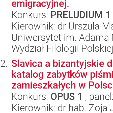
emigracyjnej.
Konkurs:
PRELUDIUM 1
Kierownik: dr Urszula M
Uniwersytet im. Adama 
Wydział Filologii Polskie
Slavica a bizantyjskie 
katalog zabytków piśm
zamieszkałych w Polsce
Konkurs:
OPUS 1
, panel
Kierownik: dr hab. Zoj