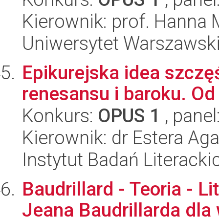
Kierownik: prof. Hanna
Uniwersytet Warszawski,
Epikurejska idea szczęś
renesansu i baroku. Od
Konkurs:
OPUS 1
, panel
Kierownik: dr Estera Ag
Instytut Badań Literack
Baudrillard - Teoria - L
Jeana Baudrillarda dl