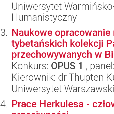
Uniwersytet Warmińsko-
Humanistyczny
Naukowe opracowanie r
tybetańskich kolekcji P
przechowywanych w Bibl
Konkurs:
OPUS 1
, panel
Kierownik: dr Thupten 
Uniwersytet Warszawsk
Prace Herkulesa - czło