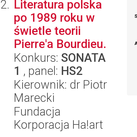
Literatura polska
po 1989 roku w
świetle teorii
Pierre'a Bourdieu.
A
Konkurs:
SONATA
1
, panel:
HS2
Kierownik: dr Piotr
Marecki
Fundacja
Korporacja Ha!art