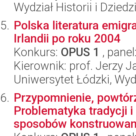
Wydział Historii i Dzie
Polska literatura emigra
Irlandii po roku 2004
Konkurs:
OPUS 1
, panel
Kierownik: prof. Jerzy J
Uniwersytet Łódzki, Wydz
Przypomnienie, powtórz
Problematyka tradycji 
sposobów konstruowani