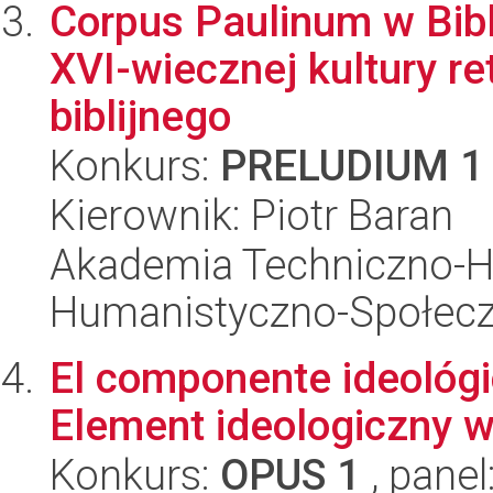
Corpus Paulinum w Bibl
XVI-wiecznej kultury r
biblijnego
Konkurs:
PRELUDIUM 1
Kierownik: Piotr Baran
Akademia Techniczno-H
Humanistyczno-Społec
El componente ideológico
Element ideologiczny w 
Konkurs:
OPUS 1
, panel