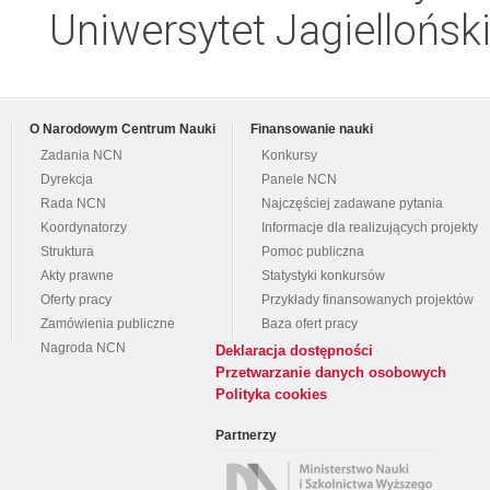
Uniwersytet Jagiellońsk
O Narodowym Centrum Nauki
Finansowanie nauki
Zadania NCN
Konkursy
Dyrekcja
Panele NCN
Rada NCN
Najczęściej zadawane pytania
Koordynatorzy
Informacje dla realizujących projekty
Struktura
Pomoc publiczna
Akty prawne
Statystyki konkursów
Oferty pracy
Przykłady finansowanych projektów
Zamówienia publiczne
Baza ofert pracy
Nagroda NCN
Deklaracja dostępności
Przetwarzanie danych osobowych
Polityka cookies
Partnerzy