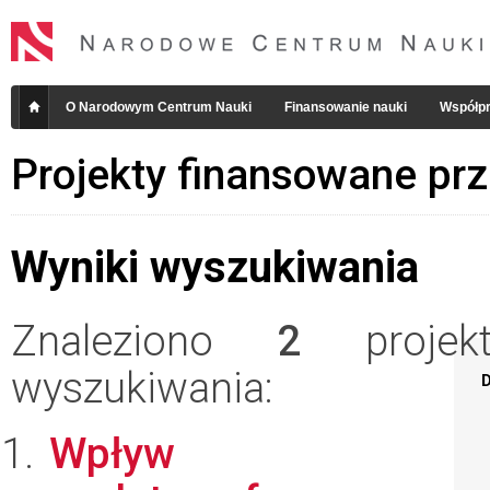
O Narodowym Centrum Nauki
Finansowanie nauki
Współpr
Projekty finansowane pr
Wyniki wyszukiwania
Znaleziono
2
projekt
wyszukiwania:
D
Wpływ